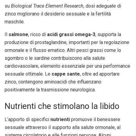
su
Biological Trace Element Research
, dosi adeguate di
zinco migliorano il desiderio sessuale e la fertilità
maschile.
Il
salmone
, ricco di
acidi grassi omega-3
, supporta la
produzione di prostaglandine, importanti per la regolazione
ormonale e il flusso ematico. Altri pesci grassi come lo
sgombro o le sardine contribuiscono alla salute
cardiovascolare, elemento essenziale per una performance
sessuale ottimale. Le
cappe sante
, oltre ad apportare
zinco, contengono aminoacidi che influenzano
positivamente la trasmissione neurologica.
Nutrienti che stimolano la libido
L’apporto di specifici
nutrienti
promuove il benessere
sessuale attraverso il supporto alla salute ormonale, al
sistema circolatorio e alle funzioni nervose. Alcuni