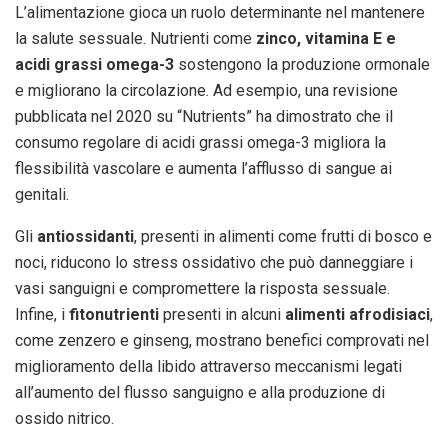
L’alimentazione gioca un ruolo determinante nel mantenere
la salute sessuale. Nutrienti come
zinco, vitamina E e
acidi grassi omega-3
sostengono la produzione ormonale
e migliorano la circolazione. Ad esempio, una revisione
pubblicata nel 2020 su “Nutrients” ha dimostrato che il
consumo regolare di acidi grassi omega-3 migliora la
flessibilità vascolare e aumenta l’afflusso di sangue ai
genitali.
Gli
antiossidanti
, presenti in alimenti come frutti di bosco e
noci, riducono lo stress ossidativo che può danneggiare i
vasi sanguigni e compromettere la risposta sessuale.
Infine, i
fitonutrienti
presenti in alcuni
alimenti afrodisiaci
,
come zenzero e ginseng, mostrano benefici comprovati nel
miglioramento della libido attraverso meccanismi legati
all’aumento del flusso sanguigno e alla produzione di
ossido nitrico.