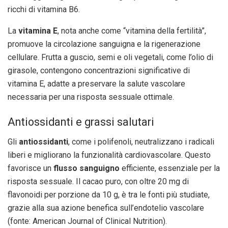
ricchi di vitamina B6.
La
vitamina E
, nota anche come “vitamina della fertilità”,
promuove la circolazione sanguigna e la rigenerazione
cellulare. Frutta a guscio, semi e oli vegetali, come l’olio di
girasole, contengono concentrazioni significative di
vitamina E, adatte a preservare la salute vascolare
necessaria per una risposta sessuale ottimale.
Antiossidanti e grassi salutari
Gli
antiossidanti
, come i polifenoli, neutralizzano i radicali
liberi e migliorano la funzionalità cardiovascolare. Questo
favorisce un
flusso sanguigno
efficiente, essenziale per la
risposta sessuale. Il cacao puro, con oltre 20 mg di
flavonoidi per porzione da 10 g, è tra le fonti più studiate,
grazie alla sua azione benefica sull’endotelio vascolare
(fonte: American Journal of Clinical Nutrition).