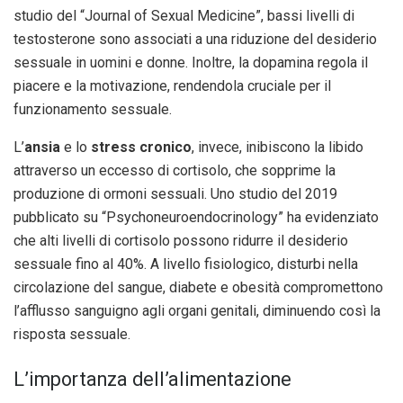
studio del “Journal of Sexual Medicine”, bassi livelli di
testosterone sono associati a una riduzione del desiderio
sessuale in uomini e donne. Inoltre, la dopamina regola il
piacere e la motivazione, rendendola cruciale per il
funzionamento sessuale.
L’
ansia
e lo
stress cronico
, invece, inibiscono la libido
attraverso un eccesso di cortisolo, che sopprime la
produzione di ormoni sessuali. Uno studio del 2019
pubblicato su “Psychoneuroendocrinology” ha evidenziato
che alti livelli di cortisolo possono ridurre il desiderio
sessuale fino al 40%. A livello fisiologico, disturbi nella
circolazione del sangue, diabete e obesità compromettono
l’afflusso sanguigno agli organi genitali, diminuendo così la
risposta sessuale.
L’importanza dell’alimentazione