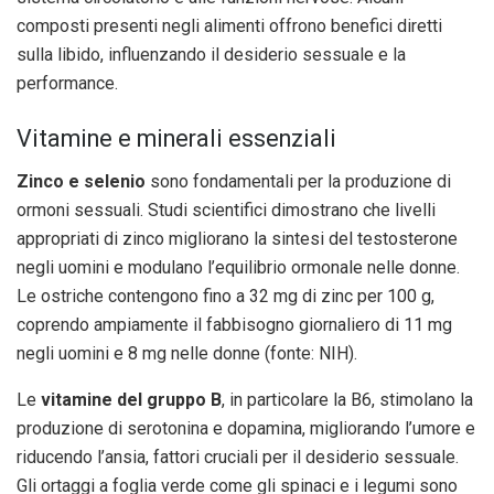
composti presenti negli alimenti offrono benefici diretti
sulla libido, influenzando il desiderio sessuale e la
performance.
Vitamine e minerali essenziali
Zinco e selenio
sono fondamentali per la produzione di
ormoni sessuali. Studi scientifici dimostrano che livelli
appropriati di zinco migliorano la sintesi del testosterone
negli uomini e modulano l’equilibrio ormonale nelle donne.
Le ostriche contengono fino a 32 mg di zinc per 100 g,
coprendo ampiamente il fabbisogno giornaliero di 11 mg
negli uomini e 8 mg nelle donne (fonte: NIH).
Le
vitamine del gruppo B
, in particolare la B6, stimolano la
produzione di serotonina e dopamina, migliorando l’umore e
riducendo l’ansia, fattori cruciali per il desiderio sessuale.
Gli ortaggi a foglia verde come gli spinaci e i legumi sono