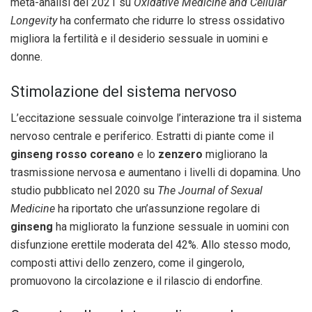
meta-analisi del 2021 su
Oxidative Medicine and Cellular
Longevity
ha confermato che ridurre lo stress ossidativo
migliora la fertilità e il desiderio sessuale in uomini e
donne.
Stimolazione del sistema nervoso
L’eccitazione sessuale coinvolge l’interazione tra il sistema
nervoso centrale e periferico. Estratti di piante come il
ginseng rosso coreano
e lo
zenzero
migliorano la
trasmissione nervosa e aumentano i livelli di dopamina. Uno
studio pubblicato nel 2020 su
The Journal of Sexual
Medicine
ha riportato che un’assunzione regolare di
ginseng
ha migliorato la funzione sessuale in uomini con
disfunzione erettile moderata del 42%. Allo stesso modo,
composti attivi dello zenzero, come il gingerolo,
promuovono la circolazione e il rilascio di endorfine.