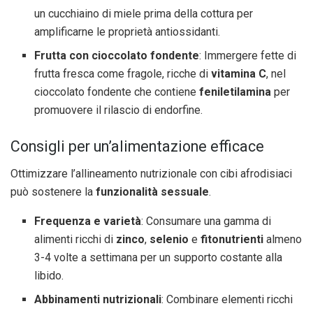
un cucchiaino di miele prima della cottura per
amplificarne le proprietà antiossidanti.
Frutta con cioccolato fondente
: Immergere fette di
frutta fresca come fragole, ricche di
vitamina C
, nel
cioccolato fondente che contiene
feniletilamina
per
promuovere il rilascio di endorfine.
Consigli per un’alimentazione efficace
Ottimizzare l’allineamento nutrizionale con cibi afrodisiaci
può sostenere la
funzionalità sessuale
.
Frequenza e varietà
: Consumare una gamma di
alimenti ricchi di
zinco
,
selenio
e
fitonutrienti
almeno
3-4 volte a settimana per un supporto costante alla
libido.
Abbinamenti nutrizionali
: Combinare elementi ricchi