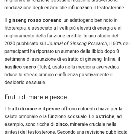
modulazione degli enzimi che influenzano il testosterone.
Il
ginseng rosso coreano
, un adattogeno ben noto in
fitoterapia, è associato a livelli più elevati di energia e al
miglioramento della funzione erettile. In uno studio del
2020 pubblicato sul
Journal of Ginseng Research
, il 60% dei
partecipanti ha riportato un aumento della libido dopo 8
settimane di assunzione di estratto di ginseng. Infine, il
basilico sacro
(Tulsi), usato nella medicina ayurvedica,
riduce lo stress cronico e influenza positivamente il
desiderio sessuale.
Frutti di mare e pesce
I
frutti di mare e il pesce
offrono nutrienti chiave per la
salute ormonale e la funzione sessuale. Le
ostriche
, ad
esempio, sono ricche di
zinco
, minerale cruciale nella
sintesi del testosterone. Secondo una revisione pubblicata