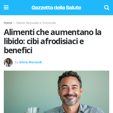
Home
Salute Sessuale e Ormonale
Alimenti che aumentano la
libido: cibi afrodisiaci e
benefici
by
Silvia Morandi