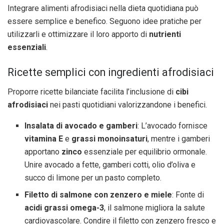
Integrare alimenti afrodisiaci nella dieta quotidiana può
essere semplice e benefico. Seguono idee pratiche per
utilizzarli e ottimizzare il loro apporto di
nutrienti
essenziali
.
Ricette semplici con ingredienti afrodisiaci
Proporre ricette bilanciate facilita l’inclusione di
cibi
afrodisiaci
nei pasti quotidiani valorizzandone i benefici.
Insalata di avocado e gamberi
: L’avocado fornisce
vitamina E
e
grassi monoinsaturi
, mentre i gamberi
apportano
zinco
essenziale per equilibrio ormonale.
Unire avocado a fette, gamberi cotti, olio d’oliva e
succo di limone per un pasto completo.
Filetto di salmone con zenzero e miele
: Fonte di
acidi grassi omega-3
, il salmone migliora la salute
cardiovascolare. Condire il filetto con zenzero fresco e