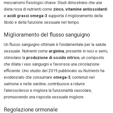
meccanismi fisiologici chiave. Studi dimostrano che una
dieta ricca di nutrienti come
zinco
,
vitamine antiossidanti
e
acidi grassi omega-3
supporta il miglioramento della
libido e della funzione sessuale nel tempo.
Miglioramento del flusso sanguigno
Un flusso sanguigno ottimale è fondamentale per la salute
sessuale. Nutrienti come
arginina
, presente in noci e semi,
stimolano la
produzione di ossido nitrico
, un composto
che dilata i vasi sanguigni e favorisce una circolazione
efficiente. Uno studio del 2019 pubblicato su
Nutrients
ha
evidenziato che consumare
omega-3
, contenuti nel
salmone e nelle sardine, contribuisce a ridurre
l’aterosclerosi e migliora la funzionalità vascolare,
promuovendo una risposta sessuale migliore.
Regolazione ormonale