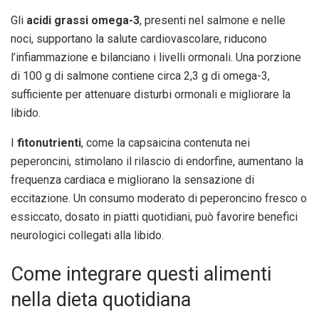
Gli
acidi grassi omega-3
, presenti nel salmone e nelle
noci, supportano la salute cardiovascolare, riducono
l’infiammazione e bilanciano i livelli ormonali. Una porzione
di 100 g di salmone contiene circa 2,3 g di omega-3,
sufficiente per attenuare disturbi ormonali e migliorare la
libido.
I
fitonutrienti
, come la capsaicina contenuta nei
peperoncini, stimolano il rilascio di endorfine, aumentano la
frequenza cardiaca e migliorano la sensazione di
eccitazione. Un consumo moderato di peperoncino fresco o
essiccato, dosato in piatti quotidiani, può favorire benefici
neurologici collegati alla libido.
Come integrare questi alimenti
nella dieta quotidiana