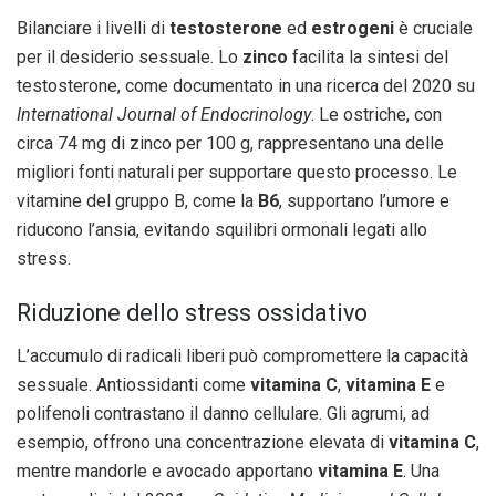
Bilanciare i livelli di
testosterone
ed
estrogeni
è cruciale
per il desiderio sessuale. Lo
zinco
facilita la sintesi del
testosterone, come documentato in una ricerca del 2020 su
International Journal of Endocrinology
. Le ostriche, con
circa 74 mg di zinco per 100 g, rappresentano una delle
migliori fonti naturali per supportare questo processo. Le
vitamine del gruppo B, come la
B6
, supportano l’umore e
riducono l’ansia, evitando squilibri ormonali legati allo
stress.
Riduzione dello stress ossidativo
L’accumulo di radicali liberi può compromettere la capacità
sessuale. Antiossidanti come
vitamina C
,
vitamina E
e
polifenoli contrastano il danno cellulare. Gli agrumi, ad
esempio, offrono una concentrazione elevata di
vitamina C
,
mentre mandorle e avocado apportano
vitamina E
. Una