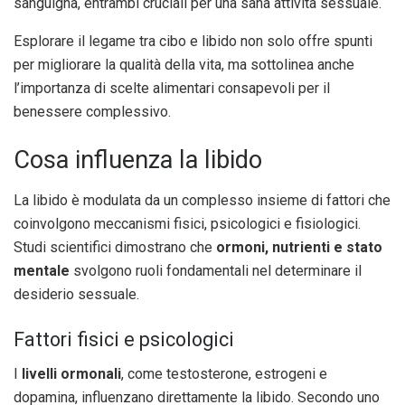
sanguigna, entrambi cruciali per una sana attività sessuale.
Esplorare il legame tra cibo e libido non solo offre spunti
per migliorare la qualità della vita, ma sottolinea anche
l’importanza di scelte alimentari consapevoli per il
benessere complessivo.
Cosa influenza la libido
La libido è modulata da un complesso insieme di fattori che
coinvolgono meccanismi fisici, psicologici e fisiologici.
Studi scientifici dimostrano che
ormoni, nutrienti e stato
mentale
svolgono ruoli fondamentali nel determinare il
desiderio sessuale.
Fattori fisici e psicologici
I
livelli ormonali
, come testosterone, estrogeni e
dopamina, influenzano direttamente la libido. Secondo uno