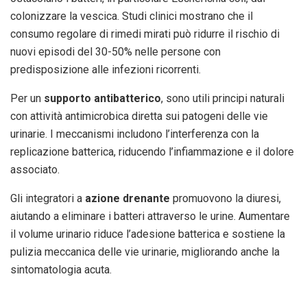
colonizzare la vescica. Studi clinici mostrano che il
consumo regolare di rimedi mirati può ridurre il rischio di
nuovi episodi del 30-50% nelle persone con
predisposizione alle infezioni ricorrenti.
Per un
supporto antibatterico
, sono utili principi naturali
con attività antimicrobica diretta sui patogeni delle vie
urinarie. I meccanismi includono l’interferenza con la
replicazione batterica, riducendo l’infiammazione e il dolore
associato.
Gli integratori a
azione drenante
promuovono la diuresi,
aiutando a eliminare i batteri attraverso le urine. Aumentare
il volume urinario riduce l’adesione batterica e sostiene la
pulizia meccanica delle vie urinarie, migliorando anche la
sintomatologia acuta.