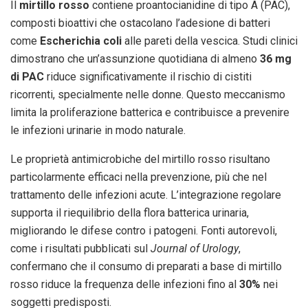
Il
mirtillo rosso
contiene proantocianidine di tipo A (PAC),
composti bioattivi che ostacolano l’adesione di batteri
come
Escherichia coli
alle pareti della vescica. Studi clinici
dimostrano che un’assunzione quotidiana di almeno
36 mg
di PAC
riduce significativamente il rischio di cistiti
ricorrenti, specialmente nelle donne. Questo meccanismo
limita la proliferazione batterica e contribuisce a prevenire
le infezioni urinarie in modo naturale.
Le proprietà antimicrobiche del mirtillo rosso risultano
particolarmente efficaci nella prevenzione, più che nel
trattamento delle infezioni acute. L’integrazione regolare
supporta il riequilibrio della flora batterica urinaria,
migliorando le difese contro i patogeni. Fonti autorevoli,
come i risultati pubblicati sul
Journal of Urology
,
confermano che il consumo di preparati a base di mirtillo
rosso riduce la frequenza delle infezioni fino al
30%
nei
soggetti predisposti.