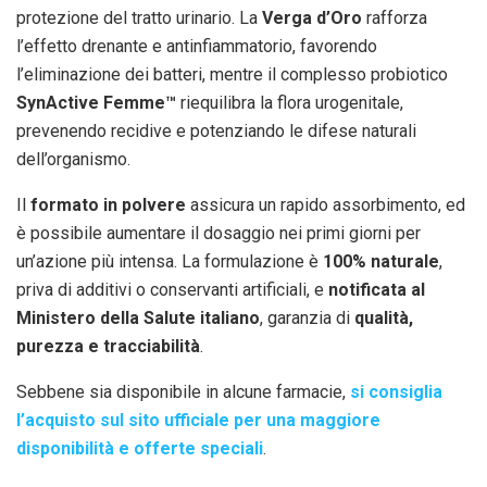
protezione del tratto urinario. La
Verga d’Oro
rafforza
l’effetto drenante e antinfiammatorio, favorendo
l’eliminazione dei batteri, mentre il complesso probiotico
SynActive Femme™
riequilibra la flora urogenitale,
prevenendo recidive e potenziando le difese naturali
dell’organismo.
Il
formato in polvere
assicura un rapido assorbimento, ed
è possibile aumentare il dosaggio nei primi giorni per
un’azione più intensa. La formulazione è
100% naturale
,
priva di additivi o conservanti artificiali, e
notificata al
Ministero della Salute italiano
, garanzia di
qualità,
purezza e tracciabilità
.
Sebbene sia disponibile in alcune farmacie,
si consiglia
l’acquisto sul sito ufficiale per una maggiore
disponibilità e offerte speciali
.