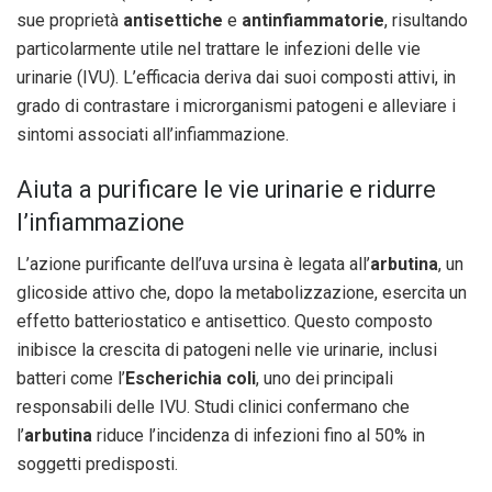
sue proprietà
antisettiche
e
antinfiammatorie
, risultando
particolarmente utile nel trattare le infezioni delle vie
urinarie (IVU). L’efficacia deriva dai suoi composti attivi, in
grado di contrastare i microrganismi patogeni e alleviare i
sintomi associati all’infiammazione.
Aiuta a purificare le vie urinarie e ridurre
l’infiammazione
L’azione purificante dell’uva ursina è legata all’
arbutina
, un
glicoside attivo che, dopo la metabolizzazione, esercita un
effetto batteriostatico e antisettico. Questo composto
inibisce la crescita di patogeni nelle vie urinarie, inclusi
batteri come l’
Escherichia coli
, uno dei principali
responsabili delle IVU. Studi clinici confermano che
l’
arbutina
riduce l’incidenza di infezioni fino al 50% in
soggetti predisposti.