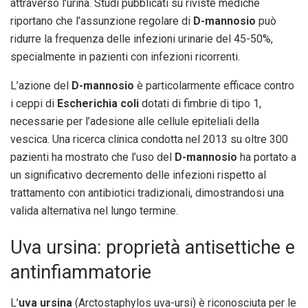
attraverso l’urina. Studi pubblicati su riviste mediche
riportano che l’assunzione regolare di
D-mannosio
può
ridurre la frequenza delle infezioni urinarie del 45-50%,
specialmente in pazienti con infezioni ricorrenti.
L’azione del
D-mannosio
è particolarmente efficace contro
i ceppi di
Escherichia coli
dotati di fimbrie di tipo 1,
necessarie per l’adesione alle cellule epiteliali della
vescica. Una ricerca clinica condotta nel 2013 su oltre 300
pazienti ha mostrato che l’uso del
D-mannosio
ha portato a
un significativo decremento delle infezioni rispetto al
trattamento con antibiotici tradizionali, dimostrandosi una
valida alternativa nel lungo termine.
Uva ursina: proprietà antisettiche e
antinfiammatorie
L’
uva ursina
(Arctostaphylos uva-ursi) è riconosciuta per le