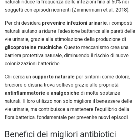
naturali riduce la frequenza delle infezioni fino al 50% nei
soggetti con episodi ricorrenti (Zimmermann et al., 2018).
Per chi desidera
prevenire infezioni urinarie
, i composti
naturali aiutano a ridurre l’adesione batterica alle pareti delle
vie urinarie, grazie alla stimolazione della produzione di
glicoproteine muciniche
. Questo meccanismo crea una
barriera protettiva naturale, diminuendo il rischio di nuove
colonizzazioni batteriche.
Chi cerca un
supporto naturale
per sintomi come dolore,
bruciore o disuria trova sollievo grazie alle proprietà
antinfiammatorie
e
analgesiche
di molte sostanze
naturali. Il loro utilizzo non solo migliora il benessere delle
vie urinarie, ma contribuisce a mantenere l’equilibrio della
flora batterica, fondamentale per prevenire nuovi episodi.
Benefici dei migliori antibiotici