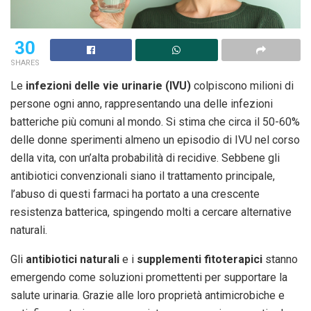
30
SHARES
Le
infezioni delle vie urinarie (IVU)
colpiscono milioni di
persone ogni anno, rappresentando una delle infezioni
batteriche più comuni al mondo. Si stima che circa il 50-60%
delle donne sperimenti almeno un episodio di IVU nel corso
della vita, con un’alta probabilità di recidive. Sebbene gli
antibiotici convenzionali siano il trattamento principale,
l’abuso di questi farmaci ha portato a una crescente
resistenza batterica, spingendo molti a cercare alternative
naturali.
Gli
antibiotici naturali
e i
supplementi fitoterapici
stanno
emergendo come soluzioni promettenti per supportare la
salute urinaria. Grazie alle loro proprietà antimicrobiche e