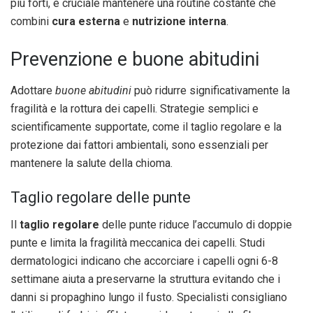
più forti, è cruciale mantenere una routine costante che
combini
cura esterna
e
nutrizione interna
.
Prevenzione e buone abitudini
Adottare
buone abitudini
può ridurre significativamente la
fragilità e la rottura dei capelli. Strategie semplici e
scientificamente supportate, come il taglio regolare e la
protezione dai fattori ambientali, sono essenziali per
mantenere la salute della chioma.
Taglio regolare delle punte
Il
taglio regolare
delle punte riduce l’accumulo di doppie
punte e limita la fragilità meccanica dei capelli. Studi
dermatologici indicano che accorciare i capelli ogni 6-8
settimane aiuta a preservarne la struttura evitando che i
danni si propaghino lungo il fusto. Specialisti consigliano