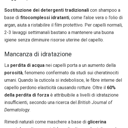
Sostituzione dei detergenti tradizionali
con shampoo a
base di
fitocomplessi idratanti
, come l’aloe vera o l’olio di
argan, aiuta a ristabilire il film protettivo. Per capelli normali,
2-3 lavaggi settimanali bastano a mantenere una buona
igiene senza diminuire risorse uterine del capello.
Mancanza di idratazione
La
perdita di acqua
nei capelli porta a un aumento della
porosità
, fenomeno confermato da studi sui cheratinociti
umani. Quando la cuticola si indebolisce, le fibre interne del
capello perdono elasticità causando rotture. Oltre il
60%
della perdita di forza
è attribuibile a livelli di idratazione
insufficienti, secondo una ricerca del
British Journal of
Dermatology
.
Rimedi naturali come maschere a base di
glicerina