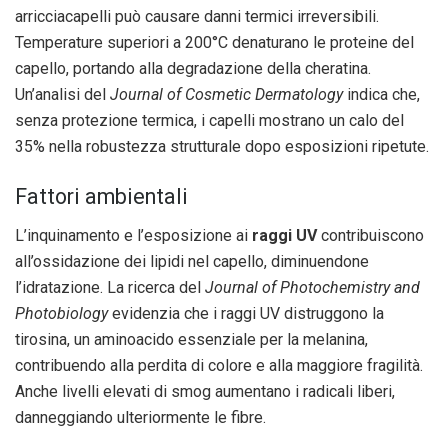
arricciacapelli può causare danni termici irreversibili.
Temperature superiori a 200°C denaturano le proteine del
capello, portando alla degradazione della cheratina.
Un’analisi del
Journal of Cosmetic Dermatology
indica che,
senza protezione termica, i capelli mostrano un calo del
35% nella robustezza strutturale dopo esposizioni ripetute.
Fattori ambientali
L’inquinamento e l’esposizione ai
raggi UV
contribuiscono
all’ossidazione dei lipidi nel capello, diminuendone
l’idratazione. La ricerca del
Journal of Photochemistry and
Photobiology
evidenzia che i raggi UV distruggono la
tirosina, un aminoacido essenziale per la melanina,
contribuendo alla perdita di colore e alla maggiore fragilità.
Anche livelli elevati di smog aumentano i radicali liberi,
danneggiando ulteriormente le fibre.