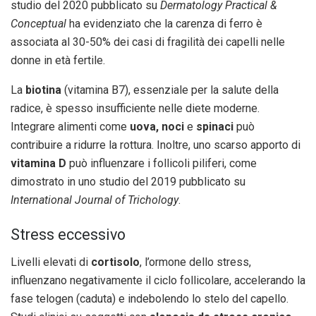
studio del 2020 pubblicato su
Dermatology Practical &
Conceptual
ha evidenziato che la carenza di ferro è
associata al 30-50% dei casi di fragilità dei capelli nelle
donne in età fertile.
La
biotina
(vitamina B7), essenziale per la salute della
radice, è spesso insufficiente nelle diete moderne.
Integrare alimenti come
uova, noci
e
spinaci
può
contribuire a ridurre la rottura. Inoltre, uno scarso apporto di
vitamina D
può influenzare i follicoli piliferi, come
dimostrato in uno studio del 2019 pubblicato su
International Journal of Trichology
.
Stress eccessivo
Livelli elevati di
cortisolo
, l’ormone dello stress,
influenzano negativamente il ciclo follicolare, accelerando la
fase telogen (caduta) e indebolendo lo stelo del capello.