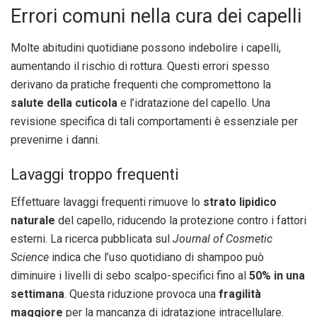
Errori comuni nella cura dei capelli
Molte abitudini quotidiane possono indebolire i capelli,
aumentando il rischio di rottura. Questi errori spesso
derivano da pratiche frequenti che compromettono la
salute della cuticola
e l’idratazione del capello. Una
revisione specifica di tali comportamenti è essenziale per
prevenirne i danni.
Lavaggi troppo frequenti
Effettuare lavaggi frequenti rimuove lo
strato lipidico
naturale
del capello, riducendo la protezione contro i fattori
esterni. La ricerca pubblicata sul
Journal of Cosmetic
Science
indica che l’uso quotidiano di shampoo può
diminuire i livelli di sebo scalpo-specifici fino al
50% in una
settimana
. Questa riduzione provoca una
fragilità
maggiore
per la mancanza di idratazione intracellulare.