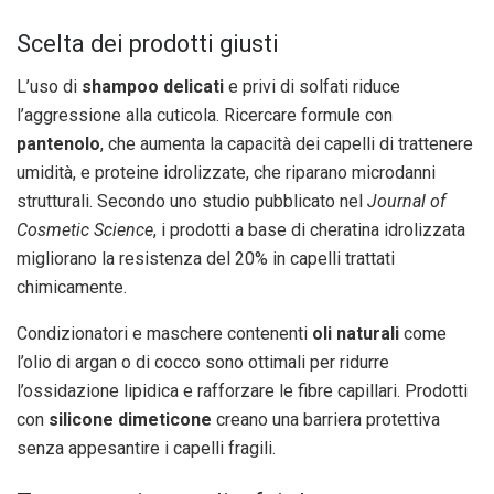
Scelta dei prodotti giusti
L’uso di
shampoo delicati
e privi di solfati riduce
l’aggressione alla cuticola. Ricercare formule con
pantenolo
, che aumenta la capacità dei capelli di trattenere
umidità, e proteine idrolizzate, che riparano microdanni
strutturali. Secondo uno studio pubblicato nel
Journal of
Cosmetic Science
, i prodotti a base di cheratina idrolizzata
migliorano la resistenza del 20% in capelli trattati
chimicamente.
Condizionatori e maschere contenenti
oli naturali
come
l’olio di argan o di cocco sono ottimali per ridurre
l’ossidazione lipidica e rafforzare le fibre capillari. Prodotti
con
silicone dimeticone
creano una barriera protettiva
senza appesantire i capelli fragili.