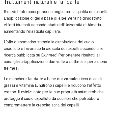
Trattamenti naturali e fai-da-te
Rimedi fitoterapici possono migliorare la qualità dei capelli.
L’applicazione di gel a base di
aloe vera
ha dimostrato
effetti idratanti secondo studi dell’Università di Almería,
aumentando l’elasticità capillare.
L’olio di rosmarino stimola la circolazione del cuoio
capelluto e favorisce la crescita dei capelli secondo una
ricerca pubblicata su
Skinmed
. Per ottenere risultati, si
consiglia un’applicazione due volte a settimana per almeno
tre mesi.
Le maschere fai-da-te a base di
avocado
, ricco di acidi
grassi e vitamina E, nutrono i capelli e riducono l’effetto
crespo. Il
miele
, noto per le sue proprietà antimicrobiche,
protegge il cuoio capelluto da squilibri che potrebbero
compromettere la crescita sana dei capelli.