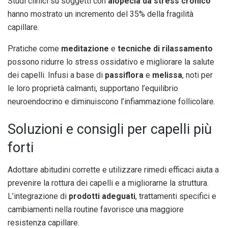
Studi clinici su soggetti con
alopecia da stress cronico
hanno mostrato un incremento del 35% della fragilità
capillare.
Pratiche come
meditazione
e
tecniche di rilassamento
possono ridurre lo stress ossidativo e migliorare la salute
dei capelli. Infusi a base di
passiflora
e
melissa
, noti per
le loro proprietà calmanti, supportano l’equilibrio
neuroendocrino e diminuiscono l’infiammazione follicolare.
Soluzioni e consigli per capelli più
forti
Adottare abitudini corrette e utilizzare rimedi efficaci aiuta a
prevenire la rottura dei capelli e a migliorarne la struttura.
L’integrazione di
prodotti adeguati
, trattamenti specifici e
cambiamenti nella routine favorisce una maggiore
resistenza capillare.