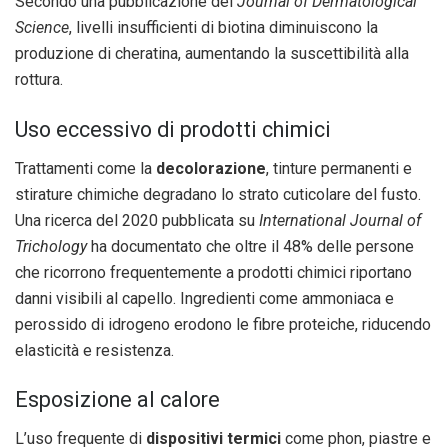
Secondo una pubblicazione del
Journal of Dermatological
Science
, livelli insufficienti di biotina diminuiscono la
produzione di cheratina, aumentando la suscettibilità alla
rottura.
Uso eccessivo di prodotti chimici
Trattamenti come la
decolorazione
, tinture permanenti e
stirature chimiche degradano lo strato cuticolare del fusto.
Una ricerca del 2020 pubblicata su
International Journal of
Trichology
ha documentato che oltre il 48% delle persone
che ricorrono frequentemente a prodotti chimici riportano
danni visibili al capello. Ingredienti come ammoniaca e
perossido di idrogeno erodono le fibre proteiche, riducendo
elasticità e resistenza.
Esposizione al calore
L’uso frequente di
dispositivi termici
come phon, piastre e