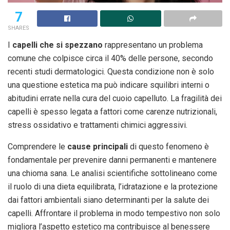
7
SHARES
I
capelli che si spezzano
rappresentano un problema
comune che colpisce circa il 40% delle persone, secondo
recenti studi dermatologici. Questa condizione non è solo
una questione estetica ma può indicare squilibri interni o
abitudini errate nella cura del cuoio capelluto. La fragilità dei
capelli è spesso legata a fattori come carenze nutrizionali,
stress ossidativo e trattamenti chimici aggressivi.
Comprendere le
cause principali
di questo fenomeno è
fondamentale per prevenire danni permanenti e mantenere
una chioma sana. Le analisi scientifiche sottolineano come
il ruolo di una dieta equilibrata, l’idratazione e la protezione
dai fattori ambientali siano determinanti per la salute dei
capelli. Affrontare il problema in modo tempestivo non solo
migliora l’aspetto estetico ma contribuisce al benessere