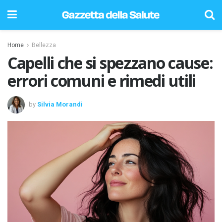
Home
Bellezza
Capelli che si spezzano cause:
errori comuni e rimedi utili
by
Silvia Morandi