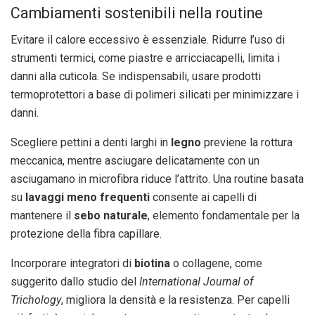
Cambiamenti sostenibili nella routine
Evitare il calore eccessivo è essenziale. Ridurre l’uso di
strumenti termici, come piastre e arricciacapelli, limita i
danni alla cuticola. Se indispensabili, usare prodotti
termoprotettori a base di polimeri silicati per minimizzare i
danni.
Scegliere pettini a denti larghi in
legno
previene la rottura
meccanica, mentre asciugare delicatamente con un
asciugamano in microfibra riduce l’attrito. Una routine basata
su
lavaggi meno frequenti
consente ai capelli di
mantenere il
sebo naturale
, elemento fondamentale per la
protezione della fibra capillare.
Incorporare integratori di
biotina
o collagene, come
suggerito dallo studio del
International Journal of
Trichology
, migliora la densità e la resistenza. Per capelli