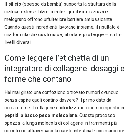
Il
silicio
(spesso da bambù) supporta la struttura della
matrice extracellulare, mentre i
polifenoli
da uva e
melograno offrono un’ulteriore barriera antiossidante.
Quando questi ingredienti lavorano insieme, il risultato è
una formula che
costruisce, idrata e protegge
— su tre
livelli diversi.
Come leggere l’etichetta di un
integratore di collagene: dosaggi e
forme che contano
Hai mai girato una confezione e trovato numeri ovunque
senza capire quali contino davvero? Il primo dato da
cercare è se il collagene è
idrolizzato
, cioè scomposto in
peptidi a basso peso molecolare
. Questo processo
spezza la lunga molecola di collagene in frammenti più
piccoli che attraversano la parete intestinale con maggiore