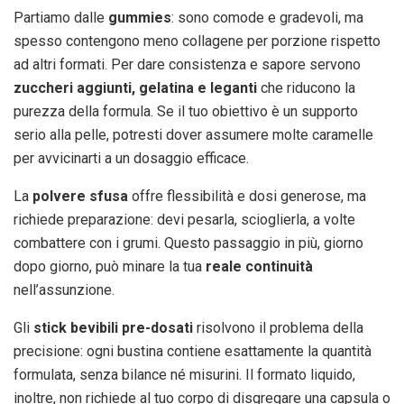
Partiamo dalle
gummies
: sono comode e gradevoli, ma
spesso contengono meno collagene per porzione rispetto
ad altri formati. Per dare consistenza e sapore servono
zuccheri aggiunti, gelatina e leganti
che riducono la
purezza della formula. Se il tuo obiettivo è un supporto
serio alla pelle, potresti dover assumere molte caramelle
per avvicinarti a un dosaggio efficace.
La
polvere sfusa
offre flessibilità e dosi generose, ma
richiede preparazione: devi pesarla, scioglierla, a volte
combattere con i grumi. Questo passaggio in più, giorno
dopo giorno, può minare la tua
reale continuità
nell’assunzione.
Gli
stick bevibili pre-dosati
risolvono il problema della
precisione: ogni bustina contiene esattamente la quantità
formulata, senza bilance né misurini. Il formato liquido,
inoltre, non richiede al tuo corpo di disgregare una capsula o