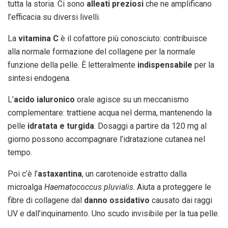
tutta la storia. Ci sono
alleati preziosi
che ne amplificano
l’efficacia su diversi livelli.
La
vitamina C
è il cofattore più conosciuto: contribuisce
alla normale formazione del collagene per la normale
funzione della pelle. È letteralmente
indispensabile
per la
sintesi endogena.
L’
acido ialuronico
orale agisce su un meccanismo
complementare: trattiene acqua nel derma, mantenendo la
pelle
idratata e turgida
. Dosaggi a partire da 120 mg al
giorno possono accompagnare l’idratazione cutanea nel
tempo.
Poi c’è l’
astaxantina
, un carotenoide estratto dalla
microalga
Haematococcus pluvialis
. Aiuta a proteggere le
fibre di collagene dal
danno ossidativo
causato dai raggi
UV e dall’inquinamento. Uno scudo invisibile per la tua pelle.