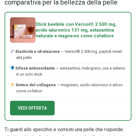
comparativa per la bellezza della pelle
Stick bevibile con Verisol® 2.500 mg,
acido ialuronico 131 mg, astaxantina
naturale e magnesio come cofattore
Elasticità e idratazione
— Verisol® 2.500 mg, peptidi mirati
alla pelle
Difesa antiossidante
— astaxantina, melograno, uva e selenio
in un solo stick
Sintesi del collagene
— magnesio, acido ialuronico e silicio
come cofattori
VEDI OFFERTA
Ti guardi allo specchio e vorresti una pelle che risponde: