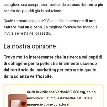
sciogliere una compressa, facilitando un
assorbimento più
rapido
dei peptidi già in soluzione.
Quale formato scegliere? Quello che ti permette di
non
saltare mai un giorno
. La migliore formula del mondo è
inutile se resta nel cassetto.
La nostra opinione
Trovo molto interessante che la ricerca sui peptidi
di collagene per la pelle stia finalmente uscendo
dal territorio del marketing per entrare in quello
della
scienza verificabile
.
Stick bevibile con Verisol® 2.500 mg, acido
ialuronico 131 mg, astaxantina naturale e
magnesio come cofattore