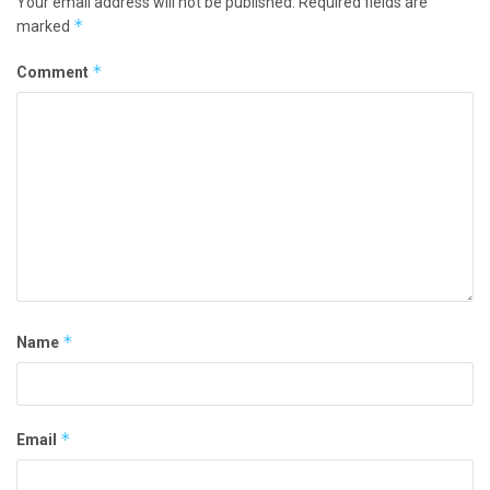
Your email address will not be published.
Required fields are
*
marked
*
Comment
*
Name
*
Email