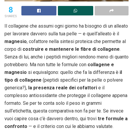
8
SHARES
Il collagene che assumi ogni giorno ha bisogno di un alleato
per lavorare davvero sulla tua pelle — e quell’alleato è il
magnesio
, cofattore nella sintesi proteica che permette al
corpo di
costruire e mantenere le fibre di collagene
.
Senza di lui, anche i peptidi migliori rendono meno di quanto
potrebbero. Ma non tutte le formule con
collagene e
magnesio
si equivalgono: quello che fa la differenza è
il
tipo di collagene
(peptidi specifici per la pelle o polvere
generica?),
la presenza reale dei cofattori
e il
complesso antiossidante che protegge il collagene appena
formato. Se per te conta solo il peso in grammi
sull’etichetta, questa comparativa non fa per te. Se invece
vuoi capire cosa c’è davvero dentro, qui trovi
tre formule a
confronto
— e il criterio con cui le abbiamo valutate.