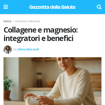
Home
Vitamine e Minerali
Collagene e magnesio:
integratori e benefici
by
Silvia Morandi