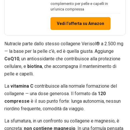
complemento per pelle e capelli in
un’unica compressa
Vedi l’offerta su Amazon
Nutracle parte dallo stesso collagene Verisol® a 2.500 mg
— la base per la pelle c’è, ed è quella giusta. Aggiunge
CoQ10
, un antiossidante che contribuisce alla protezione
cellulare, e
biotina
, che accompagna il mantenimento di
pelle e capelli.
La
vitamina C
contribuisce alla normale formazione del
collagene — una dose generosa. Il formato da
120
compresse
è il suo punto forte: lunga autonomia, nessun
riordino frequente, comodità da viaggio.
La sfumatura, in un confronto su collagene e magnesio, è
concreta:
non contiene magnesio
. In una formula pensata