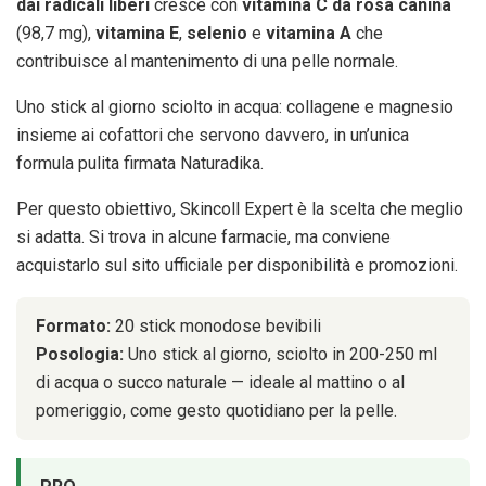
dai radicali liberi
cresce con
vitamina C da rosa canina
(98,7 mg),
vitamina E
,
selenio
e
vitamina A
che
contribuisce al mantenimento di una pelle normale.
Uno stick al giorno sciolto in acqua: collagene e magnesio
insieme ai cofattori che servono davvero, in un’unica
formula pulita firmata Naturadika.
Per questo obiettivo, Skincoll Expert è la scelta che meglio
si adatta. Si trova in alcune farmacie, ma conviene
acquistarlo sul sito ufficiale per disponibilità e promozioni.
Formato:
20 stick monodose bevibili
Posologia:
Uno stick al giorno, sciolto in 200-250 ml
di acqua o succo naturale — ideale al mattino o al
pomeriggio, come gesto quotidiano per la pelle.