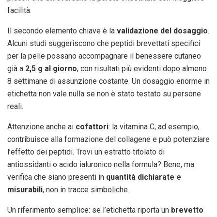
facilità.
Il secondo elemento chiave è la
validazione del dosaggio
.
Alcuni studi suggeriscono che peptidi brevettati specifici
per la pelle possano accompagnare il benessere cutaneo
già a
2,5 g al giorno
, con risultati più evidenti dopo almeno
8 settimane di assunzione costante. Un dosaggio enorme in
etichetta non vale nulla se non è stato testato su persone
reali.
Attenzione anche ai
cofattori
: la vitamina C, ad esempio,
contribuisce alla formazione del collagene e può potenziare
l’effetto dei peptidi. Trovi un estratto titolato di
antiossidanti o acido ialuronico nella formula? Bene, ma
verifica che siano presenti in
quantità dichiarate e
misurabili
, non in tracce simboliche.
Un riferimento semplice: se l’etichetta riporta un
brevetto