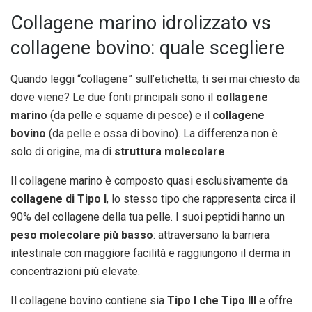
Collagene marino idrolizzato vs
collagene bovino: quale scegliere
Quando leggi “collagene” sull’etichetta, ti sei mai chiesto da
dove viene? Le due fonti principali sono il
collagene
marino
(da pelle e squame di pesce) e il
collagene
bovino
(da pelle e ossa di bovino). La differenza non è
solo di origine, ma di
struttura molecolare
.
Il collagene marino è composto quasi esclusivamente da
collagene di Tipo I
, lo stesso tipo che rappresenta circa il
90% del collagene della tua pelle. I suoi peptidi hanno un
peso molecolare più basso
: attraversano la barriera
intestinale con maggiore facilità e raggiungono il derma in
concentrazioni più elevate.
Il collagene bovino contiene sia
Tipo I che Tipo III
e offre