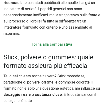
riconoscibile
con studi pubblicati alle spalle, hai già un
indicatore di serietà. I peptidi generici non sono
necessariamente inefficaci, ma la trasparenza sulla fonte e
sul processo di idrolisi fa tutta la differenza tra un
integratore formulato con criterio e uno assemblato al
risparmio.
Torna alla comparativa ↑
Stick, polvere o gummies: quale
formato assicura più efficacia
Te lo sei chiesto anche tu, vero? Stick monodose,
barattolone di polvere, caramelle gommose colorate: il
formato non è solo una questione estetica, ma influisce su
dosaggio reale
e
costanza d’uso
. E la costanza, con il
collagene, è tutto.