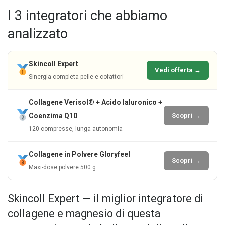
I 3 integratori che abbiamo
analizzato
Skincoll Expert
Vedi offerta →
Sinergia completa pelle e cofattori
Collagene Verisol® + Acido Ialuronico +
Coenzima Q10
Scopri →
120 compresse, lunga autonomia
Collagene in Polvere Gloryfeel
Scopri →
Maxi-dose polvere 500 g
Skincoll Expert — il miglior integratore di
collagene e magnesio di questa