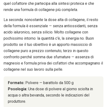
quel cofattore che partecipa alla sintesi proteica e che
rende una formula di collagene più completa.
La seconda: nonostante la dose alta di collagene, il resto
della formula è essenziale — senza antiossidanti, senza
acido ialuronico, senza silicio. Molto collagene con
pochissimo intorno: la quantità c’è, la sinergia no. Buon
prodotto se il tuo obiettivo è un apporto massiccio di
collagene puro a prezzo contenuto; terzo in questo
confronto perché somma due sfumature — assenza di
magnesio e formula priva dei cofattori che accompagnano il
collagene nel suo lavoro sulla pelle.
Formato:
Polvere — barattolo da 500 g
Posologia:
Una dose di polvere al giorno sciolta in
acqua o altra bevanda, secondo le indicazioni del
produttore.