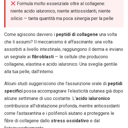
Formula molto essenziale oltre al collagene:
niente acido ialuronico, niente antiossidanti, niente
silicio — tanta quantità ma poca sinergia per la pelle
Come agiscono davvero i
peptidi di collagene
una volta
che li assumi? Il meccanismo è affascinante: una volta
assorbiti a livello intestinale, raggiungono il derma e inviano
un segnale ai
fibroblasti
— le cellule che producono
collagene, elastina e acido ialuronico. Una sveglia gentile
alla tua pelle, dall’interno.
Alcuni studi suggeriscono che l’assunzione orale di
peptidi
specifici
possa accompagnare l’elasticità cutanea già dopo
alcune settimane di uso costante. L’
acido ialuronico
contribuisce all’idratazione profonda, mentre antiossidanti
come l’astaxantina e i polifenoli aiutano a proteggere le
fibre di collagene dallo
stress ossidativo
e dal