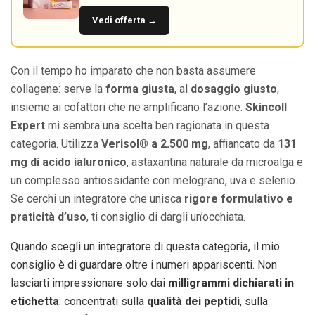
Vedi offerta →
Con il tempo ho imparato che non basta assumere
collagene: serve la
forma giusta
, al
dosaggio giusto
,
insieme ai cofattori che ne amplificano l’azione.
Skincoll
Expert
mi sembra una scelta ben ragionata in questa
categoria. Utilizza
Verisol® a 2.500 mg
, affiancato da
131
mg di acido ialuronico
, astaxantina naturale da microalga e
un complesso antiossidante con melograno, uva e selenio.
Se cerchi un integratore che unisca
rigore formulativo e
praticità d’uso
, ti consiglio di dargli un’occhiata.
Quando scegli un integratore di questa categoria, il mio
consiglio è di guardare oltre i numeri appariscenti. Non
lasciarti impressionare solo dai
milligrammi dichiarati in
etichetta
: concentrati sulla
qualità dei peptidi
, sulla