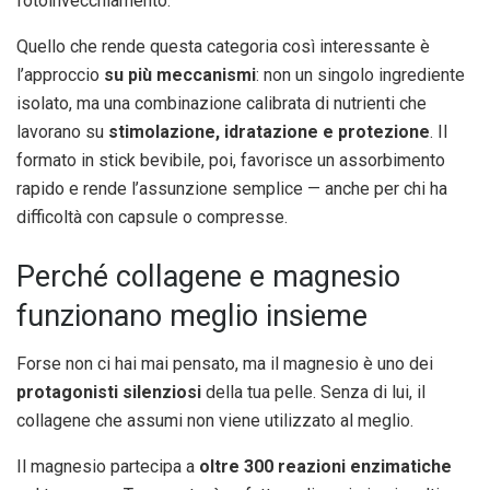
fotoinvecchiamento.
Quello che rende questa categoria così interessante è
l’approccio
su più meccanismi
: non un singolo ingrediente
isolato, ma una combinazione calibrata di nutrienti che
lavorano su
stimolazione, idratazione e protezione
. Il
formato in stick bevibile, poi, favorisce un assorbimento
rapido e rende l’assunzione semplice — anche per chi ha
difficoltà con capsule o compresse.
Perché collagene e magnesio
funzionano meglio insieme
Forse non ci hai mai pensato, ma il magnesio è uno dei
protagonisti silenziosi
della tua pelle. Senza di lui, il
collagene che assumi non viene utilizzato al meglio.
Il magnesio partecipa a
oltre 300 reazioni enzimatiche