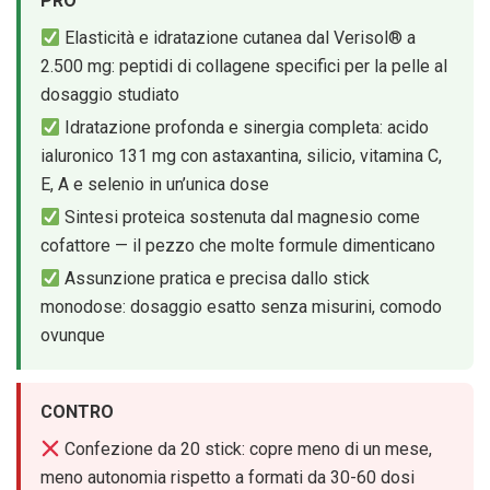
PRO
Elasticità e idratazione cutanea dal Verisol® a
2.500 mg: peptidi di collagene specifici per la pelle al
dosaggio studiato
Idratazione profonda e sinergia completa: acido
ialuronico 131 mg con astaxantina, silicio, vitamina C,
E, A e selenio in un’unica dose
Sintesi proteica sostenuta dal magnesio come
cofattore — il pezzo che molte formule dimenticano
Assunzione pratica e precisa dallo stick
monodose: dosaggio esatto senza misurini, comodo
ovunque
CONTRO
Confezione da 20 stick: copre meno di un mese,
meno autonomia rispetto a formati da 30-60 dosi