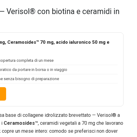
 Verisol® con biotina e ceramidi in
mg, Ceramosides™ 70 mg, acido ialuronico 50 mg e
opertura completa di un mese
ratico da portare in borsa o in viaggio
e senza bisogno di preparazione
sa base di collagene idrolizzato brevettato — Verisol® a
 i
Ceramosides™
, ceramidi vegetali a 70 mg che lavorano
k
copre un mese intero: comodo se preferisci non dover