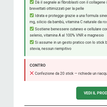
Dà il segnale ai fibroblasti con il collagene
brevettati ottimizzati per la pelle
Idrata e protegge grazie a una formula siner
mg, silicio da bambù, vitamina C naturale da r
Sostiene benessere cutaneo e cellulare con v
selenio, vitamina A al 100% VNR e magnesio
Si assume in un gesto pratico con lo stick 
stevia, nessun riempitivo
CONTRO
Confezione da 20 stick — richiede un riacqui
VEDI IL PR