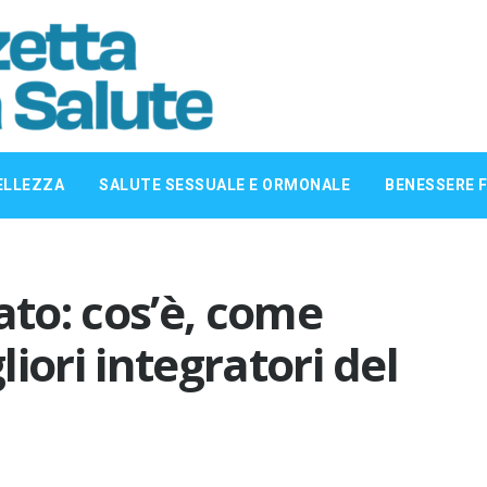
ELLEZZA
SALUTE SESSUALE E ORMONALE
BENESSERE F
ato: cos’è, come
gliori integratori del