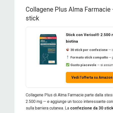
Collagene Plus Alma Farmacie —
stick
Stick con Verisol® 2.500 
biotina
30 stick per confezione
— c
Formato stick compatto
— p
Gusto piacevole
— si assum
Vedi l’offerta su Amazon
Collagene Plus di Alma Farmacie parte dalla stes
2.500 mg — e aggiunge un tocco interessante con
sulla barriera cutanea. La
confezione da 30 stic