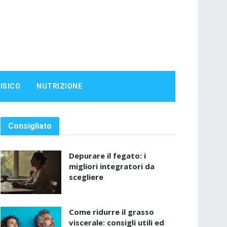
ISICO
NUTRIZIONE
Consigliato
Depurare il fegato: i
migliori integratori da
scegliere
Come ridurre il grasso
viscerale: consigli utili ed