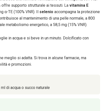
offre supporto strutturale ai tessuti. La
vitamina E
 mg α-TE (100% VNR). Il
selenio
accompagna la protezione
ntribuisce al mantenimento di una pelle normale, a 800
male metabolismo energetico, a 58,5 mg (15% VNR).
glie in acqua e si beve in un minuto. Dolcificato con
he meglio si adatta. Si trova in alcune farmacie, ma
bilità e promozioni.
0 ml di acqua o succo naturale