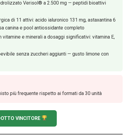
 idrolizzato Verisol® a 2.500 mg — peptidi bioattivi
gica di 11 attivi: acido ialuronico 131 mg, astaxantina 6
osa canina e pool antiossidante completo
itamine e minerali a dosaggi significativi: vitamina E,
bevibile senza zuccheri aggiunti — gusto limone con
sto più frequente rispetto ai formati da 30 unità
ODOTTO VINCITORE