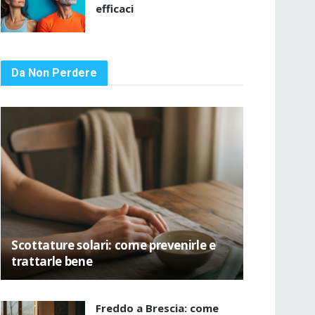
efficaci
Da Non Perdere
Scottature solari: come prevenirle e
trattarle bene
Freddo a Brescia: come