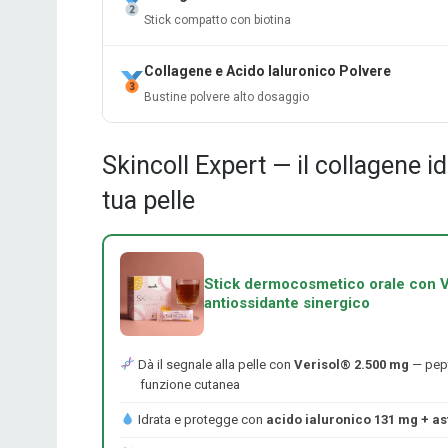
Stick compatto con biotina
Collagene e Acido Ialuronico Polvere
Bustine polvere alto dosaggio
Skincoll Expert — il collagene id
tua pelle
Stick dermocosmetico orale con V
antiossidante sinergico
Dà il segnale alla pelle con
Verisol® 2.500 mg
— pept
funzione cutanea
Idrata e protegge con
acido ialuronico 131 mg + as