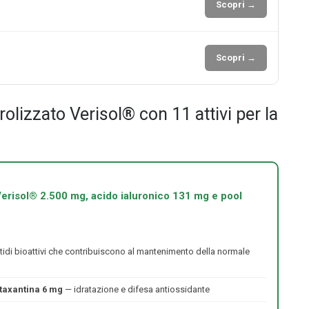
Scopri →
Scopri →
rolizzato Verisol® con 11 attivi per la
erisol® 2.500 mg, acido ialuronico 131 mg e pool
idi bioattivi che contribuiscono al mantenimento della normale
taxantina 6 mg
— idratazione e difesa antiossidante