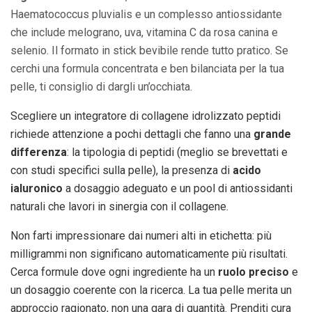
Haematococcus pluvialis e un complesso antiossidante
che include melograno, uva, vitamina C da rosa canina e
selenio. Il formato in stick bevibile rende tutto pratico. Se
cerchi una formula concentrata e ben bilanciata per la tua
pelle, ti consiglio di dargli un’occhiata.
Scegliere un integratore di collagene idrolizzato peptidi
richiede attenzione a pochi dettagli che fanno una
grande
differenza
: la tipologia di peptidi (meglio se brevettati e
con studi specifici sulla pelle), la presenza di
acido
ialuronico
a dosaggio adeguato e un pool di antiossidanti
naturali che lavori in sinergia con il collagene.
Non farti impressionare dai numeri alti in etichetta: più
milligrammi non significano automaticamente più risultati.
Cerca formule dove ogni ingrediente ha un
ruolo preciso
e
un dosaggio coerente con la ricerca. La tua pelle merita un
approccio ragionato, non una gara di quantità. Prenditi cura