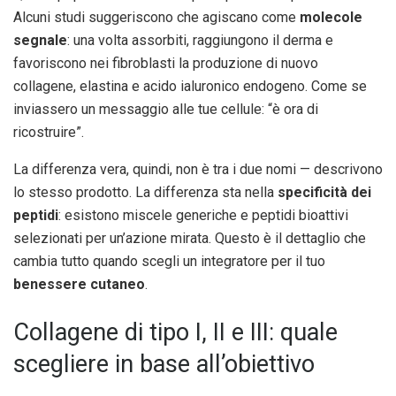
Alcuni studi suggeriscono che agiscano come
molecole
segnale
: una volta assorbiti, raggiungono il derma e
favoriscono nei fibroblasti la produzione di nuovo
collagene, elastina e acido ialuronico endogeno. Come se
inviassero un messaggio alle tue cellule: “è ora di
ricostruire”.
La differenza vera, quindi, non è tra i due nomi — descrivono
lo stesso prodotto. La differenza sta nella
specificità dei
peptidi
: esistono miscele generiche e peptidi bioattivi
selezionati per un’azione mirata. Questo è il dettaglio che
cambia tutto quando scegli un integratore per il tuo
benessere cutaneo
.
Collagene di tipo I, II e III: quale
scegliere in base all’obiettivo