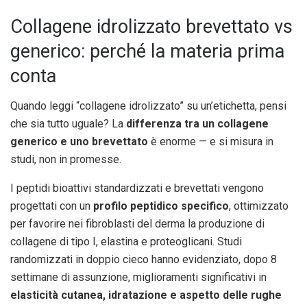
Collagene idrolizzato brevettato vs
generico: perché la materia prima
conta
Quando leggi “collagene idrolizzato” su un’etichetta, pensi
che sia tutto uguale? La
differenza tra un collagene
generico e uno brevettato
è enorme — e si misura in
studi, non in promesse.
I peptidi bioattivi standardizzati e brevettati vengono
progettati con un
profilo peptidico specifico
, ottimizzato
per favorire nei fibroblasti del derma la produzione di
collagene di tipo I, elastina e proteoglicani. Studi
randomizzati in doppio cieco hanno evidenziato, dopo 8
settimane di assunzione, miglioramenti significativi in
elasticità cutanea, idratazione e aspetto delle rughe