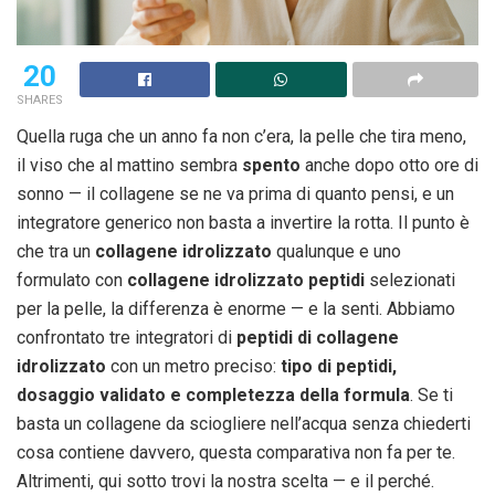
20
SHARES
Quella ruga che un anno fa non c’era, la pelle che tira meno,
il viso che al mattino sembra
spento
anche dopo otto ore di
sonno — il collagene se ne va prima di quanto pensi, e un
integratore generico non basta a invertire la rotta. Il punto è
che tra un
collagene idrolizzato
qualunque e uno
formulato con
collagene idrolizzato peptidi
selezionati
per la pelle, la differenza è enorme — e la senti. Abbiamo
confrontato tre integratori di
peptidi di collagene
idrolizzato
con un metro preciso:
tipo di peptidi,
dosaggio validato e completezza della formula
. Se ti
basta un collagene da sciogliere nell’acqua senza chiederti
cosa contiene davvero, questa comparativa non fa per te.
Altrimenti, qui sotto trovi la nostra scelta — e il perché.