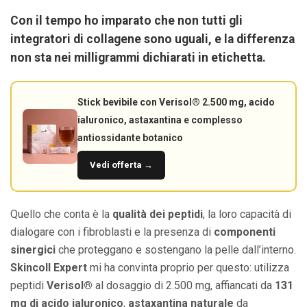
Con il tempo ho imparato che non tutti gli
integratori di collagene sono uguali, e la differenza
non sta nei milligrammi dichiarati in etichetta.
Stick bevibile con Verisol® 2.500 mg, acido
ialuronico, astaxantina e complesso
antiossidante botanico
Vedi offerta →
Quello che conta è la
qualità dei peptidi
, la loro capacità di
dialogare con i fibroblasti e la presenza di
componenti
sinergici
che proteggano e sostengano la pelle dall’interno.
Skincoll Expert
mi ha convinta proprio per questo: utilizza
peptidi
Verisol®
al dosaggio di 2.500 mg, affiancati da
131
mg di acido ialuronico
,
astaxantina naturale
da