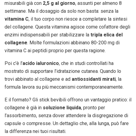
misurabili già con
2,5 g al giorno
, assunti per almeno 8
settimane. Ma il dosaggio da solo non basta: senza la
vitamina C
, il tuo corpo non riesce a completare la sintesi
del collagene. Questa vitamina agisce come cofattore degli
enzimi indispensabili per stabilizzare la
tripla elica del
collagene
. Molte formulazioni abbinano 80-200 mg di
vitamina C ai peptidi proprio per questa ragione.
Poi c’è l’
acido ialuronico
, che in studi controllati ha
mostrato di supportare l’idratazione cutanea. Quando lo
trovi abbinato al collagene e ad
antiossidanti mirati
, la
formula lavora su più meccanismi contemporaneamente.
E il formato? Gli stick bevibili offrono un vantaggio pratico: il
collagene è già in
soluzione liquida
, pronto per
l’assorbimento, senza dover attendere la disgregazione di
capsule o compresse. Un dettaglio che, alla lunga, può fare
la differenza nei tuoi risultati.