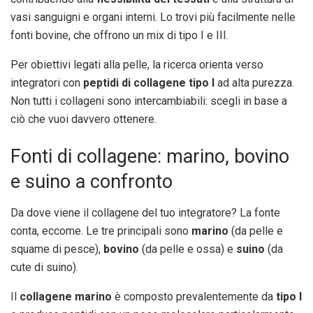
vasi sanguigni e organi interni. Lo trovi più facilmente nelle
fonti bovine, che offrono un mix di tipo I e III.
Per obiettivi legati alla pelle, la ricerca orienta verso
integratori con
peptidi di collagene tipo I
ad alta purezza.
Non tutti i collageni sono intercambiabili: scegli in base a
ciò che vuoi davvero ottenere.
Fonti di collagene: marino, bovino
e suino a confronto
Da dove viene il collagene del tuo integratore? La fonte
conta, eccome. Le tre principali sono
marino
(da pelle e
squame di pesce),
bovino
(da pelle e ossa) e
suino
(da
cute di suino).
Il
collagene marino
è composto prevalentemente da
tipo I