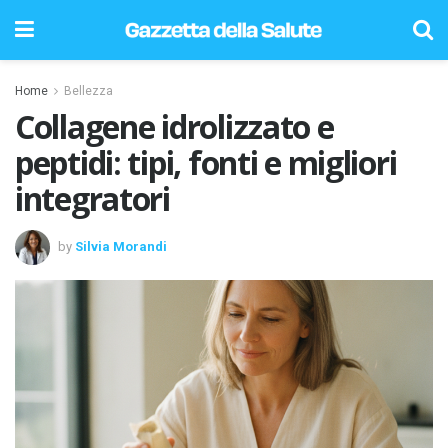
Home
Bellezza
Collagene idrolizzato e
peptidi: tipi, fonti e migliori
integratori
by
Silvia Morandi