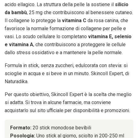
acido ellagico. La struttura della pelle la sostiene il
silicio
da bambù
, 25 mg che contribuiscono al benessere cutaneo.
Il collagene lo protegge la
vitamina C
da rosa canina, che
favorisce la normale formazione di collagene per pelle e
vasi. Lo scudo cellulare lo completano
vitamina E, selenio
e vitamina A
, che contribuiscono a proteggere le cellule
dallo stress ossidativo e a mantenere la pelle normale.
Formula in stick, senza zuccheri, edulcorata con stevia: si
scioglie in acqua e si beve in un minuto. Skincoll Expert, di
Naturadika.
Per questo obiettivo, Skincoll Expert è la scelta che meglio
si adatta. Si trova in alcune farmacie, ma conviene
acquistarlo sul sito ufficiale per disponibilità e promozioni.
Formato:
20 stick monodose bevibili
Posologia:
Uno stick al giorno, sciolto in 200-250 ml