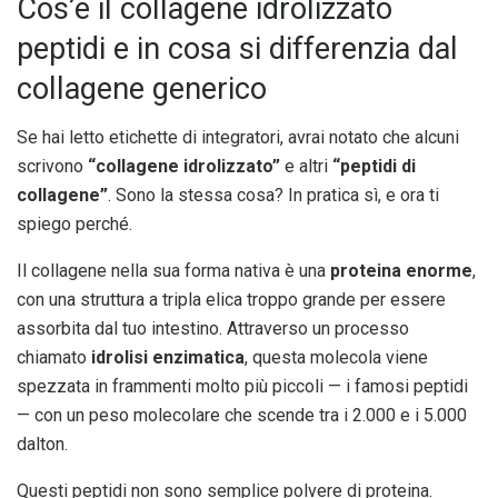
Cos’è il collagene idrolizzato
peptidi e in cosa si differenzia dal
collagene generico
Se hai letto etichette di integratori, avrai notato che alcuni
scrivono
“collagene idrolizzato”
e altri
“peptidi di
collagene”
. Sono la stessa cosa? In pratica sì, e ora ti
spiego perché.
Il collagene nella sua forma nativa è una
proteina enorme
,
con una struttura a tripla elica troppo grande per essere
assorbita dal tuo intestino. Attraverso un processo
chiamato
idrolisi enzimatica
, questa molecola viene
spezzata in frammenti molto più piccoli — i famosi peptidi
— con un peso molecolare che scende tra i 2.000 e i 5.000
dalton.
Questi peptidi non sono semplice polvere di proteina.