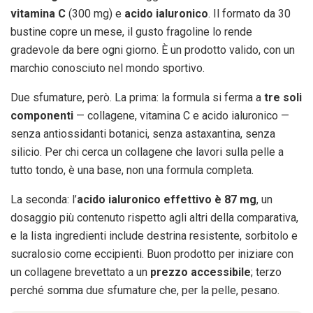
vitamina C
(300 mg) e
acido ialuronico
. Il formato da 30
bustine copre un mese, il gusto fragoline lo rende
gradevole da bere ogni giorno. È un prodotto valido, con un
marchio conosciuto nel mondo sportivo.
Due sfumature, però. La prima: la formula si ferma a
tre soli
componenti
— collagene, vitamina C e acido ialuronico —
senza antiossidanti botanici, senza astaxantina, senza
silicio. Per chi cerca un collagene che lavori sulla pelle a
tutto tondo, è una base, non una formula completa.
La seconda: l’
acido ialuronico effettivo è 87 mg
, un
dosaggio più contenuto rispetto agli altri della comparativa,
e la lista ingredienti include destrina resistente, sorbitolo e
sucralosio come eccipienti. Buon prodotto per iniziare con
un collagene brevettato a un
prezzo accessibile
; terzo
perché somma due sfumature che, per la pelle, pesano.