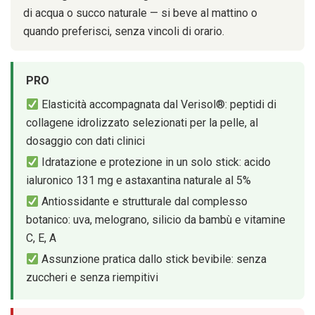
di acqua o succo naturale — si beve al mattino o
quando preferisci, senza vincoli di orario.
PRO
Elasticità accompagnata dal Verisol®: peptidi di
collagene idrolizzato selezionati per la pelle, al
dosaggio con dati clinici
Idratazione e protezione in un solo stick: acido
ialuronico 131 mg e astaxantina naturale al 5%
Antiossidante e strutturale dal complesso
botanico: uva, melograno, silicio da bambù e vitamine
C, E, A
Assunzione pratica dallo stick bevibile: senza
zuccheri e senza riempitivi