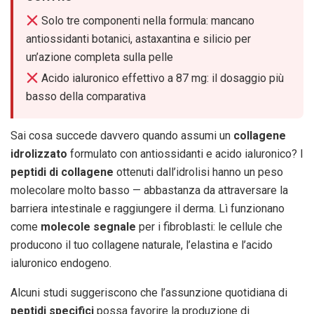
Solo tre componenti nella formula: mancano
antiossidanti botanici, astaxantina e silicio per
un’azione completa sulla pelle
Acido ialuronico effettivo a 87 mg: il dosaggio più
basso della comparativa
Sai cosa succede davvero quando assumi un
collagene
idrolizzato
formulato con antiossidanti e acido ialuronico? I
peptidi di collagene
ottenuti dall’idrolisi hanno un peso
molecolare molto basso — abbastanza da attraversare la
barriera intestinale e raggiungere il derma. Lì funzionano
come
molecole segnale
per i fibroblasti: le cellule che
producono il tuo collagene naturale, l’elastina e l’acido
ialuronico endogeno.
Alcuni studi suggeriscono che l’assunzione quotidiana di
peptidi specifici
possa favorire la produzione di