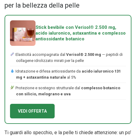
per la bellezza della pelle
Stick bevibile con Verisol® 2.500 mg,
acido ialuronico, astaxantina e complesso
antiossidante botanico
Elasticità accompagnata dal
Verisol® 2.500 mg
— peptidi di
collagene idrolizzato mirati per la pelle
Idratazione e difesa antiossidante da
acido ialuronico 131
mg + astaxantina naturale
al 5%
Protezione e sostegno strutturale dal
complesso botanico
con silicio, melograno e uva
VEDI OFFERTA
Ti guardi allo specchio, e la pelle ti chiede attenzione: un po’