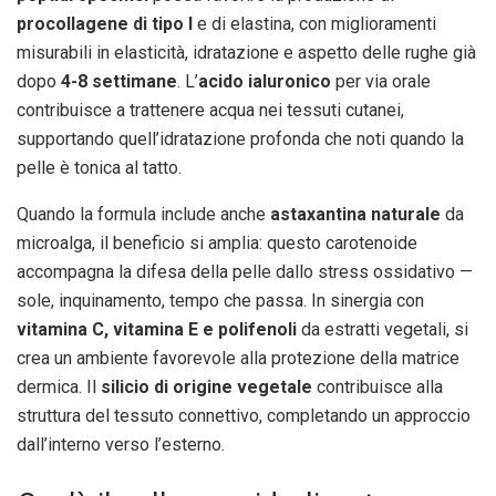
procollagene di tipo I
e di elastina, con miglioramenti
misurabili in elasticità, idratazione e aspetto delle rughe già
dopo
4-8 settimane
. L’
acido ialuronico
per via orale
contribuisce a trattenere acqua nei tessuti cutanei,
supportando quell’idratazione profonda che noti quando la
pelle è tonica al tatto.
Quando la formula include anche
astaxantina naturale
da
microalga, il beneficio si amplia: questo carotenoide
accompagna la difesa della pelle dallo stress ossidativo —
sole, inquinamento, tempo che passa. In sinergia con
vitamina C, vitamina E e polifenoli
da estratti vegetali, si
crea un ambiente favorevole alla protezione della matrice
dermica. Il
silicio di origine vegetale
contribuisce alla
struttura del tessuto connettivo, completando un approccio
dall’interno verso l’esterno.