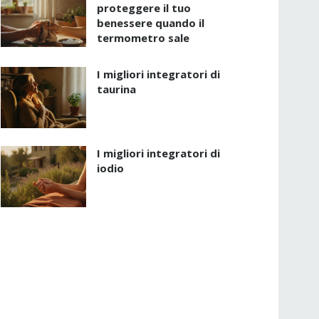
proteggere il tuo
benessere quando il
termometro sale
I migliori integratori di
taurina
I migliori integratori di
iodio