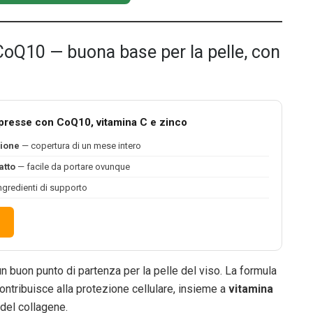
CoQ10 — buona base per la pelle, con
presse con CoQ10, vitamina C e zinco
ione
— copertura di un mese intero
tto
— facile da portare ovunque
gredienti di supporto
n buon punto di partenza per la pelle del viso. La formula
ontribuisce alla protezione cellulare, insieme a
vitamina
del collagene.