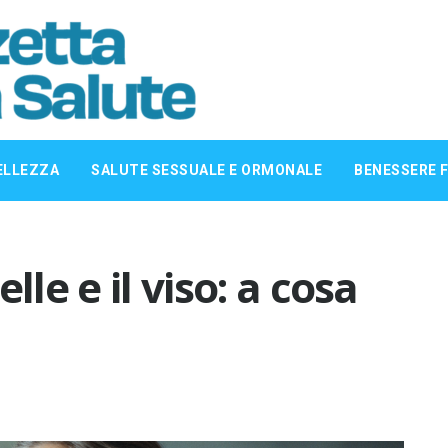
ELLEZZA
SALUTE SESSUALE E ORMONALE
BENESSERE F
lle e il viso: a cosa