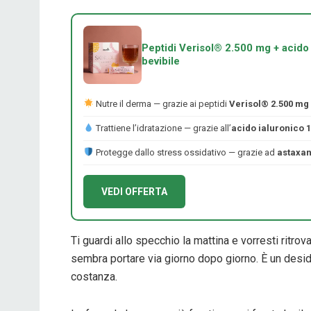
Peptidi Verisol® 2.500 mg + acido 
bevibile
Nutre il derma — grazie ai peptidi
Verisol® 2.500 mg
Trattiene l’idratazione — grazie all’
acido ialuronico 
Protegge dallo stress ossidativo — grazie ad
astaxan
VEDI OFFERTA
Ti guardi allo specchio la mattina e vorresti ritro
sembra portare via giorno dopo giorno. È un desid
costanza.