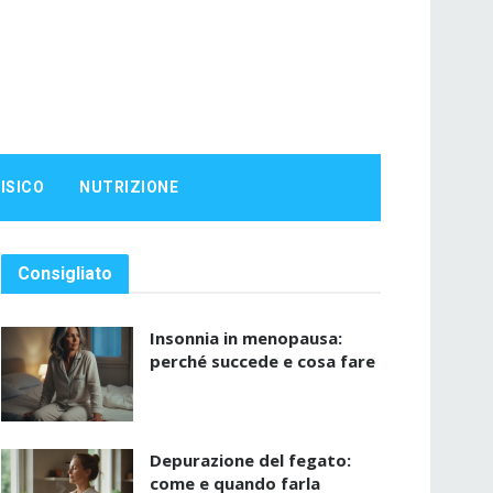
ISICO
NUTRIZIONE
Consigliato
Insonnia in menopausa:
perché succede e cosa fare
Depurazione del fegato:
come e quando farla