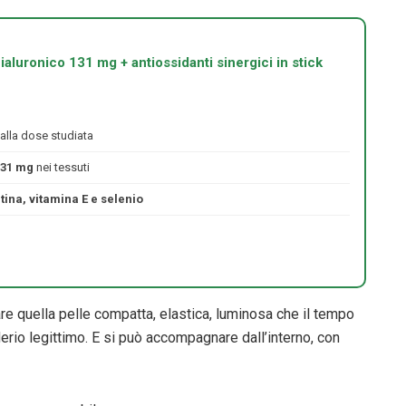
ialuronico 131 mg + antiossidanti sinergici in stick
alla dose studiata
131 mg
nei tessuti
tina, vitamina E e selenio
vare quella pelle compatta, elastica, luminosa che il tempo
erio legittimo. E si può accompagnare dall’interno, con