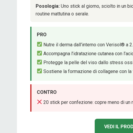
Posologia:
Uno stick al giorno, sciolto in un b
routine mattutina o serale.
PRO
Nutre il derma dall’interno con Verisol® a 2
Accompagna l’idratazione cutanea con l’acido
Protegge la pelle del viso dallo stress ossi
Sostiene la formazione di collagene con la 
CONTRO
20 stick per confezione: copre meno di un m
VEDI IL PR