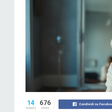
14
676
Condividi su Facebo
SHARES
VIEWS