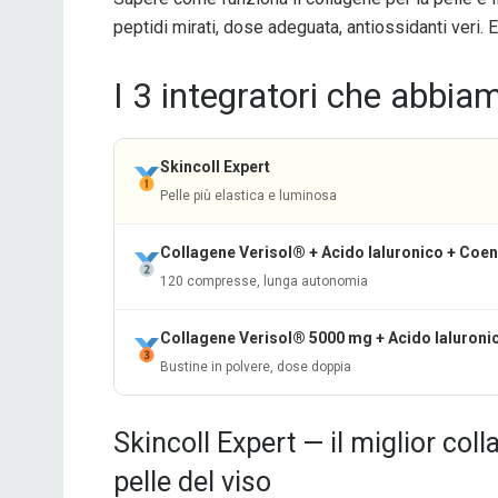
peptidi mirati, dose adeguata, antiossidanti veri. 
I 3 integratori che abbia
Skincoll Expert
Pelle più elastica e luminosa
Collagene Verisol® + Acido Ialuronico + Coe
120 compresse, lunga autonomia
Collagene Verisol® 5000 mg + Acido Ialuroni
Bustine in polvere, dose doppia
Skincoll Expert — il miglior col
pelle del viso