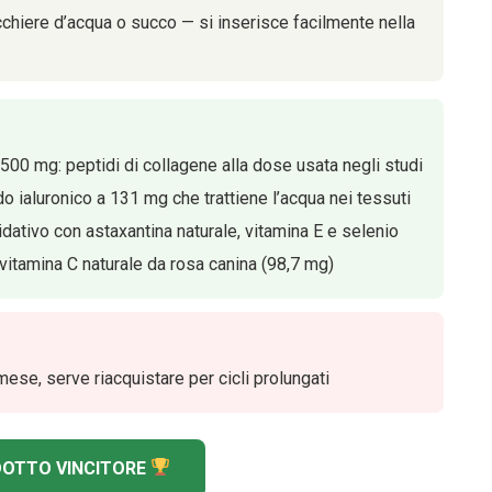
icchiere d’acqua o succo — si inserisce facilmente nella
.500 mg: peptidi di collagene alla dose usata negli studi
 ialuronico a 131 mg che trattiene l’acqua nei tessuti
dativo con astaxantina naturale, vitamina E e selenio
vitamina C naturale da rosa canina (98,7 mg)
ese, serve riacquistare per cicli prolungati
ODOTTO VINCITORE