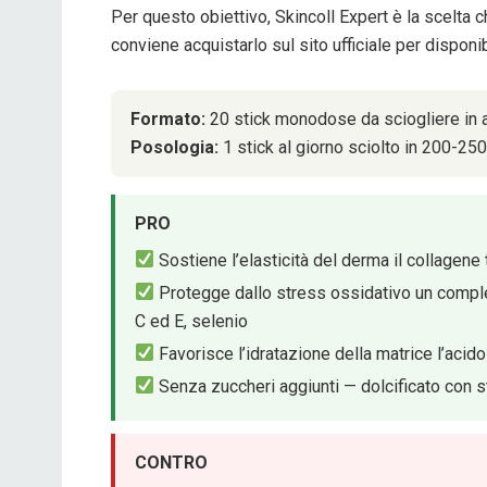
Per questo obiettivo, Skincoll Expert è la scelta c
conviene acquistarlo sul sito ufficiale per disponi
Formato:
20 stick monodose da sciogliere in 
Posologia:
1 stick al giorno sciolto in 200-25
PRO
Sostiene l’elasticità del derma il collagene 
Protegge dallo stress ossidativo un comples
C ed E, selenio
Favorisce l’idratazione della matrice l’acid
Senza zuccheri aggiunti — dolcificato con s
CONTRO