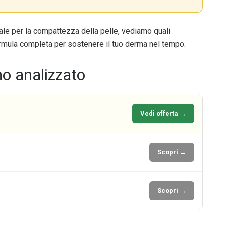
rale per la compattezza della pelle, vediamo quali
formula completa per sostenere il tuo derma nel tempo.
mo analizzato
Vedi offerta →
Scopri →
Scopri →