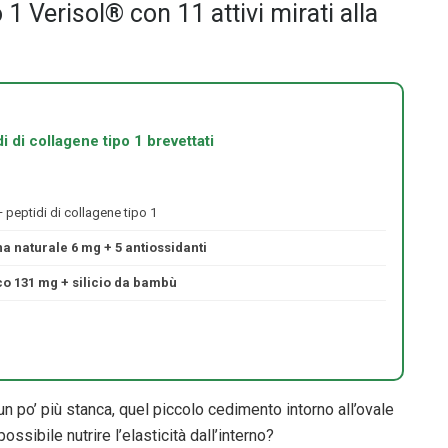
 1 Verisol® con 11 attivi mirati alla
 di collagene tipo 1 brevettati
 peptidi di collagene tipo 1
a naturale 6 mg + 5 antiossidanti
co 131 mg + silicio da bambù
n po’ più stanca, quel piccolo cedimento intorno all’ovale
ossibile nutrire l’elasticità dall’interno?