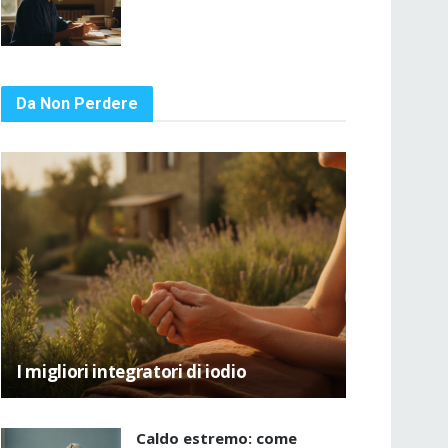
Da Non Perdere
I migliori integratori di iodio
Caldo estremo: come