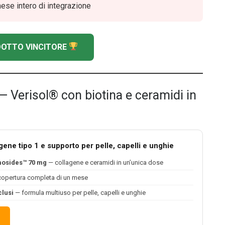
ese intero di integrazione
ODOTTO VINCITORE
 Verisol® con biotina e ceramidi in
ene tipo 1 e supporto per pelle, capelli e unghie
mosides™ 70 mg
— collagene e ceramidi in un’unica dose
opertura completa di un mese
clusi
— formula multiuso per pelle, capelli e unghie