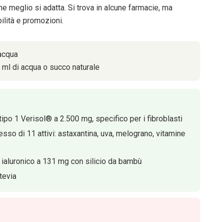
he meglio si adatta. Si trova in alcune farmacie, ma
bilità e promozioni.
acqua
0 ml di acqua o succo naturale
tipo 1 Verisol® a 2.500 mg, specifico per i fibroblasti
so di 11 attivi: astaxantina, uva, melograno, vitamine
o ialuronico a 131 mg con silicio da bambù
tevia