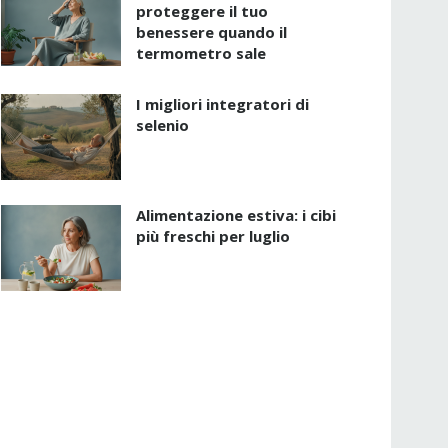
proteggere il tuo
benessere quando il
termometro sale
I migliori integratori di
selenio
Alimentazione estiva: i cibi
più freschi per luglio