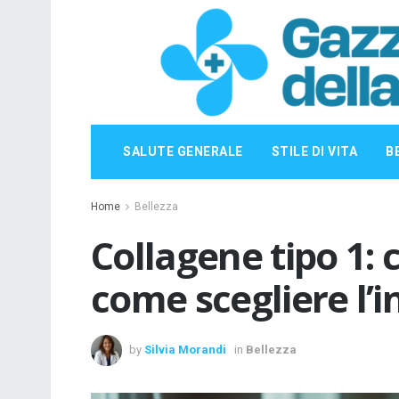
SALUTE GENERALE
STILE DI VITA
B
Home
Bellezza
Collagene tipo 1: 
come scegliere l’i
by
Silvia Morandi
in
Bellezza