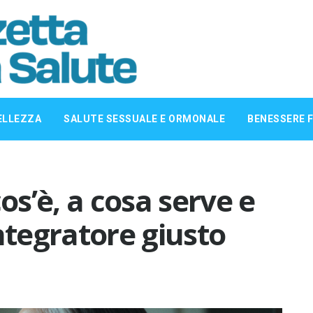
ELLEZZA
SALUTE SESSUALE E ORMONALE
BENESSERE F
cos’è, a cosa serve e
ntegratore giusto