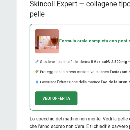
Skincoll Expert — collagene tipo
pelle
Formula orale completa con peptidi
Sostiene l’elasticità del derma il
Verisol® 2.500 mg
—
Protegge dallo stress ossidativo cutaneo l’
astaxantin
Favorisce l’idratazione della matrice l’
acido ialuroni
VEDI OFFERTA
Lo specchio del mattino non mente. Vedi la pelle u
che l’anno scorso non c’era. E ti chiedi: è davvero p