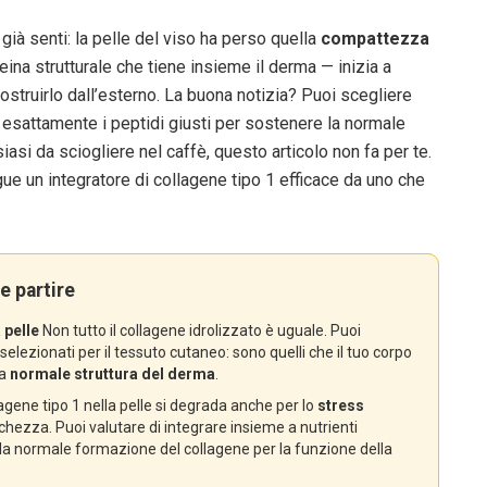
già senti: la pelle del viso ha perso quella
compattezza
teina strutturale che tiene insieme il derma — inizia a
ostruirlo dall’esterno. La buona notizia? Puoi scegliere
 esattamente i peptidi giusti per sostenere la normale
iasi da sciogliere nel caffè, questo articolo non fa per te.
ue un integratore di collagene tipo 1 efficace da uno che
e partire
 pelle
Non tutto il collagene idrolizzato è uguale. Puoi
selezionati per il tessuto cutaneo: sono quelli che il tuo corpo
la
normale struttura del derma
.
lagene tipo 1 nella pelle si degrada anche per lo
stress
hezza. Puoi valutare di integrare insieme a nutrienti
alla normale formazione del collagene per la funzione della