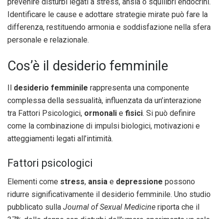
prevenire disturbi legati a stress, ansia o squilibri endocrini.
Identificare le cause e adottare strategie mirate può fare la
differenza, restituendo armonia e soddisfazione nella sfera
personale e relazionale.
Cos’è il desiderio femminile
Il
desiderio femminile
rappresenta una componente
complessa della sessualità, influenzata da un’interazione
tra Fattori Psicologici,
ormonali
e
fisici
. Si può definire
come la combinazione di impulsi biologici, motivazioni e
atteggiamenti legati all’intimità.
Fattori psicologici
Elementi come
stress
,
ansia
e
depressione
possono
ridurre significativamente il desiderio femminile. Uno studio
pubblicato sulla
Journal of Sexual Medicine
riporta che il