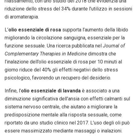
rilassamento, con uno studio del 2018 che evidenzia una
riduzione dello stress del 34% durante l’utilizzo in sessioni
di aromaterapia.
L’
olio essenziale di rosa
supporta l’aumento della libido
migliorando la circolazione sanguigna, essenziale per la
funzione sessuale. Una ricerca pubblicata nel
Journal of
Complementary Therapies in Medicine
dimostra che
l’inalazione dell’olio essenziale di rosa per 10 minuti al
giorno riduce del 40% gli effetti negativi dello stress
psicologico, favorendo un recupero del desiderio.
Infine, l’
olio essenziale di lavanda
è associato a una
diminuzione significativa dell’ansia con effetti calmanti sul
sistema nervoso centrale, che aiutano a migliorare la
predisposizione mentale alla risposta sessuale, come
riportato da uno studio clinico nel 2017. L’uso degli oli può
essere massimizzato mediante massaggi o inalazioni.