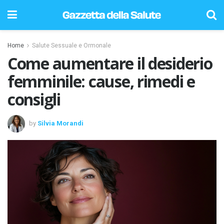
Home
Salute Sessuale e Ormonale
Come aumentare il desiderio
femminile: cause, rimedi e
consigli
by
Silvia Morandi