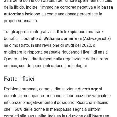
37% delle donne con disturbi dell’umore sperimenta un calo
della libido. Inoltre, l’immagine corporea negativa e la
bassa
autostima
incidono su come una donna percepisce la
propria sessualità.
Tra gli approcci integrativi, la
fitoterapia
può mostrare
benefici. L’estratto di
Withania somnifera
(Ashwagandha)
ha dimostrato, in una revisione di studi del 2020, di
migliorare la risposta sessuale riducendo i livelli di ansia.
Questo si lega direttamente alla regolazione dello stress
cronico, uno dei principali ostacoli psicologici.
Fattori fisici
Problemi ormonali, come la diminuzione di
estrogeni
durante la menopausa, riducono la lubrificazione vaginale e
influenzano negativamente il desiderio. Ricerche indicano
che il 50% delle donne in menopausa segnala sintomi
correlati alla sessualità, inclusa la riduzione dell’interesse