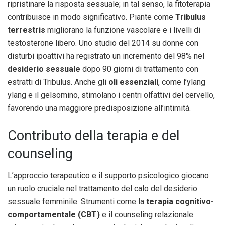
ripristinare la risposta sessuale; in tal senso, la fitoterapia
contribuisce in modo significativo. Piante come
Tribulus
terrestris
migliorano la funzione vascolare e i livelli di
testosterone libero. Uno studio del 2014 su donne con
disturbi ipoattivi ha registrato un incremento del 98% nel
desiderio sessuale
dopo 90 giorni di trattamento con
estratti di Tribulus. Anche gli
oli essenziali
, come l’ylang
ylang e il gelsomino, stimolano i centri olfattivi del cervello,
favorendo una maggiore predisposizione all’intimità.
Contributo della terapia e del
counseling
L’approccio terapeutico e il supporto psicologico giocano
un ruolo cruciale nel trattamento del calo del desiderio
sessuale femminile. Strumenti come la
terapia cognitivo-
comportamentale (CBT)
e il counseling relazionale