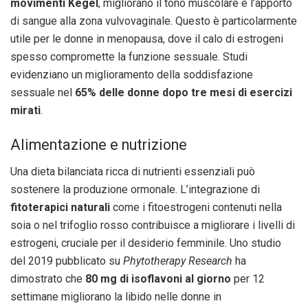
movimenti Kegel
, migliorano il tono muscolare e l’apporto
di sangue alla zona vulvovaginale. Questo è particolarmente
utile per le donne in menopausa, dove il calo di estrogeni
spesso compromette la funzione sessuale. Studi
evidenziano un miglioramento della soddisfazione
sessuale nel
65% delle donne dopo tre mesi di esercizi
mirati
.
Alimentazione e nutrizione
Una dieta bilanciata ricca di nutrienti essenziali può
sostenere la produzione ormonale. L’integrazione di
fitoterapici naturali
come i fitoestrogeni contenuti nella
soia o nel trifoglio rosso contribuisce a migliorare i livelli di
estrogeni, cruciale per il desiderio femminile. Uno studio
del 2019 pubblicato su
Phytotherapy Research
ha
dimostrato che
80 mg di isoflavoni al giorno
per 12
settimane migliorano la libido nelle donne in