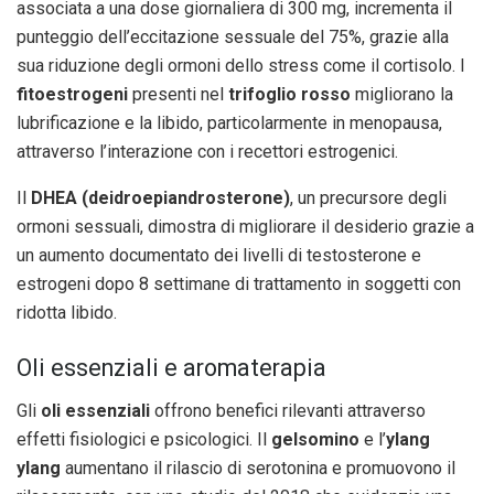
associata a una dose giornaliera di 300 mg, incrementa il
punteggio dell’eccitazione sessuale del 75%, grazie alla
sua riduzione degli ormoni dello stress come il cortisolo. I
fitoestrogeni
presenti nel
trifoglio rosso
migliorano la
lubrificazione e la libido, particolarmente in menopausa,
attraverso l’interazione con i recettori estrogenici.
Il
DHEA (deidroepiandrosterone)
, un precursore degli
ormoni sessuali, dimostra di migliorare il desiderio grazie a
un aumento documentato dei livelli di testosterone e
estrogeni dopo 8 settimane di trattamento in soggetti con
ridotta libido.
Oli essenziali e aromaterapia
Gli
oli essenziali
offrono benefici rilevanti attraverso
effetti fisiologici e psicologici. Il
gelsomino
e l’
ylang
ylang
aumentano il rilascio di serotonina e promuovono il