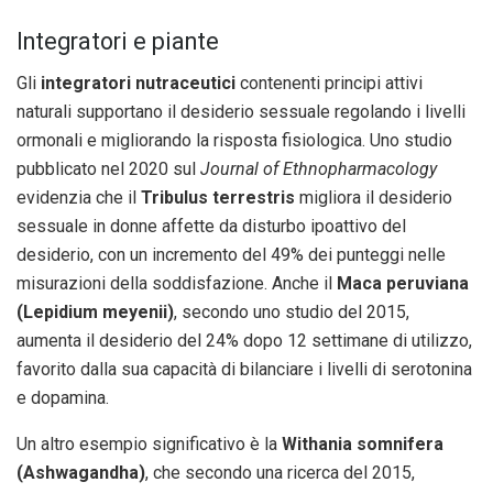
Integratori e piante
Gli
integratori nutraceutici
contenenti principi attivi
naturali supportano il desiderio sessuale regolando i livelli
ormonali e migliorando la risposta fisiologica. Uno studio
pubblicato nel 2020 sul
Journal of Ethnopharmacology
evidenzia che il
Tribulus terrestris
migliora il desiderio
sessuale in donne affette da disturbo ipoattivo del
desiderio, con un incremento del 49% dei punteggi nelle
misurazioni della soddisfazione. Anche il
Maca peruviana
(Lepidium meyenii)
, secondo uno studio del 2015,
aumenta il desiderio del 24% dopo 12 settimane di utilizzo,
favorito dalla sua capacità di bilanciare i livelli di serotonina
e dopamina.
Un altro esempio significativo è la
Withania somnifera
(Ashwagandha)
, che secondo una ricerca del 2015,