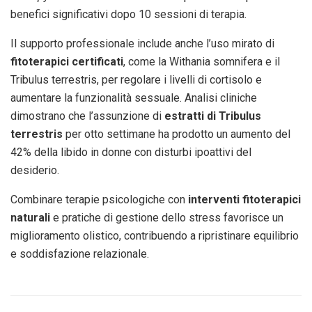
benefici significativi dopo 10 sessioni di terapia.
Il supporto professionale include anche l’uso mirato di
fitoterapici certificati
, come la Withania somnifera e il
Tribulus terrestris, per regolare i livelli di cortisolo e
aumentare la funzionalità sessuale. Analisi cliniche
dimostrano che l’assunzione di
estratti di Tribulus
terrestris
per otto settimane ha prodotto un aumento del
42% della libido in donne con disturbi ipoattivi del
desiderio.
Combinare terapie psicologiche con
interventi fitoterapici
naturali
e pratiche di gestione dello stress favorisce un
miglioramento olistico, contribuendo a ripristinare equilibrio
e soddisfazione relazionale.