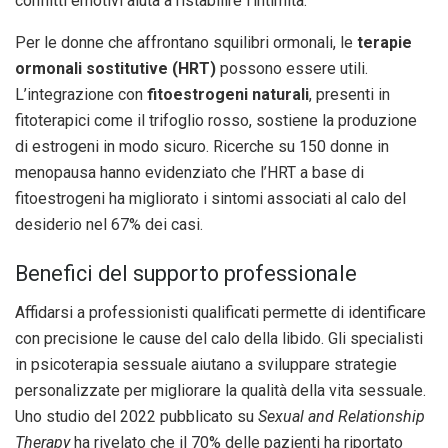
conflitti emotivi aiuta a ristabilire l’intimità.
Per le donne che affrontano squilibri ormonali, le
terapie
ormonali sostitutive (HRT)
possono essere utili.
L’integrazione con
fitoestrogeni naturali
, presenti in
fitoterapici come il trifoglio rosso, sostiene la produzione
di estrogeni in modo sicuro. Ricerche su 150 donne in
menopausa hanno evidenziato che l’HRT a base di
fitoestrogeni ha migliorato i sintomi associati al calo del
desiderio nel 67% dei casi.
Benefici del supporto professionale
Affidarsi a professionisti qualificati permette di identificare
con precisione le cause del calo della libido. Gli specialisti
in psicoterapia sessuale aiutano a sviluppare strategie
personalizzate per migliorare la qualità della vita sessuale.
Uno studio del 2022 pubblicato su
Sexual and Relationship
Therapy
ha rivelato che il 70% delle pazienti ha riportato