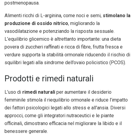
postmenopausa.
Alimenti ricchi di L-arginina, come noci e semi,
stimolano la
produzione di ossido nitrico
, migliorando la
vasodilatazione e potenziando la risposta sessuale.
L’equilibrio glicemico è altrettanto importante: una dieta
povera di zuccheri raffinati e ricca di fibre, frutta fresca e
verdure supporta la stabilità ormonale riducendo il rischio di
squilibri legati alla sindrome dell’ovaio policistico (PCOS).
Prodotti e rimedi naturali
L’uso di
rimedi naturali
per aumentare il desiderio
femminile stimola il riequilibrio ormonale e riduce l’impatto
dei fattori psicologici legati allo stress e all’ansia. Diversi
approcci, come gli integratori nutraceutici e le piante
officinali, dimostrano efficacia nel migliorare la libido e il
benessere generale.