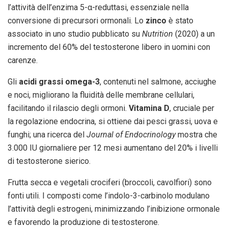
l’attività dell’enzima 5-α-reduttasi, essenziale nella
conversione di precursori ormonali. Lo
zinco
è stato
associato in uno studio pubblicato su
Nutrition
(2020) a un
incremento del 60% del testosterone libero in uomini con
carenze.
Gli
acidi grassi omega-3
, contenuti nel salmone, acciughe
e noci, migliorano la fluidità delle membrane cellulari,
facilitando il rilascio degli ormoni.
Vitamina D
, cruciale per
la regolazione endocrina, si ottiene dai pesci grassi, uova e
funghi; una ricerca del
Journal of Endocrinology
mostra che
3.000 IU giornaliere per 12 mesi aumentano del 20% i livelli
di testosterone sierico.
Frutta secca e vegetali crociferi (broccoli, cavolfiori) sono
fonti utili. I composti come l’indolo-3-carbinolo modulano
l’attività degli estrogeni, minimizzando l’inibizione ormonale
e favorendo la produzione di testosterone.