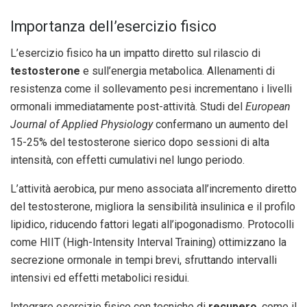
Importanza dell’esercizio fisico
L’esercizio fisico ha un impatto diretto sul rilascio di
testosterone
e sull’energia metabolica. Allenamenti di
resistenza come il sollevamento pesi incrementano i livelli
ormonali immediatamente post-attività. Studi del
European
Journal of Applied Physiology
confermano un aumento del
15-25% del testosterone sierico dopo sessioni di alta
intensità, con effetti cumulativi nel lungo periodo.
L’attività aerobica, pur meno associata all’incremento diretto
del testosterone, migliora la sensibilità insulinica e il profilo
lipidico, riducendo fattori legati all’ipogonadismo. Protocolli
come HIIT (High-Intensity Interval Training) ottimizzano la
secrezione ormonale in tempi brevi, sfruttando intervalli
intensivi ed effetti metabolici residui.
Integrare esercizio fisico con tecniche di
recupero
, come il