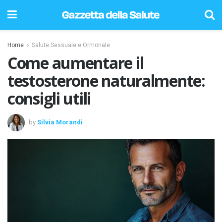
Home
Salute Sessuale e Ormonale
Come aumentare il
testosterone naturalmente:
consigli utili
by
Silvia Morandi