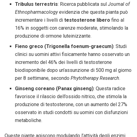
Tribulus terrestris
: Ricerca pubblicata sul
Journal of
Ethnopharmacology
evidenzia che questa pianta può
incrementare i livelli di
testosterone libero
fino al
16% in soggetti con carenze moderate, stimolando la
produzione di ormone luteinizzante.
Fieno greco (Trigonella foenum-graecum)
: Studi
clinici su uomini attivi fisicamente hanno osservato un
incremento del 46% dei livelli di testosterone
biodisponibile dopo un’assunzione di 500 mg al giorno
per 8 settimane, secondo
Phytotherapy Research
.
Ginseng coreano (Panax ginseng)
: Questa radice
favorisce il rilascio dell’ossido nitrico, che stimola la
produzione di testosterone, con un aumento del 27%
osservato in studi condotti su uomini con disfunzioni
metaboliche.
Queste piante agiscono modulando l’attività degli enzimi