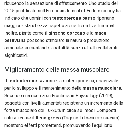
riducendo la sensazione di affaticamento. Uno studio del
2015 pubblicato sull’European Journal of Endocrinology ha
indicato che uomini con
testosterone basso
riportano
maggiore stanchezza rispetto a quelli con livelli normali.
Inoltre, piante come il
ginseng coreano
e la
maca
peruviana
possono stimolare la naturale produzione
ormonale, aumentando la
vitalità
senza effetti collaterali
significativi.
Miglioramento della massa muscolare
Il
testosterone
favorisce la sintesi proteica, essenziale
per lo sviluppo e il mantenimento della
massa muscolare
.
Secondo una ricerca su Frontiers in Physiology (2019), i
soggetti con livelli aumentati registrano un incremento della
forza muscolare del 10-20% in circa sei mesi. Composti
naturali come il
fieno greco
(Trigonella foenum-graecum)
mostrano effetti promettenti, promuovendo l’equilibrio