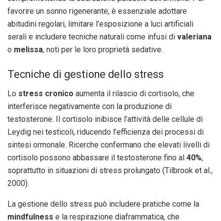
favorire un sonno rigenerante, è essenziale adottare
abitudini regolari, limitare l’esposizione a luci artificiali
serali e includere tecniche naturali come infusi di
valeriana
o
melissa
, noti per le loro proprietà sedative.
Tecniche di gestione dello stress
Lo
stress cronico
aumenta il rilascio di cortisolo, che
interferisce negativamente con la produzione di
testosterone. Il cortisolo inibisce l’attività delle cellule di
Leydig nei testicoli, riducendo l’efficienza dei processi di
sintesi ormonale. Ricerche confermano che elevati livelli di
cortisolo possono abbassare il testosterone fino al
40%
,
soprattutto in situazioni di stress prolungato (Tilbrook et al.,
2000).
La gestione dello stress può includere pratiche come la
mindfulness
e la respirazione diaframmatica, che