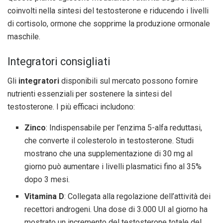
coinvolti nella sintesi del testosterone e riducendo i livelli
di cortisolo, ormone che sopprime la produzione ormonale
maschile.
Integratori consigliati
Gli
integratori
disponibili sul mercato possono fornire
nutrienti essenziali per sostenere la sintesi del
testosterone. I più efficaci includono:
Zinco
: Indispensabile per l’enzima 5-alfa reduttasi,
che converte il colesterolo in testosterone. Studi
mostrano che una supplementazione di 30 mg al
giorno può aumentare i livelli plasmatici fino al 35%
dopo 3 mesi.
Vitamina D
: Collegata alla regolazione dell’attività dei
recettori androgeni. Una dose di 3.000 UI al giorno ha
mostrato un incremento del testosterone totale del