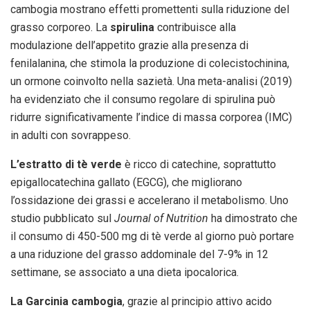
cambogia mostrano effetti promettenti sulla riduzione del
grasso corporeo. La
spirulina
contribuisce alla
modulazione dell’appetito grazie alla presenza di
fenilalanina, che stimola la produzione di colecistochinina,
un ormone coinvolto nella sazietà. Una meta-analisi (2019)
ha evidenziato che il consumo regolare di spirulina può
ridurre significativamente l’indice di massa corporea (IMC)
in adulti con sovrappeso.
L’estratto di tè verde
è ricco di catechine, soprattutto
epigallocatechina gallato (EGCG), che migliorano
l’ossidazione dei grassi e accelerano il metabolismo. Uno
studio pubblicato sul
Journal of Nutrition
ha dimostrato che
il consumo di 450-500 mg di tè verde al giorno può portare
a una riduzione del grasso addominale del 7-9% in 12
settimane, se associato a una dieta ipocalorica.
La Garcinia cambogia
, grazie al principio attivo acido