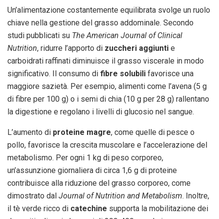
Un’alimentazione costantemente equilibrata svolge un ruolo
chiave nella gestione del grasso addominale. Secondo
studi pubblicati su
The American Journal of Clinical
Nutrition
, ridurre l’apporto di
zuccheri aggiunti
e
carboidrati raffinati diminuisce il grasso viscerale in modo
significativo. Il consumo di
fibre solubili
favorisce una
maggiore sazietà. Per esempio, alimenti come l’avena (5 g
di fibre per 100 g) o i semi di chia (10 g per 28 g) rallentano
la digestione e regolano i livelli di glucosio nel sangue.
L’aumento di
proteine magre
, come quelle di pesce o
pollo, favorisce la crescita muscolare e l’accelerazione del
metabolismo. Per ogni 1 kg di peso corporeo,
un’assunzione giornaliera di circa 1,6 g di proteine
contribuisce alla riduzione del grasso corporeo, come
dimostrato dal
Journal of Nutrition and Metabolism
. Inoltre,
il tè verde ricco di
catechine
supporta la mobilitazione dei