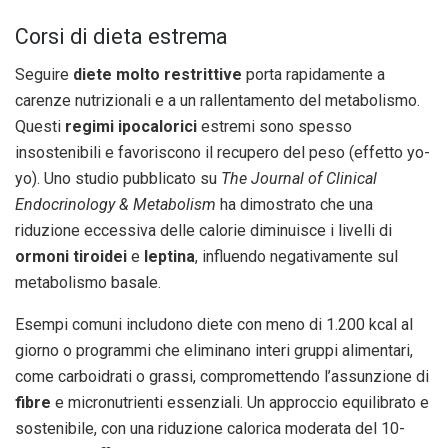
Corsi di dieta estrema
Seguire
diete molto restrittive
porta rapidamente a
carenze nutrizionali e a un rallentamento del metabolismo.
Questi
regimi ipocalorici
estremi sono spesso
insostenibili e favoriscono il recupero del peso (effetto yo-
yo). Uno studio pubblicato su
The Journal of Clinical
Endocrinology & Metabolism
ha dimostrato che una
riduzione eccessiva delle calorie diminuisce i livelli di
ormoni tiroidei
e
leptina
, influendo negativamente sul
metabolismo basale.
Esempi comuni includono diete con meno di 1.200 kcal al
giorno o programmi che eliminano interi gruppi alimentari,
come carboidrati o grassi, compromettendo l’assunzione di
fibre
e micronutrienti essenziali. Un approccio equilibrato e
sostenibile, con una riduzione calorica moderata del 10-