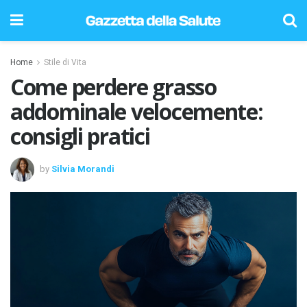
Home
Stile di Vita
Come perdere grasso
addominale velocemente:
consigli pratici
by
Silvia Morandi