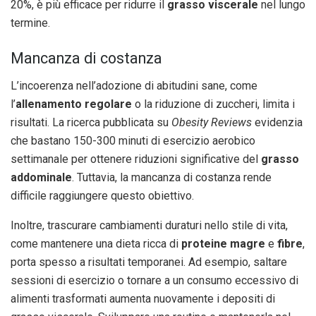
20%, è più efficace per ridurre il
grasso viscerale
nel lungo
termine.
Mancanza di costanza
L’incoerenza nell’adozione di abitudini sane, come
l’
allenamento regolare
o la riduzione di zuccheri, limita i
risultati. La ricerca pubblicata su
Obesity Reviews
evidenzia
che bastano 150-300 minuti di esercizio aerobico
settimanale per ottenere riduzioni significative del
grasso
addominale
. Tuttavia, la mancanza di costanza rende
difficile raggiungere questo obiettivo.
Inoltre, trascurare cambiamenti duraturi nello stile di vita,
come mantenere una dieta ricca di
proteine magre
e
fibre
,
porta spesso a risultati temporanei. Ad esempio, saltare
sessioni di esercizio o tornare a un consumo eccessivo di
alimenti trasformati aumenta nuovamente i depositi di