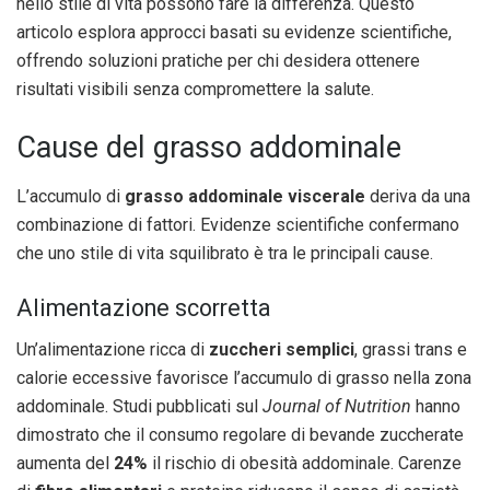
nello stile di vita possono fare la differenza. Questo
articolo esplora approcci basati su evidenze scientifiche,
offrendo soluzioni pratiche per chi desidera ottenere
risultati visibili senza compromettere la salute.
Cause del grasso addominale
L’accumulo di
grasso addominale viscerale
deriva da una
combinazione di fattori. Evidenze scientifiche confermano
che uno stile di vita squilibrato è tra le principali cause.
Alimentazione scorretta
Un’alimentazione ricca di
zuccheri semplici
, grassi trans e
calorie eccessive favorisce l’accumulo di grasso nella zona
addominale. Studi pubblicati sul
Journal of Nutrition
hanno
dimostrato che il consumo regolare di bevande zuccherate
aumenta del
24%
il rischio di obesità addominale. Carenze