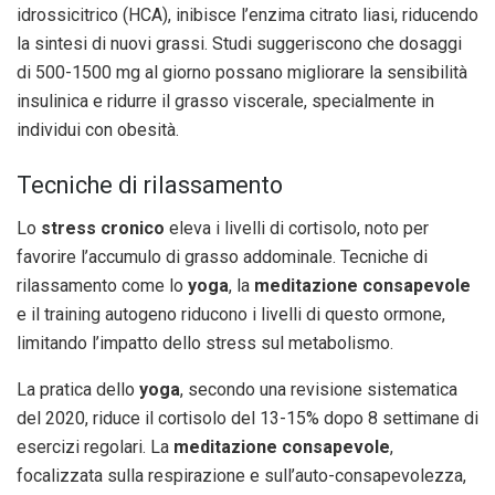
idrossicitrico (HCA), inibisce l’enzima citrato liasi, riducendo
la sintesi di nuovi grassi. Studi suggeriscono che dosaggi
di 500-1500 mg al giorno possano migliorare la sensibilità
insulinica e ridurre il grasso viscerale, specialmente in
individui con obesità.
Tecniche di rilassamento
Lo
stress cronico
eleva i livelli di cortisolo, noto per
favorire l’accumulo di grasso addominale. Tecniche di
rilassamento come lo
yoga
, la
meditazione consapevole
e il training autogeno riducono i livelli di questo ormone,
limitando l’impatto dello stress sul metabolismo.
La pratica dello
yoga
, secondo una revisione sistematica
del 2020, riduce il cortisolo del 13-15% dopo 8 settimane di
esercizi regolari. La
meditazione consapevole
,
focalizzata sulla respirazione e sull’auto-consapevolezza,