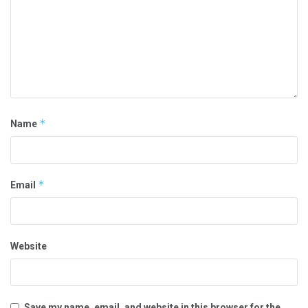
*
Name
*
Email
Website
Save my name, email, and website in this browser for the