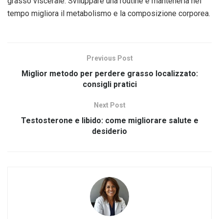
grasso viscerale. Sviluppare una routine e mantenerla nel
tempo migliora il metabolismo e la composizione corporea.
Previous Post
Miglior metodo per perdere grasso localizzato:
consigli pratici
Next Post
Testosterone e libido: come migliorare salute e
desiderio