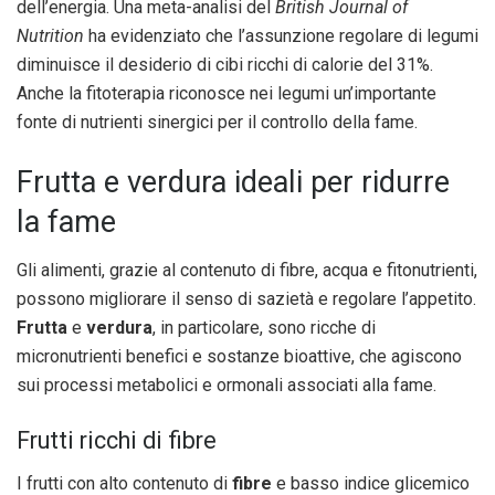
dell’energia. Una meta-analisi del
British Journal of
Nutrition
ha evidenziato che l’assunzione regolare di legumi
diminuisce il desiderio di cibi ricchi di calorie del 31%.
Anche la fitoterapia riconosce nei legumi un’importante
fonte di nutrienti sinergici per il controllo della fame.
Frutta e verdura ideali per ridurre
la fame
Gli alimenti, grazie al contenuto di fibre, acqua e fitonutrienti,
possono migliorare il senso di sazietà e regolare l’appetito.
Frutta
e
verdura
, in particolare, sono ricche di
micronutrienti benefici e sostanze bioattive, che agiscono
sui processi metabolici e ormonali associati alla fame.
Frutti ricchi di fibre
I frutti con alto contenuto di
fibre
e basso indice glicemico