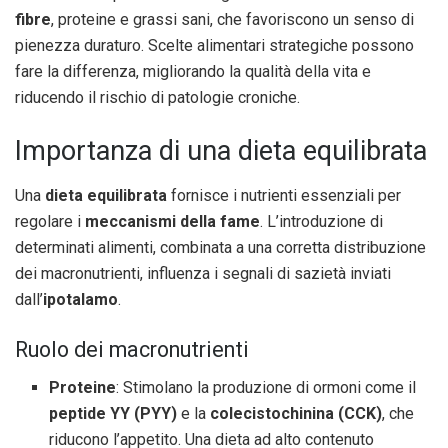
fibre
, proteine e grassi sani, che favoriscono un senso di
pienezza duraturo. Scelte alimentari strategiche possono
fare la differenza, migliorando la qualità della vita e
riducendo il rischio di patologie croniche.
Importanza di una dieta equilibrata
Una
dieta equilibrata
fornisce i nutrienti essenziali per
regolare i
meccanismi della fame
. L’introduzione di
determinati alimenti, combinata a una corretta distribuzione
dei macronutrienti, influenza i segnali di sazietà inviati
dall’
ipotalamo
.
Ruolo dei macronutrienti
Proteine
: Stimolano la produzione di ormoni come il
peptide YY (PYY)
e la
colecistochinina (CCK)
, che
riducono l’appetito. Una dieta ad alto contenuto