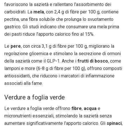
favoriscono la sazietà e rallentano l’assorbimento dei
carboidrati. La
mela
, con 2,4 g di fibre per 100 g, contiene
pectina, una fibra solubile che prolunga lo svuotamento
gastrico. Gli studi indicano che consumare una mela prima
dei pasti riduce l’apporto calorico fino al 15%.
Le
pere
, con circa 3,1 g di fibre per 100 g, migliorano la
regolazione glicemica e stimolano la secrezione di ormoni
della sazietà come il GLP-1. Anche i
frutti di bosco
, come
lamponi e more (6-8 g di fibre per 100 g), offrono composti
antiossidanti, che riducono i marcatori di infiammazione
associati alla fame.
Verdure a foglia verde
Le verdure a foglia verde offrono
fibre
,
acqua
e
micronutrienti essenziali, stimolando la sazietà senza
aumentare significativamente l’apporto calorico. Gli
spinaci
,