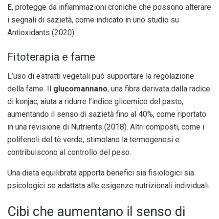
E
, protegge da infiammazioni croniche che possono alterare
i segnali di sazietà, come indicato in uno studio su
Antioxidants (2020).
Fitoterapia e fame
L’uso di estratti vegetali può supportare la regolazione
della fame. Il
glucomannano
, una fibra derivata dalla radice
di konjac, aiuta a ridurre l’indice glicemico del pasto,
aumentando il senso di sazietà fino al 40%, come riportato
in una revisione di Nutrients (2018). Altri composti, come i
polifenoli del tè verde, stimolano la termogenesi e
contribuiscono al controllo del peso.
Una dieta equilibrata apporta benefici sia fisiologici sia
psicologici se adattata alle esigenze nutrizionali individuali.
Cibi che aumentano il senso di