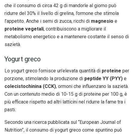
che il consumo di circa 42 g di mandorle al giorno può
ridurre del 30% il livello di grelina, l’ormone che stimola
l’appetito. Anche i semi di zucca, ricchi di
magnesio
e
proteine vegetali
, contribuiscono a migliorare il
metabolismo energetico e a mantenere costante il senso di
sazietà.
Yogurt greco
Lo yogurt greco fornisce un’elevata quantità di
proteine
per
porzione, stimolando la produzione di
peptide YY (PYY)
e
colecistochinina (CCK)
, ormoni che influenzano la sazietà.
Con un contenuto medio di 10-15 g di proteine per 100 g, è
più efficace rispetto ad altri latticini nel ridurre la fame tra i
pasti.
Secondo una ricerca pubblicata sul “European Journal of
Nutrition”, il consumo di yogurt greco come spuntino può