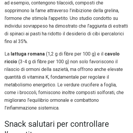
ad esempio, contengono tilacoidi, composti che
sopprimono la fame attraverso l’inibizione della grelina,
l’ormone che stimola l’appetito. Uno studio condotto su
individui sovrappeso ha dimostrato che l’aggiunta di estratti
di spinaci ai pasti ha ridotto il desiderio di cibi ipercalorici
fino al 35%.
La
lattuga romana
(1,2 g di fibre per 100 g) e il
cavolo
riccio
(3-4 g di fibre per 100 g) non solo favoriscono il
rilascio di ormoni della sazietà, ma offrono anche elevate
quantità di vitamina K, fondamentale per regolare il
metabolismo energetico. Le verdure crucifere a foglia,
come i broccoli, forniscono inoltre composti solforati, che
migliorano l’equilibrio ormonale e combattono
l’infiammazione sistemica.
Snack salutari per controllare