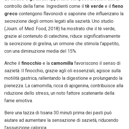
controllo della fame. Ingredienti come il
tè verde
e il
fieno
greco
contengono flavonoidi e saponine che influenzano la
secrezione degli ormoni legati alla sazietà. Uno studio
(Journ. of Med. Food, 2018) ha mostrato che il tè verde,
grazie al contenuto di catechine, riduce significativamente
la secrezione di grelina, un ormone che stimola l’appetito,
con una diminuzione media del 15%.
Anche il
finocchio
e la
camomilla
favoriscono il senso di
sazietà. Il finocchio, grazie agli oli essenziali, agisce sulla
motilità gastrica, rallentando la digestione e prolungando la
pienezza. La camomilla, ricca di apigenina, contribuisce alla
riduzione dello stress, un noto fattore scatenante della
fame emotiva.
Bere una tazza di tisana 30 minuti prima dei pasti può
aiutare ad aumentare la sensazione di sazietà, riducendo
l’assunzione calorica.