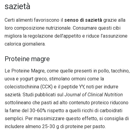
sazietà
Certi alimenti favoriscono il
senso di sazietà
grazie alla
loro composizione nutrizionale. Consumare questi cibi
migliora la regolazione dell’appetito e riduce l’assunzione
calorica giornaliera.
Proteine magre
Le Proteine Magre, come quelle presenti in pollo, tacchino,
uova e yogurt greco, stimolano ormoni come la
colecistochinina (CCK) e il peptide YY, noti per indurre
sazietà. Studi pubblicati sul
Journal of Clinical Nutrition
sottolineano che pasti ad alto contenuto proteico riducono
la fame del 30-60% rispetto a quelli ricchi di carboidrati
semplici. Per massimizzare questo effetto, si consiglia di
includere almeno 25-30 g di proteine per pasto.