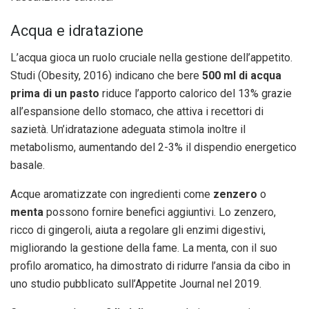
Acqua e idratazione
L’acqua gioca un ruolo cruciale nella gestione dell’appetito.
Studi (Obesity, 2016) indicano che bere
500 ml di acqua
prima di un pasto
riduce l’apporto calorico del 13% grazie
all’espansione dello stomaco, che attiva i recettori di
sazietà. Un’idratazione adeguata stimola inoltre il
metabolismo, aumentando del 2-3% il dispendio energetico
basale.
Acque aromatizzate con ingredienti come
zenzero
o
menta
possono fornire benefici aggiuntivi. Lo zenzero,
ricco di gingeroli, aiuta a regolare gli enzimi digestivi,
migliorando la gestione della fame. La menta, con il suo
profilo aromatico, ha dimostrato di ridurre l’ansia da cibo in
uno studio pubblicato sull’Appetite Journal nel 2019.