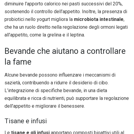
diminuire l’apporto calorico nei pasti successivi del 20%,
sostenendo il controllo dell’appetito. Inoltre, la presenza di
probiotici nello yogurt migliora la
microbiota intestinale
,
che ha un ruolo diretto nella regolazione degli ormoni legati
all’appetito, come la grelina e il leptina.
Bevande che aiutano a controllare
la fame
Alcune bevande possono influenzare i meccanismi di
sazietà, contribuendo a ridurre il desiderio di cibo.
L’integrazione di specifiche bevande, in una dieta
equilibrata e ricca di nutrienti, può supportare la regolazione
dell’appetito e migliorare il benessere.
Tisane e infusi
Le
tisane e gli infusi
apportano composti bioattivi utili al