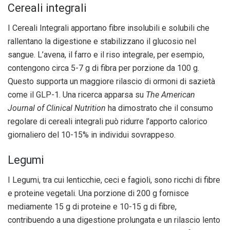
Cereali integrali
I Cereali Integrali apportano fibre insolubili e solubili che
rallentano la digestione e stabilizzano il glucosio nel
sangue. L’avena, il farro e il riso integrale, per esempio,
contengono circa 5-7 g di fibra per porzione da 100 g.
Questo supporta un maggiore rilascio di ormoni di sazietà
come il GLP-1. Una ricerca apparsa su
The American
Journal of Clinical Nutrition
ha dimostrato che il consumo
regolare di cereali integrali può ridurre l’apporto calorico
giornaliero del 10-15% in individui sovrappeso.
Legumi
I Legumi, tra cui lenticchie, ceci e fagioli, sono ricchi di fibre
e proteine vegetali. Una porzione di 200 g fornisce
mediamente 15 g di proteine e 10-15 g di fibre,
contribuendo a una digestione prolungata e un rilascio lento