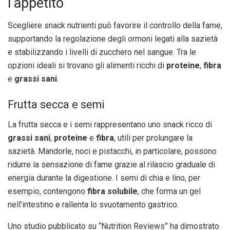
l’appetito
Scegliere snack nutrienti può favorire il controllo della fame,
supportando la regolazione degli ormoni legati alla sazietà
e stabilizzando i livelli di zucchero nel sangue. Tra le
opzioni ideali si trovano gli alimenti ricchi di
proteine
,
fibra
e
grassi sani
.
Frutta secca e semi
La frutta secca e i semi rappresentano uno snack ricco di
grassi sani
,
proteine
e
fibra
, utili per prolungare la
sazietà. Mandorle, noci e pistacchi, in particolare, possono
ridurre la sensazione di fame grazie al rilascio graduale di
energia durante la digestione. I semi di chia e lino, per
esempio, contengono
fibra solubile
, che forma un gel
nell’intestino e rallenta lo svuotamento gastrico.
Uno studio pubblicato su “Nutrition Reviews” ha dimostrato