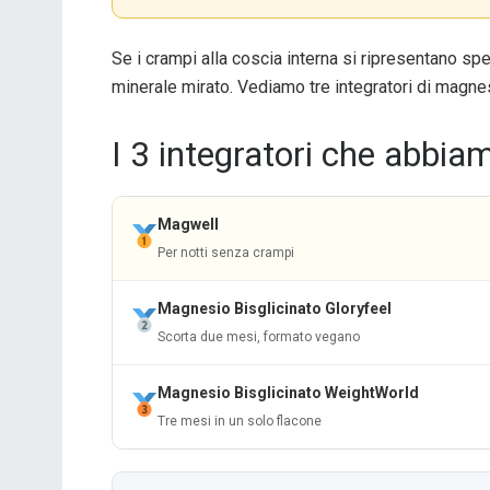
Se i crampi alla coscia interna si ripresentano sp
minerale mirato. Vediamo tre integratori di magne
I 3 integratori che abbia
Magwell
Per notti senza crampi
Magnesio Bisglicinato Gloryfeel
Scorta due mesi, formato vegano
Magnesio Bisglicinato WeightWorld
Tre mesi in un solo flacone