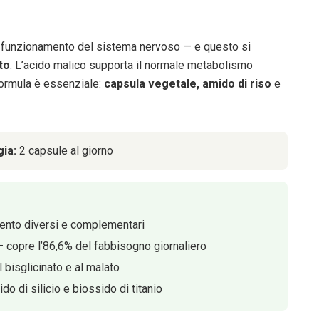
le funzionamento del sistema nervoso — e questo si
to
. L’acido malico supporta il normale metabolismo
 formula è essenziale:
capsula vegetale, amido di riso
e
ia:
2 capsule al giorno
ento diversi e complementari
copre l’86,6% del fabbisogno giornaliero
 bisglicinato e al malato
 di silicio e biossido di titanio