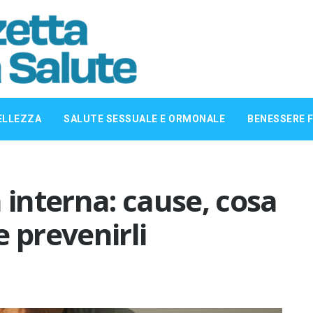
ELLEZZA
SALUTE SESSUALE E ORMONALE
BENESSERE F
 interna: cause, cosa
 prevenirli