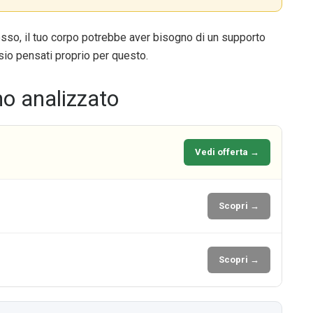
esso, il tuo corpo potrebbe aver bisogno di un supporto
sio pensati proprio per questo.
mo analizzato
Vedi offerta →
Scopri →
Scopri →