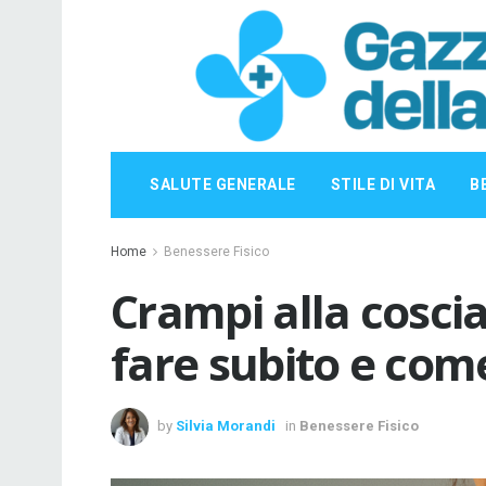
SALUTE GENERALE
STILE DI VITA
B
Home
Benessere Fisico
Crampi alla coscia
fare subito e come
by
Silvia Morandi
in
Benessere Fisico