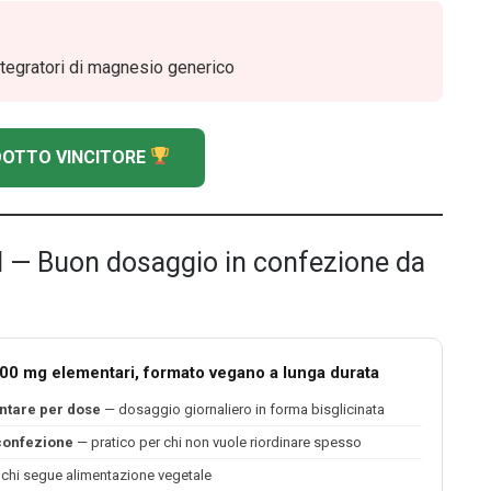
ntegratori di magnesio generico
ODOTTO VINCITORE
l — Buon dosaggio in confezione da
400 mg elementari, formato vegano a lunga durata
ntare per dose
— dosaggio giornaliero in forma bisglicinata
 confezione
— pratico per chi non vuole riordinare spesso
 chi segue alimentazione vegetale