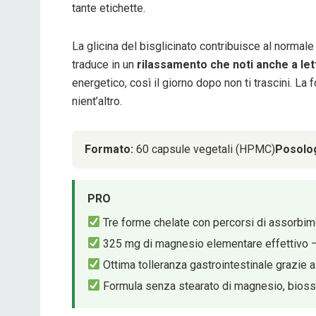
tante etichette.
La glicina del bisglicinato contribuisce al norma
traduce in un
rilassamento che noti anche a let
energetico, così il giorno dopo non ti trascini. La
nient’altro.
Formato:
60 capsule vegetali (HPMC)
Posolog
PRO
Tre forme chelate con percorsi di assorbim
325 mg di magnesio elementare effettivo — 
Ottima tolleranza gastrointestinale grazie al
Formula senza stearato di magnesio, biossido