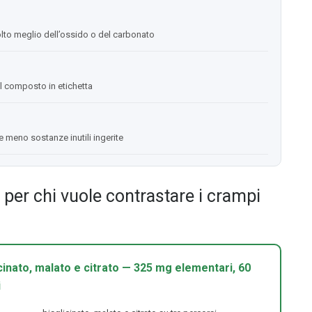
olto meglio dell’ossido o del carbonato
del composto in etichetta
e meno sostanze inutili ingerite
per chi vuole contrastare i crampi
inato, malato e citrato — 325 mg elementari, 60
i