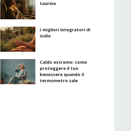
taurina
I migliori integratori di
iodio
Caldo estremo: come
proteggere il tuo
benessere quando il
termometro sale