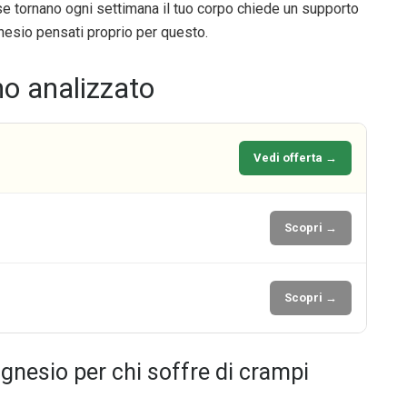
se tornano ogni settimana il tuo corpo chiede un supporto
nesio pensati proprio per questo.
mo analizzato
Vedi offerta →
Scopri →
Scopri →
gnesio per chi soffre di crampi