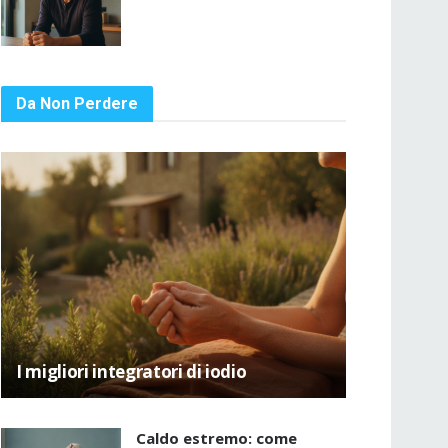
Da Non Perdere
I migliori integratori di iodio
Caldo estremo: come