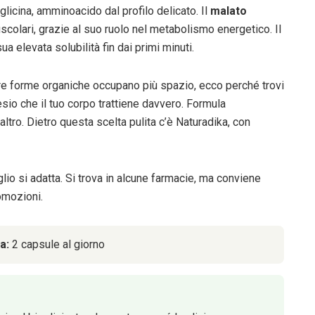
glicina, amminoacido dal profilo delicato. Il
malato
scolari, grazie al suo ruolo nel metabolismo energetico. Il
a elevata solubilità fin dai primi minuti.
re forme organiche occupano più spazio, ecco perché trovi
sio che il tuo corpo trattiene davvero. Formula
altro. Dietro questa scelta pulita c’è Naturadika, con
io si adatta. Si trova in alcune farmacie, ma conviene
romozioni.
a:
2 capsule al giorno