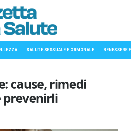
ELLEZZA
SALUTE SESSUALE E ORMONALE
BENESSERE F
: cause, rimedi
prevenirli