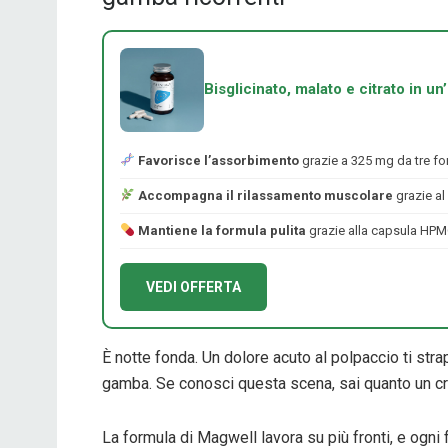
Bisglicinato, malato e citrato in u
Favorisce l’assorbimento
grazie a 325 mg da tre fo
Accompagna il rilassamento muscolare
grazie al
Mantiene la formula pulita
grazie alla capsula HPM
VEDI OFFERTA
È notte fonda. Un dolore acuto al polpaccio ti stra
gamba. Se conosci questa scena, sai quanto un cra
La formula di Magwell lavora su più fronti, e ogni 