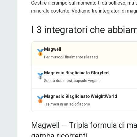
Gestire il crampo sul momento ti dà sollievo, ma 
minerale costante. Vediamo tre integratori di mag
I 3 integratori che abbia
Magwell
Per muscoli finalmente rilassati
Magnesio Bisglicinato Gloryfeel
Scorta due mesi, capsule vegane
Magnesio Bisglicinato WeightWorld
Tre mesi in un solo flacone
Magwell — Tripla formula di ma
gamba ricorrenti