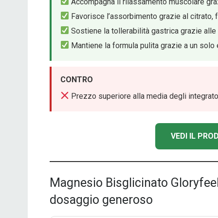
Accompagna il rilassamento muscolare grazie
Favorisce l’assorbimento grazie al citrato, 
Sostiene la tollerabilità gastrica grazie all
Mantiene la formula pulita grazie a un solo e
CONTRO
Prezzo superiore alla media degli integrat
VEDI IL PR
Magnesio Bisglicinato Gloryfee
dosaggio generoso