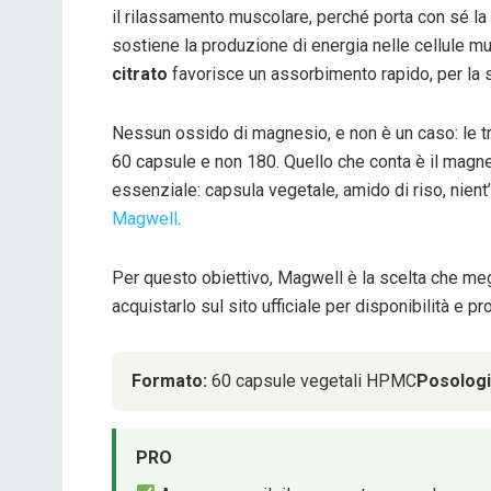
il rilassamento muscolare, perché porta con sé la 
sostiene la produzione di energia nelle cellule mu
citrato
favorisce un assorbimento rapido, per la su
Nessun ossido di magnesio, e non è un caso: le t
60 capsule e non 180. Quello che conta è il magne
essenziale: capsula vegetale, amido di riso, nient’
Magwell
.
Per questo obiettivo, Magwell è la scelta che megl
acquistarlo sul sito ufficiale per disponibilità e p
Formato:
60 capsule vegetali HPMC
Posologi
PRO