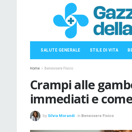
SALUTE GENERALE
STILE DI VITA
B
Home
Benessere Fisico
Crampi alle gambe
immediati e come 
by
Silvia Morandi
in
Benessere Fisico