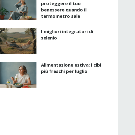
proteggere il tuo
benessere quando il
termometro sale
I migliori integratori di
selenio
Alimentazione estiva: i cibi
più freschi per luglio