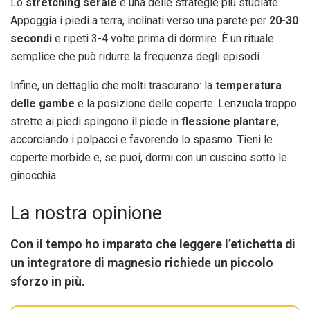
Lo
stretching serale
è una delle strategie più studiate.
Appoggia i piedi a terra, inclinati verso una parete per
20-30
secondi
e ripeti 3-4 volte prima di dormire. È un rituale
semplice che può ridurre la frequenza degli episodi.
Infine, un dettaglio che molti trascurano: la
temperatura
delle gambe
e la posizione delle coperte. Lenzuola troppo
strette ai piedi spingono il piede in
flessione plantare
,
accorciando i polpacci e favorendo lo spasmo. Tieni le
coperte morbide e, se puoi, dormi con un cuscino sotto le
ginocchia.
La nostra opinione
Con il tempo ho imparato che leggere l’etichetta di
un integratore di magnesio richiede un piccolo
sforzo in più.