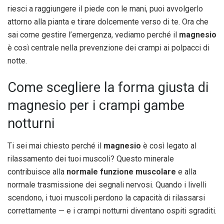
riesci a raggiungere il piede con le mani, puoi avvolgerlo
attorno alla pianta e tirare dolcemente verso di te. Ora che
sai come gestire l’emergenza, vediamo perché il
magnesio
è così centrale nella prevenzione dei crampi ai polpacci di
notte.
Come scegliere la forma giusta di
magnesio per i crampi gambe
notturni
Ti sei mai chiesto perché il
magnesio
è così legato al
rilassamento dei tuoi muscoli? Questo minerale
contribuisce alla
normale funzione muscolare
e alla
normale trasmissione dei segnali nervosi. Quando i livelli
scendono, i tuoi muscoli perdono la capacità di rilassarsi
correttamente — e i crampi notturni diventano ospiti sgraditi.