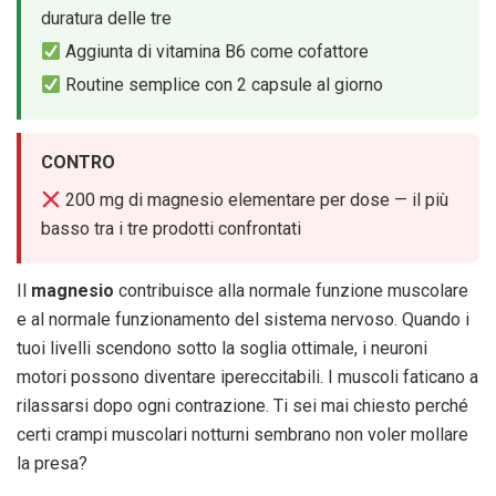
duratura delle tre
Aggiunta di vitamina B6 come cofattore
Routine semplice con 2 capsule al giorno
CONTRO
200 mg di magnesio elementare per dose — il più
basso tra i tre prodotti confrontati
Il
magnesio
contribuisce alla normale funzione muscolare
e al normale funzionamento del sistema nervoso. Quando i
tuoi livelli scendono sotto la soglia ottimale, i neuroni
motori possono diventare ipereccitabili. I muscoli faticano a
rilassarsi dopo ogni contrazione. Ti sei mai chiesto perché
certi crampi muscolari notturni sembrano non voler mollare
la presa?