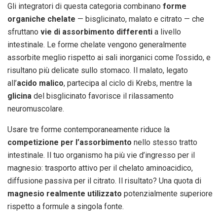
Gli integratori di questa categoria combinano
forme
organiche chelate
— bisglicinato, malato e citrato — che
sfruttano
vie di assorbimento differenti
a livello
intestinale. Le forme chelate vengono generalmente
assorbite meglio rispetto ai sali inorganici come l’ossido, e
risultano più delicate sullo stomaco. Il malato, legato
all’
acido malico
, partecipa al ciclo di Krebs, mentre la
glicina
del bisglicinato favorisce il rilassamento
neuromuscolare.
Usare tre forme contemporaneamente riduce la
competizione per l’assorbimento
nello stesso tratto
intestinale. Il tuo organismo ha più vie d’ingresso per il
magnesio: trasporto attivo per il chelato aminoacidico,
diffusione passiva per il citrato. Il risultato? Una quota di
magnesio realmente utilizzato
potenzialmente superiore
rispetto a formule a singola fonte.