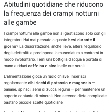
Abitudini quotidiane che riducono
la frequenza dei crampi notturni
alle gambe
I crampi notturni alle gambe non si gestiscono solo con gli
integratori. Hai mai pensato a quanto
bevi durante il
giorno
? La disidratazione, anche lieve, altera l’equilibrio
degli elettroliti e predispone la muscolatura a contrarsi in
modo involontario. Tieni una bottiglia d’acqua a portata di
mano e riduci
caffeina e alcol
nelle ore serali.
L’alimentazione gioca un ruolo chiave. Inserisci
regolarmente
cibi ricchi di potassio e magnesio
—
banane, spinaci, semi di zucca, legumi — per mantenere un
apporto costante di minerali. Non servono diete complicate:
bastano piccole scelte quotidiane.