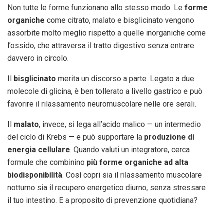
Non tutte le forme funzionano allo stesso modo. Le
forme
organiche
come citrato, malato e bisglicinato vengono
assorbite molto meglio rispetto a quelle inorganiche come
l’ossido, che attraversa il tratto digestivo senza entrare
davvero in circolo.
Il
bisglicinato
merita un discorso a parte. Legato a due
molecole di glicina, è ben tollerato a livello gastrico e può
favorire il rilassamento neuromuscolare nelle ore serali.
Il
malato
, invece, si lega all’acido malico — un intermedio
del ciclo di Krebs — e può supportare la
produzione di
energia cellulare
. Quando valuti un integratore, cerca
formule che combinino
più forme organiche ad alta
biodisponibilità
. Così copri sia il rilassamento muscolare
notturno sia il recupero energetico diurno, senza stressare
il tuo intestino. E a proposito di prevenzione quotidiana?