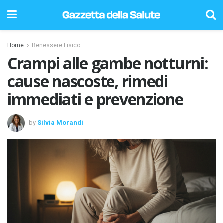
Home
Benessere Fisico
Crampi alle gambe notturni:
cause nascoste, rimedi
immediati e prevenzione
by
Silvia Morandi