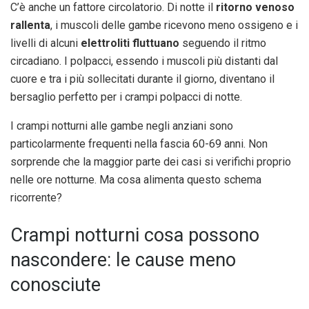
C’è anche un fattore circolatorio. Di notte il
ritorno venoso
rallenta
, i muscoli delle gambe ricevono meno ossigeno e i
livelli di alcuni
elettroliti fluttuano
seguendo il ritmo
circadiano. I polpacci, essendo i muscoli più distanti dal
cuore e tra i più sollecitati durante il giorno, diventano il
bersaglio perfetto per i crampi polpacci di notte.
I crampi notturni alle gambe negli anziani sono
particolarmente frequenti nella fascia 60-69 anni. Non
sorprende che la maggior parte dei casi si verifichi proprio
nelle ore notturne. Ma cosa alimenta questo schema
ricorrente?
Crampi notturni cosa possono
nascondere: le cause meno
conosciute