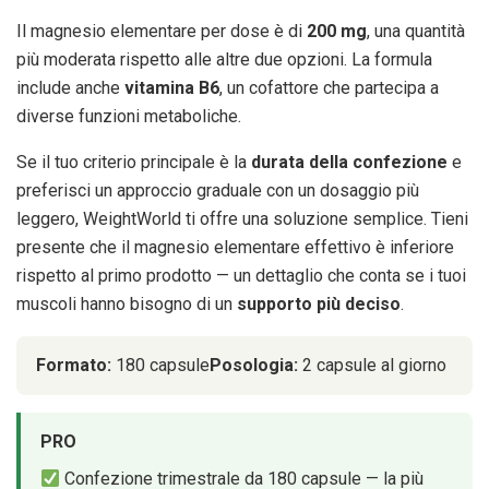
Il magnesio elementare per dose è di
200 mg
, una quantità
più moderata rispetto alle altre due opzioni. La formula
include anche
vitamina B6
, un cofattore che partecipa a
diverse funzioni metaboliche.
Se il tuo criterio principale è la
durata della confezione
e
preferisci un approccio graduale con un dosaggio più
leggero, WeightWorld ti offre una soluzione semplice. Tieni
presente che il magnesio elementare effettivo è inferiore
rispetto al primo prodotto — un dettaglio che conta se i tuoi
muscoli hanno bisogno di un
supporto più deciso
.
Formato:
180 capsule
Posologia:
2 capsule al giorno
PRO
Confezione trimestrale da 180 capsule — la più