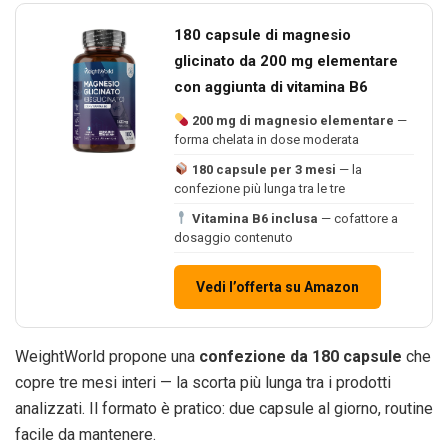
180 capsule di magnesio
glicinato da 200 mg elementare
con aggiunta di vitamina B6
200 mg di magnesio elementare
—
forma chelata in dose moderata
180 capsule per 3 mesi
— la
confezione più lunga tra le tre
Vitamina B6 inclusa
— cofattore a
dosaggio contenuto
Vedi l’offerta su Amazon
WeightWorld propone una
confezione da 180 capsule
che
copre tre mesi interi — la scorta più lunga tra i prodotti
analizzati. Il formato è pratico: due capsule al giorno, routine
facile da mantenere.