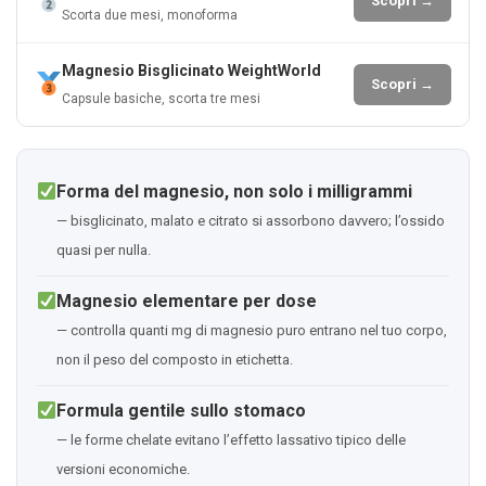
Scopri →
Scorta due mesi, monoforma
Magnesio Bisglicinato WeightWorld
Scopri →
Capsule basiche, scorta tre mesi
Forma del magnesio, non solo i milligrammi
— bisglicinato, malato e citrato si assorbono davvero; l’ossido
quasi per nulla.
Magnesio elementare per dose
— controlla quanti mg di magnesio puro entrano nel tuo corpo,
non il peso del composto in etichetta.
Formula gentile sullo stomaco
— le forme chelate evitano l’effetto lassativo tipico delle
versioni economiche.