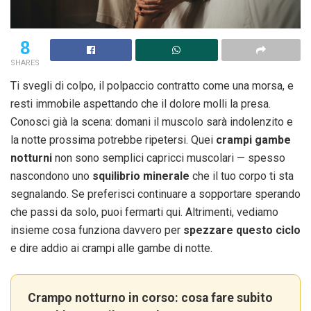
8
SHARES
Ti svegli di colpo, il polpaccio contratto come una morsa, e
resti immobile aspettando che il dolore molli la presa.
Conosci già la scena: domani il muscolo sarà indolenzito e
la notte prossima potrebbe ripetersi. Quei
crampi gambe
notturni
non sono semplici capricci muscolari — spesso
nascondono uno
squilibrio minerale
che il tuo corpo ti sta
segnalando. Se preferisci continuare a sopportare sperando
che passi da solo, puoi fermarti qui. Altrimenti, vediamo
insieme cosa funziona davvero per
spezzare questo ciclo
e dire addio ai crampi alle gambe di notte.
Crampo notturno in corso: cosa fare subito