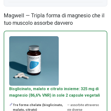
Magwell — Tripla forma di magnesio che il
tuo muscolo assorbe davvero
Bisglicinato, malato e citrato insieme: 325 mg di
magnesio (86,6% VNR) in sole 2 capsule vegetali
Tre forme chelate (bisglicinato,
— assorbite attraverso
malato, citrato)
vie diverse