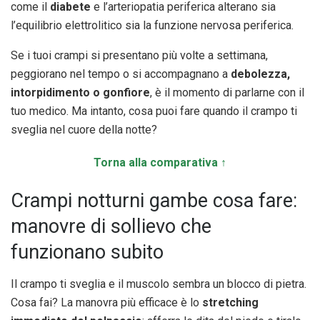
come il
diabete
e l’arteriopatia periferica alterano sia
l’equilibrio elettrolitico sia la funzione nervosa periferica.
Se i tuoi crampi si presentano più volte a settimana,
peggiorano nel tempo o si accompagnano a
debolezza,
intorpidimento o gonfiore
, è il momento di parlarne con il
tuo medico. Ma intanto, cosa puoi fare quando il crampo ti
sveglia nel cuore della notte?
Torna alla comparativa ↑
Crampi notturni gambe cosa fare:
manovre di sollievo che
funzionano subito
Il crampo ti sveglia e il muscolo sembra un blocco di pietra.
Cosa fai? La manovra più efficace è lo
stretching