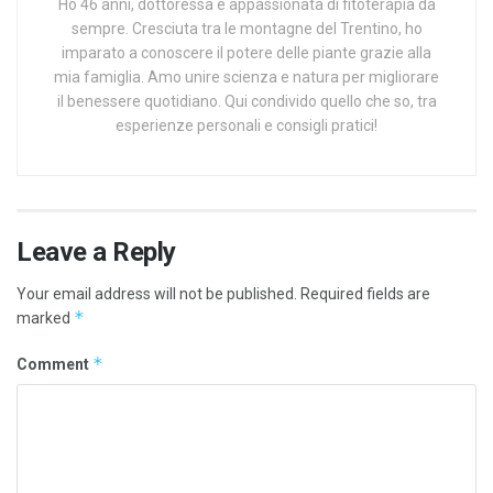
Ho 46 anni, dottoressa e appassionata di fitoterapia da
sempre. Cresciuta tra le montagne del Trentino, ho
imparato a conoscere il potere delle piante grazie alla
mia famiglia. Amo unire scienza e natura per migliorare
il benessere quotidiano. Qui condivido quello che so, tra
esperienze personali e consigli pratici!
Leave a Reply
Your email address will not be published.
Required fields are
*
marked
*
Comment