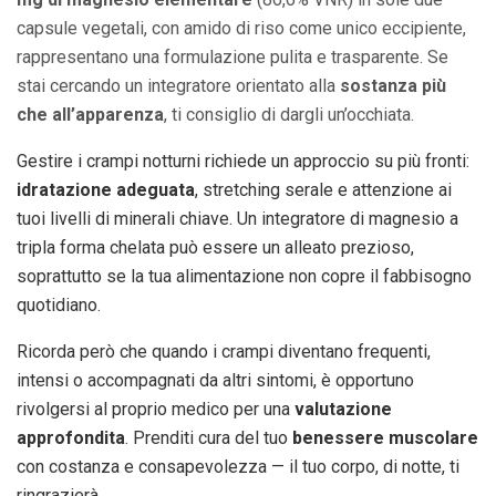
capsule vegetali, con amido di riso come unico eccipiente,
rappresentano una formulazione pulita e trasparente. Se
stai cercando un integratore orientato alla
sostanza più
che all’apparenza
, ti consiglio di dargli un’occhiata.
Gestire i crampi notturni richiede un approccio su più fronti:
idratazione adeguata
, stretching serale e attenzione ai
tuoi livelli di minerali chiave. Un integratore di magnesio a
tripla forma chelata può essere un alleato prezioso,
soprattutto se la tua alimentazione non copre il fabbisogno
quotidiano.
Ricorda però che quando i crampi diventano frequenti,
intensi o accompagnati da altri sintomi, è opportuno
rivolgersi al proprio medico per una
valutazione
approfondita
. Prenditi cura del tuo
benessere muscolare
con costanza e consapevolezza — il tuo corpo, di notte, ti
ringrazierà.