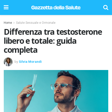
Home
Salute Sessuale e Ormonale
Differenza tra testosterone
libero e totale: guida
completa
by
Silvia Morandi