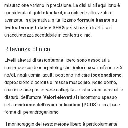
misurazione variano in precisione. La dialisi all’equilibrio è
considerata il
gold standard
, ma richiede attrezzature
avanzate. In alternativa, si utilizzano
formule basate su
testosterone totale e SHBG
per stimare i livelli, con
un’accuratezza accettabile in contesti clinici.
Rilevanza clinica
Livelli alterati di testosterone libero sono associati a
numerose condizioni patologiche.
Valori bassi
, inferiori a 5
ng/dL negli uomini adulti, possono indicare
ipogonadismo
,
depressione e perdita di massa muscolare. Nelle donne,
una riduzione può essere collegata a disfunzioni sessuali e
disturbi dell’umore.
Valori elevati
si riscontrano spesso
nella
sindrome dell’ovaio policistico (PCOS)
e in alcune
forme di iperandrogenismo.
Il monitoraggio del testosterone libero è particolarmente