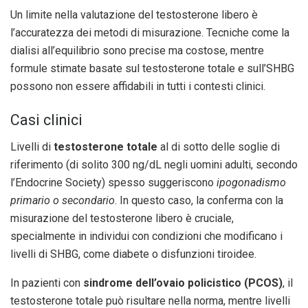
Un limite nella valutazione del testosterone libero è
l’accuratezza dei metodi di misurazione. Tecniche come la
dialisi all’equilibrio sono precise ma costose, mentre
formule stimate basate sul testosterone totale e sull’SHBG
possono non essere affidabili in tutti i contesti clinici.
Casi clinici
Livelli di
testosterone totale
al di sotto delle soglie di
riferimento (di solito 300 ng/dL negli uomini adulti, secondo
l’Endocrine Society) spesso suggeriscono
ipogonadismo
primario o secondario
. In questo caso, la conferma con la
misurazione del testosterone libero è cruciale,
specialmente in individui con condizioni che modificano i
livelli di SHBG, come diabete o disfunzioni tiroidee.
In pazienti con
sindrome dell’ovaio policistico (PCOS)
, il
testosterone totale può risultare nella norma, mentre livelli