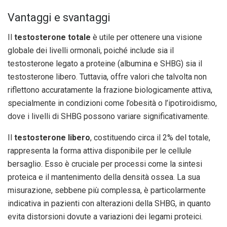
Vantaggi e svantaggi
Il
testosterone totale
è utile per ottenere una visione
globale dei livelli ormonali, poiché include sia il
testosterone legato a proteine (albumina e SHBG) sia il
testosterone libero. Tuttavia, offre valori che talvolta non
riflettono accuratamente la frazione biologicamente attiva,
specialmente in condizioni come l’obesità o l’ipotiroidismo,
dove i livelli di SHBG possono variare significativamente.
Il
testosterone libero
, costituendo circa il 2% del totale,
rappresenta la forma attiva disponibile per le cellule
bersaglio. Esso è cruciale per processi come la sintesi
proteica e il mantenimento della densità ossea. La sua
misurazione, sebbene più complessa, è particolarmente
indicativa in pazienti con alterazioni della SHBG, in quanto
evita distorsioni dovute a variazioni dei legami proteici.