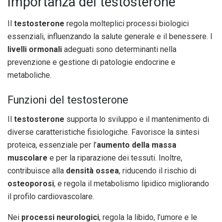
Importanza del testosterone
Il
testosterone
regola molteplici processi biologici
essenziali, influenzando la salute generale e il benessere. I
livelli ormonali
adeguati sono determinanti nella
prevenzione e gestione di patologie endocrine e
metaboliche.
Funzioni del testosterone
Il
testosterone
supporta lo sviluppo e il mantenimento di
diverse caratteristiche fisiologiche. Favorisce la sintesi
proteica, essenziale per l’
aumento della massa
muscolare
e per la riparazione dei tessuti. Inoltre,
contribuisce alla
densità ossea
, riducendo il rischio di
osteoporosi
, e regola il metabolismo lipidico migliorando
il profilo cardiovascolare.
Nei
processi neurologici
, regola la libido, l’umore e le