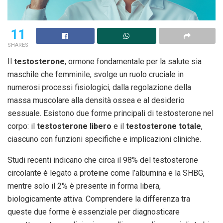
11
SHARES
Il
testosterone
, ormone fondamentale per la salute sia
maschile che femminile, svolge un ruolo cruciale in
numerosi processi fisiologici, dalla regolazione della
massa muscolare alla densità ossea e al desiderio
sessuale. Esistono due forme principali di testosterone nel
corpo: il
testosterone libero
e il
testosterone totale
,
ciascuno con funzioni specifiche e implicazioni cliniche.
Studi recenti indicano che circa il 98% del testosterone
circolante è legato a proteine come l’albumina e la SHBG,
mentre solo il 2% è presente in forma libera,
biologicamente attiva. Comprendere la differenza tra
queste due forme è essenziale per diagnosticare