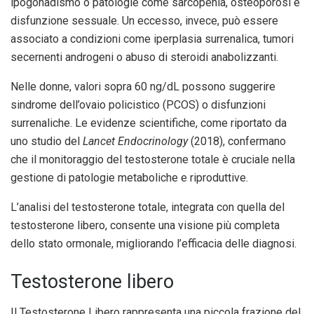
ipogonadismo o patologie come sarcopenia, osteoporosi e
disfunzione sessuale. Un eccesso, invece, può essere
associato a condizioni come iperplasia surrenalica, tumori
secernenti androgeni o abuso di steroidi anabolizzanti.
Nelle donne, valori sopra 60 ng/dL possono suggerire
sindrome dell’ovaio policistico (PCOS) o disfunzioni
surrenaliche. Le evidenze scientifiche, come riportato da
uno studio del
Lancet Endocrinology
(2018), confermano
che il monitoraggio del testosterone totale è cruciale nella
gestione di patologie metaboliche e riproduttive.
L’analisi del testosterone totale, integrata con quella del
testosterone libero, consente una visione più completa
dello stato ormonale, migliorando l’efficacia delle diagnosi.
Testosterone libero
Il Testosterone Libero rappresenta una piccola frazione del