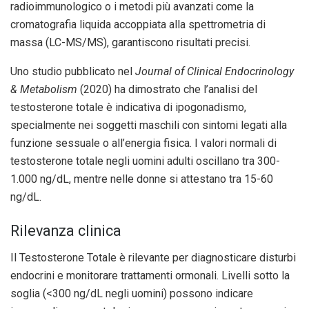
radioimmunologico o i metodi più avanzati come la
cromatografia liquida accoppiata alla spettrometria di
massa (LC-MS/MS), garantiscono risultati precisi.
Uno studio pubblicato nel
Journal of Clinical Endocrinology
& Metabolism
(2020) ha dimostrato che l’analisi del
testosterone totale è indicativa di ipogonadismo,
specialmente nei soggetti maschili con sintomi legati alla
funzione sessuale o all’energia fisica. I valori normali di
testosterone totale negli uomini adulti oscillano tra 300-
1.000 ng/dL, mentre nelle donne si attestano tra 15-60
ng/dL.
Rilevanza clinica
Il Testosterone Totale è rilevante per diagnosticare disturbi
endocrini e monitorare trattamenti ormonali. Livelli sotto la
soglia (<300 ng/dL negli uomini) possono indicare