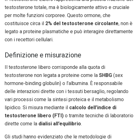
testosterone totale, ma è biologicamente attivo e cruciale
per molte funzioni corporee. Questo ormone, che
costituisce circa il
2% del testosterone circolante
, non è
legato a proteine plasmatiche e può interagire direttamente
con i recettori cellulari.
Definizione e misurazione
Il testosterone libero corrisponde alla quota di
testosterone non legata a proteine come la
SHBG
(sex
hormone-binding globulin) o l’albumina. È responsabile
delle interazioni dirette con i tessuti bersaglio, regolando
vari processi come la sintesi proteica e il metabolismo
lipidico. Si misura mediante il
calcolo dell’indice di
testosterone libero (FTI)
o tramite tecniche di laboratorio
dirette come la
dialisi all’equilibrio
.
Gli studi hanno evidenziato che le metodologie di