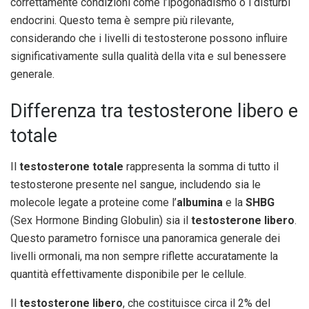
correttamente condizioni come l’ipogonadismo o i disturbi
endocrini. Questo tema è sempre più rilevante,
considerando che i livelli di testosterone possono influire
significativamente sulla qualità della vita e sul benessere
generale.
Differenza tra testosterone libero e
totale
Il
testosterone totale
rappresenta la somma di tutto il
testosterone presente nel sangue, includendo sia le
molecole legate a proteine come l’
albumina
e la
SHBG
(Sex Hormone Binding Globulin) sia il
testosterone libero
.
Questo parametro fornisce una panoramica generale dei
livelli ormonali, ma non sempre riflette accuratamente la
quantità effettivamente disponibile per le cellule.
Il
testosterone libero
, che costituisce circa il 2% del