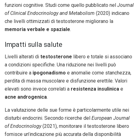
funzioni cognitive. Studi come quello pubblicato nel
Journal
of Clinical Endocrinology and Metabolism
(2020) indicano
che livelli ottimizzati di testosterone migliorano la
memoria verbale e spaziale
.
Impatti sulla salute
Livelli alterati di
testosterone
libero e totale si associano
a condizioni specifiche. Una riduzione nei livelli può
contribuire a
ipogonadismo
e anomalie come stanchezza,
perdita di massa muscolare e disfunzione erettile. Valori
elevati sono invece correlati a
resistenza insulinica
e
acne androgenica
.
La valutazione delle sue forme è particolarmente utile nei
disturbi endocrini. Secondo ricerche del
European Journal
of Endocrinology
(2021), monitorare il testosterone libero
fornisce un’indicazione più accurata della disponibilità