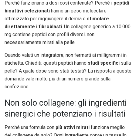
Perché funzionano a dosi così contenute? Perché i
peptidi
bioattivi selezionati
hanno un peso molecolare
ottimizzato per raggiungere il derma e
stimolare
direttamente i fibroblasti
. Un collagene generico a 10.000
mg contiene peptidi con profili diversi, non
necessariamente mirati alla pelle.
Quando valuti un integratore, non fermarti ai milligrammi in
etichetta. Chiediti: questi peptidi hanno
studi specifici
sulla
pelle? A quale dose sono stati testati? La risposta a queste
domande vale molto più di un numero grande sulla
confezione.
Non solo collagene: gli ingredienti
sinergici che potenziano i risultati
Perché una formula con
più attivi mirati
funziona meglio
del collagene da solo? Ogni ingrediente copre un tassello