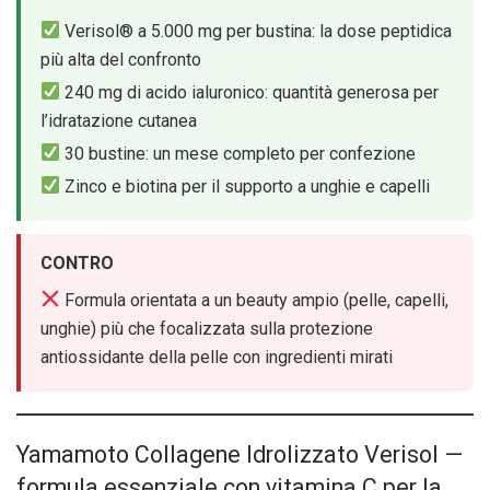
Verisol® a 5.000 mg per bustina: la dose peptidica
più alta del confronto
240 mg di acido ialuronico: quantità generosa per
l’idratazione cutanea
30 bustine: un mese completo per confezione
Zinco e biotina per il supporto a unghie e capelli
CONTRO
Formula orientata a un beauty ampio (pelle, capelli,
unghie) più che focalizzata sulla protezione
antiossidante della pelle con ingredienti mirati
Yamamoto Collagene Idrolizzato Verisol —
formula essenziale con vitamina C per la