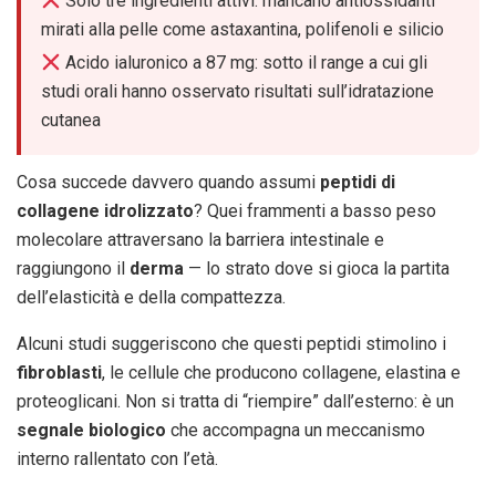
Solo tre ingredienti attivi: mancano antiossidanti
mirati alla pelle come astaxantina, polifenoli e silicio
Acido ialuronico a 87 mg: sotto il range a cui gli
studi orali hanno osservato risultati sull’idratazione
cutanea
Cosa succede davvero quando assumi
peptidi di
collagene idrolizzato
? Quei frammenti a basso peso
molecolare attraversano la barriera intestinale e
raggiungono il
derma
— lo strato dove si gioca la partita
dell’elasticità e della compattezza.
Alcuni studi suggeriscono che questi peptidi stimolino i
fibroblasti
, le cellule che producono collagene, elastina e
proteoglicani. Non si tratta di “riempire” dall’esterno: è un
segnale biologico
che accompagna un meccanismo
interno rallentato con l’età.