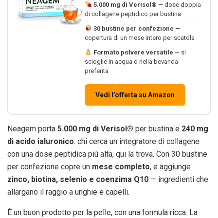
5.000 mg di Verisol®
— dose doppia
di collagene peptidico per bustina
30 bustine per confezione
—
copertura di un mese intero per scatola
Formato polvere versatile
— si
scioglie in acqua o nella bevanda
preferita
Vedi l’offerta su Amazon
Neagem porta
5.000 mg di Verisol®
per bustina e
240 mg
di acido ialuronico
: chi cerca un integratore di collagene
con una dose peptidica più alta, qui la trova. Con 30 bustine
per confezione copre un
mese completo
, e aggiunge
zinco, biotina, selenio e coenzima Q10
— ingredienti che
allargano il raggio a unghie e capelli.
È un buon prodotto per la pelle, con una formula ricca. La