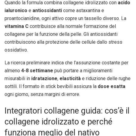
Quando la formula combina collagene idrolizzato con
acido
ialuronico
e
antiossidanti
come astaxantina e
proantocianidine, ogni attivo copre un tassello diverso. La
vitamina C
contribuisce alla normale formazione del
collagene per la funzione della pelle. Gli antiossidanti
contribuiscono alla protezione delle cellule dallo stress
ossidativo.
La ricerca preliminare indica che l’assunzione costante per
almeno
4-8 settimane
può portare a miglioramenti
misurabili in
idratazione
,
elasticità
e riduzione delle rughe
sottili. Il formato in stick bevibili assicura la
dose esatta
ogni giorno, senza margini di errore.
Integratori collagene guida: cos’è il
collagene idrolizzato e perché
funziona meglio del nativo