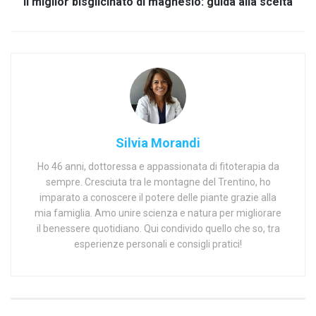
Il miglior bisglicinato di magnesio: guida alla scelta
Silvia Morandi
Ho 46 anni, dottoressa e appassionata di fitoterapia da
sempre. Cresciuta tra le montagne del Trentino, ho
imparato a conoscere il potere delle piante grazie alla
mia famiglia. Amo unire scienza e natura per migliorare
il benessere quotidiano. Qui condivido quello che so, tra
esperienze personali e consigli pratici!