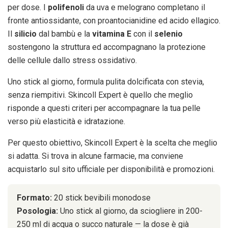
per dose. I
polifenoli
da uva e melograno completano il
fronte antiossidante, con proantocianidine ed acido ellagico.
Il
silicio
dal bambù e la
vitamina E
con il
selenio
sostengono la struttura ed accompagnano la protezione
delle cellule dallo stress ossidativo.
Uno stick al giorno, formula pulita dolcificata con stevia,
senza riempitivi. Skincoll Expert è quello che meglio
risponde a questi criteri per accompagnare la tua pelle
verso più elasticità e idratazione.
Per questo obiettivo, Skincoll Expert è la scelta che meglio
si adatta. Si trova in alcune farmacie, ma conviene
acquistarlo sul sito ufficiale per disponibilità e promozioni.
Formato:
20 stick bevibili monodose
Posologia:
Uno stick al giorno, da sciogliere in 200-
250 ml di acqua o succo naturale — la dose è già