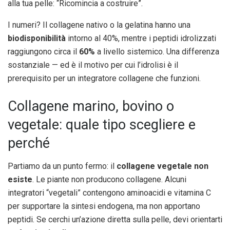
alla tua pelle: “Ricomincia a costruire”.
I numeri? Il collagene nativo o la gelatina hanno una
biodisponibilità
intorno al 40%, mentre i peptidi idrolizzati
raggiungono circa il
60%
a livello sistemico. Una differenza
sostanziale — ed è il motivo per cui l’idrolisi è il
prerequisito per un integratore collagene che funzioni.
Collagene marino, bovino o
vegetale: quale tipo scegliere e
perché
Partiamo da un punto fermo: il
collagene vegetale non
esiste
. Le piante non producono collagene. Alcuni
integratori “vegetali” contengono aminoacidi e vitamina C
per supportare la sintesi endogena, ma non apportano
peptidi. Se cerchi un’azione diretta sulla pelle, devi orientarti