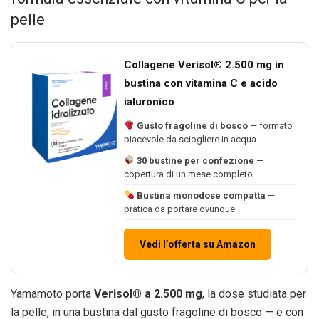
pelle
Collagene Verisol® 2.500 mg in
bustina con vitamina C e acido
ialuronico
Gusto fragoline di bosco
— formato
piacevole da sciogliere in acqua
30 bustine per confezione
—
copertura di un mese completo
Bustina monodose compatta
—
pratica da portare ovunque
Vedi l’offerta su Amazon
Yamamoto porta
Verisol® a 2.500 mg
, la dose studiata per
la pelle, in una bustina dal gusto fragoline di bosco — e con