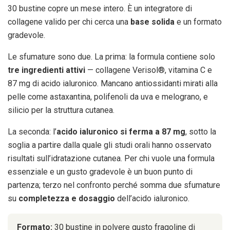
30 bustine copre un mese intero. È un integratore di
collagene valido per chi cerca una
base solida
e un formato
gradevole.
Le sfumature sono due. La prima: la formula contiene solo
tre ingredienti attivi
— collagene Verisol®, vitamina C e
87 mg di acido ialuronico. Mancano antiossidanti mirati alla
pelle come astaxantina, polifenoli da uva e melograno, e
silicio per la struttura cutanea.
La seconda: l’
acido ialuronico si ferma a 87 mg
, sotto la
soglia a partire dalla quale gli studi orali hanno osservato
risultati sull’idratazione cutanea. Per chi vuole una formula
essenziale e un gusto gradevole è un buon punto di
partenza; terzo nel confronto perché somma due sfumature
su
completezza e dosaggio
dell’acido ialuronico.
Formato:
30 bustine in polvere gusto fragoline di