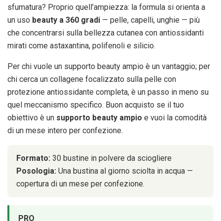
sfumatura? Proprio quell’ampiezza: la formula si orienta a
un uso
beauty a 360 gradi
— pelle, capelli, unghie — più
che concentrarsi sulla bellezza cutanea con antiossidanti
mirati come astaxantina, polifenoli e silicio.
Per chi vuole un supporto beauty ampio è un vantaggio; per
chi cerca un collagene focalizzato sulla pelle con
protezione antiossidante completa, è un passo in meno su
quel meccanismo specifico. Buon acquisto se il tuo
obiettivo è un
supporto beauty ampio
e vuoi la comodità
di un mese intero per confezione.
Formato:
30 bustine in polvere da sciogliere
Posologia:
Una bustina al giorno sciolta in acqua —
copertura di un mese per confezione.
PRO