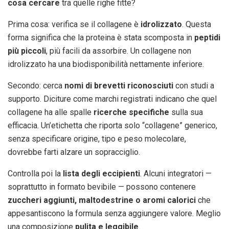
cosa cercare
tra quelle righe fitte?
Prima cosa: verifica se il collagene è
idrolizzato
. Questa
forma significa che la proteina è stata scomposta in
peptidi
più piccoli
, più facili da assorbire. Un collagene non
idrolizzato ha una biodisponibilità nettamente inferiore.
Secondo: cerca
nomi di brevetti riconosciuti
con studi a
supporto. Diciture come marchi registrati indicano che quel
collagene ha alle spalle
ricerche specifiche
sulla sua
efficacia. Un’etichetta che riporta solo “collagene” generico,
senza specificare origine, tipo e peso molecolare,
dovrebbe farti alzare un sopracciglio.
Controlla poi la
lista degli eccipienti
. Alcuni integratori —
soprattutto in formato bevibile — possono contenere
zuccheri aggiunti, maltodestrine o aromi calorici
che
appesantiscono la formula senza aggiungere valore. Meglio
una composizione
pulita e leggibile
.