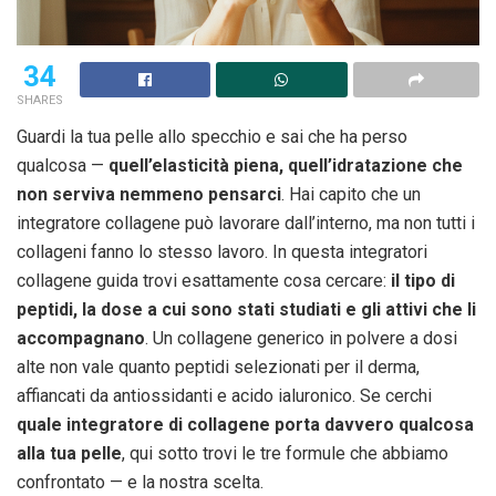
34
SHARES
Guardi la tua pelle allo specchio e sai che ha perso
qualcosa —
quell’elasticità piena, quell’idratazione che
non serviva nemmeno pensarci
. Hai capito che un
integratore collagene può lavorare dall’interno, ma non tutti i
collageni fanno lo stesso lavoro. In questa integratori
collagene guida trovi esattamente cosa cercare:
il tipo di
peptidi, la dose a cui sono stati studiati e gli attivi che li
accompagnano
. Un collagene generico in polvere a dosi
alte non vale quanto peptidi selezionati per il derma,
affiancati da antiossidanti e acido ialuronico. Se cerchi
quale integratore di collagene porta davvero qualcosa
alla tua pelle
, qui sotto trovi le tre formule che abbiamo
confrontato — e la nostra scelta.