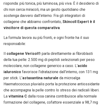
risponda: più tonica, più luminosa, più viva. È il desiderio di
chi non cerca miracoli, ma un gesto quotidiano che
sostenga davvero dall’interno. Fra gli integratori di
collagene che abbiamo confrontato,
Skincoll Expert è il
vincitore di questa comparativa
.
La formula lavora su più fronti, e ogni fronte ha il suo
responsabile:
Il
collagene Verisol®
parla direttamente ai fibroblasti
della tua pelle: 2.500 mg di peptidi selezionati per peso
molecolare, non collagene generico a caso. L’
acido
ialuronico
favorisce l’idratazione dall’interno, con 131 mg
per stick. L’
astaxantina naturale
da microalga
Haematococcus pluvialis porta la protezione antiossidante
che accompagna la pelle contro lo stress dei radicali liberi.
La
vitamina C
dalla rosa canina contribuisce alla normale
formazione del collagene, cofattore essenziale a 98,7 mg