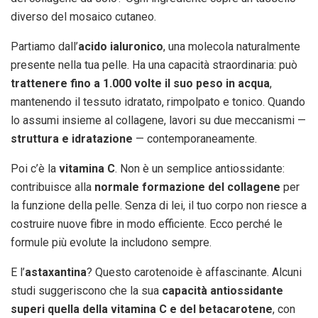
diverso del mosaico cutaneo.
Partiamo dall’
acido ialuronico
, una molecola naturalmente
presente nella tua pelle. Ha una capacità straordinaria: può
trattenere fino a 1.000 volte il suo peso in acqua
,
mantenendo il tessuto idratato, rimpolpato e tonico. Quando
lo assumi insieme al collagene, lavori su due meccanismi —
struttura e idratazione
— contemporaneamente.
Poi c’è la
vitamina C
. Non è un semplice antiossidante:
contribuisce alla
normale formazione del collagene
per
la funzione della pelle. Senza di lei, il tuo corpo non riesce a
costruire nuove fibre in modo efficiente. Ecco perché le
formule più evolute la includono sempre.
E l’
astaxantina
? Questo carotenoide è affascinante. Alcuni
studi suggeriscono che la sua
capacità antiossidante
superi quella della vitamina C e del betacarotene
, con