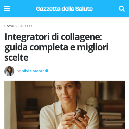
Home
Bellezza
Integratori di collagene:
guida completa e migliori
scelte
by
Silvia Morandi