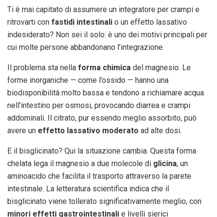
Ti è mai capitato di assumere un integratore per crampi e
ritrovarti con
fastidi intestinali
o un effetto lassativo
indesiderato? Non sei il solo: è uno dei motivi principali per
cui molte persone abbandonano l’integrazione.
Il problema sta nella
forma chimica
del magnesio. Le
forme inorganiche — come l’ossido — hanno una
biodisponibilità molto bassa e tendono a richiamare acqua
nell’intestino per osmosi, provocando diarrea e crampi
addominali. Il citrato, pur essendo meglio assorbito, può
avere un
effetto lassativo moderato
ad alte dosi.
E il bisglicinato? Qui la situazione cambia. Questa forma
chelata lega il magnesio a due molecole di
glicina
, un
aminoacido che facilita il trasporto attraverso la parete
intestinale. La letteratura scientifica indica che il
bisglicinato viene tollerato significativamente meglio, con
minori effetti gastrointestinali
e livelli sierici