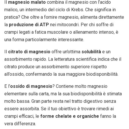
Il
magnesio malato
combina il magnesio con l’acido
malico, un intermedio del ciclo di Krebs. Che significa in
pratica? Che oltre a fornire magnesio, alimenta direttamente
la
produzione di ATP
nei mitocondri. Per chi soffre di
crampi legati a fatica muscolare o allenamento intenso, è
una forma particolarmente interessante.
Il
citrato di magnesio
offre un’ottima
solubilità
e un
assorbimento rapido. La letteratura scientifica indica che il
citrato produce un assorbimento superiore rispetto
all’ossido, confermando la sua maggiore biodisponibilità.
E l’
ossido di magnesio
? Contiene molto magnesio
elementare sulla carta, ma la sua biodisponibilità è stimata
molto bassa. Gran parte resta nel tratto digestivo senza
essere assorbita. Se il tuo obiettivo è trovare rimedi ai
crampi efficaci, le
forme chelate e organiche
fanno la
vera differenza.