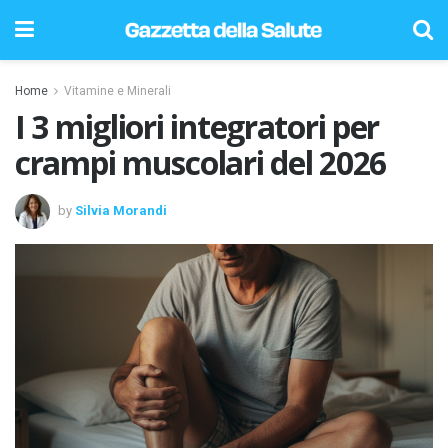
Home
Vitamine e Minerali
I 3 migliori integratori per
crampi muscolari del 2026
by
Silvia Morandi