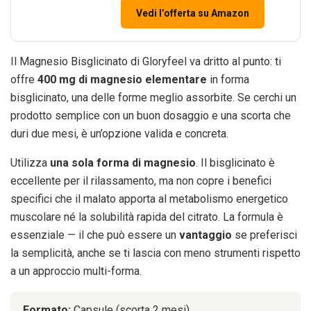
Vedi l’offerta su Amazon
Il Magnesio Bisglicinato di Gloryfeel va dritto al punto: ti
offre
400 mg di magnesio elementare
in forma
bisglicinato, una delle forme meglio assorbite. Se cerchi un
prodotto semplice con un buon dosaggio e una scorta che
duri due mesi, è un’opzione valida e concreta.
Utilizza
una sola forma di magnesio
. Il bisglicinato è
eccellente per il rilassamento, ma non copre i benefici
specifici che il malato apporta al metabolismo energetico
muscolare né la solubilità rapida del citrato. La formula è
essenziale — il che può essere un
vantaggio
se preferisci
la semplicità, anche se ti lascia con meno strumenti rispetto
a un approccio multi-forma.
Formato:
Capsule (scorta 2 mesi)