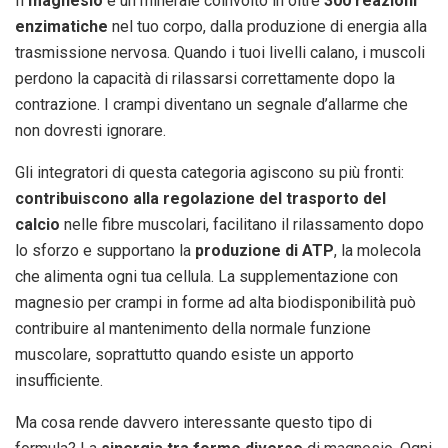
Il
magnesio
è un minerale coinvolto in oltre
300 reazioni
enzimatiche
nel tuo corpo, dalla produzione di energia alla
trasmissione nervosa. Quando i tuoi livelli calano, i muscoli
perdono la capacità di rilassarsi correttamente dopo la
contrazione. I crampi diventano un segnale d’allarme che
non dovresti ignorare.
Gli integratori di questa categoria agiscono su più fronti:
contribuiscono alla regolazione del trasporto del
calcio
nelle fibre muscolari, facilitano il rilassamento dopo
lo sforzo e supportano la
produzione di ATP
, la molecola
che alimenta ogni tua cellula. La supplementazione con
magnesio per crampi in forme ad alta biodisponibilità può
contribuire al mantenimento della normale funzione
muscolare, soprattutto quando esiste un apporto
insufficiente.
Ma cosa rende davvero interessante questo tipo di