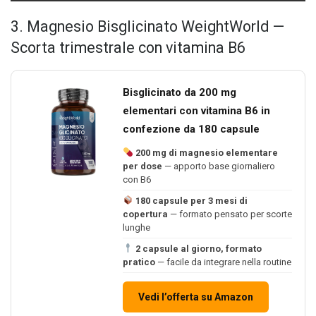
3. Magnesio Bisglicinato WeightWorld —
Scorta trimestrale con vitamina B6
Bisglicinato da 200 mg
elementari con vitamina B6 in
confezione da 180 capsule
200 mg di magnesio elementare
per dose
— apporto base giornaliero
con B6
180 capsule per 3 mesi di
copertura
— formato pensato per scorte
lunghe
2 capsule al giorno, formato
pratico
— facile da integrare nella routine
Vedi l’offerta su Amazon