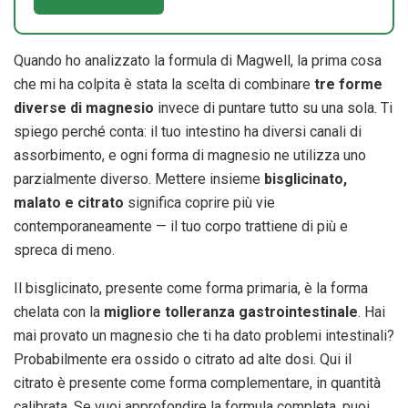
Quando ho analizzato la formula di Magwell, la prima cosa
che mi ha colpita è stata la scelta di combinare
tre forme
diverse di magnesio
invece di puntare tutto su una sola. Ti
spiego perché conta: il tuo intestino ha diversi canali di
assorbimento, e ogni forma di magnesio ne utilizza uno
parzialmente diverso. Mettere insieme
bisglicinato,
malato e citrato
significa coprire più vie
contemporaneamente — il tuo corpo trattiene di più e
spreca di meno.
Il bisglicinato, presente come forma primaria, è la forma
chelata con la
migliore tolleranza gastrointestinale
. Hai
mai provato un magnesio che ti ha dato problemi intestinali?
Probabilmente era ossido o citrato ad alte dosi. Qui il
citrato è presente come forma complementare, in quantità
calibrata. Se vuoi approfondire la formula completa, puoi