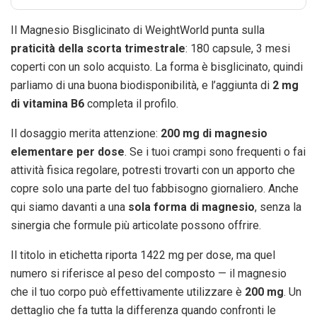
Il Magnesio Bisglicinato di WeightWorld punta sulla
praticità della scorta trimestrale
: 180 capsule, 3 mesi
coperti con un solo acquisto. La forma è bisglicinato, quindi
parliamo di una buona biodisponibilità, e l’aggiunta di
2 mg
di vitamina B6
completa il profilo.
Il dosaggio merita attenzione:
200 mg di magnesio
elementare per dose
. Se i tuoi crampi sono frequenti o fai
attività fisica regolare, potresti trovarti con un apporto che
copre solo una parte del tuo fabbisogno giornaliero. Anche
qui siamo davanti a una
sola forma di magnesio
, senza la
sinergia che formule più articolate possono offrire.
Il titolo in etichetta riporta 1422 mg per dose, ma quel
numero si riferisce al peso del composto — il magnesio
che il tuo corpo può effettivamente utilizzare è
200 mg
. Un
dettaglio che fa tutta la differenza quando confronti le