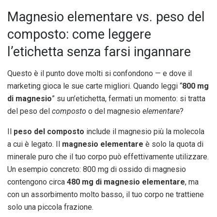
Magnesio elementare vs. peso del
composto: come leggere
l’etichetta senza farsi ingannare
Questo è il punto dove molti si confondono — e dove il
marketing gioca le sue carte migliori. Quando leggi “
800 mg
di magnesio
” su un’etichetta, fermati un momento: si tratta
del peso del
composto
o del magnesio
elementare
?
Il
peso del composto
include il magnesio più la molecola
a cui è legato. Il
magnesio elementare
è solo la quota di
minerale puro che il tuo corpo può effettivamente utilizzare.
Un esempio concreto: 800 mg di ossido di magnesio
contengono circa
480 mg di magnesio elementare
, ma
con un assorbimento molto basso, il tuo corpo ne trattiene
solo una piccola frazione.