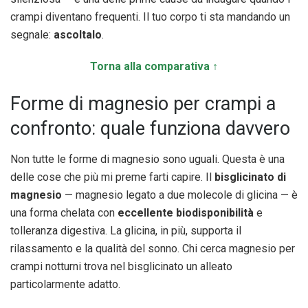
crampi diventano frequenti. Il tuo corpo ti sta mandando un
segnale:
ascoltalo
.
Torna alla comparativa ↑
Forme di magnesio per crampi a
confronto: quale funziona davvero
Non tutte le forme di magnesio sono uguali. Questa è una
delle cose che più mi preme farti capire. Il
bisglicinato di
magnesio
— magnesio legato a due molecole di glicina — è
una forma chelata con
eccellente biodisponibilità
e
tolleranza digestiva. La glicina, in più, supporta il
rilassamento e la qualità del sonno. Chi cerca magnesio per
crampi notturni trova nel bisglicinato un alleato
particolarmente adatto.