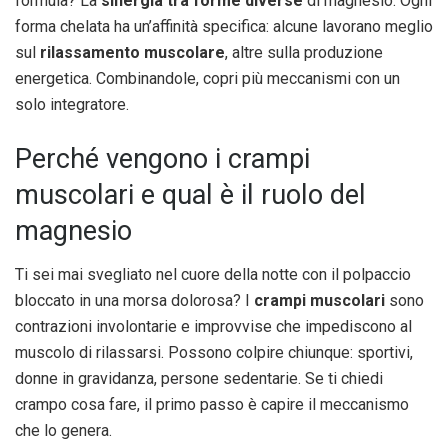
formula? La
sinergia tra forme diverse
di magnesio. Ogni
forma chelata ha un’affinità specifica: alcune lavorano meglio
sul
rilassamento muscolare
, altre sulla produzione
energetica. Combinandole, copri più meccanismi con un
solo integratore.
Perché vengono i crampi
muscolari e qual è il ruolo del
magnesio
Ti sei mai svegliato nel cuore della notte con il polpaccio
bloccato in una morsa dolorosa? I
crampi muscolari
sono
contrazioni involontarie e improvvise che impediscono al
muscolo di rilassarsi. Possono colpire chiunque: sportivi,
donne in gravidanza, persone sedentarie. Se ti chiedi
crampo cosa fare, il primo passo è capire il meccanismo
che lo genera.