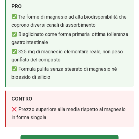
PRO
Tre forme di magnesio ad alta biodisponibilità che
coprono diversi canali di assorbimento
Bisglicinato come forma primaria: ottima tolleranza
gastrointestinale
325 mg di magnesio elementare reale, non peso
gonfiato del composto
Formula pulita senza stearato di magnesio né
biossido di silicio
CONTRO
Prezzo superiore alla media rispetto ai magnesio
in forma singola