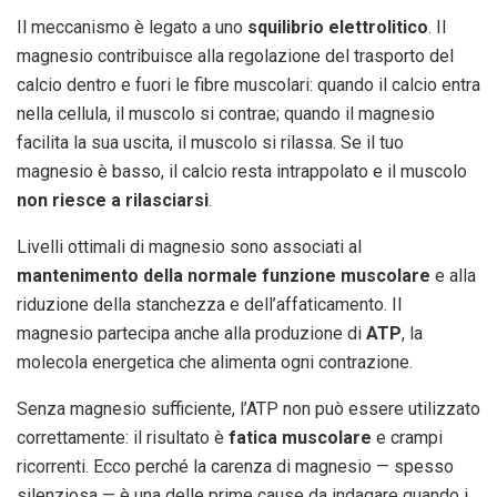
Il meccanismo è legato a uno
squilibrio elettrolitico
. Il
magnesio contribuisce alla regolazione del trasporto del
calcio dentro e fuori le fibre muscolari: quando il calcio entra
nella cellula, il muscolo si contrae; quando il magnesio
facilita la sua uscita, il muscolo si rilassa. Se il tuo
magnesio è basso, il calcio resta intrappolato e il muscolo
non riesce a rilasciarsi
.
Livelli ottimali di magnesio sono associati al
mantenimento della normale funzione muscolare
e alla
riduzione della stanchezza e dell’affaticamento. Il
magnesio partecipa anche alla produzione di
ATP
, la
molecola energetica che alimenta ogni contrazione.
Senza magnesio sufficiente, l’ATP non può essere utilizzato
correttamente: il risultato è
fatica muscolare
e crampi
ricorrenti. Ecco perché la carenza di magnesio — spesso
silenziosa — è una delle prime cause da indagare quando i