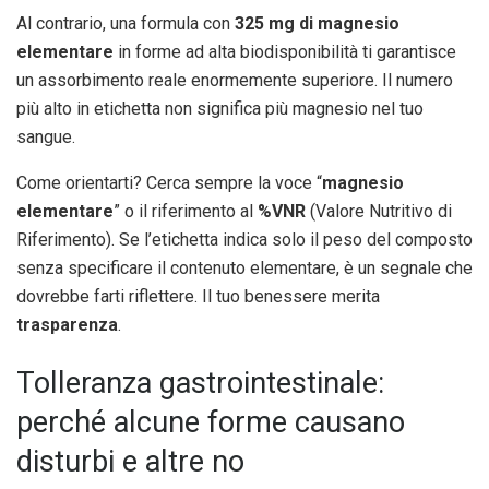
Al contrario, una formula con
325 mg di magnesio
elementare
in forme ad alta biodisponibilità ti garantisce
un assorbimento reale enormemente superiore. Il numero
più alto in etichetta non significa più magnesio nel tuo
sangue.
Come orientarti? Cerca sempre la voce “
magnesio
elementare
” o il riferimento al
%VNR
(Valore Nutritivo di
Riferimento). Se l’etichetta indica solo il peso del composto
senza specificare il contenuto elementare, è un segnale che
dovrebbe farti riflettere. Il tuo benessere merita
trasparenza
.
Tolleranza gastrointestinale:
perché alcune forme causano
disturbi e altre no