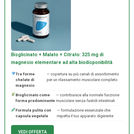
Bisglicinato + Malato + Citrato: 325 mg di
magnesio elementare ad alta biodisponibilità
Tre forme
— copertura su più canali di assorbimento
chelate di
per un rilassamento muscolare completo
magnesio
Bisglicinato come
— contribuisce alla normale funzione
forma predominante
muscolare senza fastidi intestinali
Formula pulita con
— formulazione essenziale che
capsula vegetale
rispetta il tuo apparato digerente
VEDI OFFERTA