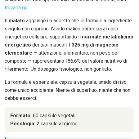
trovarla qui
.
Il
malato
aggiunge un aspetto che le formule a ingrediente
singolo non coprono: l’acido malico partecipa al ciclo
energetico cellulare, supportando il
normale metabolismo
energetico
dei tuoi muscoli. I
325 mg di magnesio
elementare
— attenzione, elementare, non peso del
composto — rappresentano l’86,6% del valore nutritivo di
riferimento. Un dosaggio fisiologico, non gonfiato.
La formula è essenziale: capsula vegetale, amido di riso
come unico eccipiente. Niente di superfluo, niente che non
debba esserci.
Formato:
60 capsule vegetali
Posologia:
2 capsule al giorno