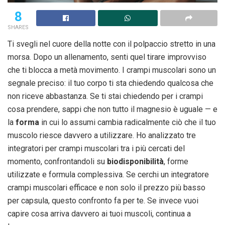
8
SHARES
Ti svegli nel cuore della notte con il polpaccio stretto in una
morsa. Dopo un allenamento, senti quel tirare improvviso
che ti blocca a metà movimento. I crampi muscolari sono un
segnale preciso: il tuo corpo ti sta chiedendo qualcosa che
non riceve abbastanza. Se ti stai chiedendo per i crampi
cosa prendere, sappi che non tutto il magnesio è uguale — e
la
forma
in cui lo assumi cambia radicalmente ciò che il tuo
muscolo riesce davvero a utilizzare. Ho analizzato tre
integratori per crampi muscolari tra i più cercati del
momento, confrontandoli su
biodisponibilità
, forme
utilizzate e formula complessiva. Se cerchi un integratore
crampi muscolari efficace e non solo il prezzo più basso
per capsula, questo confronto fa per te. Se invece vuoi
capire cosa arriva davvero ai tuoi muscoli, continua a