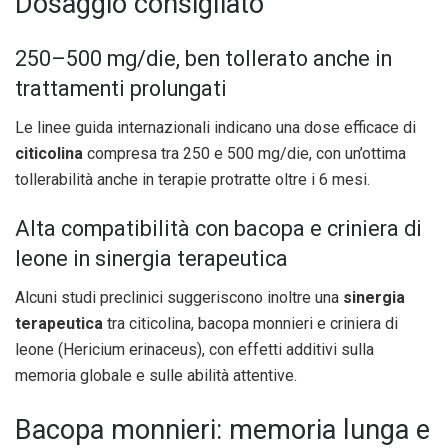
Dosaggio consigliato
250–500 mg/die, ben tollerato anche in
trattamenti prolungati
Le linee guida internazionali indicano una dose efficace di
citicolina
compresa tra 250 e 500 mg/die, con un’ottima
tollerabilità anche in terapie protratte oltre i 6 mesi.
Alta compatibilità con bacopa e criniera di
leone in sinergia terapeutica
Alcuni studi preclinici suggeriscono inoltre una
sinergia
terapeutica
tra citicolina, bacopa monnieri e criniera di
leone (Hericium erinaceus), con effetti additivi sulla
memoria globale e sulle abilità attentive.
Bacopa monnieri: memoria lunga e