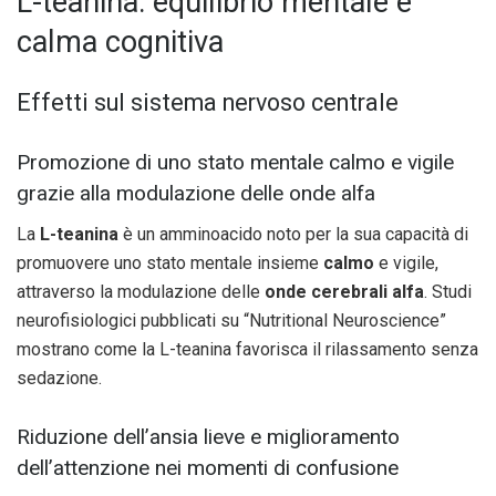
L-teanina: equilibrio mentale e
calma cognitiva
Effetti sul sistema nervoso centrale
Promozione di uno stato mentale calmo e vigile
grazie alla modulazione delle onde alfa
La
L-teanina
è un amminoacido noto per la sua capacità di
promuovere uno stato mentale insieme
calmo
e vigile,
attraverso la modulazione delle
onde cerebrali alfa
. Studi
neurofisiologici pubblicati su “Nutritional Neuroscience”
mostrano come la L-teanina favorisca il rilassamento senza
sedazione.
Riduzione dell’ansia lieve e miglioramento
dell’attenzione nei momenti di confusione