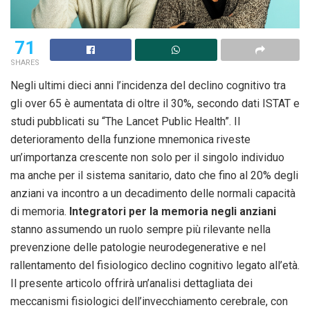
71
SHARES
Negli ultimi dieci anni l’incidenza del declino cognitivo tra
gli over 65 è aumentata di oltre il 30%, secondo dati ISTAT e
studi pubblicati su “The Lancet Public Health”. Il
deterioramento della funzione mnemonica riveste
un’importanza crescente non solo per il singolo individuo
ma anche per il sistema sanitario, dato che fino al 20% degli
anziani va incontro a un decadimento delle normali capacità
di memoria.
Integratori per la memoria negli anziani
stanno assumendo un ruolo sempre più rilevante nella
prevenzione delle patologie neurodegenerative e nel
rallentamento del fisiologico declino cognitivo legato all’età.
Il presente articolo offrirà un’analisi dettagliata dei
meccanismi fisiologici dell’invecchiamento cerebrale, con