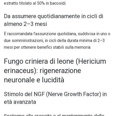
estratto titolato al 50% in bacosidi.
Da assumere quotidianamente in cicli di
almeno 2–3 mesi
È raccomandata l’assunzione quotidiana, suddivisa in uno o
due somministrazioni, in cicli della durata minima di 2–3
mesi per ottenere benefici stabili sulla memoria.
Fungo criniera di leone (Hericium
erinaceus): rigenerazione
neuronale e lucidità
Stimolo del NGF (Nerve Growth Factor) in
età avanzata
Sostegno alla crescita e al mantenimento delle