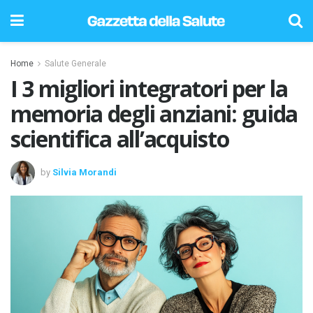
Home
Salute Generale
I 3 migliori integratori per la
memoria degli anziani: guida
scientifica all’acquisto
by
Silvia Morandi