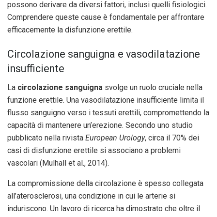
possono derivare da diversi fattori, inclusi quelli fisiologici.
Comprendere queste cause è fondamentale per affrontare
efficacemente la disfunzione erettile.
Circolazione sanguigna e vasodilatazione
insufficiente
La
circolazione sanguigna
svolge un ruolo cruciale nella
funzione erettile. Una vasodilatazione insufficiente limita il
flusso sanguigno verso i tessuti erettili, compromettendo la
capacità di mantenere un’erezione. Secondo uno studio
pubblicato nella rivista
European Urology
, circa il 70% dei
casi di disfunzione erettile si associano a problemi
vascolari (Mulhall et al., 2014).
La compromissione della circolazione è spesso collegata
all’aterosclerosi, una condizione in cui le arterie si
induriscono. Un lavoro di ricerca ha dimostrato che oltre il