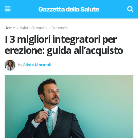
Home
Salute Sessuale e Ormonale
I 3 migliori integratori per
erezione: guida all’acquisto
by
Silvia Morandi