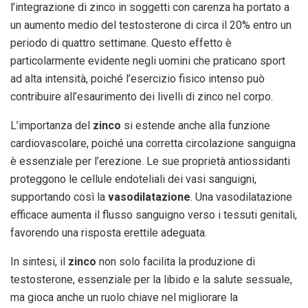
l’integrazione di zinco in soggetti con carenza ha portato a
un aumento medio del testosterone di circa il 20% entro un
periodo di quattro settimane. Questo effetto è
particolarmente evidente negli uomini che praticano sport
ad alta intensità, poiché l’esercizio fisico intenso può
contribuire all’esaurimento dei livelli di zinco nel corpo.
L’importanza del
zinco
si estende anche alla funzione
cardiovascolare, poiché una corretta circolazione sanguigna
è essenziale per l’erezione. Le sue proprietà antiossidanti
proteggono le cellule endoteliali dei vasi sanguigni,
supportando così la
vasodilatazione
. Una vasodilatazione
efficace aumenta il flusso sanguigno verso i tessuti genitali,
favorendo una risposta erettile adeguata.
In sintesi, il
zinco
non solo facilita la produzione di
testosterone, essenziale per la libido e la salute sessuale,
ma gioca anche un ruolo chiave nel migliorare la