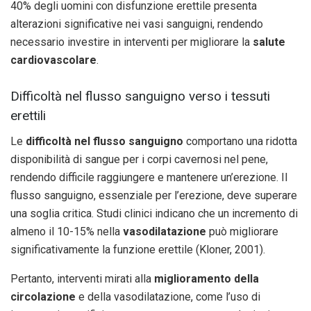
40% degli uomini con disfunzione erettile presenta
alterazioni significative nei vasi sanguigni, rendendo
necessario investire in interventi per migliorare la
salute
cardiovascolare
.
Difficoltà nel flusso sanguigno verso i tessuti
erettili
Le
difficoltà nel flusso sanguigno
comportano una ridotta
disponibilità di sangue per i corpi cavernosi nel pene,
rendendo difficile raggiungere e mantenere un’erezione. Il
flusso sanguigno, essenziale per l’erezione, deve superare
una soglia critica. Studi clinici indicano che un incremento di
almeno il 10-15% nella
vasodilatazione
può migliorare
significativamente la funzione erettile (Kloner, 2001).
Pertanto, interventi mirati alla
miglioramento della
circolazione
e della vasodilatazione, come l’uso di