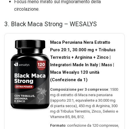
Focus meno mirato sul miglioramento della
circolazione.
3. Black Maca Strong – WESALYS
Maca Peruviana Nera Estratto
Puro 20:1, 30.000 mg + Tribulus
Terrestris + Arginina + Zinco |
Integratori Made In Italy | Mass |
Maca Wesalys 120 unità
(Confezione da 1)
Composizione per 3 compresse
: 1500
mg di estratto di Maca nera peruviana
(rapporto 20:1, equivalente a 30.000 mg
di pianta secca), 450 mg di Arginina, 300
mg di Tribulus Terrestris, Zinco, Selenio e
Vitamine B5, B6, B12.
Formato
: confezione da 120 compresse,