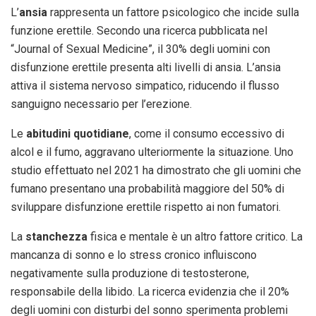
L’
ansia
rappresenta un fattore psicologico che incide sulla
funzione erettile. Secondo una ricerca pubblicata nel
“Journal of Sexual Medicine”, il 30% degli uomini con
disfunzione erettile presenta alti livelli di ansia. L’ansia
attiva il sistema nervoso simpatico, riducendo il flusso
sanguigno necessario per l’erezione.
Le
abitudini quotidiane
, come il consumo eccessivo di
alcol e il fumo, aggravano ulteriormente la situazione. Uno
studio effettuato nel 2021 ha dimostrato che gli uomini che
fumano presentano una probabilità maggiore del 50% di
sviluppare disfunzione erettile rispetto ai non fumatori.
La
stanchezza
fisica e mentale è un altro fattore critico. La
mancanza di sonno e lo stress cronico influiscono
negativamente sulla produzione di testosterone,
responsabile della libido. La ricerca evidenzia che il 20%
degli uomini con disturbi del sonno sperimenta problemi