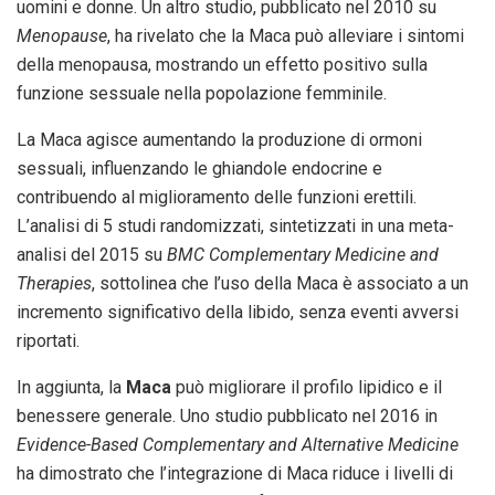
uomini e donne. Un altro studio, pubblicato nel 2010 su
Menopause
, ha rivelato che la Maca può alleviare i sintomi
della menopausa, mostrando un effetto positivo sulla
funzione sessuale nella popolazione femminile.
La Maca agisce aumentando la produzione di ormoni
sessuali, influenzando le ghiandole endocrine e
contribuendo al miglioramento delle funzioni erettili.
L’analisi di 5 studi randomizzati, sintetizzati in una meta-
analisi del 2015 su
BMC Complementary Medicine and
Therapies
, sottolinea che l’uso della Maca è associato a un
incremento significativo della libido, senza eventi avversi
riportati.
In aggiunta, la
Maca
può migliorare il profilo lipidico e il
benessere generale. Uno studio pubblicato nel 2016 in
Evidence-Based Complementary and Alternative Medicine
ha dimostrato che l’integrazione di Maca riduce i livelli di