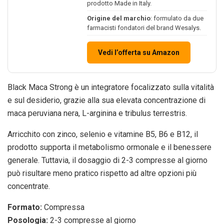
prodotto Made in Italy.
Origine del marchio
: formulato da due
farmacisti fondatori del brand Wesalys.
Vedi l’offerta su Amazon
Black Maca Strong è un integratore focalizzato sulla vitalità
e sul desiderio, grazie alla sua elevata concentrazione di
maca peruviana nera, L-arginina e tribulus terrestris.
Arricchito con zinco, selenio e vitamine B5, B6 e B12, il
prodotto supporta il metabolismo ormonale e il benessere
generale. Tuttavia, il dosaggio di 2-3 compresse al giorno
può risultare meno pratico rispetto ad altre opzioni più
concentrate.
Formato:
Compressa
Posologia:
2-3 compresse al giorno