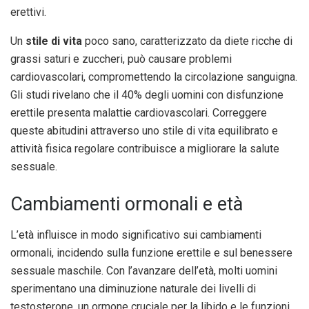
erettivi.
Un
stile di vita
poco sano, caratterizzato da diete ricche di
grassi saturi e zuccheri, può causare problemi
cardiovascolari, compromettendo la circolazione sanguigna.
Gli studi rivelano che il 40% degli uomini con disfunzione
erettile presenta malattie cardiovascolari. Correggere
queste abitudini attraverso uno stile di vita equilibrato e
attività fisica regolare contribuisce a migliorare la salute
sessuale.
Cambiamenti ormonali e età
L’età influisce in modo significativo sui cambiamenti
ormonali, incidendo sulla funzione erettile e sul benessere
sessuale maschile. Con l’avanzare dell’età, molti uomini
sperimentano una diminuzione naturale dei livelli di
testosterone, un ormone cruciale per la libido e le funzioni