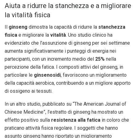
Aiuta a ridurre la stanchezza e a migliorare
la vitalità fisica
Il
ginseng
dimostra la capacità di ridurre la
stanchezza
fisica
e migliorare la
vitalità
. Uno studio clinico ha
evidenziato che l’assunzione di ginseng per sei settimane
aumenta significativamente i punteggi di energia nei
partecipanti, con un incremento medio del
25%
nella
percezione della fatica. I composti attivi del ginseng, in
particolare le
ginsenosidi
, favoriscono un miglioramento
della capacità aerobica, contribuendo a un migliore apporto
di ossigeno ai tessuti.
In un altro studio, pubblicato su “The American Journal of
Chinese Medicine”, l’estratto di ginseng ha mostrato un
effetto positivo sulla
resistenza alla fatica
in coloro che
praticano attività fisica regolare. I soggetti che hanno
assunto ginseng hanno riportato un miglioramento