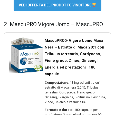
VEDI OFFERTA DEL PRODOTTO VINCITORE
2. MascuPRO Vigore Uomo – MascuPRO
MascuPRO® Vigore Uomo Maca
Nera – Estratto di Maca 20:1 con
Tribulus terrestris, Cordyceps,
Fieno greco, Zinco, Ginseng |
Energia ed prestazioni | 180
capsule
Composizione
: 13 ingredienti tra cui
estratto di Maca nera (20:1), Tribulus
terrestris, Cordyceps, Fieno greco,
Ginseng, L-arginina, L-citrullina, L-istidina,
Zinco, Selenio e vitamina B6.
Formato e durata
: 180 capsule per
confezione, 2 capsule al giorno per 90