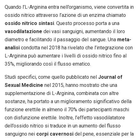
Quando l’L-Arginina entra nell’organismo, viene convertita in
ossido nitrico attraverso l’azione di un enzima chiamato
ossido nitrico sintasi
. Questo processo porta a una
vasodilatazione
dei vasi sanguigni, aumentando il loro
diametro e facilitando il passaggio del sangue. Una
meta-
analisi
condotta nel 2018 ha rivelato che l’integrazione con
L-Arginina può aumentare i livelli di ossido nitrico fino al
35%, migliorando così il flusso ematico.
Studi specifici, come quello pubblicato nel
Journal of
Sexual Medicine
nel 2015, hanno mostrato che una
supplementazione di L-Arginina, combinata con altre
sostanze, ha portato a un miglioramento significativo della
funzione erettile in almeno il 70% dei partecipanti maschi
con disfunzione erettile. Inoltre, l’effetto vasodilatatore
dell’ossido nitrico si traduce in un aumento del flusso
sanguigno nei
corpi cavernosi
del pene, essenziale per la