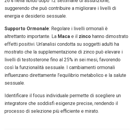
26% nella libido dopo 12 settimane di assunzione,
suggerendo che può contribuire a migliorare i livelli di
energia e desiderio sessuale.
Supporto Ormonale
: Regolare i livelli ormonali è
altrettanto importante. La
Maca
e il
zinco
hanno dimostrato
effetti positivi. Un’analisi condotta su soggetti adulti ha
mostrato che la supplementazione di zinco può elevare i
livelli di testosterone fino al 25% in sei mesi, favorendo
così la funzionalità sessuale. I cambiamenti ormonali
influenzano direttamente l’equilibrio metabolico e la salute
sessuale.
Identificare il focus individuale permette di scegliere un
integratore che soddisfi esigenze precise, rendendo il
processo di selezione più efficiente e mirato.