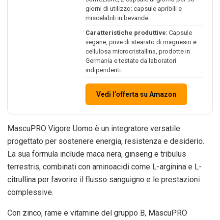
giorni di utilizzo; capsule apribili e
miscelabili in bevande.
Caratteristiche produttive
: Capsule
vegane, prive di stearato di magnesio e
cellulosa microcristallina, prodotte in
Germania e testate da laboratori
indipendenti.
Vedi l’offerta su Amazon
MascuPRO Vigore Uomo è un integratore versatile
progettato per sostenere energia, resistenza e desiderio.
La sua formula include maca nera, ginseng e tribulus
terrestris, combinati con aminoacidi come L-arginina e L-
citrullina per favorire il flusso sanguigno e le prestazioni
complessive.
Con zinco, rame e vitamine del gruppo B, MascuPRO