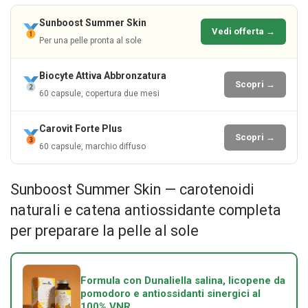
Sunboost Summer Skin
Vedi offerta →
Per una pelle pronta al sole
Biocyte Attiva Abbronzatura
Scopri →
60 capsule, copertura due mesi
Carovit Forte Plus
Scopri →
60 capsule, marchio diffuso
Sunboost Summer Skin — carotenoidi
naturali e catena antiossidante completa
per preparare la pelle al sole
Formula con Dunaliella salina, licopene da
pomodoro e antiossidanti sinergici al
100% VNR