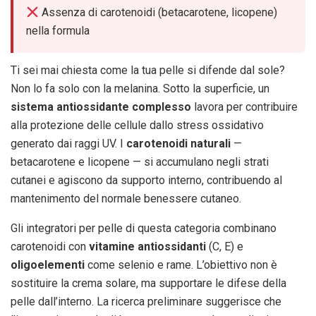
Assenza di carotenoidi (betacarotene, licopene)
nella formula
Ti sei mai chiesta come la tua pelle si difende dal sole?
Non lo fa solo con la melanina. Sotto la superficie, un
sistema antiossidante complesso
lavora per contribuire
alla protezione delle cellule dallo stress ossidativo
generato dai raggi UV. I
carotenoidi naturali
—
betacarotene e licopene — si accumulano negli strati
cutanei e agiscono da supporto interno, contribuendo al
mantenimento del normale benessere cutaneo.
Gli integratori per pelle di questa categoria combinano
carotenoidi con
vitamine antiossidanti
(C, E) e
oligoelementi
come selenio e rame. L’obiettivo non è
sostituire la crema solare, ma supportare le difese della
pelle dall’interno. La ricerca preliminare suggerisce che