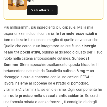
VNR
Vedi offerta →
Più milligrammi, più ingredienti, più capsule. Ma la mia
esperienza mi dice il contrario:
le formule essenziali e
ben calibrate
funzionano meglio di quelle sovraccariche.
Quello che cerco in un integratore solare è una
sinergia
reale tra pochi attivi
, ognuno al dosaggio giusto per il suo
ruolo nella catena antiossidante cutanea.
Sunboost
Summer Skin
rispecchia esattamente questa filosofia. Il
betacarotene naturale da Dunaliella salina a
6 mg
— un
dosaggio sicuro e coerente con le indicazioni EFSA —
lavora insieme al licopene da estratto di pomodoro,
vitamina C, vitamina E, selenio e rame. Ogni componente ha
un
ruolo preciso nella cascata antiossidante
. Se cerchi
una formula mirata e senza fronzoli, ti consiglio di dargli