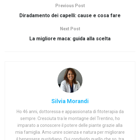
Previous Post
Diradamento dei capelli: cause e cosa fare
Next Post
La migliore maca: guida alla scelta
Silvia Morandi
Ho 46 anni, dottoressa e appassionata di fitoterapia da
sempre. Cresciuta tra le montagne del Trentino, ho
imparato a conoscere il potere delle piante grazie alla
mia famiglia. Amo unire scienza e natura per migliorare
il benessere quotidiano. Qui condivido quello che so, tra