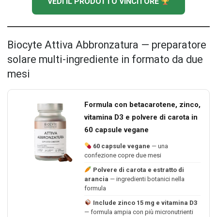
VEDI IL PRODOTTO VINCITORE
Biocyte Attiva Abbronzatura — preparatore
solare multi-ingrediente in formato da due
mesi
Formula con betacarotene, zinco,
vitamina D3 e polvere di carota in
60 capsule vegane
60 capsule vegane
— una
confezione copre due mesi
Polvere di carota e estratto di
arancia
— ingredienti botanici nella
formula
Include zinco 15 mg e vitamina D3
— formula ampia con più micronutrienti