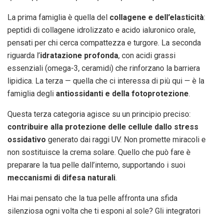
La prima famiglia è quella del
collagene e dell’elasticità
:
peptidi di collagene idrolizzato e acido ialuronico orale,
pensati per chi cerca compattezza e turgore. La seconda
riguarda l’
idratazione profonda
, con acidi grassi
essenziali (omega-3, ceramidi) che rinforzano la barriera
lipidica. La terza — quella che ci interessa di più qui — è la
famiglia degli
antiossidanti e della fotoprotezione
.
Questa terza categoria agisce su un principio preciso:
contribuire alla protezione delle cellule dallo stress
ossidativo
generato dai raggi UV. Non promette miracoli e
non sostituisce la crema solare. Quello che può fare è
preparare la tua pelle dall’interno, supportando i suoi
meccanismi di difesa naturali
.
Hai mai pensato che la tua pelle affronta una sfida
silenziosa ogni volta che ti esponi al sole? Gli integratori