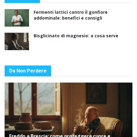
Fermenti lattici contro il gonfiore
addominale: benefici e consigli
Bisglicinato di magnesio: a cosa serve
Da Non Perdere
Freddo a Brescia: come proteggere cuore e