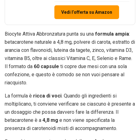
Vedi l’offerta su Amazon
Biocyte Attiva Abbronzatura punta su una
formula ampia
:
betacarotene naturale a 4,8 mg, polvere di carota, estratto di
arancia con flavonoidi, luteina da tagete, zinco, vitamina D3,
vitamina B5, oltre ai classici Vitamina C, E, Selenio e Rame.
Il formato da
60 capsule
ti copre due mesi con una sola
confezione, e questo è comodo se non vuoi pensare al
riacquisto.
La formula è
ricca di voci
. Quando gli ingredienti si
moltiplicano, ti conviene verificare se ciascuno è presente a
un dosaggio che possa davvero fare la differenza. Il
betacarotene è a
4,8 mg
e non viene specificata la
presenza di carotenoidi misti di accompagnamento.