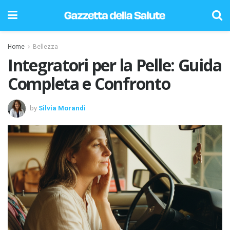
Home
Bellezza
Integratori per la Pelle: Guida
Completa e Confronto
by
Silvia Morandi