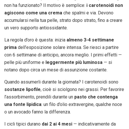
non ha funzionato? Il motivo è semplice:
i carotenoidi non
agiscono come una crema
che spalmi e via. Devono
accumularsi nella tua pelle, strato dopo strato, fino a creare
un vero supporto antiossidante.
La regola d’oro è questa: inizia
almeno 3-4 settimane
prima
dell’esposizione solare intensa. Se riesci a partire
con 6 settimane di anticipo, ancora meglio. I primi effetti —
pelle più uniforme e
leggermente più luminosa
— si
notano dopo circa un mese di assunzione costante.
Quando assumerli durante la giornata? I carotenoidi sono
sostanze lipofile
, cioè si sciolgono nei grassi. Per favorire
l’assorbimento, prendili durante un
pasto che contenga
una fonte lipidica
: un filo d’olio extravergine, qualche noce
o un avocado fanno la differenza.
I cicli tipici durano
dai 2 ai 4 mesi
— indicativamente da