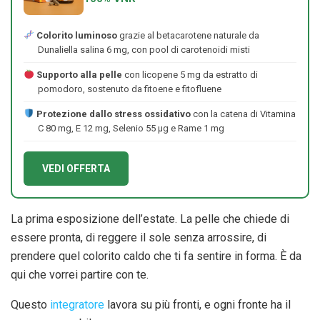
Colorito luminoso
grazie al betacarotene naturale da
Dunaliella salina 6 mg, con pool di carotenoidi misti
Supporto alla pelle
con licopene 5 mg da estratto di
pomodoro, sostenuto da fitoene e fitofluene
Protezione dallo stress ossidativo
con la catena di Vitamina
C 80 mg, E 12 mg, Selenio 55 μg e Rame 1 mg
VEDI OFFERTA
La prima esposizione dell’estate. La pelle che chiede di
essere pronta, di reggere il sole senza arrossire, di
prendere quel colorito caldo che ti fa sentire in forma. È da
qui che vorrei partire con te.
Questo
integratore
lavora su più fronti, e ogni fronte ha il