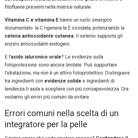
fitofluene presenti nella matrice naturale.
Vitamina C e vitamina E
hanno un ruolo sinergico
documentato: la C rigenera la E ossidata, potenziando la
catena antiossidante cutanea
. Il selenio supporta gli
enzimi antiossidanti endogeni.
E l’
acido ialuronico orale
? Le evidenze sulla
fotoprotezione sono ancora limitate. Può supportare
l’idratazione, ma non è un attivo fotoprotettivo. Distinguere
tra ingredienti con
evidenze solide
e ingredienti di
tendenza ti aiuta a scegliere con più consapevolezza. Ora
vediamo gli errori più comuni da evitare.
Errori comuni nella scelta di un
integratore per la pelle