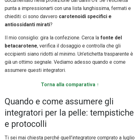
documentato nella protezione dai danni UV. Se l’etichetta
punta a impressionarti con una lista lunghissima, fermati e
chiediti: ci sono davvero
carotenoidi specifici e
antiossidanti mirati
?
Il mio consiglio: gira la confezione. Cerca la
fonte del
betacarotene
, verifica il dosaggio e controlla che gli
eccipienti siano ridotti al minimo. Un’etichetta trasparente è
già un ottimo segnale. Vediamo adesso quando e come
assumere questi integratori.
Torna alla comparativa ↑
Quando e come assumere gli
integratori per la pelle: tempistiche
e protocolli
Ti sei mai chiesta perché quell’integratore comprato a luglio