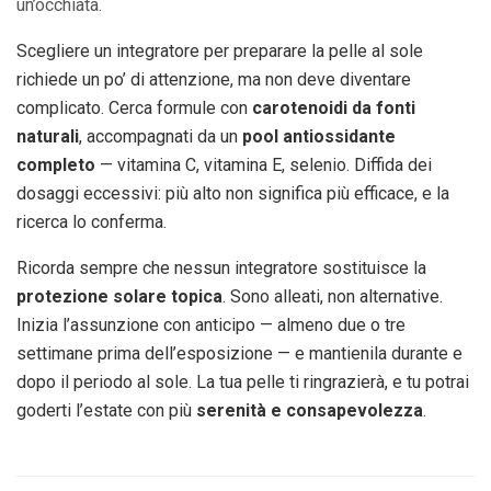
un’occhiata.
Scegliere un integratore per preparare la pelle al sole
richiede un po’ di attenzione, ma non deve diventare
complicato. Cerca formule con
carotenoidi da fonti
naturali
, accompagnati da un
pool antiossidante
completo
— vitamina C, vitamina E, selenio. Diffida dei
dosaggi eccessivi: più alto non significa più efficace, e la
ricerca lo conferma.
Ricorda sempre che nessun integratore sostituisce la
protezione solare topica
. Sono alleati, non alternative.
Inizia l’assunzione con anticipo — almeno due o tre
settimane prima dell’esposizione — e mantienila durante e
dopo il periodo al sole. La tua pelle ti ringrazierà, e tu potrai
goderti l’estate con più
serenità e consapevolezza
.