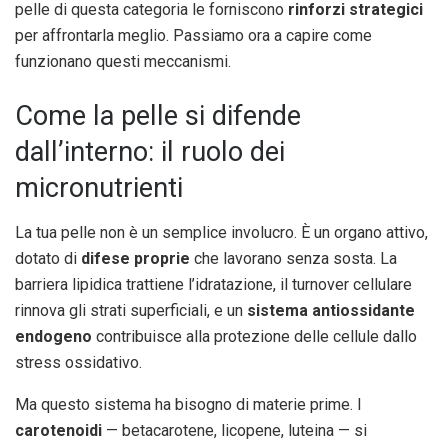
pelle di questa categoria le forniscono
rinforzi strategici
per affrontarla meglio. Passiamo ora a capire come
funzionano questi meccanismi.
Come la pelle si difende
dall’interno: il ruolo dei
micronutrienti
La tua pelle non è un semplice involucro. È un organo attivo,
dotato di
difese proprie
che lavorano senza sosta. La
barriera lipidica trattiene l’idratazione, il turnover cellulare
rinnova gli strati superficiali, e un
sistema antiossidante
endogeno
contribuisce alla protezione delle cellule dallo
stress ossidativo.
Ma questo sistema ha bisogno di materie prime. I
carotenoidi
— betacarotene, licopene, luteina — si