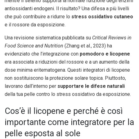
mentre il selenio supporta la normale funzione degli enzimi
antiossidanti endogeni. Il risultato? Una difesa a più livelli
che può contribuire a ridurre lo
stress ossidativo cutaneo
e il rossore da esposizione.
Una revisione sistematica pubblicata su
Critical Reviews in
Food Science and Nutrition
(Zhang et al., 2023) ha
evidenziato che l’integrazione con
pomodoro e licopene
era associata a riduzioni del rossore e a un aumento della
dose minima eritematogena. Questi integratori di licopene
non sostituiscono la protezione solare topica. Piuttosto,
lavorano dall’interno per
supportare le difese naturali
della tua pelle contro lo stress ossidativo da esposizione.
Cos’è il licopene e perché è così
importante come integratore per la
pelle esposta al sole