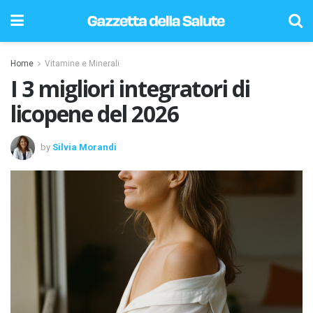
Home
Vitamine e Minerali
I 3 migliori integratori di
licopene del 2026
by
Silvia Morandi