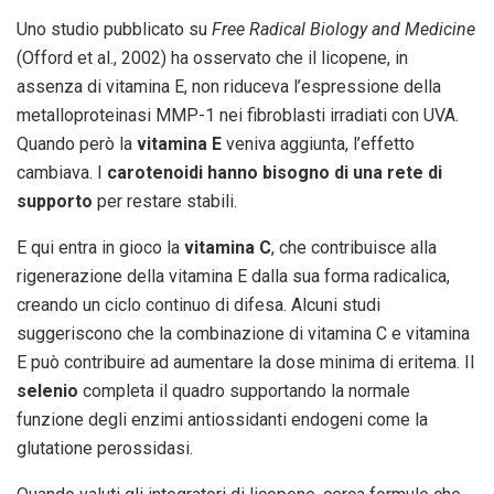
Uno studio pubblicato su
Free Radical Biology and Medicine
(Offord et al., 2002) ha osservato che il licopene, in
assenza di vitamina E, non riduceva l’espressione della
metalloproteinasi MMP-1 nei fibroblasti irradiati con UVA.
Quando però la
vitamina E
veniva aggiunta, l’effetto
cambiava. I
carotenoidi hanno bisogno di una rete di
supporto
per restare stabili.
E qui entra in gioco la
vitamina C
, che contribuisce alla
rigenerazione della vitamina E dalla sua forma radicalica,
creando un ciclo continuo di difesa. Alcuni studi
suggeriscono che la combinazione di vitamina C e vitamina
E può contribuire ad aumentare la dose minima di eritema. Il
selenio
completa il quadro supportando la normale
funzione degli enzimi antiossidanti endogeni come la
glutatione perossidasi.