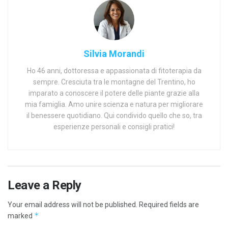
Silvia Morandi
Ho 46 anni, dottoressa e appassionata di fitoterapia da
sempre. Cresciuta tra le montagne del Trentino, ho
imparato a conoscere il potere delle piante grazie alla
mia famiglia. Amo unire scienza e natura per migliorare
il benessere quotidiano. Qui condivido quello che so, tra
esperienze personali e consigli pratici!
Leave a Reply
Your email address will not be published.
Required fields are
*
marked