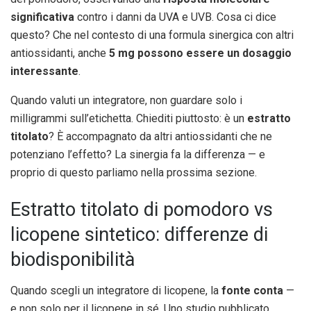
significativa
contro i danni da UVA e UVB. Cosa ci dice
questo? Che nel contesto di una formula sinergica con altri
antiossidanti, anche
5 mg possono essere un dosaggio
interessante
.
Quando valuti un integratore, non guardare solo i
milligrammi sull’etichetta. Chiediti piuttosto: è un
estratto
titolato
? È accompagnato da altri antiossidanti che ne
potenziano l’effetto? La sinergia fa la differenza — e
proprio di questo parliamo nella prossima sezione.
Estratto titolato di pomodoro vs
licopene sintetico: differenze di
biodisponibilità
Quando scegli un integratore di licopene, la
fonte conta
—
e non solo per il licopene in sé. Uno studio pubblicato