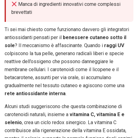
Manca di ingredienti innovativi come complessi
brevettati
Ti sei mai chiesto come funzionano davvero gli integratori
antiossidanti pensati per il
benessere cutaneo sotto il
sole
? Il meccanismo è affascinante. Quando i
raggi UV
colpiscono la tua pelle, generano radicali liberi e specie
reattive dell’ossigeno che possono danneggiare le
membrane cellulari. I carotenoidi come il licopene e il
betacarotene, assunti per via orale, si accumulano
gradualmente nel tessuto cutaneo e agiscono come una
rete antiossidante interna
.
Alcuni studi suggeriscono che questa combinazione di
carotenoidi naturali, insieme a
vitamina C, vitamina E e
selenio
, crea un ciclo redox sinergico. La vitamina C
contribuisce alla rigenerazione della vitamina E ossidata,