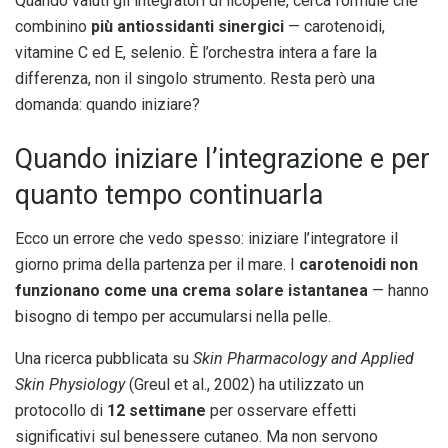
Quando valuti gli integratori di licopene, cerca formule che
combinino
più antiossidanti sinergici
— carotenoidi,
vitamine C ed E, selenio. È l’orchestra intera a fare la
differenza, non il singolo strumento. Resta però una
domanda: quando iniziare?
Quando iniziare l’integrazione e per
quanto tempo continuarla
Ecco un errore che vedo spesso: iniziare l’integratore il
giorno prima della partenza per il mare. I
carotenoidi non
funzionano come una crema solare istantanea
— hanno
bisogno di tempo per accumularsi nella pelle.
Una ricerca pubblicata su
Skin Pharmacology and Applied
Skin Physiology
(Greul et al., 2002) ha utilizzato un
protocollo di
12 settimane
per osservare effetti
significativi sul benessere cutaneo. Ma non servono