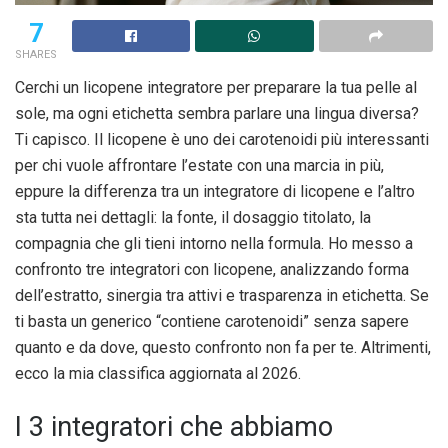
7
SHARES
Cerchi un licopene integratore per preparare la tua pelle al
sole, ma ogni etichetta sembra parlare una lingua diversa?
Ti capisco. Il licopene è uno dei carotenoidi più interessanti
per chi vuole affrontare l’estate con una marcia in più,
eppure la differenza tra un integratore di licopene e l’altro
sta tutta nei dettagli: la fonte, il dosaggio titolato, la
compagnia che gli tieni intorno nella formula. Ho messo a
confronto tre integratori con licopene, analizzando forma
dell’estratto, sinergia tra attivi e trasparenza in etichetta. Se
ti basta un generico “contiene carotenoidi” senza sapere
quanto e da dove, questo confronto non fa per te. Altrimenti,
ecco la mia classifica aggiornata al 2026.
I 3 integratori che abbiamo