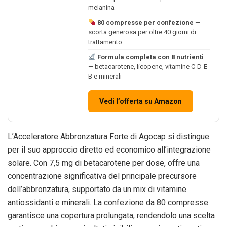
melanina
80 compresse per confezione
—
scorta generosa per oltre 40 giorni di
trattamento
Formula completa con 8 nutrienti
— betacarotene, licopene, vitamine C-D-E-
B e minerali
Vedi l’offerta su Amazon
L’Acceleratore Abbronzatura Forte di Agocap si distingue
per il suo approccio diretto ed economico all’integrazione
solare. Con 7,5 mg di betacarotene per dose, offre una
concentrazione significativa del principale precursore
dell’abbronzatura, supportato da un mix di vitamine
antiossidanti e minerali. La confezione da 80 compresse
garantisce una copertura prolungata, rendendolo una scelta