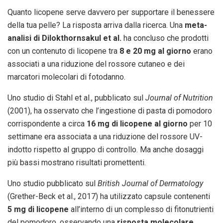
Quanto licopene serve davvero per supportare il benessere
della tua pelle? La risposta arriva dalla ricerca. Una
meta-
analisi di Dilokthornsakul et al.
ha concluso che prodotti
con un contenuto di licopene tra
8 e 20 mg al giorno
erano
associati a una riduzione del rossore cutaneo e dei
marcatori molecolari di fotodanno.
Uno studio di Stahl et al., pubblicato sul
Journal of Nutrition
(2001), ha osservato che l’ingestione di pasta di pomodoro
corrispondente a circa
16 mg di licopene al giorno
per 10
settimane era associata a una riduzione del rossore UV-
indotto rispetto al gruppo di controllo. Ma anche dosaggi
più bassi mostrano risultati promettenti.
Uno studio pubblicato sul
British Journal of Dermatology
(Grether-Beck et al., 2017) ha utilizzato capsule contenenti
5 mg di licopene
all’interno di un complesso di fitonutrienti
del pomodoro, osservando una
risposta molecolare