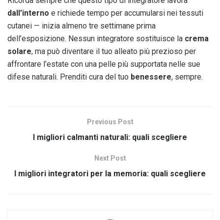
Ricorda sempre che questo tipo di integratore lavora
dall’interno
e richiede tempo per accumularsi nei tessuti
cutanei — inizia almeno tre settimane prima
dell’esposizione. Nessun integratore sostituisce la
crema
solare
, ma può diventare il tuo alleato più prezioso per
affrontare l’estate con una pelle più supportata nelle sue
difese naturali. Prenditi cura del tuo
benessere
, sempre.
Previous Post
I migliori calmanti naturali: quali scegliere
Next Post
I migliori integratori per la memoria: quali scegliere