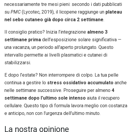
necessariamente tre mesi pieni: secondo i dati pubblicati
su
PMC
(Lycotec, 2019), il licopene raggiunge un
plateau
nel sebo cutaneo già dopo circa 2 settimane
.
Il consiglio pratico? Inizia l’integrazione
almeno 3
settimane prima
dell’esposizione solare significativa —
una vacanza, un periodo all’aperto prolungato. Questo
intervallo permette ai livelli plasmatici e cutanei di
stabilizzarsi.
E dopo l’estate? Non interrompere di colpo. La tua pelle
continua a gestire lo
stress ossidativo accumulato
anche
nelle settimane successive. Proseguire per almeno
4
settimane dopo l’ultimo sole intenso
aiuta il recupero
cellulare. Questo tipo di formula lavora meglio con costanza
e anticipo, non con l’urgenza dell’ultimo minuto.
La nostra opinione