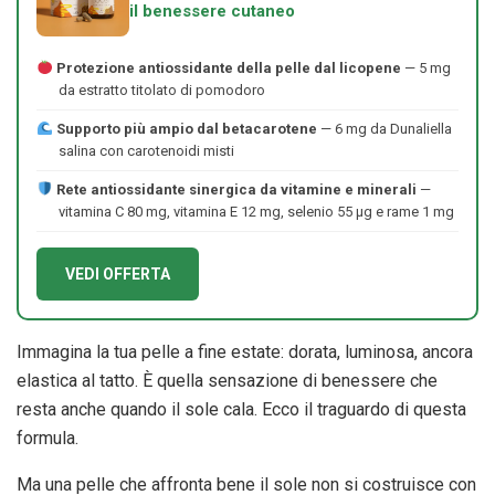
il benessere cutaneo
Protezione antiossidante della pelle dal licopene
— 5 mg
da estratto titolato di pomodoro
Supporto più ampio dal betacarotene
— 6 mg da Dunaliella
salina con carotenoidi misti
Rete antiossidante sinergica da vitamine e minerali
—
vitamina C 80 mg, vitamina E 12 mg, selenio 55 μg e rame 1 mg
VEDI OFFERTA
Immagina la tua pelle a fine estate: dorata, luminosa, ancora
elastica al tatto. È quella sensazione di benessere che
resta anche quando il sole cala. Ecco il traguardo di questa
formula.
Ma una pelle che affronta bene il sole non si costruisce con