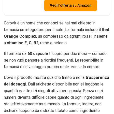
Vedi l’offerta su Amazon
Carovit è un nome che conosci se hai mai chiesto in
farmacia un integratore per il sole. La formula include il
Red
Orange Complex
, un complesso da agrumi rossi, insieme
a
vitamine E, C, B2
, rame e selenio.
Il formato da
60 capsule
ti copre per due mesi — comodo
se non vuoi pensare a riordini frequenti. La reperibilità in
farmacia è un vantaggio pratico reale: esci e lo compri.
Dove il prodotto mostra qualche limite è nella
trasparenza
dei dosaggi
. Dall’etichetta disponibile non si leggono le
quantità esatte dei singoli attivi per capsula. Senza quei
numeri, diventa difficile capire quanto di ogni ingrediente
stai effettivamente assumendo. La formula, inoltre, non
dichiara licopene da estratto titolato come ingrediente