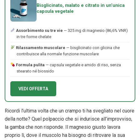
Bisglicinato, malato e citrato in un’unica
capsula vegetale
Assorbimento su tre vie
— 325 mg di magnesio (86,6% VNR)
in tre forme chelate
Rilassamento muscolare
— bisglicinato con glicina che
contribuisce alla normale funzione muscolare
Formula pulita
— capsula vegetale e amido di riso, senza
stearato né biossido
VEDI OFFERTA
Ricordi l’ultima volta che un crampo ti ha svegliato nel cuore
della notte? Quel polpaccio che si indurisce all’improvviso,
la gamba che non risponde. Il magnesio giusto lavora
proprio lì, dove il muscolo ha bisogno di ritrovare la sua