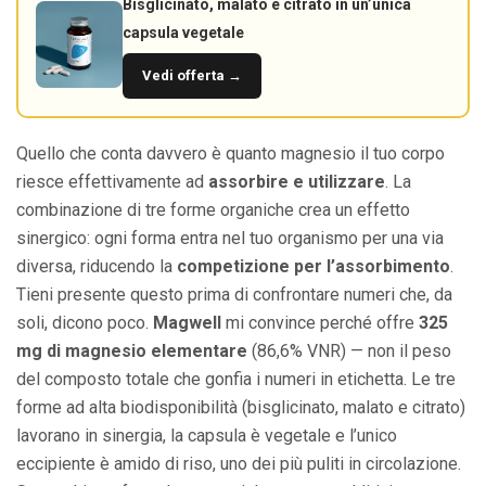
Bisglicinato, malato e citrato in un’unica
capsula vegetale
Vedi offerta →
Quello che conta davvero è quanto magnesio il tuo corpo
riesce effettivamente ad
assorbire e utilizzare
. La
combinazione di tre forme organiche crea un effetto
sinergico: ogni forma entra nel tuo organismo per una via
diversa, riducendo la
competizione per l’assorbimento
.
Tieni presente questo prima di confrontare numeri che, da
soli, dicono poco.
Magwell
mi convince perché offre
325
mg di magnesio elementare
(86,6% VNR) — non il peso
del composto totale che gonfia i numeri in etichetta. Le tre
forme ad alta biodisponibilità (bisglicinato, malato e citrato)
lavorano in sinergia, la capsula è vegetale e l’unico
eccipiente è amido di riso, uno dei più puliti in circolazione.