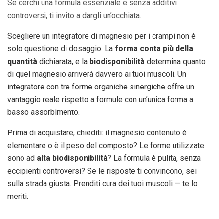
Se cerchi una formula essenziale e senza additivi
controversi, ti invito a dargli un’occhiata.
Scegliere un integratore di magnesio per i crampi non è
solo questione di dosaggio. La
forma conta più della
quantità
dichiarata, e la
biodisponibilità
determina quanto
di quel magnesio arriverà davvero ai tuoi muscoli. Un
integratore con tre forme organiche sinergiche offre un
vantaggio reale rispetto a formule con un’unica forma a
basso assorbimento.
Prima di acquistare, chiediti: il magnesio contenuto è
elementare o è il peso del composto? Le forme utilizzate
sono ad
alta biodisponibilità
? La formula è pulita, senza
eccipienti controversi? Se le risposte ti convincono, sei
sulla strada giusta. Prenditi cura dei tuoi muscoli — te lo
meriti.