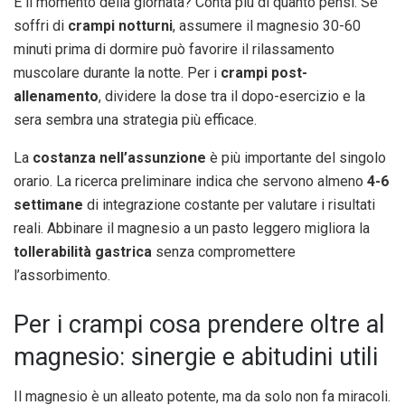
E il momento della giornata? Conta più di quanto pensi. Se
soffri di
crampi notturni
, assumere il magnesio 30-60
minuti prima di dormire può favorire il rilassamento
muscolare durante la notte. Per i
crampi post-
allenamento
, dividere la dose tra il dopo-esercizio e la
sera sembra una strategia più efficace.
La
costanza nell’assunzione
è più importante del singolo
orario. La ricerca preliminare indica che servono almeno
4-6
settimane
di integrazione costante per valutare i risultati
reali. Abbinare il magnesio a un pasto leggero migliora la
tollerabilità gastrica
senza compromettere
l’assorbimento.
Per i crampi cosa prendere oltre al
magnesio: sinergie e abitudini utili
Il magnesio è un alleato potente, ma da solo non fa miracoli.