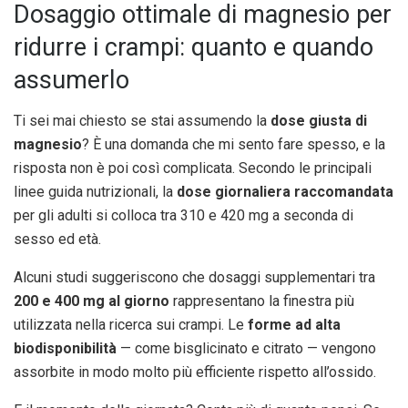
Dosaggio ottimale di magnesio per
ridurre i crampi: quanto e quando
assumerlo
Ti sei mai chiesto se stai assumendo la
dose giusta di
magnesio
? È una domanda che mi sento fare spesso, e la
risposta non è poi così complicata. Secondo le principali
linee guida nutrizionali, la
dose giornaliera raccomandata
per gli adulti si colloca tra 310 e 420 mg a seconda di
sesso ed età.
Alcuni studi suggeriscono che dosaggi supplementari tra
200 e 400 mg al giorno
rappresentano la finestra più
utilizzata nella ricerca sui crampi. Le
forme ad alta
biodisponibilità
— come bisglicinato e citrato — vengono
assorbite in modo molto più efficiente rispetto all’ossido.