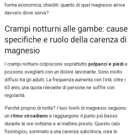
forma economica, chiediti: quanto di quel magnesio arriva
davvero dove serve?
Crampi notturni alle gambe: cause
specifiche e ruolo della carenza di
magnesio
I crampi notturni colpiscono soprattutto
polpacci e piedi
e
possono svegliarti con un dolore lancinante. Sono molto
diffusi tra gli adulti. La frequenza aumenta con l’età: oltre i
65 anni, una quota rilevante di persone ne soffre con
regolarità.
Perché proprio di notte? I tuoi livelli di magnesio seguono
un
ritmo circadiano
e raggiungono il punto più basso
durante le ore notturne e al mattino presto. Questo calo
fisiologico, sommato a una carenza subclinica, crea le