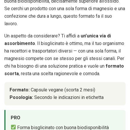
buona biodisponibilità, decisamente superiore all’ossido.
Se cerchi un prodotto con una sola forma di magnesio e una
confezione che dura a lungo, questo formato fa il suo
lavoro.
Un aspetto da considerare? Ti affidi a
un’unica via di
assorbimento
. Il bisglicinato è ottimo, ma il tuo organismo
ha recettori e trasportatori diversi — con una sola forma, il
magnesio compete con se stesso per gli stessi canali. Per
chi ha bisogno di una soluzione pratica e vuole un
formato
scorta
, resta una scelta ragionevole e comoda.
Formato:
Capsule vegane (scorta 2 mesi)
Posologia:
Secondo le indicazioni in etichetta
PRO
Forma bisglicinato con buona biodisponibilità