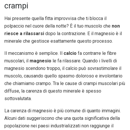
crampi
Hai presente quella fitta improvvisa che ti blocca il
polpaccio nel cuore della notte? È il tuo muscolo che
non
riesce a rilassarsi
dopo la contrazione. E il magnesio è il
minerale che gestisce esattamente questo processo.
Il meccanismo è semplice. Il
calcio
fa contrarre le fibre
muscolari, il
magnesio
le fa rilassare. Quando i livelli di
magnesio scendono troppo, il calcio può sovrastimolare il
muscolo, causando quello spasmo doloroso e involontario
che chiamiamo crampo. Tra le cause di crampi muscolari più
diffuse, la carenza di questo minerale è spesso
sottovalutata.
La carenza di magnesio è più comune di quanto immagini.
Alcuni dati suggeriscono che una quota significativa della
popolazione nei paesi industrializzati non raggiunge il