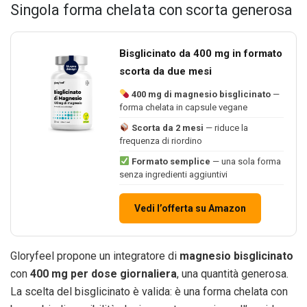
Singola forma chelata con scorta generosa
Bisglicinato da 400 mg in formato
scorta da due mesi
400 mg di magnesio bisglicinato
—
forma chelata in capsule vegane
Scorta da 2 mesi
— riduce la
frequenza di riordino
Formato semplice
— una sola forma
senza ingredienti aggiuntivi
Vedi l’offerta su Amazon
Gloryfeel propone un integratore di
magnesio bisglicinato
con
400 mg per dose giornaliera
, una quantità generosa.
La scelta del bisglicinato è valida: è una forma chelata con