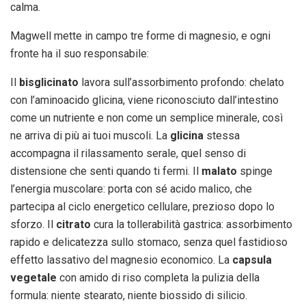
calma.
Magwell mette in campo tre forme di magnesio, e ogni
fronte ha il suo responsabile:
Il
bisglicinato
lavora sull’assorbimento profondo: chelato
con l’aminoacido glicina, viene riconosciuto dall’intestino
come un nutriente e non come un semplice minerale, così
ne arriva di più ai tuoi muscoli. La
glicina
stessa
accompagna il rilassamento serale, quel senso di
distensione che senti quando ti fermi. Il
malato
spinge
l’energia muscolare: porta con sé acido malico, che
partecipa al ciclo energetico cellulare, prezioso dopo lo
sforzo. Il
citrato
cura la tollerabilità gastrica: assorbimento
rapido e delicatezza sullo stomaco, senza quel fastidioso
effetto lassativo del magnesio economico. La
capsula
vegetale
con amido di riso completa la pulizia della
formula: niente stearato, niente biossido di silicio.