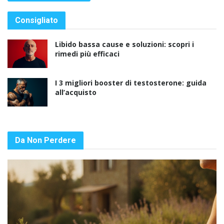
Consigliato
Libido bassa cause e soluzioni: scopri i
rimedi più efficaci
I 3 migliori booster di testosterone: guida
all’acquisto
Da Non Perdere