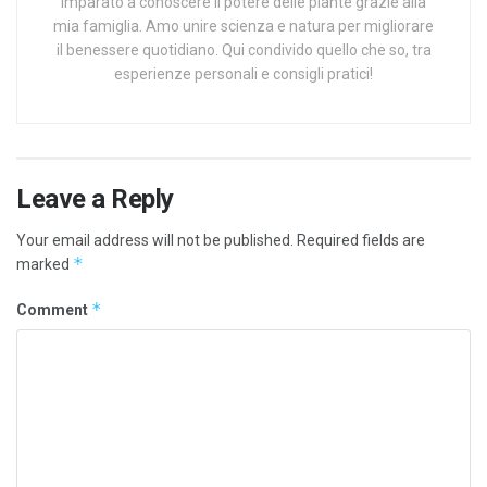
imparato a conoscere il potere delle piante grazie alla
mia famiglia. Amo unire scienza e natura per migliorare
il benessere quotidiano. Qui condivido quello che so, tra
esperienze personali e consigli pratici!
Leave a Reply
Your email address will not be published.
Required fields are
*
marked
*
Comment