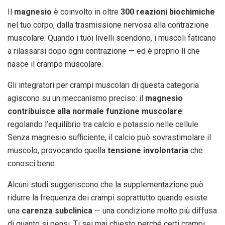
Il
magnesio
è coinvolto in oltre
300 reazioni biochimiche
nel tuo corpo, dalla trasmissione nervosa alla contrazione
muscolare. Quando i tuoi livelli scendono, i muscoli faticano
a rilassarsi dopo ogni contrazione — ed è proprio lì che
nasce il crampo muscolare.
Gli integratori per crampi muscolari di questa categoria
agiscono su un meccanismo preciso: il
magnesio
contribuisce alla normale funzione muscolare
regolando l’equilibrio tra calcio e potassio nelle cellule.
Senza magnesio sufficiente, il calcio può sovrastimolare il
muscolo, provocando quella
tensione involontaria
che
conosci bene.
Alcuni studi suggeriscono che la supplementazione può
ridurre la frequenza dei crampi soprattutto quando esiste
una
carenza subclinica
— una condizione molto più diffusa
di quanto si pensi. Ti sei mai chiesto perché certi crampi