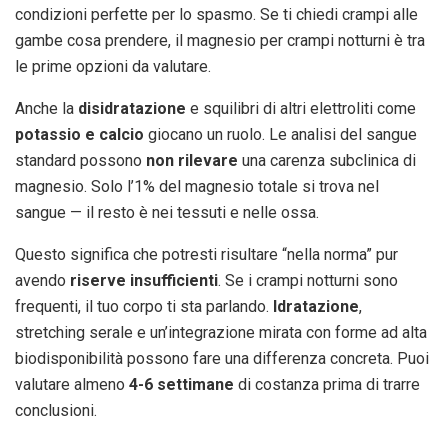
condizioni perfette per lo spasmo. Se ti chiedi crampi alle
gambe cosa prendere, il magnesio per crampi notturni è tra
le prime opzioni da valutare.
Anche la
disidratazione
e squilibri di altri elettroliti come
potassio e calcio
giocano un ruolo. Le analisi del sangue
standard possono
non rilevare
una carenza subclinica di
magnesio. Solo l’1% del magnesio totale si trova nel
sangue — il resto è nei tessuti e nelle ossa.
Questo significa che potresti risultare “nella norma” pur
avendo
riserve insufficienti
. Se i crampi notturni sono
frequenti, il tuo corpo ti sta parlando.
Idratazione
,
stretching serale e un’integrazione mirata con forme ad alta
biodisponibilità possono fare una differenza concreta. Puoi
valutare almeno
4-6 settimane
di costanza prima di trarre
conclusioni.