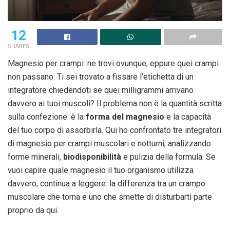
12
SHARES
Magnesio per crampi: ne trovi ovunque, eppure quei crampi
non passano. Ti sei trovato a fissare l’etichetta di un
integratore chiedendoti se quei milligrammi arrivano
davvero ai tuoi muscoli? Il problema non è la quantità scritta
sulla confezione: è la
forma del magnesio
e la capacità
del tuo corpo di assorbirla. Qui ho confrontato tre integratori
di magnesio per crampi muscolari e notturni, analizzando
forme minerali,
biodisponibilità
e pulizia della formula. Se
vuoi capire quale magnesio il tuo organismo utilizza
davvero, continua a leggere: la differenza tra un crampo
muscolare che torna e uno che smette di disturbarti parte
proprio da qui.