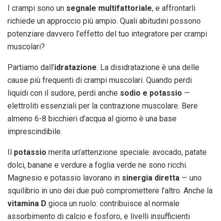
I crampi sono un
segnale multifattoriale
, e affrontarli
richiede un approccio più ampio. Quali abitudini possono
potenziare davvero l’effetto del tuo integratore per crampi
muscolari?
Partiamo dall’
idratazione
. La disidratazione è una delle
cause più frequenti di crampi muscolari. Quando perdi
liquidi con il sudore, perdi anche
sodio e potassio
—
elettroliti essenziali per la contrazione muscolare. Bere
almeno 6-8 bicchieri d’acqua al giorno è una base
imprescindibile.
Il
potassio
merita un’attenzione speciale: avocado, patate
dolci, banane e verdure a foglia verde ne sono ricchi.
Magnesio e potassio lavorano in
sinergia diretta
— uno
squilibrio in uno dei due può compromettere l’altro. Anche la
vitamina D
gioca un ruolo: contribuisce al normale
assorbimento di calcio e fosforo, e livelli insufficienti