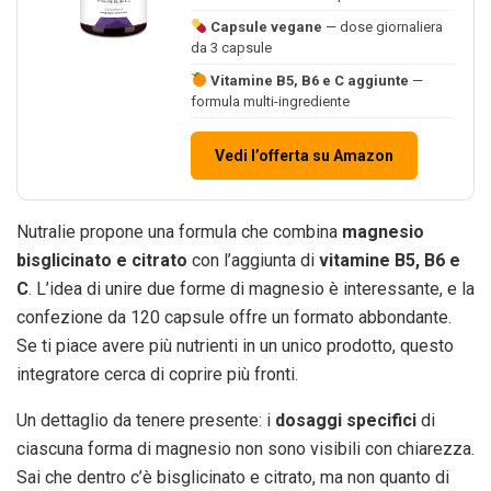
Capsule vegane
— dose giornaliera
da 3 capsule
Vitamine B5, B6 e C aggiunte
—
formula multi-ingrediente
Vedi l’offerta su Amazon
Nutralie propone una formula che combina
magnesio
bisglicinato e citrato
con l’aggiunta di
vitamine B5, B6 e
C
. L’idea di unire due forme di magnesio è interessante, e la
confezione da 120 capsule offre un formato abbondante.
Se ti piace avere più nutrienti in un unico prodotto, questo
integratore cerca di coprire più fronti.
Un dettaglio da tenere presente: i
dosaggi specifici
di
ciascuna forma di magnesio non sono visibili con chiarezza.
Sai che dentro c’è bisglicinato e citrato, ma non quanto di