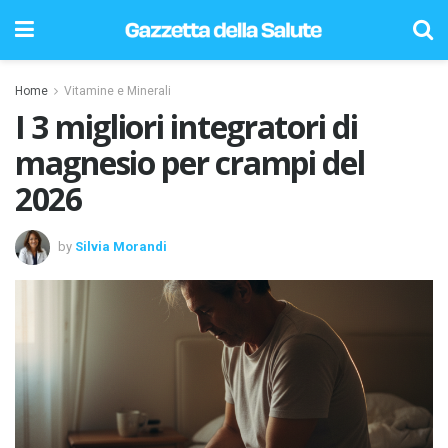
Home
Vitamine e Minerali
I 3 migliori integratori di
magnesio per crampi del
2026
by
Silvia Morandi