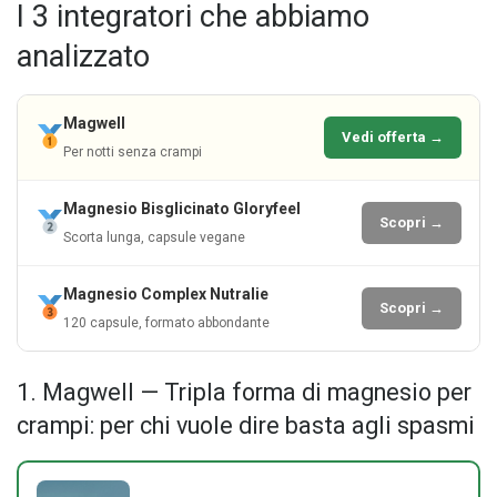
I 3 integratori che abbiamo
analizzato
Magwell
Vedi offerta →
Per notti senza crampi
Magnesio Bisglicinato Gloryfeel
Scopri →
Scorta lunga, capsule vegane
Magnesio Complex Nutralie
Scopri →
120 capsule, formato abbondante
1. Magwell — Tripla forma di magnesio per
crampi: per chi vuole dire basta agli spasmi