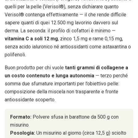
quelli per la pelle (Verisol®), senza dichiarare quanto
Verisol® contenga effettivamente — il che rende difficile
sapere quanti di quei 12.500 mg lavorino davvero sul
derma. La seconda: il profilo di cofattori è minimo —
vitamina C a soli 12 mg
, zinco 1,5 mg e rame 0,15 mg,
senza acido ialuronico né antiossidanti come astaxantina o
polifenoli.
Buon prodotto per chi vuole
tanti grammi di collagene a
un costo contenuto e lunga autonomia
— terzo perché
somma due sfumature importanti per l’obiettivo pelle:
composizione della miscela non trasparente e fronte
antiossidante scoperto.
Formato:
Polvere sfusa in barattone da 500 g con
misurino
Posologia:
Un misurino al giorno (circa 12,5 g) sciolto