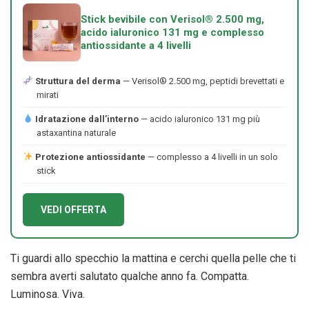
Stick bevibile con Verisol® 2.500 mg,
acido ialuronico 131 mg e complesso
antiossidante a 4 livelli
Struttura del derma
— Verisol® 2.500 mg, peptidi brevettati e
mirati
Idratazione dall’interno
— acido ialuronico 131 mg più
astaxantina naturale
Protezione antiossidante
— complesso a 4 livelli in un solo
stick
VEDI OFFERTA
Ti guardi allo specchio la mattina e cerchi quella pelle che ti
sembra averti salutato qualche anno fa. Compatta.
Luminosa. Viva.