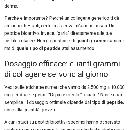
derma.
Perché è importante? Perché un collagene generico ti dà
aminoacidi — utili, certo, ma senza un’azione mirata. Un
peptide bioattivo, invece, “parla” direttamente alle tue
cellule cutanee. Non è questione di
quanti grammi
assumi,
ma di
quale tipo di peptide
stai assumendo.
Dosaggio efficace: quanti grammi
di collagene servono al giorno
Vedi sulle etichette numeri che vanno da 2.500 mg a 10.000
mg per dose e pensi: “Di più è meglio”, giusto? Non è così
semplice. Il dosaggio ottimale dipende dal
tipo di peptide
,
non dalla quantità grezza.
Alcuni studi su peptidi bioattivi specifici hanno osservato
miglioramenti nei parametri cutanei — elasticità, idratazione,