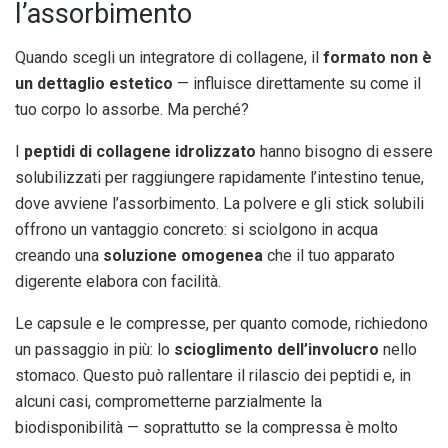
l’assorbimento
Quando scegli un integratore di collagene, il
formato non è
un dettaglio estetico
— influisce direttamente su come il
tuo corpo lo assorbe. Ma perché?
I
peptidi di collagene idrolizzato
hanno bisogno di essere
solubilizzati per raggiungere rapidamente l’intestino tenue,
dove avviene l’assorbimento. La polvere e gli stick solubili
offrono un vantaggio concreto: si sciolgono in acqua
creando una
soluzione omogenea
che il tuo apparato
digerente elabora con facilità.
Le capsule e le compresse, per quanto comode, richiedono
un passaggio in più: lo
scioglimento dell’involucro
nello
stomaco. Questo può rallentare il rilascio dei peptidi e, in
alcuni casi, comprometterne parzialmente la
biodisponibilità — soprattutto se la compressa è molto