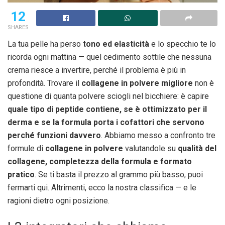
12
SHARES
La tua pelle ha perso
tono ed elasticità
e lo specchio te lo
ricorda ogni mattina — quel cedimento sottile che nessuna
crema riesce a invertire, perché il problema è più in
profondità. Trovare il
collagene in polvere migliore
non è
questione di quanta polvere sciogli nel bicchiere: è capire
quale tipo di peptide contiene, se è ottimizzato per il
derma e se la formula porta i cofattori che servono
perché funzioni davvero
. Abbiamo messo a confronto tre
formule di
collagene in polvere
valutandole su
qualità del
collagene, completezza della formula e formato
pratico
. Se ti basta il prezzo al grammo più basso, puoi
fermarti qui. Altrimenti, ecco la nostra classifica — e le
ragioni dietro ogni posizione.