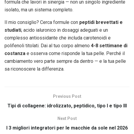
formula che lavori in sinergia — non un singolo ingrediente
isolato, ma un sistema completo.
Il mio consiglio? Cerca formule con
peptidi brevettati e
studiati
, acido ialuronico in dosaggi adeguati e un
complesso antiossidante che includa carotenoidi e
polifenoli titolati. Dai al tuo corpo almeno
4-8 settimane di
costanza
e osserva come risponde la tua pelle. Perché il
cambiamento vero parte sempre da dentro — e la tua pelle
sa riconoscere la differenza.
Previous Post
Tipi di collagene: idrolizzato, peptidico, tipo I e tipo III
Next Post
I 3 migliori integratori per le macchie da sole nel 2026