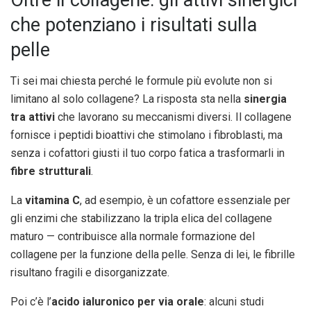
Oltre il collagene: gli attivi sinergici
che potenziano i risultati sulla
pelle
Ti sei mai chiesta perché le formule più evolute non si
limitano al solo collagene? La risposta sta nella
sinergia
tra attivi
che lavorano su meccanismi diversi. Il collagene
fornisce i peptidi bioattivi che stimolano i fibroblasti, ma
senza i cofattori giusti il tuo corpo fatica a trasformarli in
fibre strutturali
.
La
vitamina C
, ad esempio, è un cofattore essenziale per
gli enzimi che stabilizzano la tripla elica del collagene
maturo — contribuisce alla normale formazione del
collagene per la funzione della pelle. Senza di lei, le fibrille
risultano fragili e disorganizzate.
Poi c’è l’
acido ialuronico per via orale
: alcuni studi