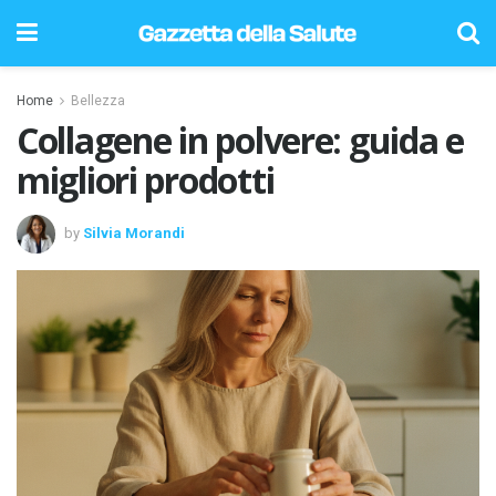
Home
Bellezza
Collagene in polvere: guida e
migliori prodotti
by
Silvia Morandi