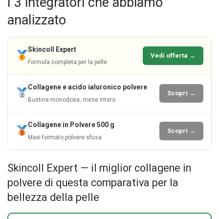
I 3 integratori che abbiamo
analizzato
Skincoll Expert
Vedi offerta →
Formula completa per la pelle
Collagene e acido ialuronico polvere
Scopri →
Bustine monodose, mese intero
Collagene in Polvere 500 g
Scopri →
Maxi formato polvere sfusa
Skincoll Expert — il miglior collagene in
polvere di questa comparativa per la
bellezza della pelle