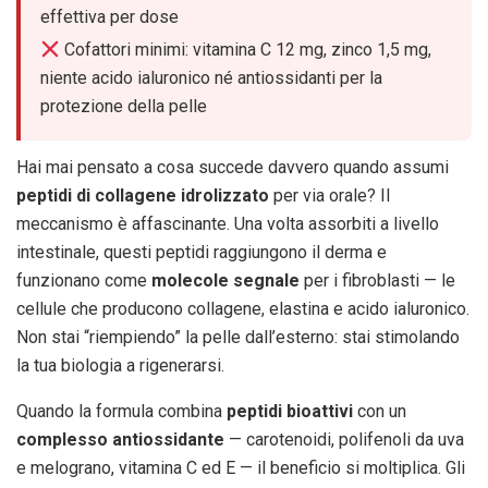
effettiva per dose
Cofattori minimi: vitamina C 12 mg, zinco 1,5 mg,
niente acido ialuronico né antiossidanti per la
protezione della pelle
Hai mai pensato a cosa succede davvero quando assumi
peptidi di collagene idrolizzato
per via orale? Il
meccanismo è affascinante. Una volta assorbiti a livello
intestinale, questi peptidi raggiungono il derma e
funzionano come
molecole segnale
per i fibroblasti — le
cellule che producono collagene, elastina e acido ialuronico.
Non stai “riempiendo” la pelle dall’esterno: stai stimolando
la tua biologia a rigenerarsi.
Quando la formula combina
peptidi bioattivi
con un
complesso antiossidante
— carotenoidi, polifenoli da uva
e melograno, vitamina C ed E — il beneficio si moltiplica. Gli