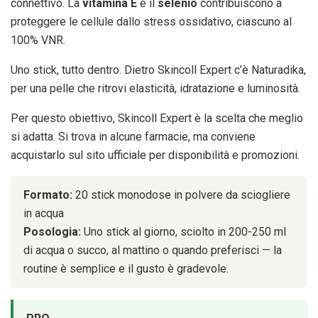
connettivo. La
vitamina E
e il
selenio
contribuiscono a
proteggere le cellule dallo stress ossidativo, ciascuno al
100% VNR.
Uno stick, tutto dentro. Dietro Skincoll Expert c’è Naturadika,
per una pelle che ritrovi elasticità, idratazione e luminosità.
Per questo obiettivo, Skincoll Expert è la scelta che meglio
si adatta. Si trova in alcune farmacie, ma conviene
acquistarlo sul sito ufficiale per disponibilità e promozioni.
Formato:
20 stick monodose in polvere da sciogliere
in acqua
Posologia:
Uno stick al giorno, sciolto in 200-250 ml
di acqua o succo, al mattino o quando preferisci — la
routine è semplice e il gusto è gradevole.