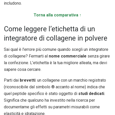
includono.
Torna alla comparativa ↑
Come leggere l’etichetta di un
integratore di collagene in polvere
Sai qual è l’errore più comune quando scegli un integratore
di collagene? Fermarti al
nome commerciale
senza girare
la confezione. L’etichetta è la tua migliore alleata, ma devi
sapere cosa cercare.
Parti dai
brevetti
: un collagene con un marchio registrato
(riconoscibile dal simbolo ® accanto al nome) indica che
quel peptide specifico è stato oggetto di
studi dedicati
.
Significa che qualcuno ha investito nella ricerca per
documentarne gli effetti su parametri misurabili come
elasticità e idratazione.