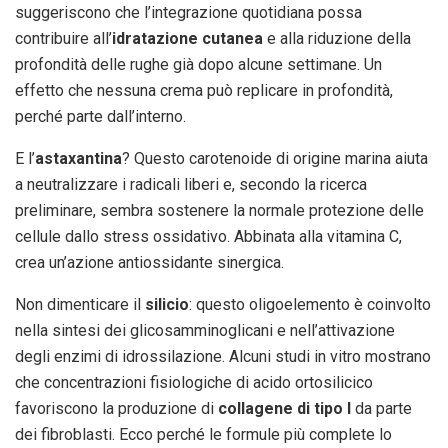
suggeriscono che l’integrazione quotidiana possa
contribuire all’
idratazione cutanea
e alla riduzione della
profondità delle rughe già dopo alcune settimane. Un
effetto che nessuna crema può replicare in profondità,
perché parte dall’interno.
E l’
astaxantina
? Questo carotenoide di origine marina aiuta
a neutralizzare i radicali liberi e, secondo la ricerca
preliminare, sembra sostenere la normale protezione delle
cellule dallo stress ossidativo. Abbinata alla vitamina C,
crea un’azione antiossidante sinergica.
Non dimenticare il
silicio
: questo oligoelemento è coinvolto
nella sintesi dei glicosamminoglicani e nell’attivazione
degli enzimi di idrossilazione. Alcuni studi in vitro mostrano
che concentrazioni fisiologiche di acido ortosilicico
favoriscono la produzione di
collagene di tipo I
da parte
dei fibroblasti. Ecco perché le formule più complete lo