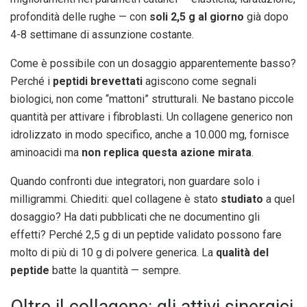
profondità delle rughe — con
soli 2,5 g al giorno
già dopo
4-8 settimane di assunzione costante.
Come è possibile con un dosaggio apparentemente basso?
Perché i
peptidi brevettati
agiscono come segnali
biologici, non come “mattoni” strutturali. Ne bastano piccole
quantità per attivare i fibroblasti. Un collagene generico non
idrolizzato in modo specifico, anche a 10.000 mg, fornisce
aminoacidi ma
non replica questa azione mirata
.
Quando confronti due integratori, non guardare solo i
milligrammi. Chiediti: quel collagene è stato
studiato
a quel
dosaggio? Ha dati pubblicati che ne documentino gli
effetti? Perché 2,5 g di un peptide validato possono fare
molto di più di 10 g di polvere generica. La
qualità del
peptide
batte la quantità — sempre.