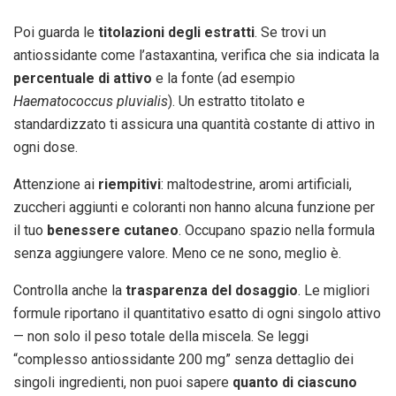
Poi guarda le
titolazioni degli estratti
. Se trovi un
antiossidante come l’astaxantina, verifica che sia indicata la
percentuale di attivo
e la fonte (ad esempio
Haematococcus pluvialis
). Un estratto titolato e
standardizzato ti assicura una quantità costante di attivo in
ogni dose.
Attenzione ai
riempitivi
: maltodestrine, aromi artificiali,
zuccheri aggiunti e coloranti non hanno alcuna funzione per
il tuo
benessere cutaneo
. Occupano spazio nella formula
senza aggiungere valore. Meno ce ne sono, meglio è.
Controlla anche la
trasparenza del dosaggio
. Le migliori
formule riportano il quantitativo esatto di ogni singolo attivo
— non solo il peso totale della miscela. Se leggi
“complesso antiossidante 200 mg” senza dettaglio dei
singoli ingredienti, non puoi sapere
quanto di ciascuno