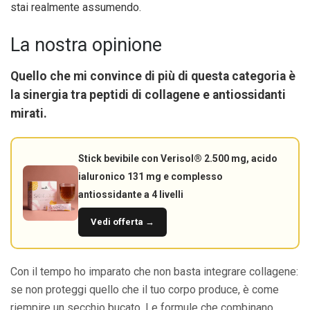
stai realmente assumendo.
La nostra opinione
Quello che mi convince di più di questa categoria è
la
sinergia tra peptidi di collagene e antiossidanti
mirati
.
Stick bevibile con Verisol® 2.500 mg, acido
ialuronico 131 mg e complesso
antiossidante a 4 livelli
Vedi offerta →
Con il tempo ho imparato che non basta integrare collagene:
se non proteggi quello che il tuo corpo produce, è come
riempire un secchio bucato. Le formule che combinano