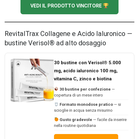
VEDI IL PRODOTTO VINCITORE
RevitalTrax Collagene e Acido Ialuronico —
bustine Verisol® ad alto dosaggio
30 bustine con Verisol® 5.000
mg, acido ialuronico 100 mg,
vitamina C, zinco e biotina
30 bustine per confezione
—
copertura di un mese intero
Formato monodose pratico
— si
scioglie in acqua senza misurino
Gusto gradevole
— facile da inserire
nella routine quotidiana