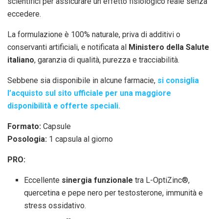
scientifici per assicurare un effetto fisiologico reale senza
eccedere.
La formulazione è 100% naturale, priva di additivi o
conservanti artificiali, e notificata al
Ministero della Salute
italiano
, garanzia di qualità, purezza e tracciabilità.
Sebbene sia disponibile in alcune farmacie,
si consiglia
l’acquisto sul sito ufficiale per una maggiore
disponibilità e offerte speciali.
Formato:
Capsule
Posologia:
1 capsula al giorno
PRO:
Eccellente
sinergia funzionale
tra L-OptiZinc®,
quercetina e pepe nero per testosterone, immunità e
stress ossidativo.