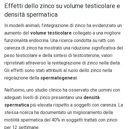
Effetti dello zinco su volume testicolare e
densità spermatica
In modelli animali, l’integrazione di zinco ha evidenziato un
aumento del
volume testicolare
collegato a una migliore
funzionalità endocrina. Una ricerca condotta su ratti con
carenza di zinco ha mostrato una riduzione significativa del
peso testicolare e della sintesi di testosterone, valori
ripristinati attraverso la reintegrazione di zinco nella dieta.
Gli effetti sono stati attribuiti al ruolo dello zinco nella
regolazione della
spermatogenesi
.
Nell’uomo, uno studio clinico ha osservato che uomini con
adeguati livelli di zinco presentano una
densità
spermatica
più elevata rispetto a soggetti con carenza. La
stessa ricerca ha documentato un miglioramento della
motilità spermatica del 40% in soggetti trattati con zinco
per 12 settimane.