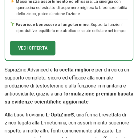
Massimizza assorbimento ed efficacia
: La sinergia con
quercetina ed estratto di pepe nero migliora la biodisponibilità
dello zinco, potenziandone l’azione.
Favorisce benessere a lungo termine
: Supporta funzioni
riproduttive, equilibrio metabolico e salute cellulare nel tempo.
VEDI OFFERTA
SupraZinc Advanced è
la scelta migliore
per chi cerca un
supporto completo, sicuro ed efficace alla normale
produzione di testosterone e alla funzione immunitaria e
antiossidante, grazie a una
formulazione premium basata
su evidenze scientifiche aggiornate
.
Alla base troviamo
L-OptiZinc®
, una forma brevettata di
zinco legata alla L-metionina, con assorbimento superiore
rispetto a molte altre fonti comunemente utilizzate. Lo