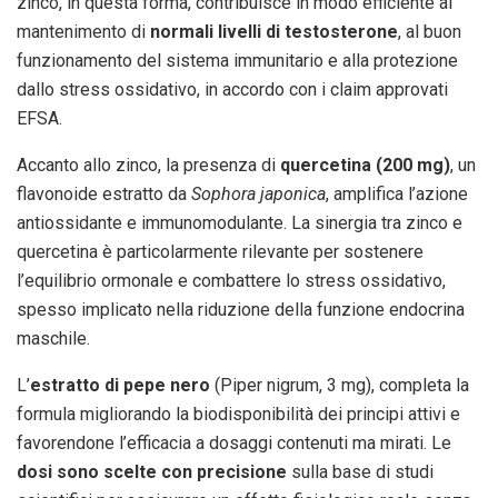
zinco, in questa forma, contribuisce in modo efficiente al
mantenimento di
normali livelli di testosterone
, al buon
funzionamento del sistema immunitario e alla protezione
dallo stress ossidativo, in accordo con i claim approvati
EFSA.
Accanto allo zinco, la presenza di
quercetina (200 mg)
, un
flavonoide estratto da
Sophora japonica
, amplifica l’azione
antiossidante e immunomodulante. La sinergia tra zinco e
quercetina è particolarmente rilevante per sostenere
l’equilibrio ormonale e combattere lo stress ossidativo,
spesso implicato nella riduzione della funzione endocrina
maschile.
L’
estratto di pepe nero
(Piper nigrum, 3 mg), completa la
formula migliorando la biodisponibilità dei principi attivi e
favorendone l’efficacia a dosaggi contenuti ma mirati. Le
dosi sono scelte con precisione
sulla base di studi