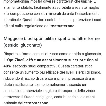
monometionina, mostra diverse caratteristiche uniche. È
altamente stabile, facilmente assorbibile e resiste meglio
alla competizione con altri minerali durante l’assorbimento
intestinale. Questi fattori contribuiscono a potenziare i suoi
effetti sulla regolazione del
testosterone
.
Maggiore biodisponibilità rispetto ad altre forme
(ossido, gluconato)
Rispetto a forme comuni di zinco come ossido o gluconato,
L-OptiZinc® offre un assorbimento superiore fino al
40%
, secondo studi comparativi. Questa caratteristica
consente un aumento più efficace dei livelli sierici di
zinco
,
riducendo il rischio di carenze anche in presenza di una
dieta insufficiente. La monometionina, essendo un
aminoacido essenziale, migliora il trasporto dello zinco
attraverso il flusso sanguigno, contribuendo alla sintesi
ottimale del
testosterone
.