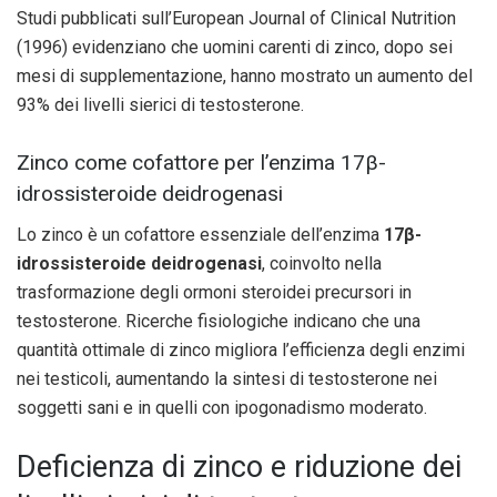
Studi pubblicati sull’European Journal of Clinical Nutrition
(1996) evidenziano che uomini carenti di zinco, dopo sei
mesi di supplementazione, hanno mostrato un aumento del
93% dei livelli sierici di testosterone.
Zinco come cofattore per l’enzima 17β-
idrossisteroide deidrogenasi
Lo zinco è un cofattore essenziale dell’enzima
17β-
idrossisteroide deidrogenasi
, coinvolto nella
trasformazione degli ormoni steroidei precursori in
testosterone. Ricerche fisiologiche indicano che una
quantità ottimale di zinco migliora l’efficienza degli enzimi
nei testicoli, aumentando la sintesi di testosterone nei
soggetti sani e in quelli con ipogonadismo moderato.
Deficienza di zinco e riduzione dei