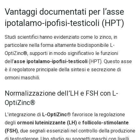
Vantaggi documentati per l’asse
ipotalamo-ipofisi-testicoli (HPT)
Studi scientifici hanno evidenziato come lo zinco, in
particolare nella forma altamente biodisponibile L-
OptiZinc®, supporti in modo significativo le funzioni
dell’
asse ipotalamo-ipofisi-testicoli
(HPT). Questo asse
è il regolatore principale della sintesi e secrezione di
ormoni maschili.
Normalizzazione dell’LH e FSH con L-
OptiZinc®
L’integrazione di
L-OptiZinc®
favorisce la regolazione
degli
ormoni luteinizzante (LH)
e
follicolo-stimolante
(FSH)
, due segnali essenziali nel controllo della produzione
di testosterone. Uno studio su soggetti maschi con livelli