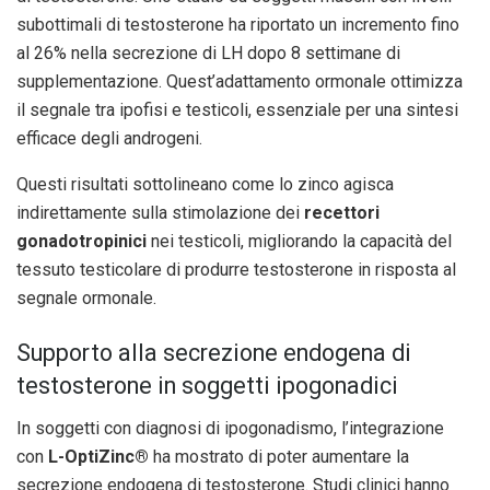
subottimali di testosterone ha riportato un incremento fino
al 26% nella secrezione di LH dopo 8 settimane di
supplementazione. Quest’adattamento ormonale ottimizza
il segnale tra ipofisi e testicoli, essenziale per una sintesi
efficace degli androgeni.
Questi risultati sottolineano come lo zinco agisca
indirettamente sulla stimolazione dei
recettori
gonadotropinici
nei testicoli, migliorando la capacità del
tessuto testicolare di produrre testosterone in risposta al
segnale ormonale.
Supporto alla secrezione endogena di
testosterone in soggetti ipogonadici
In soggetti con diagnosi di ipogonadismo, l’integrazione
con
L-OptiZinc®
ha mostrato di poter aumentare la
secrezione endogena di testosterone. Studi clinici hanno