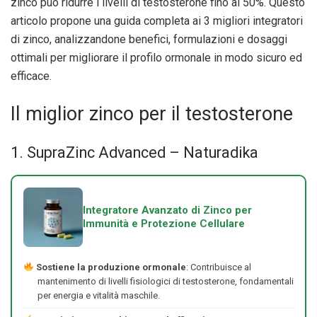
zinco può ridurre i livelli di testosterone fino al 50%. Questo
articolo propone una guida completa ai 3 migliori integratori
di zinco, analizzandone benefici, formulazioni e dosaggi
ottimali per migliorare il profilo ormonale in modo sicuro ed
efficace.
Il miglior zinco per il testosterone
1. SupraZinc Advanced – Naturadika
Integratore Avanzato di Zinco per
Immunità e Protezione Cellulare
Sostiene la produzione ormonale
: Contribuisce al
mantenimento di livelli fisiologici di testosterone, fondamentali
per energia e vitalità maschile.