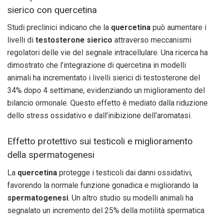
sierico con quercetina
Studi preclinici indicano che la
quercetina
può aumentare i
livelli di
testosterone sierico
attraverso meccanismi
regolatori delle vie del segnale intracellulare. Una ricerca ha
dimostrato che l’integrazione di quercetina in modelli
animali ha incrementato i livelli sierici di testosterone del
34% dopo 4 settimane, evidenziando un miglioramento del
bilancio ormonale. Questo effetto è mediato dalla riduzione
dello stress ossidativo e dall’inibizione dell’aromatasi.
Effetto protettivo sui testicoli e miglioramento
della spermatogenesi
La
quercetina
protegge i testicoli dai danni ossidativi,
favorendo la normale funzione gonadica e migliorando la
spermatogenesi
. Un altro studio su modelli animali ha
segnalato un incremento del 25% della motilità spermatica