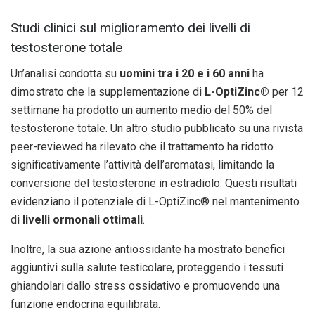
Studi clinici sul miglioramento dei livelli di
testosterone totale
Un’analisi condotta su
uomini tra i 20 e i 60 anni
ha
dimostrato che la supplementazione di
L-OptiZinc®
per 12
settimane ha prodotto un aumento medio del 50% del
testosterone totale. Un altro studio pubblicato su una rivista
peer-reviewed ha rilevato che il trattamento ha ridotto
significativamente l’attività dell’aromatasi, limitando la
conversione del testosterone in estradiolo. Questi risultati
evidenziano il potenziale di L-OptiZinc® nel mantenimento
di
livelli ormonali ottimali
.
Inoltre, la sua azione antiossidante ha mostrato benefici
aggiuntivi sulla salute testicolare, proteggendo i tessuti
ghiandolari dallo stress ossidativo e promuovendo una
funzione endocrina equilibrata.