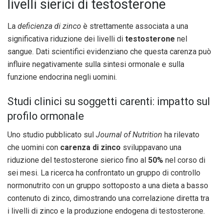
livelli sierici di testosterone
La
deficienza di zinco
è strettamente associata a una
significativa riduzione dei livelli di
testosterone
nel
sangue. Dati scientifici evidenziano che questa carenza può
influire negativamente sulla sintesi ormonale e sulla
funzione endocrina negli uomini.
Studi clinici su soggetti carenti: impatto sul
profilo ormonale
Uno studio pubblicato sul
Journal of Nutrition
ha rilevato
che uomini con
carenza di zinco
sviluppavano una
riduzione del testosterone sierico fino al
50%
nel corso di
sei mesi. La ricerca ha confrontato un gruppo di controllo
normonutrito con un gruppo sottoposto a una dieta a basso
contenuto di zinco, dimostrando una correlazione diretta tra
i livelli di zinco e la produzione endogena di testosterone.