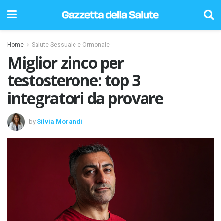
Home
Salute Sessuale e Ormonale
Miglior zinco per
testosterone: top 3
integratori da provare
by
Silvia Morandi