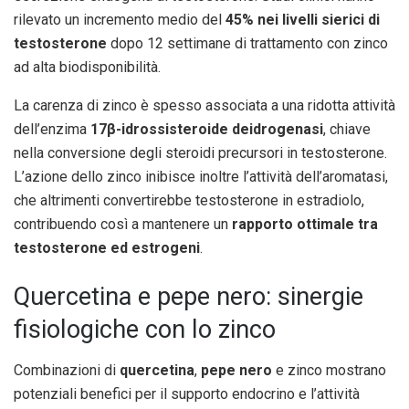
rilevato un incremento medio del
45% nei livelli sierici di
testosterone
dopo 12 settimane di trattamento con zinco
ad alta biodisponibilità.
La carenza di zinco è spesso associata a una ridotta attività
dell’enzima
17β-idrossisteroide deidrogenasi
, chiave
nella conversione degli steroidi precursori in testosterone.
L’azione dello zinco inibisce inoltre l’attività dell’aromatasi,
che altrimenti convertirebbe testosterone in estradiolo,
contribuendo così a mantenere un
rapporto ottimale tra
testosterone ed estrogeni
.
Quercetina e pepe nero: sinergie
fisiologiche con lo zinco
Combinazioni di
quercetina
,
pepe nero
e zinco mostrano
potenziali benefici per il supporto endocrino e l’attività