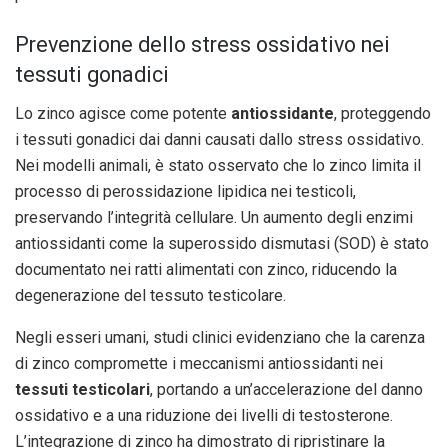
Prevenzione dello stress ossidativo nei
tessuti gonadici
Lo zinco agisce come potente
antiossidante
, proteggendo
i tessuti gonadici dai danni causati dallo stress ossidativo.
Nei modelli animali, è stato osservato che lo zinco limita il
processo di perossidazione lipidica nei testicoli,
preservando l’integrità cellulare. Un aumento degli enzimi
antiossidanti come la superossido dismutasi (SOD) è stato
documentato nei ratti alimentati con zinco, riducendo la
degenerazione del tessuto testicolare.
Negli esseri umani, studi clinici evidenziano che la carenza
di zinco compromette i meccanismi antiossidanti nei
tessuti testicolari
, portando a un’accelerazione del danno
ossidativo e a una riduzione dei livelli di testosterone.
L’integrazione di zinco ha dimostrato di ripristinare la