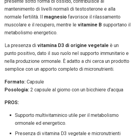
presente sotto forma di ossido, contribuisce al
mantenimento di livelli normali di testosterone e alla
normale fertilità. Il
magnesio
favorisce il rilassamento
muscolare e il recupero, mentre le
vitamine B
supportano il
metabolismo energetico.
La presenza di
vitamina D3 di origine vegetale
è un
punto positivo, dato il suo ruolo nel supporto immunitario e
nella produzione ormonale. È adatto a chi cerca un prodotto
semplice con un apporto completo di micronutrienti.
Formato:
Capsule
Posologia:
2 capsule al giorno con un bicchiere d’acqua
PROS:
Supporto multivitaminico utile per il metabolismo
ormonale ed energetico.
Presenza di vitamina D3 vegetale e micronutrienti