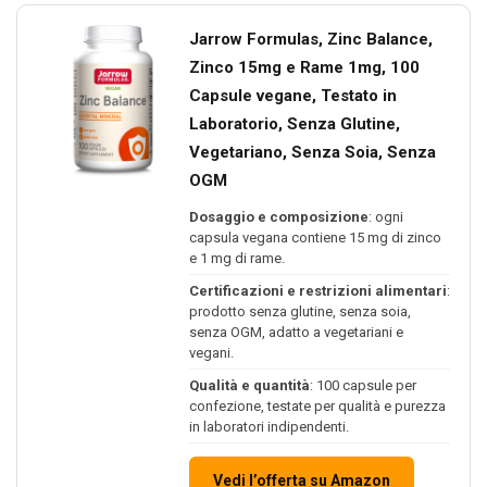
Jarrow Formulas, Zinc Balance,
Zinco 15mg e Rame 1mg, 100
Capsule vegane, Testato in
Laboratorio, Senza Glutine,
Vegetariano, Senza Soia, Senza
OGM
Dosaggio e composizione
: ogni
capsula vegana contiene 15 mg di zinco
e 1 mg di rame.
Certificazioni e restrizioni alimentari
:
prodotto senza glutine, senza soia,
senza OGM, adatto a vegetariani e
vegani.
Qualità e quantità
: 100 capsule per
confezione, testate per qualità e purezza
in laboratori indipendenti.
Vedi l’offerta su Amazon