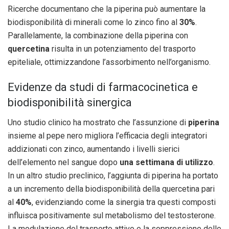
Ricerche documentano che la piperina può aumentare la
biodisponibilità di minerali come lo zinco fino al
30%
.
Parallelamente, la combinazione della piperina con
quercetina
risulta in un potenziamento del trasporto
epiteliale, ottimizzandone l’assorbimento nell’organismo.
Evidenze da studi di farmacocinetica e
biodisponibilità sinergica
Uno studio clinico ha mostrato che l’assunzione di
piperina
insieme al pepe nero migliora l’efficacia degli integratori
addizionati con zinco, aumentando i livelli sierici
dell’elemento nel sangue dopo
una settimana di utilizzo
.
In un altro studio preclinico, l’aggiunta di piperina ha portato
a un incremento della biodisponibilità della quercetina pari
al
40%
, evidenziando come la sinergia tra questi composti
influisca positivamente sul metabolismo del testosterone.
La modulazione del trasporto attivo e la soppressione delle