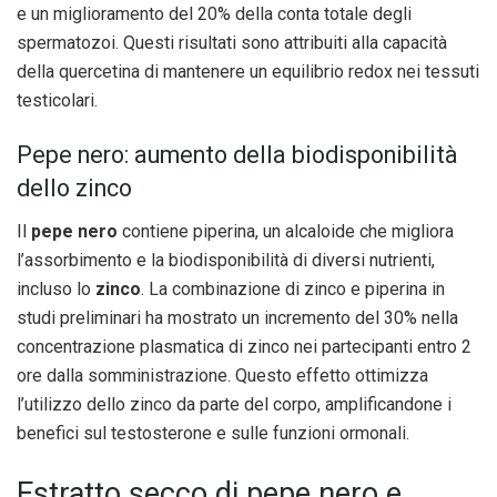
e un miglioramento del 20% della conta totale degli
spermatozoi. Questi risultati sono attribuiti alla capacità
della quercetina di mantenere un equilibrio redox nei tessuti
testicolari.
Pepe nero: aumento della biodisponibilità
dello zinco
Il
pepe nero
contiene piperina, un alcaloide che migliora
l’assorbimento e la biodisponibilità di diversi nutrienti,
incluso lo
zinco
. La combinazione di zinco e piperina in
studi preliminari ha mostrato un incremento del 30% nella
concentrazione plasmatica di zinco nei partecipanti entro 2
ore dalla somministrazione. Questo effetto ottimizza
l’utilizzo dello zinco da parte del corpo, amplificandone i
benefici sul testosterone e sulle funzioni ormonali.
Estratto secco di pepe nero e