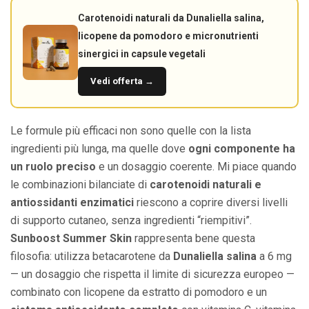
Carotenoidi naturali da Dunaliella salina,
licopene da pomodoro e micronutrienti
sinergici in capsule vegetali
Vedi offerta →
Le formule più efficaci non sono quelle con la lista
ingredienti più lunga, ma quelle dove
ogni componente ha
un ruolo preciso
e un dosaggio coerente. Mi piace quando
le combinazioni bilanciate di
carotenoidi naturali e
antiossidanti enzimatici
riescono a coprire diversi livelli
di supporto cutaneo, senza ingredienti “riempitivi”.
Sunboost Summer Skin
rappresenta bene questa
filosofia: utilizza betacarotene da
Dunaliella salina
a 6 mg
— un dosaggio che rispetta il limite di sicurezza europeo —
combinato con licopene da estratto di pomodoro e un