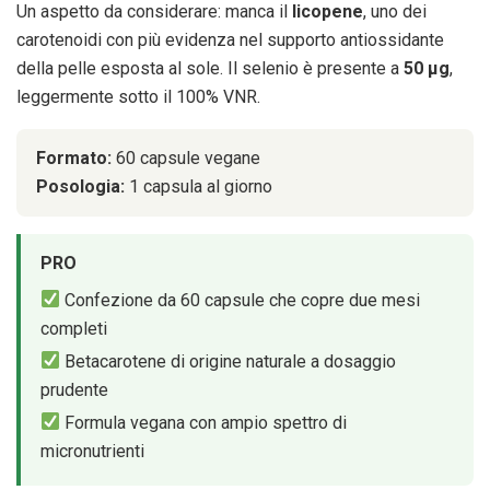
Un aspetto da considerare: manca il
licopene
, uno dei
carotenoidi con più evidenza nel supporto antiossidante
della pelle esposta al sole. Il selenio è presente a
50 μg
,
leggermente sotto il 100% VNR.
Formato:
60 capsule vegane
Posologia:
1 capsula al giorno
PRO
Confezione da 60 capsule che copre due mesi
completi
Betacarotene di origine naturale a dosaggio
prudente
Formula vegana con ampio spettro di
micronutrienti