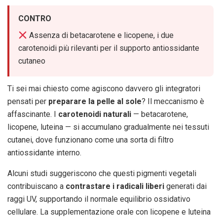
CONTRO
Assenza di betacarotene e licopene, i due
carotenoidi più rilevanti per il supporto antiossidante
cutaneo
Ti sei mai chiesto come agiscono davvero gli integratori
pensati per
preparare la pelle al sole
? Il meccanismo è
affascinante. I
carotenoidi naturali
— betacarotene,
licopene, luteina — si accumulano gradualmente nei tessuti
cutanei, dove funzionano come una sorta di filtro
antiossidante interno.
Alcuni studi suggeriscono che questi pigmenti vegetali
contribuiscano a
contrastare i radicali liberi
generati dai
raggi UV, supportando il normale equilibrio ossidativo
cellulare. La supplementazione orale con licopene e luteina