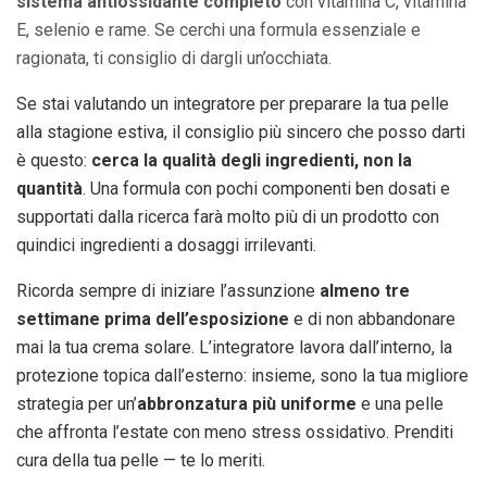
sistema antiossidante completo
con vitamina C, vitamina
E, selenio e rame. Se cerchi una formula essenziale e
ragionata, ti consiglio di dargli un’occhiata.
Se stai valutando un integratore per preparare la tua pelle
alla stagione estiva, il consiglio più sincero che posso darti
è questo:
cerca la qualità degli ingredienti, non la
quantità
. Una formula con pochi componenti ben dosati e
supportati dalla ricerca farà molto più di un prodotto con
quindici ingredienti a dosaggi irrilevanti.
Ricorda sempre di iniziare l’assunzione
almeno tre
settimane prima dell’esposizione
e di non abbandonare
mai la tua crema solare. L’integratore lavora dall’interno, la
protezione topica dall’esterno: insieme, sono la tua migliore
strategia per un’
abbronzatura più uniforme
e una pelle
che affronta l’estate con meno stress ossidativo. Prenditi
cura della tua pelle — te lo meriti.