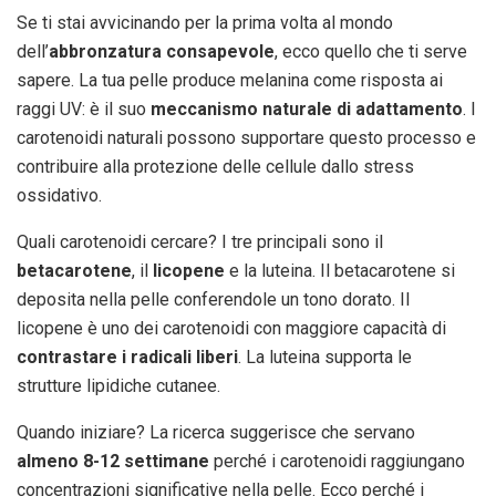
Se ti stai avvicinando per la prima volta al mondo
dell’
abbronzatura consapevole
, ecco quello che ti serve
sapere. La tua pelle produce melanina come risposta ai
raggi UV: è il suo
meccanismo naturale di adattamento
. I
carotenoidi naturali possono supportare questo processo e
contribuire alla protezione delle cellule dallo stress
ossidativo.
Quali carotenoidi cercare? I tre principali sono il
betacarotene
, il
licopene
e la luteina. Il betacarotene si
deposita nella pelle conferendole un tono dorato. Il
licopene è uno dei carotenoidi con maggiore capacità di
contrastare i radicali liberi
. La luteina supporta le
strutture lipidiche cutanee.
Quando iniziare? La ricerca suggerisce che servano
almeno 8-12 settimane
perché i carotenoidi raggiungano
concentrazioni significative nella pelle. Ecco perché i