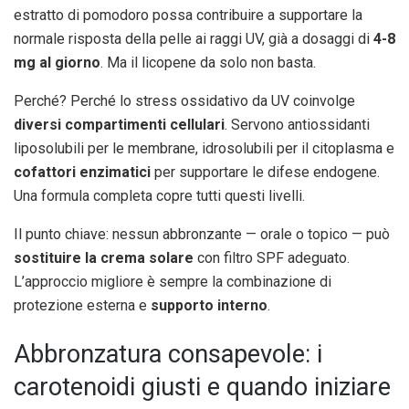
estratto di pomodoro possa contribuire a supportare la
normale risposta della pelle ai raggi UV, già a dosaggi di
4-8
mg al giorno
. Ma il licopene da solo non basta.
Perché? Perché lo stress ossidativo da UV coinvolge
diversi compartimenti cellulari
. Servono antiossidanti
liposolubili per le membrane, idrosolubili per il citoplasma e
cofattori enzimatici
per supportare le difese endogene.
Una formula completa copre tutti questi livelli.
Il punto chiave: nessun abbronzante — orale o topico — può
sostituire la crema solare
con filtro SPF adeguato.
L’approccio migliore è sempre la combinazione di
protezione esterna e
supporto interno
.
Abbronzatura consapevole: i
carotenoidi giusti e quando iniziare