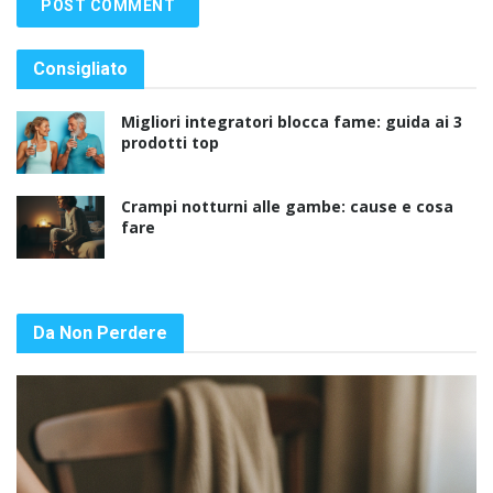
Consigliato
Migliori integratori blocca fame: guida ai 3
prodotti top
Crampi notturni alle gambe: cause e cosa
fare
Da Non Perdere