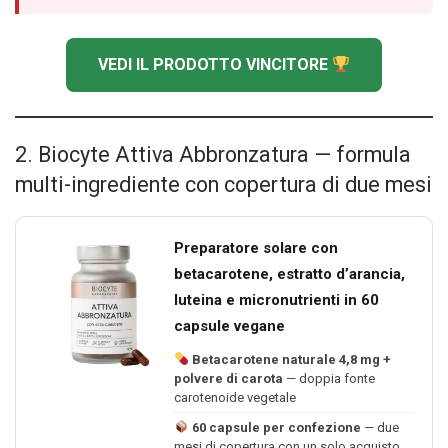
VEDI IL PRODOTTO VINCITORE
2. Biocyte Attiva Abbronzatura — formula
multi-ingrediente con copertura di due mesi
Preparatore solare con
betacarotene, estratto d’arancia,
luteina e micronutrienti in 60
capsule vegane
Betacarotene naturale 4,8 mg +
polvere di carota
— doppia fonte
carotenoide vegetale
60 capsule per confezione
— due
mesi di copertura con un solo acquisto