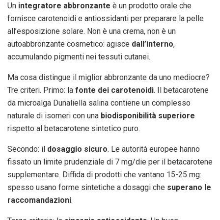
Un
integratore abbronzante
è un prodotto orale che
fornisce carotenoidi e antiossidanti per preparare la pelle
all’esposizione solare. Non è una crema, non è un
autoabbronzante cosmetico: agisce
dall’interno
,
accumulando pigmenti nei tessuti cutanei.
Ma cosa distingue il miglior abbronzante da uno mediocre?
Tre criteri. Primo: la
fonte dei carotenoidi
. Il betacarotene
da microalga Dunaliella salina contiene un complesso
naturale di isomeri con una
biodisponibilità superiore
rispetto al betacarotene sintetico puro.
Secondo: il
dosaggio sicuro
. Le autorità europee hanno
fissato un limite prudenziale di 7 mg/die per il betacarotene
supplementare. Diffida di prodotti che vantano 15-25 mg:
spesso usano forme sintetiche a dosaggi che
superano le
raccomandazioni
.