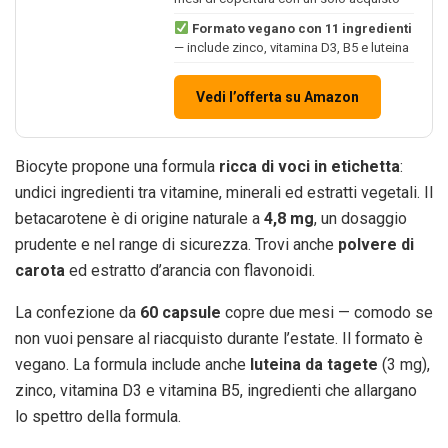
Formato vegano con 11 ingredienti
— include zinco, vitamina D3, B5 e luteina
Vedi l’offerta su Amazon
Biocyte propone una formula
ricca di voci in etichetta
:
undici ingredienti tra vitamine, minerali ed estratti vegetali. Il
betacarotene è di origine naturale a
4,8 mg
, un dosaggio
prudente e nel range di sicurezza. Trovi anche
polvere di
carota
ed estratto d’arancia con flavonoidi.
La confezione da
60 capsule
copre due mesi — comodo se
non vuoi pensare al riacquisto durante l’estate. Il formato è
vegano. La formula include anche
luteina da tagete
(3 mg),
zinco, vitamina D3 e vitamina B5, ingredienti che allargano
lo spettro della formula.