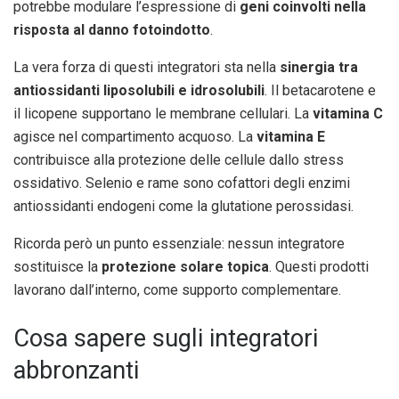
potrebbe modulare l’espressione di
geni coinvolti nella
risposta al danno fotoindotto
.
La vera forza di questi integratori sta nella
sinergia tra
antiossidanti liposolubili e idrosolubili
. Il betacarotene e
il licopene supportano le membrane cellulari. La
vitamina C
agisce nel compartimento acquoso. La
vitamina E
contribuisce alla protezione delle cellule dallo stress
ossidativo. Selenio e rame sono cofattori degli enzimi
antiossidanti endogeni come la glutatione perossidasi.
Ricorda però un punto essenziale: nessun integratore
sostituisce la
protezione solare topica
. Questi prodotti
lavorano dall’interno, come supporto complementare.
Cosa sapere sugli integratori
abbronzanti