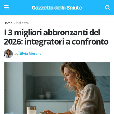
Home
Bellezza
I 3 migliori abbronzanti del
2026: integratori a confronto
by
Silvia Morandi