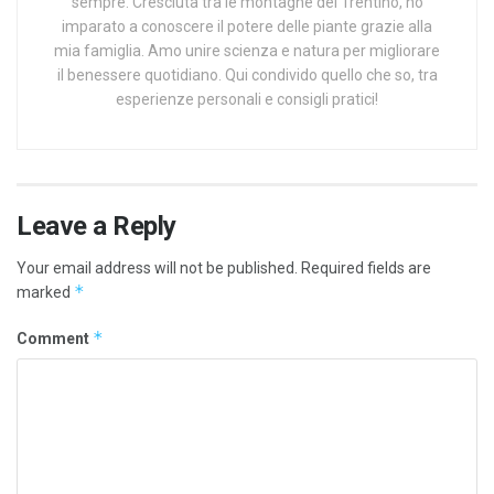
sempre. Cresciuta tra le montagne del Trentino, ho
imparato a conoscere il potere delle piante grazie alla
mia famiglia. Amo unire scienza e natura per migliorare
il benessere quotidiano. Qui condivido quello che so, tra
esperienze personali e consigli pratici!
Leave a Reply
Your email address will not be published.
Required fields are
*
marked
*
Comment