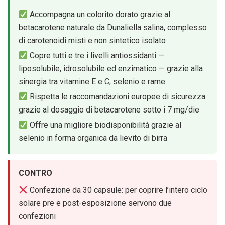
Accompagna un colorito dorato grazie al
betacarotene naturale da Dunaliella salina, complesso
di carotenoidi misti e non sintetico isolato
Copre tutti e tre i livelli antiossidanti —
liposolubile, idrosolubile ed enzimatico — grazie alla
sinergia tra vitamine E e C, selenio e rame
Rispetta le raccomandazioni europee di sicurezza
grazie al dosaggio di betacarotene sotto i 7 mg/die
Offre una migliore biodisponibilità grazie al
selenio in forma organica da lievito di birra
CONTRO
Confezione da 30 capsule: per coprire l’intero ciclo
solare pre e post-esposizione servono due
confezioni