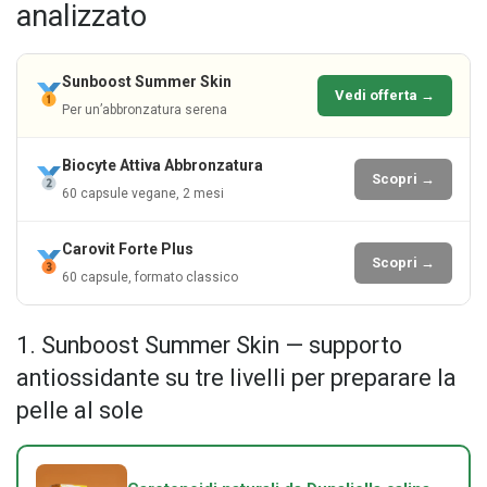
analizzato
Sunboost Summer Skin
Vedi offerta →
Per un’abbronzatura serena
Biocyte Attiva Abbronzatura
Scopri →
60 capsule vegane, 2 mesi
Carovit Forte Plus
Scopri →
60 capsule, formato classico
1. Sunboost Summer Skin — supporto
antiossidante su tre livelli per preparare la
pelle al sole