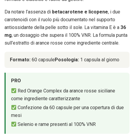
Da notare l’assenza di
betacarotene e licopene
, i due
carotenoidi con il ruolo più documentato nel supporto
antiossidante della pelle sotto il sole. La vitamina E è a
36
mg
, un dosaggio che supera il 100% VNR. La formula punta
sull’estratto di arance rosse come ingrediente centrale.
Formato:
60 capsule
Posologia:
1 capsula al giorno
PRO
Red Orange Complex da arance rosse siciliane
come ingrediente caratterizzante
Confezione da 60 capsule per una copertura di due
mesi
Selenio e rame presenti al 100% VNR