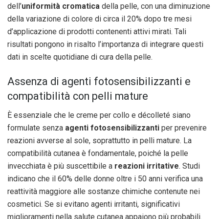
dell’
uniformità cromatica
della pelle, con una diminuzione
della variazione di colore di circa il 20% dopo tre mesi
d’applicazione di prodotti contenenti attivi mirati. Tali
risultati pongono in risalto l’importanza di integrare questi
dati in scelte quotidiane di cura della pelle.
Assenza di agenti fotosensibilizzanti e
compatibilità con pelli mature
È essenziale che le creme per collo e décolleté siano
formulate senza
agenti fotosensibilizzanti
per prevenire
reazioni avverse al sole, soprattutto in pelli mature. La
compatibilità cutanea è fondamentale, poiché la pelle
invecchiata è più suscettibile a
reazioni irritative
. Studi
indicano che il 60% delle donne oltre i 50 anni verifica una
reattività maggiore alle sostanze chimiche contenute nei
cosmetici. Se si evitano agenti irritanti, significativi
miglioramenti nella salute cutanea appaiono più probabili.