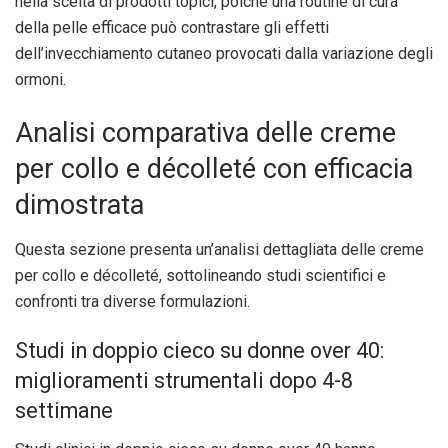
nella scelta di prodotti topici, poiché una routine di cura
della pelle efficace può contrastare gli effetti
dell’invecchiamento cutaneo provocati dalla variazione degli
ormoni.
Analisi comparativa delle creme
per collo e décolleté con efficacia
dimostrata
Questa sezione presenta un’analisi dettagliata delle creme
per collo e décolleté, sottolineando studi scientifici e
confronti tra diverse formulazioni.
Studi in doppio cieco su donne over 40:
miglioramenti strumentali dopo 4-8
settimane