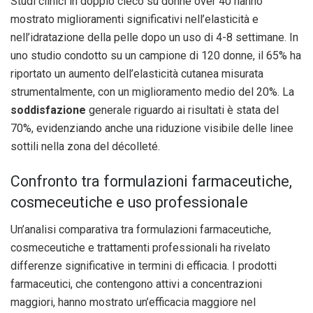
Studi clinici in doppio cieco su donne over 40 hanno
mostrato miglioramenti significativi nell’elasticità e
nell’idratazione della pelle dopo un uso di 4-8 settimane. In
uno studio condotto su un campione di 120 donne, il 65% ha
riportato un aumento dell’elasticità cutanea misurata
strumentalmente, con un miglioramento medio del 20%. La
soddisfazione
generale riguardo ai risultati è stata del
70%, evidenziando anche una riduzione visibile delle linee
sottili nella zona del décolleté.
Confronto tra formulazioni farmaceutiche,
cosmeceutiche e uso professionale
Un’analisi comparativa tra formulazioni farmaceutiche,
cosmeceutiche e trattamenti professionali ha rivelato
differenze significative in termini di efficacia. I prodotti
farmaceutici, che contengono attivi a concentrazioni
maggiori, hanno mostrato un’efficacia maggiore nel