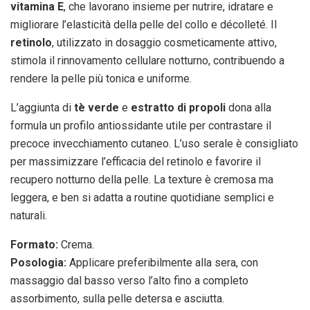
vitamina E
, che lavorano insieme per nutrire, idratare e
migliorare l’elasticità della pelle del collo e décolleté. Il
retinolo
, utilizzato in dosaggio cosmeticamente attivo,
stimola il rinnovamento cellulare notturno, contribuendo a
rendere la pelle più tonica e uniforme.
L’aggiunta di
tè verde
e
estratto di propoli
dona alla
formula un profilo antiossidante utile per contrastare il
precoce invecchiamento cutaneo. L’uso serale è consigliato
per massimizzare l’efficacia del retinolo e favorire il
recupero notturno della pelle. La texture è cremosa ma
leggera, e ben si adatta a routine quotidiane semplici e
naturali.
Formato:
Crema.
Posologia:
Applicare preferibilmente alla sera, con
massaggio dal basso verso l’alto fino a completo
assorbimento, sulla pelle detersa e asciutta.