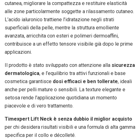
cutanea, migliorare la compattezza e restituire elasticità
alle zone particolarmente soggette a rilassamento cutaneo.
L’acido ialuronico trattiene l’idratazione negli strati
superficiali della pelle, mentre la struttura emolliente
avanzata, arricchita con esteri e polimeri dermoaffini,
contribuisce a un effetto tensore visibile già dopo le prime
applicazioni.
Il prodotto è stato sviluppato con attenzione alla
sicurezza
dermatologica
, e l’equilibrio tra attivi funzionali e base
cosmetica garantisce
dosi efficaci e ben tollerate
, ideali
anche per pelli mature o sensibili. La texture elegante e
setosa rende l’applicazione quotidiana un momento
piacevole e di vero trattamento.
Timexpert Lift Neck è senza dubbio il miglior acquisto
per chi desidera risultati visibili e una formula di alta gamma
specifica per il collo e décolleté.