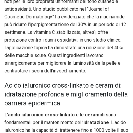
noti per le loro proprietà uniformanti del tono cutaneo e
antiossidanti. Uno studio pubblicato nel “Journal of
Cosmetic Dermatology” ha evidenziato che la niacinamide
può ridurre l’iperpigmentazione del 30% in un periodo di 12
settimane. La vitamina C stabilizzata, altresì, offre
protezione contro i danni ossidativi; in uno studio clinico,
l’applicazione topica ha dimostrato una riduzione del 40%
delle macchie scure. Questi ingredienti lavorano
sinergicamente per migliorare la luminosità della pelle e
contrastare i segni dell’invecchiamento.
Acido ialuronico cross-linkato e ceramidi:
idratazione profonda e miglioramento della
barriera epidermica
L’
acido ialuronico cross-linkato
e le
ceramidi
sono
fondamentali per il mantenimento dell’
idratazione
. L’acido
ialuronico ha la capacità di trattenere fino a 1000 volte il suo