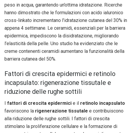
peso in acqua, garantendo un’ottima idratazione. Ricerche
hanno dimostrato che le formulazioni con acido ialuronico
cross-linkato incrementano l’idratazione cutanea del 30% in
appena 4 settimane. Le ceramidi, essenziali per la barriera
epidermica, impediscono la disidratazione, migliorando
l’elasticità della pelle. Uno studio ha evidenziato che le
creme contenenti ceramidi aumentano la funzionalità della
barriera cutanea del 50%.
Fattori di crescita epidermici e retinolo
incapsulato: rigenerazione tissutale e
riduzione delle rughe sottili
I
fattori di crescita epidermici
e il
retinolo incapsulato
favoriscono la
rigenerazione tissutale
e contribuiscono
alla riduzione delle rughe sottili. I fattori di crescita
stimolano la proliferazione cellulare e la formazione di