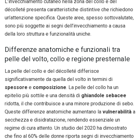
L’invecchiamento cutaneo nella zona del collo e del
décolleté presenta caratteristiche distintive che richiedono
un’attenzione specifica. Queste aree, spesso sottovalutate,
sono più soggette ai segni dell’invecchiamento a causa
della loro struttura e funzionalità uniche.
Differenze anatomiche e funzionali tra
pelle del volto, collo e regione presternale
La pelle del collo e del décolleté differisce
significativamente da quella del volto in termini di
spessore
e
composizione
. La pelle del collo ha un
epitelio più sottile e una densità di
ghiandole sebacee
ridotta, il che contribuisce a una minore produzione di sebo.
Queste differenze anatomiche aumentano la
vulnerabilità
a
secchezza e disidratazione, rendendo essenziale un
regime di cura attento. Un studio del 2020 ha dimostrato
che fino al 60% delle donne riporta segni di invecchiamento