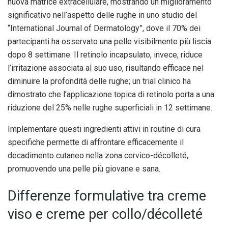
nuova matrice extracellulare, mostrando un miglioramento
significativo nell’aspetto delle rughe in uno studio del
“International Journal of Dermatology”, dove il 70% dei
partecipanti ha osservato una pelle visibilmente più liscia
dopo 8 settimane. Il retinolo incapsulato, invece, riduce
l’irritazione associata al suo uso, risultando efficace nel
diminuire la profondità delle rughe; un trial clinico ha
dimostrato che l’applicazione topica di retinolo porta a una
riduzione del 25% nelle rughe superficiali in 12 settimane.
Implementare questi ingredienti attivi in routine di cura
specifiche permette di affrontare efficacemente il
decadimento cutaneo nella zona cervico-décolleté,
promuovendo una pelle più giovane e sana.
Differenze formulative tra creme
viso e creme per collo/décolleté