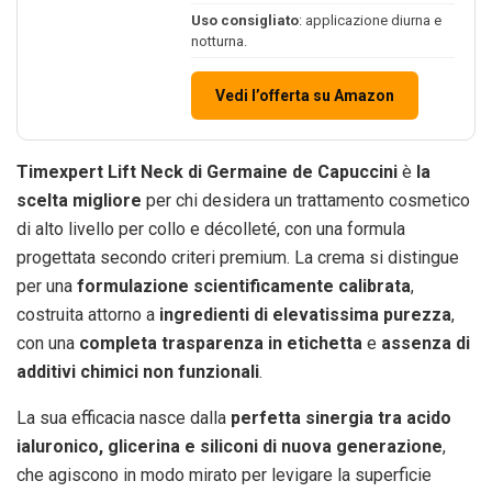
Uso consigliato
: applicazione diurna e
notturna.
Vedi l’offerta su Amazon
Timexpert Lift Neck di Germaine de Capuccini
è
la
scelta migliore
per chi desidera un trattamento cosmetico
di alto livello per collo e décolleté, con una formula
progettata secondo criteri premium. La crema si distingue
per una
formulazione scientificamente calibrata
,
costruita attorno a
ingredienti di elevatissima purezza
,
con una
completa trasparenza in etichetta
e
assenza di
additivi chimici non funzionali
.
La sua efficacia nasce dalla
perfetta sinergia tra acido
ialuronico, glicerina e siliconi di nuova generazione
,
che agiscono in modo mirato per levigare la superficie