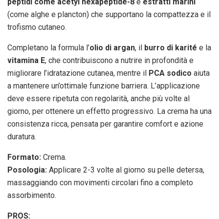
peptidi come acetyl hexapeptide-8
e
estratti marini
(come alghe e plancton) che supportano la compattezza e il
trofismo cutaneo.
Completano la formula l’
olio di argan
, il
burro di karité
e la
vitamina E
, che contribuiscono a nutrire in profondità e
migliorare l’idratazione cutanea, mentre il
PCA sodico
aiuta
a mantenere un’ottimale funzione barriera. L’applicazione
deve essere ripetuta con regolarità, anche più volte al
giorno, per ottenere un effetto progressivo. La crema ha una
consistenza ricca, pensata per garantire comfort e azione
duratura.
Formato:
Crema.
Posologia:
Applicare 2-3 volte al giorno su pelle detersa,
massaggiando con movimenti circolari fino a completo
assorbimento.
PROS: