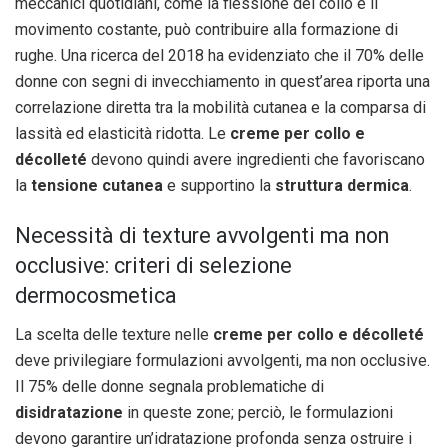
meccanici quotidiani, come la flessione del collo e il
movimento costante, può contribuire alla formazione di
rughe. Una ricerca del 2018 ha evidenziato che il 70% delle
donne con segni di invecchiamento in quest’area riporta una
correlazione diretta tra la mobilità cutanea e la comparsa di
lassità ed elasticità ridotta. Le
creme per collo e
décolleté
devono quindi avere ingredienti che favoriscano
la
tensione cutanea
e supportino la
struttura dermica
.
Necessità di texture avvolgenti ma non
occlusive: criteri di selezione
dermocosmetica
La scelta delle texture nelle
creme per collo e décolleté
deve privilegiare formulazioni avvolgenti, ma non occlusive.
Il 75% delle donne segnala problematiche di
disidratazione
in queste zone; perciò, le formulazioni
devono garantire un’idratazione profonda senza ostruire i