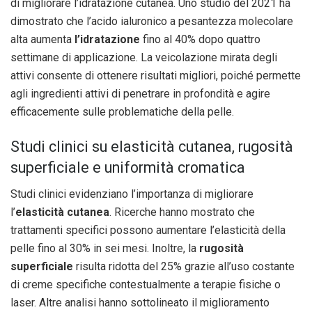
di migliorare l’idratazione cutanea. Uno studio del 2021 ha
dimostrato che l’acido ialuronico a pesantezza molecolare
alta aumenta
l’idratazione
fino al 40% dopo quattro
settimane di applicazione. La veicolazione mirata degli
attivi consente di ottenere risultati migliori, poiché permette
agli ingredienti attivi di penetrare in profondità e agire
efficacemente sulle problematiche della pelle.
Studi clinici su elasticità cutanea, rugosità
superficiale e uniformità cromatica
Studi clinici evidenziano l’importanza di migliorare
l’
elasticità cutanea
. Ricerche hanno mostrato che
trattamenti specifici possono aumentare l’elasticità della
pelle fino al 30% in sei mesi. Inoltre, la
rugosità
superficiale
risulta ridotta del 25% grazie all’uso costante
di creme specifiche contestualmente a terapie fisiche o
laser. Altre analisi hanno sottolineato il miglioramento