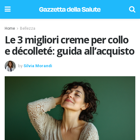
Home
Bellezza
Le 3 migliori creme per collo
e décolleté: guida all’acquisto
by
Silvia Morandi