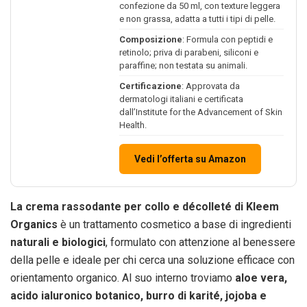
confezione da 50 ml, con texture leggera
e non grassa, adatta a tutti i tipi di pelle.
Composizione
: Formula con peptidi e
retinolo; priva di parabeni, siliconi e
paraffine; non testata su animali.
Certificazione
: Approvata da
dermatologi italiani e certificata
dall’Institute for the Advancement of Skin
Health.
Vedi l’offerta su Amazon
La crema rassodante per collo e décolleté di Kleem
Organics
è un trattamento cosmetico a base di ingredienti
naturali e biologici
, formulato con attenzione al benessere
della pelle e ideale per chi cerca una soluzione efficace con
orientamento organico. Al suo interno troviamo
aloe vera,
acido ialuronico botanico, burro di karité, jojoba e