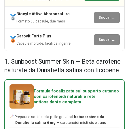
Biocyte Attiva Abbronzatura
Scopri →
Formato 60 capsule, due mesi
Carovit Forte Plus
Scopri →
Capsule morbide, facili da ingerire
1. Sunboost Summer Skin — Beta carotene
naturale da Dunaliella salina con licopene
Formula focalizzata sul supporto cutaneo
con carotenoidi naturali e rete
antiossidante completa
Prepara e sostiene la pelle grazie al
betacarotene da
Dunaliella salina 6 mg
— carotenoidi misti cis e trans