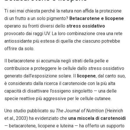
Ti sei mai chiesta perché la natura non affida la protezione
di un frutto a un solo pigmento?
Betacarotene e licopene
operano su fronti diversi dello
stress ossidativo
provocato dai raggi UV. La loro combinazione crea una rete
antiossidante più estesa di quella che ciascuno potrebbe
offrire da solo.
Il betacarotene si accumula negli strati della pelle e
contribuisce a proteggere le cellule dallo stress ossidativo
generato dall’esposizione solare. Il
licopene
, dal canto suo,
è considerato dalla ricerca il carotenoide con la più alta
capacità di disattivare l’ossigeno singoletto — una delle
specie reattive più aggressive per le cellule cutanee.
Uno studio pubblicato su
The Journal of Nutrition
(Heinrich
et al., 2003) ha evidenziato che
una miscela di carotenoidi
— betacarotene, licopene e luteina — ha offerto un supporto