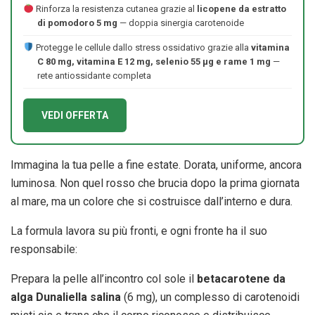
Rinforza la resistenza cutanea grazie al
licopene da estratto
di pomodoro 5 mg
— doppia sinergia carotenoide
Protegge le cellule dallo stress ossidativo grazie alla
vitamina
C 80 mg, vitamina E 12 mg, selenio 55 μg e rame 1 mg
—
rete antiossidante completa
VEDI OFFERTA
Immagina la tua pelle a fine estate. Dorata, uniforme, ancora
luminosa. Non quel rosso che brucia dopo la prima giornata
al mare, ma un colore che si costruisce dall’interno e dura.
La formula lavora su più fronti, e ogni fronte ha il suo
responsabile:
Prepara la pelle all’incontro col sole il
betacarotene da
alga Dunaliella salina
(6 mg), un complesso di carotenoidi