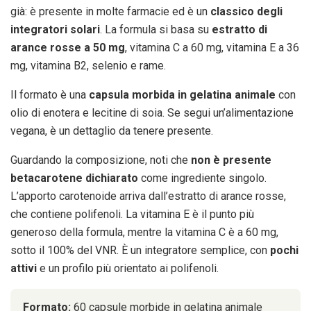
già: è presente in molte farmacie ed è un
classico degli
integratori solari
. La formula si basa su
estratto di
arance rosse a 50 mg
, vitamina C a 60 mg, vitamina E a 36
mg, vitamina B2, selenio e rame.
Il formato è una
capsula morbida in gelatina animale
con
olio di enotera e lecitine di soia. Se segui un’alimentazione
vegana, è un dettaglio da tenere presente.
Guardando la composizione, noti che
non è presente
betacarotene dichiarato
come ingrediente singolo.
L’apporto carotenoide arriva dall’estratto di arance rosse,
che contiene polifenoli. La vitamina E è il punto più
generoso della formula, mentre la vitamina C è a 60 mg,
sotto il 100% del VNR. È un integratore semplice, con
pochi
attivi
e un profilo più orientato ai polifenoli.
Formato:
60 capsule morbide in gelatina animale