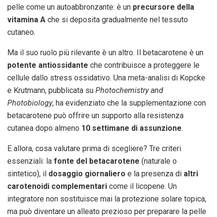
pelle come un autoabbronzante: è un
precursore della
vitamina A
che si deposita gradualmente nel tessuto
cutaneo.
Ma il suo ruolo più rilevante è un altro. Il betacarotene è un
potente antiossidante
che contribuisce a proteggere le
cellule dallo stress ossidativo. Una meta-analisi di Kopcke
e Krutmann, pubblicata su
Photochemistry and
Photobiology
, ha evidenziato che la supplementazione con
betacarotene può offrire un supporto alla resistenza
cutanea dopo almeno
10 settimane di assunzione
.
E allora, cosa valutare prima di scegliere? Tre criteri
essenziali: la
fonte del betacarotene
(naturale o
sintetico), il
dosaggio giornaliero
e la presenza di
altri
carotenoidi complementari
come il licopene. Un
integratore non sostituisce mai la protezione solare topica,
ma può diventare un alleato prezioso per preparare la pelle