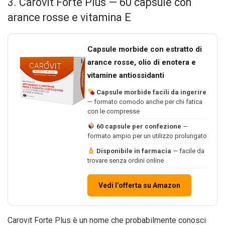
3. Carovit Forte Plus — 60 capsule con
arance rosse e vitamina E
Capsule morbide con estratto di
arance rosse, olio di enotera e
vitamine antiossidanti
Capsule morbide facili da ingerire
— formato comodo anche per chi fatica
con le compresse
60 capsule per confezione
—
formato ampio per un utilizzo prolungato
Disponibile in farmacia
— facile da
trovare senza ordini online
Vedi l’offerta su Amazon
Carovit Forte Plus è un nome che probabilmente conosci