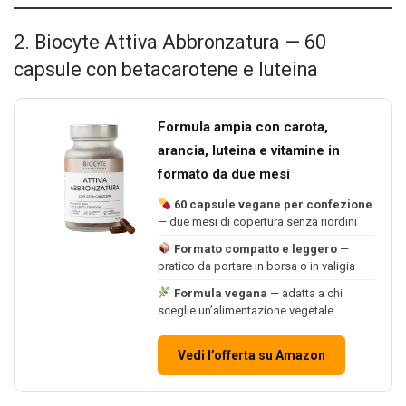
2. Biocyte Attiva Abbronzatura — 60
capsule con betacarotene e luteina
Formula ampia con carota,
arancia, luteina e vitamine in
formato da due mesi
60 capsule vegane per confezione
— due mesi di copertura senza riordini
Formato compatto e leggero
—
pratico da portare in borsa o in valigia
Formula vegana
— adatta a chi
sceglie un’alimentazione vegetale
Vedi l’offerta su Amazon