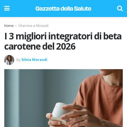
Home
Vitamine e Minerali
I 3 migliori integratori di beta
carotene del 2026
by
Silvia Morandi