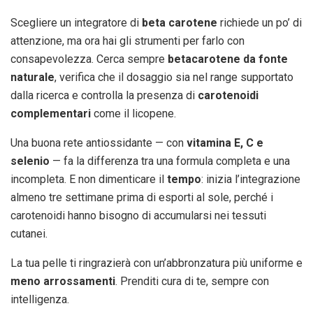
Scegliere un integratore di
beta carotene
richiede un po’ di
attenzione, ma ora hai gli strumenti per farlo con
consapevolezza. Cerca sempre
betacarotene da fonte
naturale
, verifica che il dosaggio sia nel range supportato
dalla ricerca e controlla la presenza di
carotenoidi
complementari
come il licopene.
Una buona rete antiossidante — con
vitamina E, C e
selenio
— fa la differenza tra una formula completa e una
incompleta. E non dimenticare il
tempo
: inizia l’integrazione
almeno tre settimane prima di esporti al sole, perché i
carotenoidi hanno bisogno di accumularsi nei tessuti
cutanei.
La tua pelle ti ringrazierà con un’abbronzatura più uniforme e
meno arrossamenti
. Prenditi cura di te, sempre con
intelligenza.