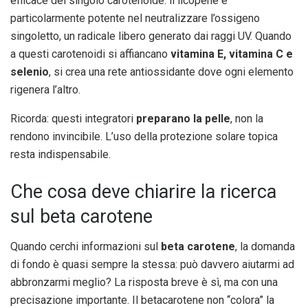
efficace del singolo carotenoide: il licopene è
particolarmente potente nel neutralizzare l’ossigeno
singoletto, un radicale libero generato dai raggi UV. Quando
a questi carotenoidi si affiancano
vitamina E, vitamina C e
selenio
, si crea una rete antiossidante dove ogni elemento
rigenera l’altro.
Ricorda: questi integratori
preparano la pelle
, non la
rendono invincibile. L’uso della protezione solare topica
resta indispensabile.
Che cosa deve chiarire la ricerca
sul beta carotene
Quando cerchi informazioni sul
beta carotene
, la domanda
di fondo è quasi sempre la stessa: può davvero aiutarmi ad
abbronzarmi meglio? La risposta breve è sì, ma con una
precisazione importante. Il betacarotene non “colora” la