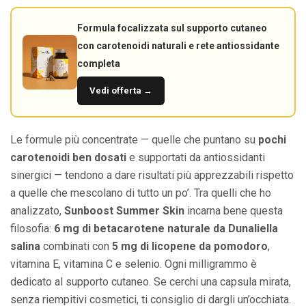
Formula focalizzata sul supporto cutaneo
con carotenoidi naturali e rete antiossidante
completa
Vedi offerta →
Le formule più concentrate — quelle che puntano su
pochi
carotenoidi ben dosati
e supportati da antiossidanti
sinergici — tendono a dare risultati più apprezzabili rispetto
a quelle che mescolano di tutto un po’. Tra quelli che ho
analizzato,
Sunboost Summer Skin
incarna bene questa
filosofia:
6 mg di betacarotene naturale da Dunaliella
salina
combinati con
5 mg di licopene da pomodoro
,
vitamina E, vitamina C e selenio. Ogni milligrammo è
dedicato al supporto cutaneo. Se cerchi una capsula mirata,
senza riempitivi cosmetici, ti consiglio di dargli un’occhiata.