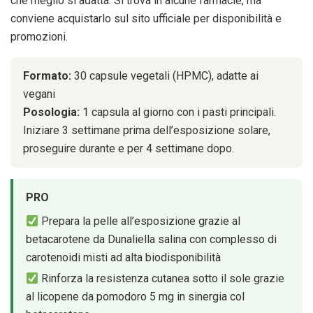
che meglio si adatta. Si trova in alcune farmacie, ma
conviene acquistarlo sul sito ufficiale per disponibilità e
promozioni.
Formato:
30 capsule vegetali (HPMC), adatte ai
vegani
Posologia:
1 capsula al giorno con i pasti principali.
Iniziare 3 settimane prima dell’esposizione solare,
proseguire durante e per 4 settimane dopo.
PRO
Prepara la pelle all’esposizione grazie al
betacarotene da Dunaliella salina con complesso di
carotenoidi misti ad alta biodisponibilità
Rinforza la resistenza cutanea sotto il sole grazie
al licopene da pomodoro 5 mg in sinergia col