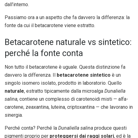
dall’interno.
Passiamo ora a un aspetto che fa davvero la differenza: la
fonte da cui il betacarotene viene estratto.
Betacarotene naturale vs sintetico:
perché la fonte conta
Non tutto il betacarotene è uguale. Questa distinzione fa
davvero la differenza. Il
betacarotene sintetico
è un
singolo isomero isolato, prodotto in laboratorio. Quello
naturale
, estratto tipicamente dalla microalga
Dunaliella
salina
, contiene un complesso di carotenoidi misti — alfa-
carotene, zeaxantina, luteina, criptoxantina — che lavorano in
sinergia.
Perché conta? Perché la
Dunaliella salina
produce questi
pigmenti proprio per
proteggersi dai raggi solari
, ed è la