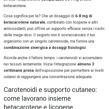
betacarotene.
Cosa significa per te? Che un dosaggio di
6-8 mg di
betacarotene naturale
, combinato con licopene e altri
antiossidanti, può offrire un supporto efficace senza i rischi
delle mega-dosi. Il segreto non è sovraccaricare il tuo
organismo con un singolo carotenoide, ma fornire una
combinazione sinergica a dosaggi fisiologici
.
Ricorda anche il fattore tempo: i carotenoidi si accumulano
nei tessuti lentamente. Inizia l’integrazione
almeno 3
settimane prima
dell’esposizione per permettere ai livelli
cutanei di raggiungere una concentrazione adeguata.
Carotenoidi e supporto cutaneo:
come lavorano insieme
betacarotene e licopene