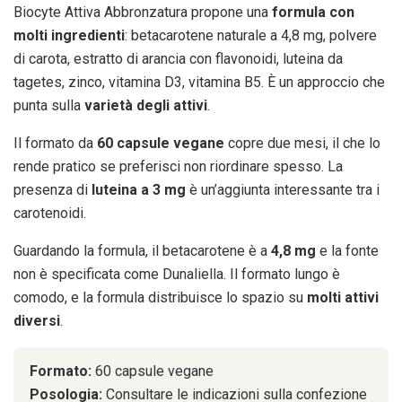
Biocyte Attiva Abbronzatura propone una
formula con
molti ingredienti
: betacarotene naturale a 4,8 mg, polvere
di carota, estratto di arancia con flavonoidi, luteina da
tagetes, zinco, vitamina D3, vitamina B5. È un approccio che
punta sulla
varietà degli attivi
.
Il formato da
60 capsule vegane
copre due mesi, il che lo
rende pratico se preferisci non riordinare spesso. La
presenza di
luteina a 3 mg
è un’aggiunta interessante tra i
carotenoidi.
Guardando la formula, il betacarotene è a
4,8 mg
e la fonte
non è specificata come Dunaliella. Il formato lungo è
comodo, e la formula distribuisce lo spazio su
molti attivi
diversi
.
Formato:
60 capsule vegane
Posologia:
Consultare le indicazioni sulla confezione