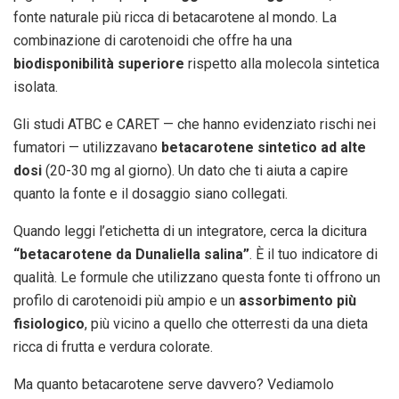
fonte naturale più ricca di betacarotene al mondo. La
combinazione di carotenoidi che offre ha una
biodisponibilità superiore
rispetto alla molecola sintetica
isolata.
Gli studi ATBC e CARET — che hanno evidenziato rischi nei
fumatori — utilizzavano
betacarotene sintetico ad alte
dosi
(20-30 mg al giorno). Un dato che ti aiuta a capire
quanto la fonte e il dosaggio siano collegati.
Quando leggi l’etichetta di un integratore, cerca la dicitura
“betacarotene da Dunaliella salina”
. È il tuo indicatore di
qualità. Le formule che utilizzano questa fonte ti offrono un
profilo di carotenoidi più ampio e un
assorbimento più
fisiologico
, più vicino a quello che otterresti da una dieta
ricca di frutta e verdura colorate.
Ma quanto betacarotene serve davvero? Vediamolo