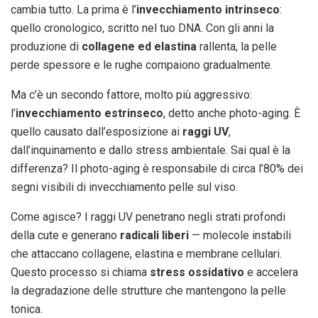
cambia tutto. La prima è l’
invecchiamento intrinseco
:
quello cronologico, scritto nel tuo DNA. Con gli anni la
produzione di
collagene ed elastina
rallenta, la pelle
perde spessore e le rughe compaiono gradualmente.
Ma c’è un secondo fattore, molto più aggressivo:
l’
invecchiamento estrinseco
, detto anche photo-aging. È
quello causato dall’esposizione ai
raggi UV
,
dall’inquinamento e dallo stress ambientale. Sai qual è la
differenza? Il photo-aging è responsabile di circa l’80% dei
segni visibili di invecchiamento pelle sul viso.
Come agisce? I raggi UV penetrano negli strati profondi
della cute e generano
radicali liberi
— molecole instabili
che attaccano collagene, elastina e membrane cellulari.
Questo processo si chiama
stress ossidativo
e accelera
la degradazione delle strutture che mantengono la pelle
tonica.