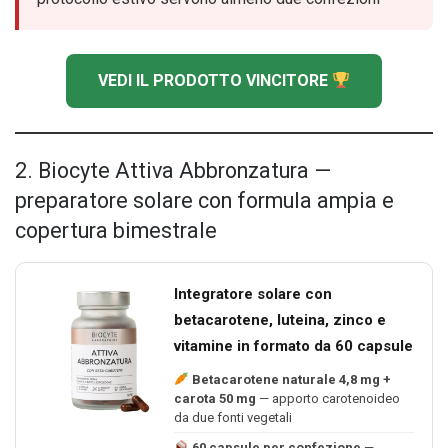
VEDI IL PRODOTTO VINCITORE
2. Biocyte Attiva Abbronzatura —
preparatore solare con formula ampia e
copertura bimestrale
Integratore solare con
betacarotene, luteina, zinco e
vitamine in formato da 60 capsule
Betacarotene naturale 4,8 mg +
carota 50 mg
— apporto carotenoideo
da due fonti vegetali
60 capsule per confezione
—