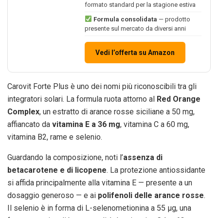
formato standard per la stagione estiva
Formula consolidata
— prodotto
presente sul mercato da diversi anni
Vedi l’offerta su Amazon
Carovit Forte Plus è uno dei nomi più riconoscibili tra gli
integratori solari. La formula ruota attorno al
Red Orange
Complex
, un estratto di arance rosse siciliane a 50 mg,
affiancato da
vitamina E a 36 mg
, vitamina C a 60 mg,
vitamina B2, rame e selenio.
Guardando la composizione, noti l’
assenza di
betacarotene e di licopene
. La protezione antiossidante
si affida principalmente alla vitamina E — presente a un
dosaggio generoso — e ai
polifenoli delle arance rosse
.
Il selenio è in forma di L-selenometionina a 55 μg, una