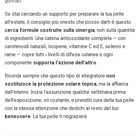
gonfiati.
Se stai cercando un supporto per preparare la tua pelle
all’estate, il consiglio più onesto che posso darti è questo:
cerca formule costruite sulla sinergia
, non sulla quantità
di ingredienti. Una catena antiossidante completa — con
carotenoidi naturali, licopene, vitamine C ed E, selenio e
rame — copre tutti i livelli di difesa cutanea e ogni
componente
supporta l’azione dell’altro
.
Ricorda sempre che questo tipo di integratore
non
sostituisce la protezione solare topica
, ma la affianca
dall’interno. Inizia l’assunzione qualche settimana prima
dell’esposizione, sii costante, e prenditi cura della tua pelle
con la stessa attenzione che dedichi al resto del tuo
benessere
. La tua pelle ti ringrazierà.