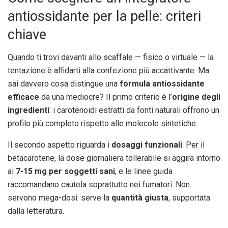
antiossidante per la pelle: criteri
chiave
Quando ti trovi davanti allo scaffale — fisico o virtuale — la
tentazione è affidarti alla confezione più accattivante. Ma
sai davvero cosa distingue una
formula antiossidante
efficace
da una mediocre? Il primo criterio è l’
origine degli
ingredienti
: i carotenoidi estratti da fonti naturali offrono un
profilo più completo rispetto alle molecole sintetiche.
Il secondo aspetto riguarda i
dosaggi funzionali
. Per il
betacarotene, la dose giornaliera tollerabile si aggira intorno
ai
7-15 mg per soggetti sani
, e le linee guida
raccomandano cautela soprattutto nei fumatori. Non
servono mega-dosi: serve la
quantità giusta
, supportata
dalla letteratura.