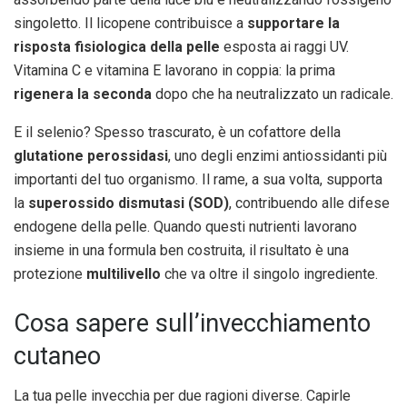
singoletto. Il licopene contribuisce a
supportare la
risposta fisiologica della pelle
esposta ai raggi UV.
Vitamina C e vitamina E lavorano in coppia: la prima
rigenera la seconda
dopo che ha neutralizzato un radicale.
E il selenio? Spesso trascurato, è un cofattore della
glutatione perossidasi
, uno degli enzimi antiossidanti più
importanti del tuo organismo. Il rame, a sua volta, supporta
la
superossido dismutasi (SOD)
, contribuendo alle difese
endogene della pelle. Quando questi nutrienti lavorano
insieme in una formula ben costruita, il risultato è una
protezione
multilivello
che va oltre il singolo ingrediente.
Cosa sapere sull’invecchiamento
cutaneo
La tua pelle invecchia per due ragioni diverse. Capirle