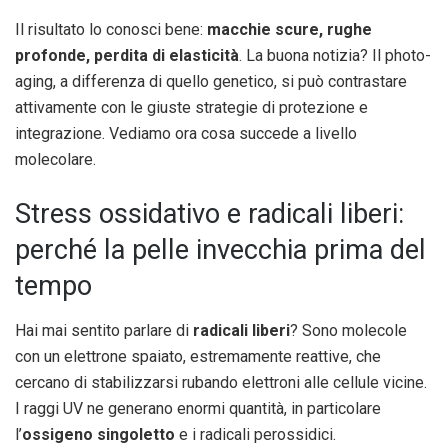
Il risultato lo conosci bene:
macchie scure, rughe
profonde, perdita di elasticità
. La buona notizia? Il photo-
aging, a differenza di quello genetico, si può contrastare
attivamente con le giuste strategie di protezione e
integrazione. Vediamo ora cosa succede a livello
molecolare.
Stress ossidativo e radicali liberi:
perché la pelle invecchia prima del
tempo
Hai mai sentito parlare di
radicali liberi
? Sono molecole
con un elettrone spaiato, estremamente reattive, che
cercano di stabilizzarsi rubando elettroni alle cellule vicine.
I raggi UV ne generano enormi quantità, in particolare
l’
ossigeno singoletto
e i radicali perossidici.