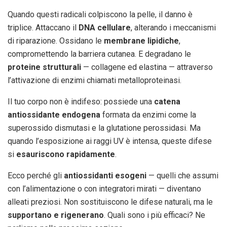
Quando questi radicali colpiscono la pelle, il danno è
triplice. Attaccano il
DNA cellulare
, alterando i meccanismi
di riparazione. Ossidano le
membrane lipidiche
,
compromettendo la barriera cutanea. E degradano le
proteine strutturali
— collagene ed elastina — attraverso
l’attivazione di enzimi chiamati metalloproteinasi.
Il tuo corpo non è indifeso: possiede una
catena
antiossidante endogena
formata da enzimi come la
superossido dismutasi e la glutatione perossidasi. Ma
quando l’esposizione ai raggi UV è intensa, queste difese
si
esauriscono rapidamente
.
Ecco perché gli
antiossidanti esogeni
— quelli che assumi
con l’alimentazione o con integratori mirati — diventano
alleati preziosi. Non sostituiscono le difese naturali, ma le
supportano e rigenerano
. Quali sono i più efficaci? Ne