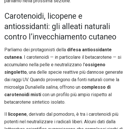
parliamo nella prossima sezione.
Carotenoidi, licopene e
antiossidanti: gli alleati naturali
contro l’invecchiamento cutaneo
Parliamo dei protagonisti della
difesa antiossidante
cutanea
. I carotenoidi — in particolare il betacarotene — si
accumulano nella pelle e neutralizzano l’
ossigeno
singoletto
, una delle specie reattive più dannose generate
dai raggi UV. Quando provengono da fonti naturali come la
microalga
Dunaliella salina
, offrono un
complesso di
carotenoidi misti
con un profilo più ampio rispetto al
betacarotene sintetico isolato.
Il
licopene
, derivato dal pomodoro, è tra i carotenoidi più
potenti nel neutralizzare i radicali liberi. Alcuni dati dalla