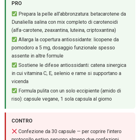
PRO
Prepara la pelle all’abbronzatura: betacarotene da
Dunaliella salina con mix completo di carotenoidi
(alfa-carotene, zeaxantina, luteina, criptoxantina)
Allarga la copertura antiossidante: licopene da
pomodoro a 5 mg, dosaggio funzionale spesso
assente in altre formule
Sostiene le difese antiossidanti: catena sinergica
in cui vitamina C, E, selenio e rame si supportano a
vicenda
Formula pulita con un solo eccipiente (amido di
riso): capsule vegane, 1 sola capsula al giorno
CONTRO
Confezione da 30 capsule — per coprire l’intero
protocollo estivo servono almeno due confezioni