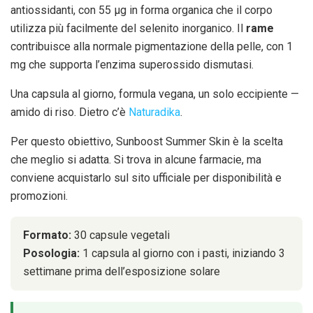
antiossidanti, con 55 μg in forma organica che il corpo
utilizza più facilmente del selenito inorganico. Il
rame
contribuisce alla normale pigmentazione della pelle, con 1
mg che supporta l’enzima superossido dismutasi.
Una capsula al giorno, formula vegana, un solo eccipiente —
amido di riso. Dietro c’è
Naturadika
.
Per questo obiettivo, Sunboost Summer Skin è la scelta
che meglio si adatta. Si trova in alcune farmacie, ma
conviene acquistarlo sul sito ufficiale per disponibilità e
promozioni.
Formato:
30 capsule vegetali
Posologia:
1 capsula al giorno con i pasti, iniziando 3
settimane prima dell’esposizione solare