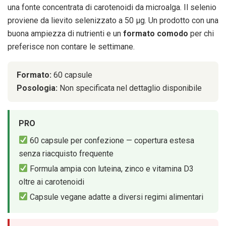
una fonte concentrata di carotenoidi da microalga. Il selenio
proviene da lievito selenizzato a 50 μg. Un prodotto con una
buona ampiezza di nutrienti e un
formato comodo
per chi
preferisce non contare le settimane.
Formato:
60 capsule
Posologia:
Non specificata nel dettaglio disponibile
PRO
60 capsule per confezione — copertura estesa
senza riacquisto frequente
Formula ampia con luteina, zinco e vitamina D3
oltre ai carotenoidi
Capsule vegane adatte a diversi regimi alimentari