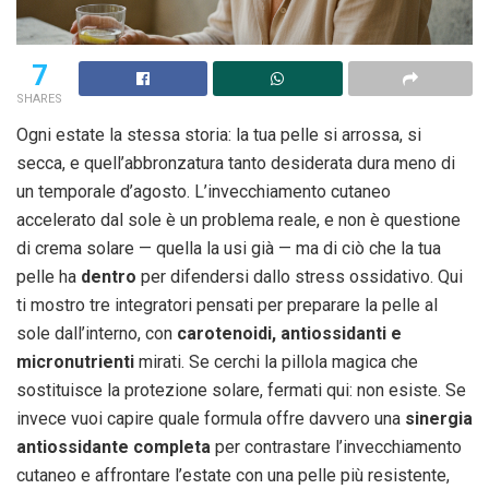
7
SHARES
Ogni estate la stessa storia: la tua pelle si arrossa, si
secca, e quell’abbronzatura tanto desiderata dura meno di
un temporale d’agosto. L’invecchiamento cutaneo
accelerato dal sole è un problema reale, e non è questione
di crema solare — quella la usi già — ma di ciò che la tua
pelle ha
dentro
per difendersi dallo stress ossidativo. Qui
ti mostro tre integratori pensati per preparare la pelle al
sole dall’interno, con
carotenoidi, antiossidanti e
micronutrienti
mirati. Se cerchi la pillola magica che
sostituisce la protezione solare, fermati qui: non esiste. Se
invece vuoi capire quale formula offre davvero una
sinergia
antiossidante completa
per contrastare l’invecchiamento
cutaneo e affrontare l’estate con una pelle più resistente,