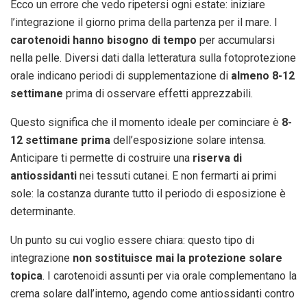
Ecco un errore che vedo ripetersi ogni estate: iniziare
l’integrazione il giorno prima della partenza per il mare. I
carotenoidi hanno bisogno di tempo
per accumularsi
nella pelle. Diversi dati dalla letteratura sulla fotoprotezione
orale indicano periodi di supplementazione di
almeno 8-12
settimane
prima di osservare effetti apprezzabili.
Questo significa che il momento ideale per cominciare è
8-
12 settimane prima
dell’esposizione solare intensa.
Anticipare ti permette di costruire una
riserva di
antiossidanti
nei tessuti cutanei. E non fermarti ai primi
sole: la costanza durante tutto il periodo di esposizione è
determinante.
Un punto su cui voglio essere chiara: questo tipo di
integrazione
non sostituisce mai la protezione solare
topica
. I carotenoidi assunti per via orale complementano la
crema solare dall’interno, agendo come antiossidanti contro