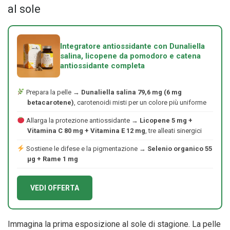
al sole
Integratore antiossidante con Dunaliella
salina, licopene da pomodoro e catena
antiossidante completa
Prepara la pelle →
Dunaliella salina 79,6 mg (6 mg
betacarotene)
, carotenoidi misti per un colore più uniforme
Allarga la protezione antiossidante →
Licopene 5 mg +
Vitamina C 80 mg + Vitamina E 12 mg
, tre alleati sinergici
Sostiene le difese e la pigmentazione →
Selenio organico 55
μg + Rame 1 mg
VEDI OFFERTA
Immagina la prima esposizione al sole di stagione. La pelle