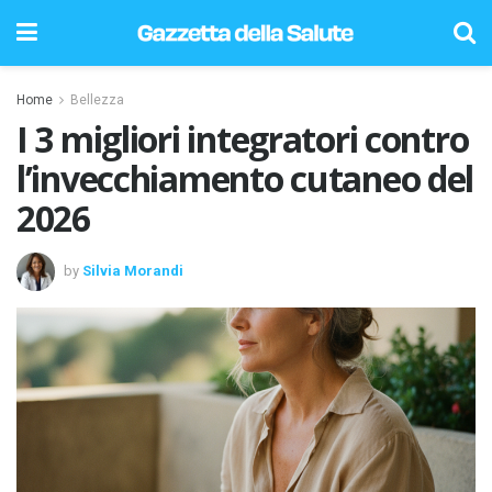
Home
Bellezza
I 3 migliori integratori contro
l’invecchiamento cutaneo del
2026
by
Silvia Morandi