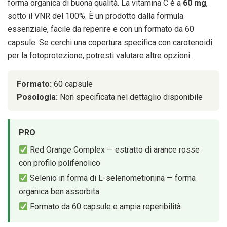
forma organica di buona qualità. La vitamina C è a
60 mg
,
sotto il VNR del 100%. È un prodotto dalla formula
essenziale, facile da reperire e con un formato da 60
capsule. Se cerchi una copertura specifica con carotenoidi
per la fotoprotezione, potresti valutare altre opzioni.
Formato:
60 capsule
Posologia:
Non specificata nel dettaglio disponibile
PRO
Red Orange Complex — estratto di arance rosse
con profilo polifenolico
Selenio in forma di L-selenometionina — forma
organica ben assorbita
Formato da 60 capsule e ampia reperibilità