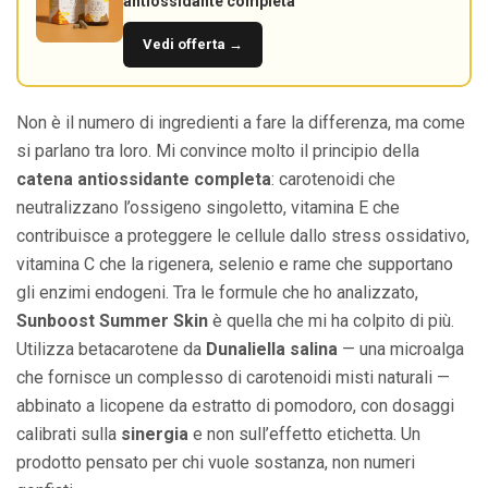
antiossidante completa
Vedi offerta →
Non è il numero di ingredienti a fare la differenza, ma come
si parlano tra loro. Mi convince molto il principio della
catena antiossidante completa
: carotenoidi che
neutralizzano l’ossigeno singoletto, vitamina E che
contribuisce a proteggere le cellule dallo stress ossidativo,
vitamina C che la rigenera, selenio e rame che supportano
gli enzimi endogeni. Tra le formule che ho analizzato,
Sunboost Summer Skin
è quella che mi ha colpito di più.
Utilizza betacarotene da
Dunaliella salina
— una microalga
che fornisce un complesso di carotenoidi misti naturali —
abbinato a licopene da estratto di pomodoro, con dosaggi
calibrati sulla
sinergia
e non sull’effetto etichetta. Un
prodotto pensato per chi vuole sostanza, non numeri