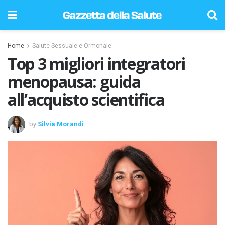
Home
Salute Sessuale e Ormonale
Top 3 migliori integratori
menopausa: guida
all’acquisto scientifica
by
Silvia Morandi