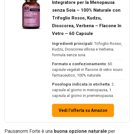
Integratore per la Menopausa
senza Soia – 100% Naturale con
Trifoglio Rosso, Kudzu,
Dioscorea, Verbena – Flacone In
Vetro – 60 Capsule
Ingredienti principali
: Trifoglio Rosso,
Kudzu, Dioscorea villosa e Verbena;
formula senza soia.
Formato e confezionamento
: 60
capsule vegetali in flacone di vetro scuro
farmaceutico, 100% naturale.
Posologia indicata in etichetta
: 2
capsule al giorno in menopausa, 1
capsula al giorno in premenopausa.
Vedi l’offerta su Amazon
Pausanorm Forte è una
buona opzione naturale
per