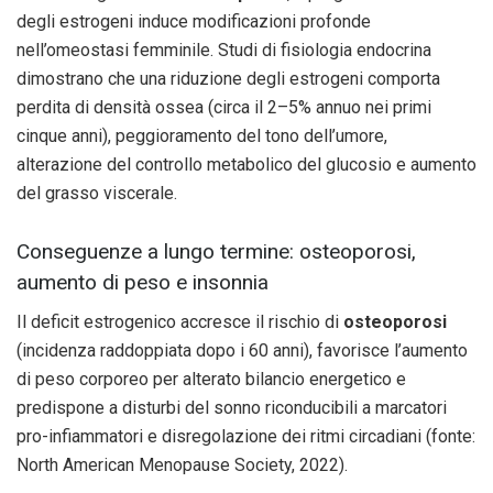
degli estrogeni induce modificazioni profonde
nell’omeostasi femminile. Studi di fisiologia endocrina
dimostrano che una riduzione degli estrogeni comporta
perdita di densità ossea (circa il 2–5% annuo nei primi
cinque anni), peggioramento del tono dell’umore,
alterazione del controllo metabolico del glucosio e aumento
del grasso viscerale.
Conseguenze a lungo termine: osteoporosi,
aumento di peso e insonnia
Il deficit estrogenico accresce il rischio di
osteoporosi
(incidenza raddoppiata dopo i 60 anni), favorisce l’aumento
di peso corporeo per alterato bilancio energetico e
predispone a disturbi del sonno riconducibili a marcatori
pro-infiammatori e disregolazione dei ritmi circadiani (fonte:
North American Menopause Society, 2022).