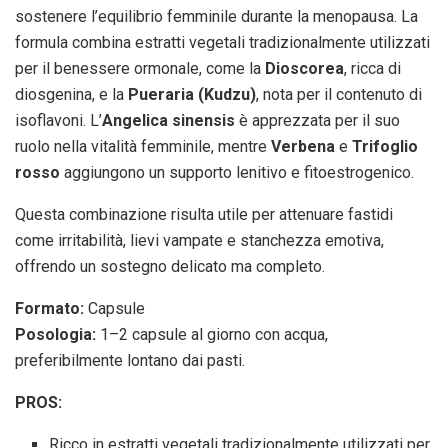
sostenere l’equilibrio femminile durante la menopausa. La
formula combina estratti vegetali tradizionalmente utilizzati
per il benessere ormonale, come la
Dioscorea
, ricca di
diosgenina, e la
Pueraria (Kudzu)
, nota per il contenuto di
isoflavoni. L’
Angelica sinensis
è apprezzata per il suo
ruolo nella vitalità femminile, mentre
Verbena
e
Trifoglio
rosso
aggiungono un supporto lenitivo e fitoestrogenico.
Questa combinazione risulta utile per attenuare fastidi
come irritabilità, lievi vampate e stanchezza emotiva,
offrendo un sostegno delicato ma completo.
Formato:
Capsule
Posologia:
1–2 capsule al giorno con acqua,
preferibilmente lontano dai pasti.
PROS:
Ricco in estratti vegetali tradizionalmente utilizzati per