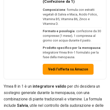
(Confezione da 1)
Composizione
: formula con estratti
vegetali di Salvia e Maca, Acido Folico,
Vitamina B5, Vitamina B6, Zinco e
Vitamina D.
Formato e posologia
: confezione da 30
compresse (1 mese); 1 compressa al
giorno con acqua durante il pasto.
Prodotto specifico per la menopausa
:
integratore Ymea 8-in-1 formulato per la
fase della menopausa.
Vedi l’offerta su Amazon
Ymea 8 in 1 è un
integratore valido
per chi desidera un
sostegno generale durante la menopausa, con una
combinazione di piante tradizionali e vitamine. La formula
include
Salvia
, utile nel controllo della sudorazione e delle