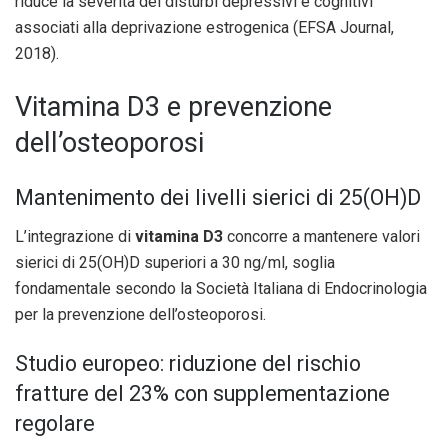
riduce la severità dei disturbi depressivi e cognitivi
associati alla deprivazione estrogenica (EFSA Journal,
2018).
Vitamina D3 e prevenzione
dell’osteoporosi
Mantenimento dei livelli sierici di 25(OH)D
L’integrazione di
vitamina D3
concorre a mantenere valori
sierici di 25(OH)D superiori a 30 ng/ml, soglia
fondamentale secondo la Società Italiana di Endocrinologia
per la prevenzione dell’osteoporosi.
Studio europeo: riduzione del rischio
fratture del 23% con supplementazione
regolare