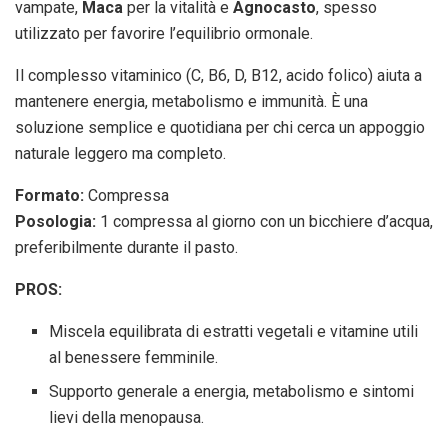
vampate,
Maca
per la vitalità e
Agnocasto
, spesso
utilizzato per favorire l’equilibrio ormonale.
Il complesso vitaminico (C, B6, D, B12, acido folico) aiuta a
mantenere energia, metabolismo e immunità. È una
soluzione semplice e quotidiana per chi cerca un appoggio
naturale leggero ma completo.
Formato:
Compressa
Posologia:
1 compressa al giorno con un bicchiere d’acqua,
preferibilmente durante il pasto.
PROS:
Miscela equilibrata di estratti vegetali e vitamine utili
al benessere femminile.
Supporto generale a energia, metabolismo e sintomi
lievi della menopausa.