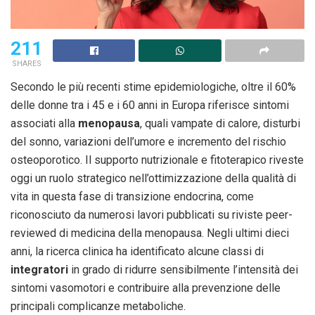
211
SHARES
Secondo le più recenti stime epidemiologiche, oltre il 60%
delle donne tra i 45 e i 60 anni in Europa riferisce sintomi
associati alla
menopausa
, quali vampate di calore, disturbi
del sonno, variazioni dell’umore e incremento del rischio
osteoporotico. Il supporto nutrizionale e fitoterapico riveste
oggi un ruolo strategico nell’ottimizzazione della qualità di
vita in questa fase di transizione endocrina, come
riconosciuto da numerosi lavori pubblicati su riviste peer-
reviewed di medicina della menopausa. Negli ultimi dieci
anni, la ricerca clinica ha identificato alcune classi di
integratori
in grado di ridurre sensibilmente l’intensità dei
sintomi vasomotori e contribuire alla prevenzione delle
principali complicanze metaboliche.