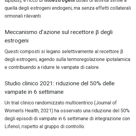
lupulus), è ricco di
fitoestrogeni
dotati di attività simile a
quella degli estrogeni endogeni, ma senza effetti collaterali
ormonali rilevanti.
Meccanismo d’azione sul recettore β degli
estrogeni
Questi composti si legano selettivamente al recettore β
degli estrogeni, agendo sulla termoregolazione ipotalamica
e contribuendo a ridurre le vampate di calore.
Studio clinico 2021: riduzione del 50% delle
vampate in 6 settimane
Un trial clinico randomizzato multicentrico (Journal of
Women’s Health, 2021) ha osservato una riduzione del 50%
degli episodi di vampate in 6 settimane di integrazione con
Lifenol, rispetto al gruppo di controllo.