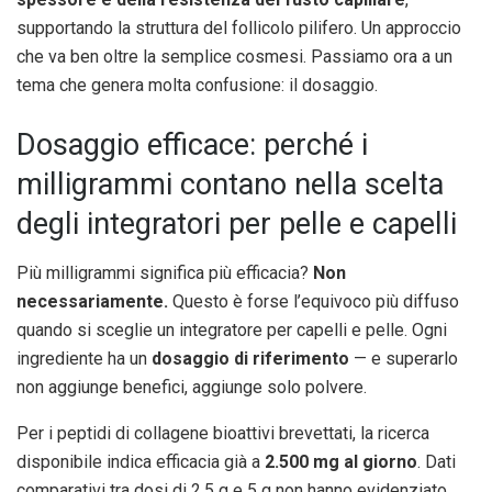
supportando la struttura del follicolo pilifero. Un approccio
che va ben oltre la semplice cosmesi. Passiamo ora a un
tema che genera molta confusione: il dosaggio.
Dosaggio efficace: perché i
milligrammi contano nella scelta
degli integratori per pelle e capelli
Più milligrammi significa più efficacia?
Non
necessariamente.
Questo è forse l’equivoco più diffuso
quando si sceglie un integratore per capelli e pelle. Ogni
ingrediente ha un
dosaggio di riferimento
— e superarlo
non aggiunge benefici, aggiunge solo polvere.
Per i peptidi di collagene bioattivi brevettati, la ricerca
disponibile indica efficacia già a
2.500 mg al giorno
. Dati
comparativi tra dosi di 2,5 g e 5 g non hanno evidenziato