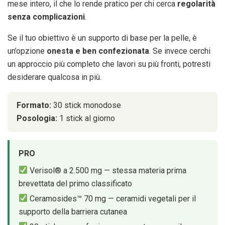
mese intero, il che lo rende pratico per chi cerca
regolarità
senza complicazioni
.
Se il tuo obiettivo è un supporto di base per la pelle, è
un’opzione
onesta e ben confezionata
. Se invece cerchi
un approccio più completo che lavori su più fronti, potresti
desiderare qualcosa in più.
Formato:
30 stick monodose
Posologia:
1 stick al giorno
PRO
Verisol® a 2.500 mg — stessa materia prima
brevettata del primo classificato
Ceramosides™ 70 mg — ceramidi vegetali per il
supporto della barriera cutanea