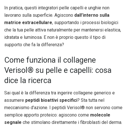
In pratica, questi integratori pelle capelli e unghie non
lavorano sulla superficie. Agiscono
dall’interno sulla
matrice extracellulare
, supportando i processi biologici
che la tua pelle attiva naturalmente per mantenersi elastica,
idratata e luminosa. E non è proprio questo il tipo di
supporto che fa la differenza?
Come funziona il collagene
Verisol® su pelle e capelli: cosa
dice la ricerca
Sai qual è la differenza tra ingerire collagene generico e
assumere
peptidi bioattivi specifici
? Sta tutta nel
meccanismo d’azione. I peptidi Verisol® non servono come
semplice apporto proteico: agiscono come
molecole
segnale
che stimolano direttamente i fibroblasti del derma.