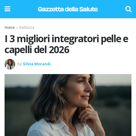
Home
Bellezza
I 3 migliori integratori pelle e
capelli del 2026
by
Silvia Morandi