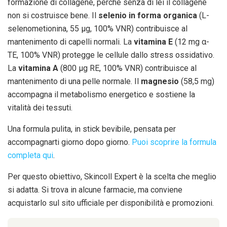
formazione di collagene, perché senza di lei il collagene
non si costruisce bene. Il
selenio in forma organica
(L-
selenometionina, 55 µg, 100% VNR) contribuisce al
mantenimento di capelli normali. La
vitamina E
(12 mg α-
TE, 100% VNR) protegge le cellule dallo stress ossidativo.
La
vitamina A
(800 µg RE, 100% VNR) contribuisce al
mantenimento di una pelle normale. Il
magnesio
(58,5 mg)
accompagna il metabolismo energetico e sostiene la
vitalità dei tessuti.
Una formula pulita, in stick bevibile, pensata per
accompagnarti giorno dopo giorno.
Puoi scoprire la formula
completa qui
.
Per questo obiettivo, Skincoll Expert è la scelta che meglio
si adatta. Si trova in alcune farmacie, ma conviene
acquistarlo sul sito ufficiale per disponibilità e promozioni.