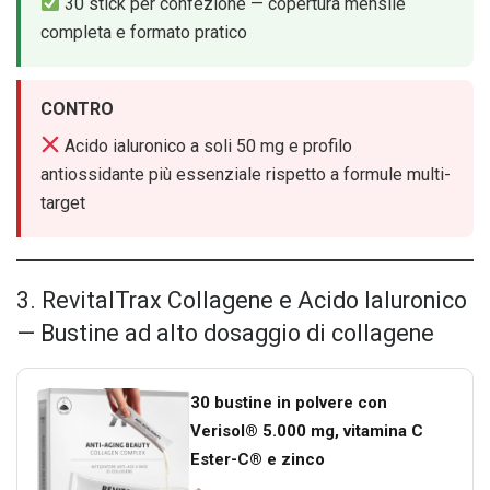
30 stick per confezione — copertura mensile
completa e formato pratico
CONTRO
Acido ialuronico a soli 50 mg e profilo
antiossidante più essenziale rispetto a formule multi-
target
3. RevitalTrax Collagene e Acido Ialuronico
— Bustine ad alto dosaggio di collagene
30 bustine in polvere con
Verisol® 5.000 mg, vitamina C
Ester-C® e zinco