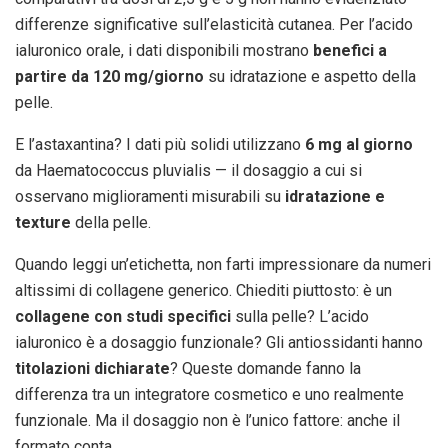
differenze significative sull’elasticità cutanea. Per l’acido
ialuronico orale, i dati disponibili mostrano
benefici a
partire da 120 mg/giorno
su idratazione e aspetto della
pelle.
E l’astaxantina? I dati più solidi utilizzano
6 mg al giorno
da Haematococcus pluvialis — il dosaggio a cui si
osservano miglioramenti misurabili su
idratazione e
texture
della pelle.
Quando leggi un’etichetta, non farti impressionare da numeri
altissimi di collagene generico. Chiediti piuttosto: è un
collagene con studi specifici
sulla pelle? L’acido
ialuronico è a dosaggio funzionale? Gli antiossidanti hanno
titolazioni dichiarate
? Queste domande fanno la
differenza tra un integratore cosmetico e uno realmente
funzionale. Ma il dosaggio non è l’unico fattore: anche il
formato conta.