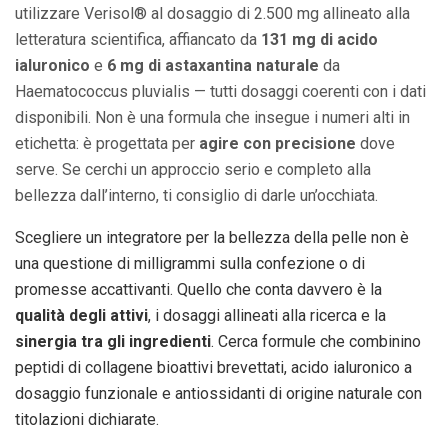
utilizzare Verisol® al dosaggio di 2.500 mg allineato alla
letteratura scientifica, affiancato da
131 mg di acido
ialuronico
e
6 mg di astaxantina naturale
da
Haematococcus pluvialis — tutti dosaggi coerenti con i dati
disponibili. Non è una formula che insegue i numeri alti in
etichetta: è progettata per
agire con precisione
dove
serve. Se cerchi un approccio serio e completo alla
bellezza dall’interno, ti consiglio di darle un’occhiata.
Scegliere un integratore per la bellezza della pelle non è
una questione di milligrammi sulla confezione o di
promesse accattivanti. Quello che conta davvero è la
qualità degli attivi
, i dosaggi allineati alla ricerca e la
sinergia tra gli ingredienti
. Cerca formule che combinino
peptidi di collagene bioattivi brevettati, acido ialuronico a
dosaggio funzionale e antiossidanti di origine naturale con
titolazioni dichiarate.