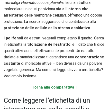
microalga
Haematococcus pluvialis
ha una struttura
molecolare unica: si posiziona
sia all’interno che
all’esterno
delle membrane cellulari, offrendo una doppia
protezione. La ricerca suggerisce che contribuisca alla
protezione delle cellule dallo stress ossidativo
.
I
polifenoli
da estratti vegetali completano il quadro. Cerca
in etichetta la
titolazione dell’estratto
: è il dato che ti dice
quanti attivi sono effettivamente presenti. Un estratto
titolato e standardizzato ti garantisce una
concentrazione
costante
di molecole attive — ben diversa da una polvere
vegetale generica. Ma come si legge davvero un’etichetta?
Vediamolo insieme.
Torna alla comparativa ↑
Come leggere l’etichetta di un