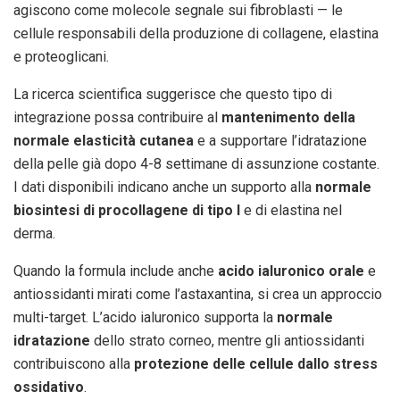
agiscono come molecole segnale sui fibroblasti — le
cellule responsabili della produzione di collagene, elastina
e proteoglicani.
La ricerca scientifica suggerisce che questo tipo di
integrazione possa contribuire al
mantenimento della
normale elasticità cutanea
e a supportare l’idratazione
della pelle già dopo 4-8 settimane di assunzione costante.
I dati disponibili indicano anche un supporto alla
normale
biosintesi di procollagene di tipo I
e di elastina nel
derma.
Quando la formula include anche
acido ialuronico orale
e
antiossidanti mirati come l’astaxantina, si crea un approccio
multi-target. L’acido ialuronico supporta la
normale
idratazione
dello strato corneo, mentre gli antiossidanti
contribuiscono alla
protezione delle cellule dallo stress
ossidativo
.