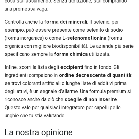
cosa stai assumendo. Senza titolazione, stai comprando
una promessa vaga.
Controlla anche la
forma dei minerali
. Il selenio, per
esempio, può essere presente come selenito di sodio
(forma inorganica) o come
L-selenometionina
(forma
organica con migliore biodisponibilità). Le aziende più serie
specificano sempre la
forma chimica
utilizzata.
Infine, scorri la lista degli
eccipienti
fino in fondo. Gli
ingredienti compaiono in
ordine decrescente di quantità
:
se trovi coloranti artificiali o lunghe liste di additivi prima
degli attivi, è un segnale d’allarme. Una formula premium si
riconosce anche da ciò che
sceglie di non inserire
.
Questo vale per qualsiasi integratore per capelli pelle
unghie che tu stia valutando.
La nostra opinione