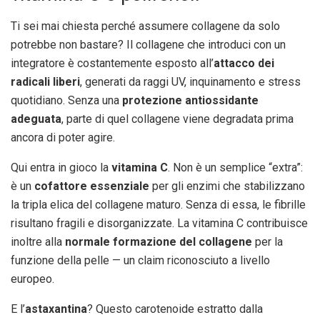
Ti sei mai chiesta perché assumere collagene da solo
potrebbe non bastare? Il collagene che introduci con un
integratore è costantemente esposto all’
attacco dei
radicali liberi
, generati da raggi UV, inquinamento e stress
quotidiano. Senza una
protezione antiossidante
adeguata
, parte di quel collagene viene degradata prima
ancora di poter agire.
Qui entra in gioco la
vitamina C
. Non è un semplice “extra”:
è un
cofattore essenziale
per gli enzimi che stabilizzano
la tripla elica del collagene maturo. Senza di essa, le fibrille
risultano fragili e disorganizzate. La vitamina C contribuisce
inoltre alla
normale formazione del collagene
per la
funzione della pelle — un claim riconosciuto a livello
europeo.
E l’
astaxantina
? Questo carotenoide estratto dalla