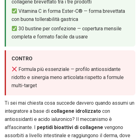
collagene brevettato tra i tre prodotti
Vitamina C in forma Ester-C® — forma brevettata
con buona tollerabilità gastrica
30 bustine per confezione — copertura mensile
completa e formato facile da usare
CONTRO
Formula più essenziale — profilo antiossidante
ridotto e sinergia meno articolata rispetto a formule
multi-target
Ti sei mai chiesta cosa succede davvero quando assumi un
integratore a base di
collagene idrolizzato
con
antiossidanti e acido ialuronico? Il meccanismo è
affascinante. I
peptidi bioattivi di collagene
vengono
assorbiti a livello intestinale e raggiungono il derma, dove