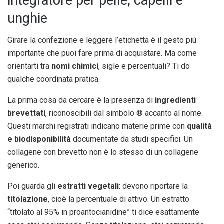
integratore per pelle, capelli e
unghie
Girare la confezione e leggere l’etichetta è il gesto più
importante che puoi fare prima di acquistare. Ma come
orientarti tra
nomi chimici
, sigle e percentuali? Ti do
qualche coordinata pratica.
La prima cosa da cercare è la presenza di
ingredienti
brevettati
, riconoscibili dal simbolo ® accanto al nome.
Questi marchi registrati indicano materie prime con
qualità
e biodisponibilità
documentate da studi specifici. Un
collagene con brevetto non è lo stesso di un collagene
generico.
Poi guarda gli
estratti vegetali
: devono riportare la
titolazione
, cioè la percentuale di attivo. Un estratto
“titolato al 95% in proantocianidine” ti dice esattamente