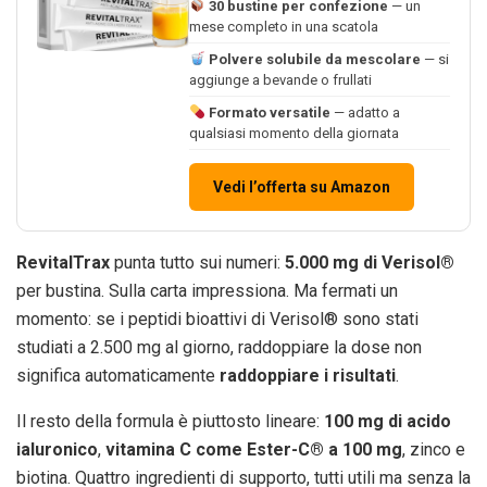
30 bustine per confezione
— un
mese completo in una scatola
Polvere solubile da mescolare
— si
aggiunge a bevande o frullati
Formato versatile
— adatto a
qualsiasi momento della giornata
Vedi l’offerta su Amazon
RevitalTrax
punta tutto sui numeri:
5.000 mg di Verisol®
per bustina. Sulla carta impressiona. Ma fermati un
momento: se i peptidi bioattivi di Verisol® sono stati
studiati a 2.500 mg al giorno, raddoppiare la dose non
significa automaticamente
raddoppiare i risultati
.
Il resto della formula è piuttosto lineare:
100 mg di acido
ialuronico
,
vitamina C come Ester-C® a 100 mg
, zinco e
biotina. Quattro ingredienti di supporto, tutti utili ma senza la