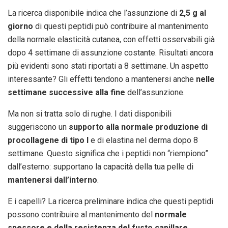
La ricerca disponibile indica che l’assunzione di
2,5 g al
giorno
di questi peptidi può contribuire al mantenimento
della normale elasticità cutanea, con effetti osservabili già
dopo 4 settimane di assunzione costante. Risultati ancora
più evidenti sono stati riportati a 8 settimane. Un aspetto
interessante? Gli effetti tendono a mantenersi anche
nelle
settimane successive alla fine
dell’assunzione.
Ma non si tratta solo di rughe. I dati disponibili
suggeriscono un
supporto alla normale produzione di
procollagene di tipo I
e di elastina nel derma dopo 8
settimane. Questo significa che i peptidi non “riempiono”
dall’esterno: supportano la capacità della tua pelle di
mantenersi dall’interno
.
E i capelli? La ricerca preliminare indica che questi peptidi
possono contribuire al mantenimento del
normale
spessore e della resistenza del fusto capillare
,