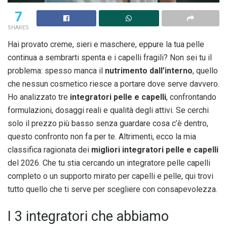
7
SHARES
Hai provato creme, sieri e maschere, eppure la tua pelle
continua a sembrarti spenta e i capelli fragili? Non sei tu il
problema: spesso manca il
nutrimento dall’interno
, quello
che nessun cosmetico riesce a portare dove serve davvero.
Ho analizzato tre
integratori pelle e capelli
, confrontando
formulazioni, dosaggi reali e qualità degli attivi. Se cerchi
solo il prezzo più basso senza guardare cosa c’è dentro,
questo confronto non fa per te. Altrimenti, ecco la mia
classifica ragionata dei
migliori integratori pelle e capelli
del 2026. Che tu stia cercando un integratore pelle capelli
completo o un supporto mirato per capelli e pelle, qui trovi
tutto quello che ti serve per scegliere con consapevolezza.
I 3 integratori che abbiamo