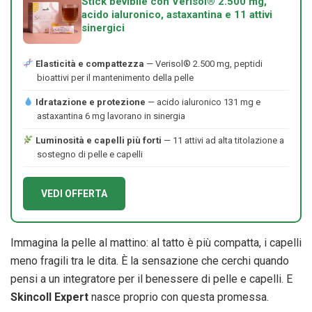
Stick bevibile con Verisol® 2.500 mg,
acido ialuronico, astaxantina e 11 attivi
sinergici
Elasticità e compattezza
— Verisol® 2.500 mg, peptidi
bioattivi per il mantenimento della pelle
Idratazione e protezione
— acido ialuronico 131 mg e
astaxantina 6 mg lavorano in sinergia
Luminosità e capelli più forti
— 11 attivi ad alta titolazione a
sostegno di pelle e capelli
VEDI OFFERTA
Immagina la pelle al mattino: al tatto è più compatta, i capelli
meno fragili tra le dita. È la sensazione che cerchi quando
pensi a un integratore per il benessere di pelle e capelli. E
Skincoll Expert
nasce proprio con questa promessa.