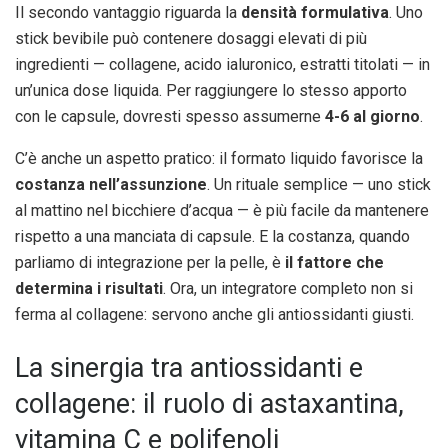
Il secondo vantaggio riguarda la
densità formulativa
. Uno
stick bevibile può contenere dosaggi elevati di più
ingredienti — collagene, acido ialuronico, estratti titolati — in
un’unica dose liquida. Per raggiungere lo stesso apporto
con le capsule, dovresti spesso assumerne
4-6 al giorno
.
C’è anche un aspetto pratico: il formato liquido favorisce la
costanza nell’assunzione
. Un rituale semplice — uno stick
al mattino nel bicchiere d’acqua — è più facile da mantenere
rispetto a una manciata di capsule. E la costanza, quando
parliamo di integrazione per la pelle, è
il fattore che
determina i risultati
. Ora, un integratore completo non si
ferma al collagene: servono anche gli antiossidanti giusti.
La sinergia tra antiossidanti e
collagene: il ruolo di astaxantina,
vitamina C e polifenoli