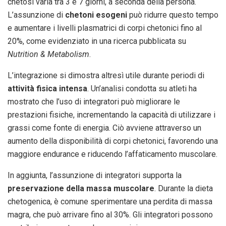
chetosi varia tra 3 e 7 giorni, a seconda della persona.
L’assunzione di
chetoni esogeni
può ridurre questo tempo
e aumentare i livelli plasmatrici di corpi chetonici fino al
20%, come evidenziato in una ricerca pubblicata su
Nutrition & Metabolism
.
L’integrazione si dimostra altresì utile durante periodi di
attività fisica intensa
. Un’analisi condotta su atleti ha
mostrato che l’uso di integratori può migliorare le
prestazioni fisiche, incrementando la capacità di utilizzare i
grassi come fonte di energia. Ciò avviene attraverso un
aumento della disponibilità di corpi chetonici, favorendo una
maggiore endurance e riducendo l’affaticamento muscolare.
In aggiunta, l’assunzione di integratori supporta la
preservazione della massa muscolare
. Durante la dieta
chetogenica, è comune sperimentare una perdita di massa
magra, che può arrivare fino al 30%. Gli integratori possono