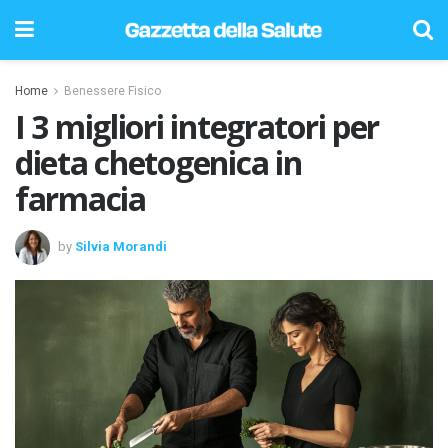
Home
Benessere Fisico
I 3 migliori integratori per
dieta chetogenica in
farmacia
by
Silvia Morandi