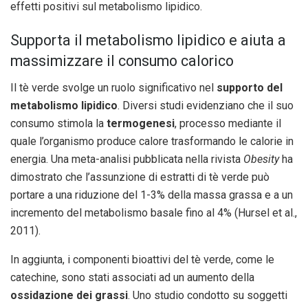
effetti positivi sul metabolismo lipidico.
Supporta il metabolismo lipidico e aiuta a
massimizzare il consumo calorico
Il tè verde svolge un ruolo significativo nel
supporto del
metabolismo lipidico
. Diversi studi evidenziano che il suo
consumo stimola la
termogenesi
, processo mediante il
quale l’organismo produce calore trasformando le calorie in
energia. Una meta-analisi pubblicata nella rivista
Obesity
ha
dimostrato che l’assunzione di estratti di tè verde può
portare a una riduzione del 1-3% della massa grassa e a un
incremento del metabolismo basale fino al 4% (Hursel et al.,
2011).
In aggiunta, i componenti bioattivi del tè verde, come le
catechine, sono stati associati ad un aumento della
ossidazione dei grassi
. Uno studio condotto su soggetti