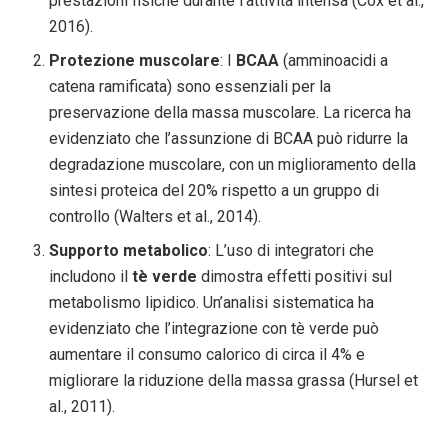
prestazioni fisiche durante l’attività intensa (Cox et al.,
2016).
Protezione muscolare
: I
BCAA
(amminoacidi a
catena ramificata) sono essenziali per la
preservazione della massa muscolare. La ricerca ha
evidenziato che l’assunzione di BCAA può ridurre la
degradazione muscolare, con un miglioramento della
sintesi proteica del 20% rispetto a un gruppo di
controllo (Walters et al., 2014).
Supporto metabolico
: L’uso di integratori che
includono il
tè verde
dimostra effetti positivi sul
metabolismo lipidico. Un’analisi sistematica ha
evidenziato che l’integrazione con tè verde può
aumentare il consumo calorico di circa il 4% e
migliorare la riduzione della massa grassa (Hursel et
al., 2011).