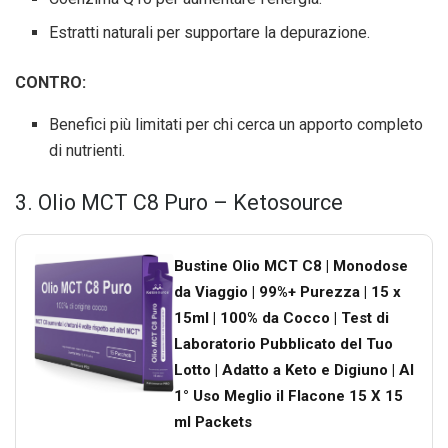
Estratti naturali per supportare la depurazione.
CONTRO:
Benefici più limitati per chi cerca un apporto completo
di nutrienti.
3. Olio MCT C8 Puro – Ketosource
Bustine Olio MCT C8 | Monodose
da Viaggio | 99%+ Purezza | 15 x
15ml | 100% da Cocco | Test di
Laboratorio Pubblicato del Tuo
Lotto | Adatto a Keto e Digiuno | Al
1° Uso Meglio il Flacone 15 X 15
ml Packets