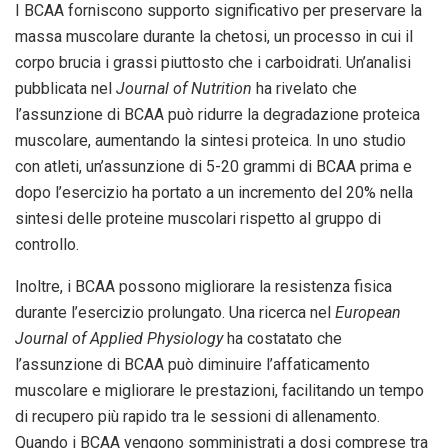
I BCAA forniscono supporto significativo per preservare la
massa muscolare durante la chetosi, un processo in cui il
corpo brucia i grassi piuttosto che i carboidrati. Un’analisi
pubblicata nel
Journal of Nutrition
ha rivelato che
l’assunzione di BCAA può ridurre la degradazione proteica
muscolare, aumentando la sintesi proteica. In uno studio
con atleti, un’assunzione di 5-20 grammi di BCAA prima e
dopo l’esercizio ha portato a un incremento del 20% nella
sintesi delle proteine muscolari rispetto al gruppo di
controllo.
Inoltre, i BCAA possono migliorare la resistenza fisica
durante l’esercizio prolungato. Una ricerca nel
European
Journal of Applied Physiology
ha costatato che
l’assunzione di BCAA può diminuire l’affaticamento
muscolare e migliorare le prestazioni, facilitando un tempo
di recupero più rapido tra le sessioni di allenamento.
Quando i BCAA vengono somministrati a dosi comprese tra