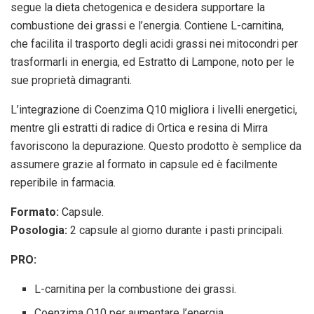
segue la dieta chetogenica e desidera supportare la
combustione dei grassi e l’energia. Contiene L-carnitina,
che facilita il trasporto degli acidi grassi nei mitocondri per
trasformarli in energia, ed Estratto di Lampone, noto per le
sue proprietà dimagranti.
L’integrazione di Coenzima Q10 migliora i livelli energetici,
mentre gli estratti di radice di Ortica e resina di Mirra
favoriscono la depurazione. Questo prodotto è semplice da
assumere grazie al formato in capsule ed è facilmente
reperibile in farmacia.
Formato:
Capsule.
Posologia:
2 capsule al giorno durante i pasti principali.
PRO:
L-carnitina per la combustione dei grassi.
Coenzima Q10 per aumentare l’energia.