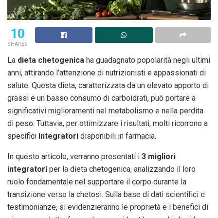
10
SHARES
La
dieta chetogenica
ha guadagnato popolarità negli ultimi
anni, attirando l’attenzione di nutrizionisti e appassionati di
salute. Questa dieta, caratterizzata da un elevato apporto di
grassi e un basso consumo di carboidrati, può portare a
significativi miglioramenti nel metabolismo e nella perdita
di peso. Tuttavia, per ottimizzare i risultati, molti ricorrono a
specifici
integratori
disponibili in farmacia.
In questo articolo, verranno presentati i
3 migliori
integratori
per la dieta chetogenica, analizzando il loro
ruolo fondamentale nel supportare il corpo durante la
transizione verso la chetosi. Sulla base di dati scientifici e
testimonianze, si evidenzieranno le proprietà e i benefici di