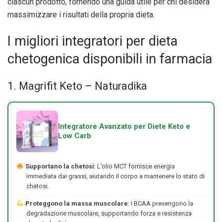
ciascun prodotto, fornendo una guida utile per chi desidera
massimizzare i risultati della propria dieta.
I migliori integratori per dieta
chetogenica disponibili in farmacia
1. Magrifit Keto – Naturadika
Integratore Avanzato per Diete Keto e
Low Carb
Supportano la chetosi
: L’olio MCT fornisce energia
immediata dai grassi, aiutando il corpo a mantenere lo stato di
chetosi.
Proteggono la massa muscolare
: I BCAA prevengono la
degradazione muscolare, supportando forza e resistenza