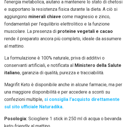
l’energia metabolica, aiutano a mantenere lo stato di chetosi
e supportano la resistenza fisica durante la dieta. A ciò si
aggiungono
minerali chiave
come magnesio e zinco,
fondamentali per l’equilibrio elettrolitico e la funzione
muscolare. La presenza di
proteine vegetali e cacao
rende il preparato ancora più completo, ideale da assumere
al mattino.
La formulazione è 100% naturale, priva di additivi o
conservanti artificiali, e notificata al
Ministero della Salute
italiano
, garanzia di qualità, purezza e tracciabilità.
Magrifit Keto è disponibile anche in alcune farmacie, ma per
una maggiore disponibilità e per accedere a sconti su
confezioni multiple,
si consiglia l’acquisto direttamente
sul sito ufficiale Naturadika.
Posologia:
Sciogliere 1 stick in 250 ml di acqua o bevanda
keto-friendly al mattino.