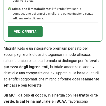
durante la dieta.
Stimolano il metabolismo
: Il tè verde favorisce la
combustione dei grassi e migliora la concentrazione senza
influenzare la glicemia.
VEDI OFFERTA
Magrifit Keto è un integratore premium pensato per
accompagnare la dieta chetogenica in modo efficace,
naturale e sicuro. La sua formula si distingue per l’
elevata
purezza degli ingredienti
, la totale assenza di additivi
chimici e una composizione sviluppata sulla base di studi
scientifici aggiornati, che mirano a fornire
dosi realmente
efficaci
e ben tollerate.
Gli
MCT da olio di cocco
, in sinergia con l’
estratto di tè
verde
, la
caffeina naturale
e i
BCAA
, favoriscono