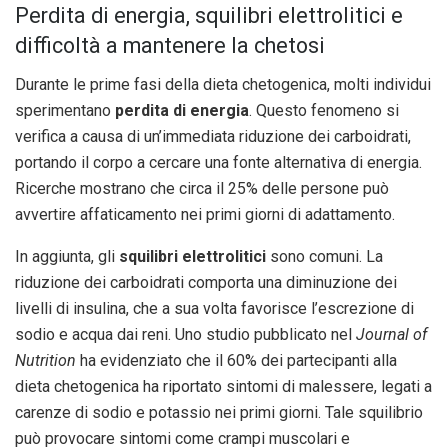
Perdita di energia, squilibri elettrolitici e
difficoltà a mantenere la chetosi
Durante le prime fasi della dieta chetogenica, molti individui
sperimentano
perdita di energia
. Questo fenomeno si
verifica a causa di un’immediata riduzione dei carboidrati,
portando il corpo a cercare una fonte alternativa di energia.
Ricerche mostrano che circa il 25% delle persone può
avvertire affaticamento nei primi giorni di adattamento.
In aggiunta, gli
squilibri elettrolitici
sono comuni. La
riduzione dei carboidrati comporta una diminuzione dei
livelli di insulina, che a sua volta favorisce l’escrezione di
sodio e acqua dai reni. Uno studio pubblicato nel
Journal of
Nutrition
ha evidenziato che il 60% dei partecipanti alla
dieta chetogenica ha riportato sintomi di malessere, legati a
carenze di sodio e potassio nei primi giorni. Tale squilibrio
può provocare sintomi come crampi muscolari e