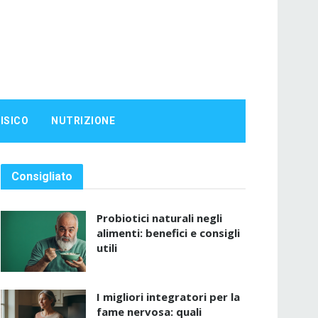
ISICO
NUTRIZIONE
Consigliato
Probiotici naturali negli
alimenti: benefici e consigli
utili
I migliori integratori per la
fame nervosa: quali