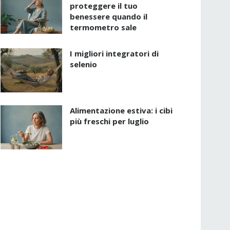
proteggere il tuo
benessere quando il
termometro sale
I migliori integratori di
selenio
Alimentazione estiva: i cibi
più freschi per luglio