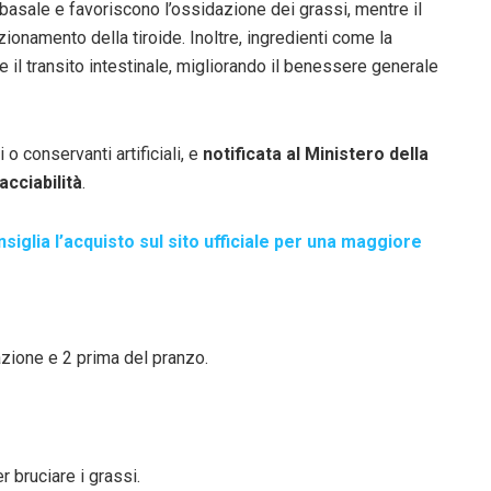
basale e favoriscono l’ossidazione dei grassi, mentre il
ionamento della tiroide. Inoltre, ingredienti come la
 il transito intestinale, migliorando il benessere generale
vi o conservanti artificiali, e
notificata al Ministero della
acciabilità
.
nsiglia l’acquisto sul sito ufficiale per una maggiore
azione e 2 prima del pranzo.
 bruciare i grassi.