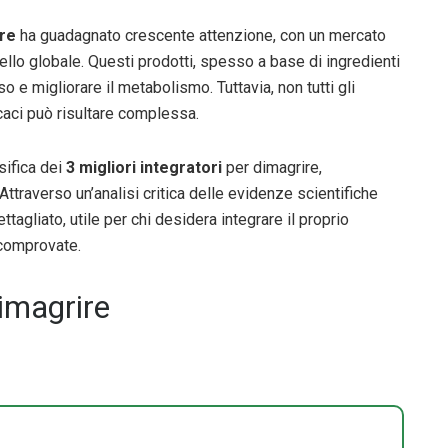
ire
ha guadagnato crescente attenzione, con un mercato
vello globale. Questi prodotti, spesso a base di ingredienti
o e migliorare il metabolismo. Tuttavia, non tutti gli
ficaci può risultare complessa.
sifica dei
3 migliori integratori
per dimagrire,
Attraverso un’analisi critica delle evidenze scientifiche
ttagliato, utile per chi desidera integrare il proprio
 comprovate.
dimagrire