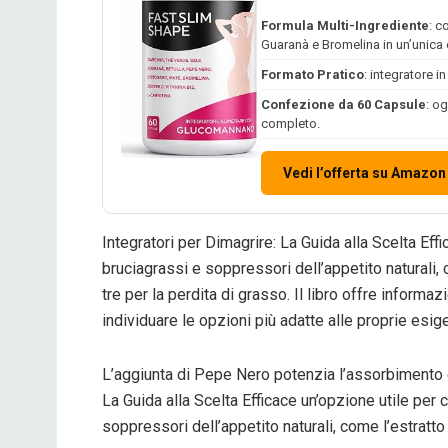
Formula Multi-Ingrediente
: c
Guaranà e Bromelina in un’unica
Formato Pratico
: integratore i
Confezione da 60 Capsule
: o
completo.
Vedi l’offerta su Amazon
Integratori per Dimagrire: La Guida alla Scelta Effi
bruciagrassi e soppressori dell’appetito naturali,
tre per la perdita di grasso. Il libro offre informazi
individuare le opzioni più adatte alle proprie esig
L’aggiunta di Pepe Nero potenzia l’assorbimento de
La Guida alla Scelta Efficace un’opzione utile per 
soppressori dell’appetito naturali, come l’estratto