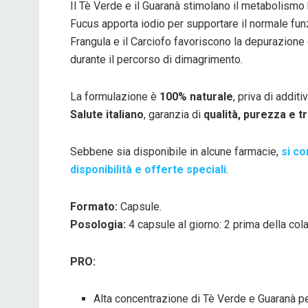
Il Tè Verde e il Guaranà stimolano il metabolismo 
Fucus apporta iodio per supportare il normale funz
Frangula e il Carciofo favoriscono la depurazione e
durante il percorso di dimagrimento.
La formulazione è
100% naturale
, priva di additi
Salute italiano
, garanzia di
qualità, purezza e tr
Sebbene sia disponibile in alcune farmacie,
si co
disponibilità e offerte speciali
.
Formato:
Capsule.
Posologia:
4 capsule al giorno: 2 prima della col
PRO:
Alta concentrazione di Tè Verde e Guaranà per