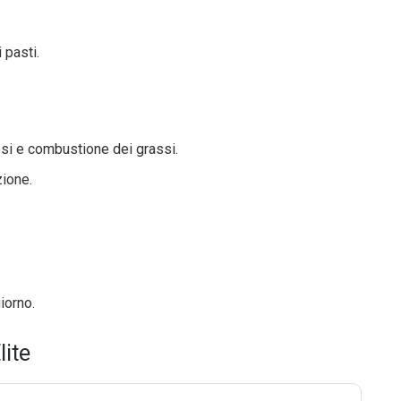
 pasti.
si e combustione dei grassi.
zione.
iorno.
lite