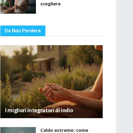
scegliere
Da Non Perdere
I migliori integratori di iodio
Caldo estremo: come