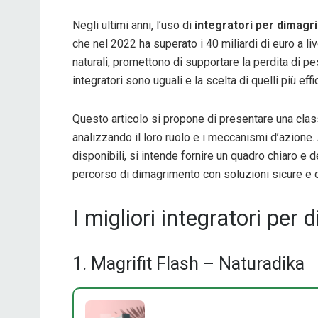
Negli ultimi anni, l’uso di
integratori per dimagr
che nel 2022 ha superato i 40 miliardi di euro a li
naturali, promettono di supportare la perdita di pes
integratori sono uguali e la scelta di quelli più ef
Questo articolo si propone di presentare una clas
analizzando il loro ruolo e i meccanismi d’azione. 
disponibili, si intende fornire un quadro chiaro e de
percorso di dimagrimento con soluzioni sicure e
I migliori integratori per 
1. Magrifit Flash – Naturadika