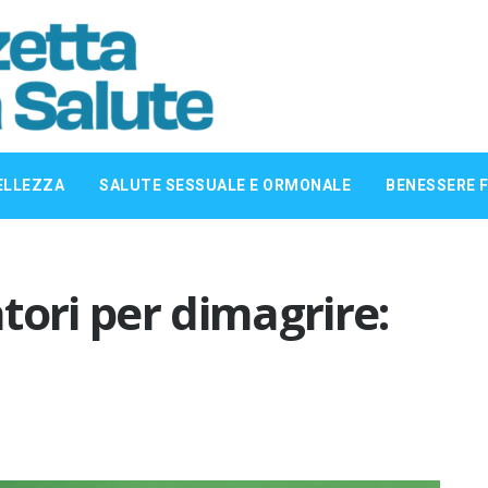
ELLEZZA
SALUTE SESSUALE E ORMONALE
BENESSERE F
atori per dimagrire: