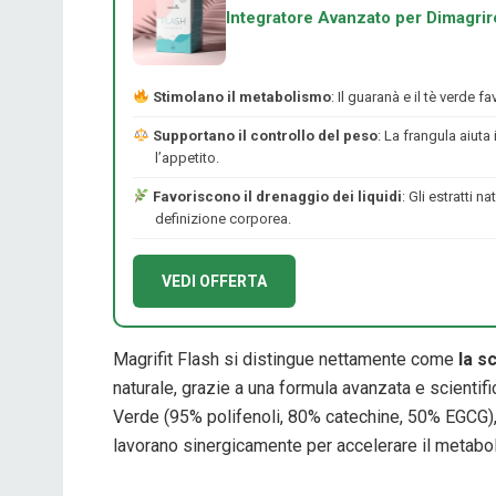
Integratore Avanzato per Dimagrir
Stimolano il metabolismo
: Il guaranà e il tè verde 
Supportano il controllo del peso
: La frangula aiuta
l’appetito.
Favoriscono il drenaggio dei liquidi
: Gli estratti n
definizione corporea.
VEDI OFFERTA
Magrifit Flash si distingue nettamente come
la s
naturale, grazie a una formula avanzata e scientif
Verde (95% polifenoli, 80% catechine, 50% EGCG), 
lavorano sinergicamente per accelerare il metabolis