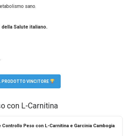
metabolismo sano.
della Salute italiano.
.
EL PRODOTTO VINCITORE
o con L-Carnitina
 Controllo Peso con L-Carnitina e Garcinia Cambogia