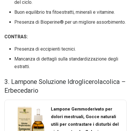
del ciclo.
Buon equilibrio tra fitoestratti, minerali e vitamine.
Presenza di Bioperine® per un migliore assorbimento.
CONTRAS:
Presenza di eccipienti tecnici.
Mancanza di dettagli sulla standardizzazione degli
estratti.
3. Lampone Soluzione Idroglicerolacolica –
Erbecedario
Lampone Gemmoderivato per
dolori mestruali, Gocce naturali
utili per contrastare i disturbi del