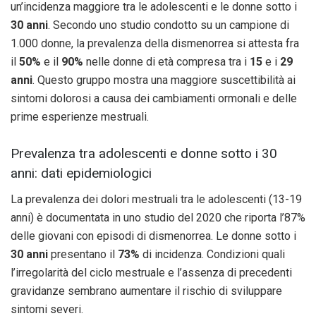
un’incidenza maggiore tra le adolescenti e le donne sotto i
30 anni
. Secondo uno studio condotto su un campione di
1.000 donne, la prevalenza della dismenorrea si attesta fra
il
50%
e il
90%
nelle donne di età compresa tra i
15
e i
29
anni
. Questo gruppo mostra una maggiore suscettibilità ai
sintomi dolorosi a causa dei cambiamenti ormonali e delle
prime esperienze mestruali.
Prevalenza tra adolescenti e donne sotto i 30
anni: dati epidemiologici
La prevalenza dei dolori mestruali tra le adolescenti (13-19
anni) è documentata in uno studio del 2020 che riporta l’87%
delle giovani con episodi di dismenorrea. Le donne sotto i
30 anni
presentano il
73%
di incidenza. Condizioni quali
l’irregolarità del ciclo mestruale e l’assenza di precedenti
gravidanze sembrano aumentare il rischio di sviluppare
sintomi severi.