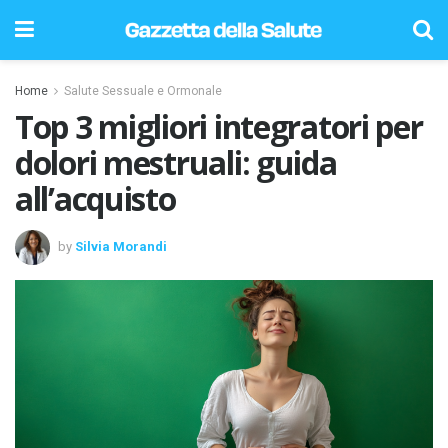
Home
Salute Sessuale e Ormonale
Top 3 migliori integratori per
dolori mestruali: guida
all’acquisto
by
Silvia Morandi