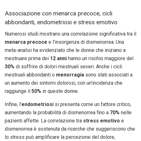
Associazione con menarca precoce, cicli
abbondanti, endometriosi e stress emotivo
Numerosi studi mostrano una correlazione significativa tra il
menarca precoce
e l’insorgenza di dismenorrea. Una
meta-analisi ha evidenziato che le donne che iniziano a
mestruare prima dei
12 anni
hanno un rischio maggiore del
30%
di soffrire di dolori mestruali severi. Anche i cicli
mestruali abbondanti o
menorragia
sono stati associati a
un aumento dei sintomi dolorosi, con un’incidenza che
raggiunge il
50%
in queste donne.
Infine, l’
endometriosi
si presenta come un fattore critico,
aumentando la probabilità di dismenorrea fino a
70%
nelle
pazienti affette. La correlazione tra
stress emotivo
e
dismenorrea è sostenuta da ricerche che suggeriscono che
lo stress può amplificare la percezione del dolore,