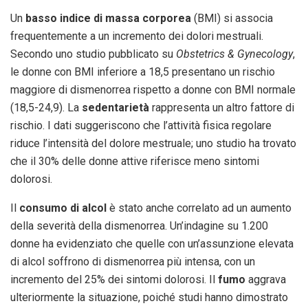
Un
basso indice di massa corporea
(BMI) si associa
frequentemente a un incremento dei dolori mestruali.
Secondo uno studio pubblicato su
Obstetrics & Gynecology
,
le donne con BMI inferiore a 18,5 presentano un rischio
maggiore di dismenorrea rispetto a donne con BMI normale
(18,5-24,9). La
sedentarietà
rappresenta un altro fattore di
rischio. I dati suggeriscono che l’attività fisica regolare
riduce l’intensità del dolore mestruale; uno studio ha trovato
che il 30% delle donne attive riferisce meno sintomi
dolorosi.
Il
consumo di alcol
è stato anche correlato ad un aumento
della severità della dismenorrea. Un’indagine su 1.200
donne ha evidenziato che quelle con un’assunzione elevata
di alcol soffrono di dismenorrea più intensa, con un
incremento del 25% dei sintomi dolorosi. Il
fumo
aggrava
ulteriormente la situazione, poiché studi hanno dimostrato