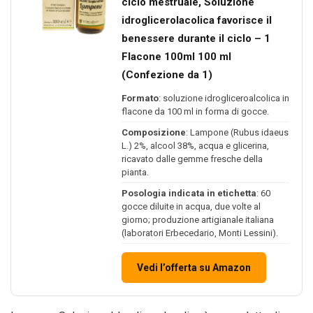
ciclo mestruale, Soluzione
idroglicerolacolica favorisce il
benessere durante il ciclo – 1
Flacone 100ml 100 ml
(Confezione da 1)
Formato
: soluzione idrogliceroalcolica in
flacone da 100 ml in forma di gocce.
Composizione
: Lampone (Rubus idaeus
L.) 2%, alcool 38%, acqua e glicerina,
ricavato dalle gemme fresche della
pianta.
Posologia indicata in etichetta
: 60
gocce diluite in acqua, due volte al
giorno; produzione artigianale italiana
(laboratori Erbecedario, Monti Lessini).
Vedi l’offerta su Amazon