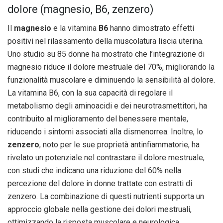
dolore (magnesio, B6, zenzero)
Il
magnesio
e la vitamina
B6
hanno dimostrato effetti
positivi nel rilassamento della muscolatura liscia uterina.
Uno studio su 85 donne ha mostrato che l’integrazione di
magnesio riduce il dolore mestruale del 70%, migliorando la
funzionalità muscolare e diminuendo la sensibilità al dolore.
La vitamina B6, con la sua capacità di regolare il
metabolismo degli aminoacidi e dei neurotrasmettitori, ha
contribuito al miglioramento del benessere mentale,
riducendo i sintomi associati alla dismenorrea. Inoltre, lo
zenzero
, noto per le sue proprietà antinfiammatorie, ha
rivelato un potenziale nel contrastare il dolore mestruale,
con studi che indicano una riduzione del 60% nella
percezione del dolore in donne trattate con estratti di
zenzero. La combinazione di questi nutrienti supporta un
approccio globale nella gestione dei dolori mestruali,
ottimizzando la risposta muscolare e neurologica