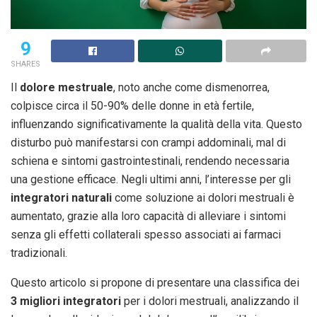
9
SHARES
Il
dolore mestruale
, noto anche come dismenorrea,
colpisce circa il 50-90% delle donne in età fertile,
influenzando significativamente la qualità della vita. Questo
disturbo può manifestarsi con crampi addominali, mal di
schiena e sintomi gastrointestinali, rendendo necessaria
una gestione efficace. Negli ultimi anni, l’interesse per gli
integratori naturali
come soluzione ai dolori mestruali è
aumentato, grazie alla loro capacità di alleviare i sintomi
senza gli effetti collaterali spesso associati ai farmaci
tradizionali.
Questo articolo si propone di presentare una classifica dei
3 migliori integratori
per i dolori mestruali, analizzando il