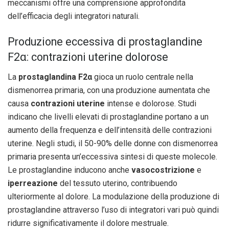
meccanismi offre una comprensione approfondita
dell’efficacia degli integratori naturali.
Produzione eccessiva di prostaglandine
F2α: contrazioni uterine dolorose
La
prostaglandina F2α
gioca un ruolo centrale nella
dismenorrea primaria, con una produzione aumentata che
causa
contrazioni uterine
intense e dolorose. Studi
indicano che livelli elevati di prostaglandine portano a un
aumento della frequenza e dell’intensità delle contrazioni
uterine. Negli studi, il 50-90% delle donne con dismenorrea
primaria presenta un’eccessiva sintesi di queste molecole.
Le prostaglandine inducono anche
vasocostrizione
e
iperreazione
del tessuto uterino, contribuendo
ulteriormente al dolore. La modulazione della produzione di
prostaglandine attraverso l’uso di integratori vari può quindi
ridurre significativamente il dolore mestruale.