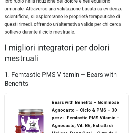
loro ruolo nella riduzione del dolore e nell’equilibrio
ormonale. Attraverso una valutazione basata su evidenze
scientifiche, si esploreranno le proprietà terapeutiche di
questi rimedi, offrendo un’alternativa valida per chi cerca
sollievo durante il ciclo mestruale.
I migliori integratori per dolori
mestruali
1. Femtastic PMS Vitamin – Bears with
Benefits
Bears with Benefits – Gommose
Agnocasto – Ciclo & PMS – 30
pezzi | Femtastic PMS Vitamin –
Agnocasto, Vit. B6, Estratti di