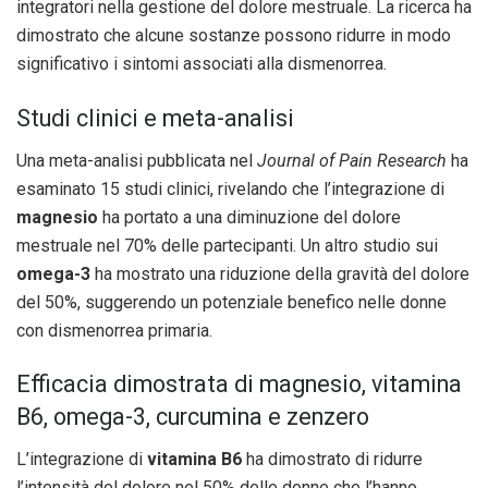
integratori nella gestione del dolore mestruale. La ricerca ha
dimostrato che alcune sostanze possono ridurre in modo
significativo i sintomi associati alla dismenorrea.
Studi clinici e meta-analisi
Una meta-analisi pubblicata nel
Journal of Pain Research
ha
esaminato 15 studi clinici, rivelando che l’integrazione di
magnesio
ha portato a una diminuzione del dolore
mestruale nel 70% delle partecipanti. Un altro studio sui
omega-3
ha mostrato una riduzione della gravità del dolore
del 50%, suggerendo un potenziale benefico nelle donne
con dismenorrea primaria.
Efficacia dimostrata di magnesio, vitamina
B6, omega-3, curcumina e zenzero
L’integrazione di
vitamina B6
ha dimostrato di ridurre
l’intensità del dolore nel 50% delle donne che l’hanno