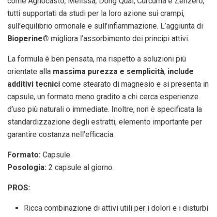
come Agnocasto, Melissa, Dong Quai, Curcuma e Zenzero,
tutti supportati da studi per la loro azione sui crampi,
sull’equilibrio ormonale e sull’infiammazione. L’aggiunta di
Bioperine®
migliora l’assorbimento dei principi attivi.
La formula è ben pensata, ma rispetto a soluzioni più
orientate alla
massima purezza e semplicità
,
include
additivi tecnici
come stearato di magnesio e si presenta in
capsule, un formato meno gradito a chi cerca esperienze
d’uso più naturali o immediate. Inoltre, non è specificata la
standardizzazione degli estratti, elemento importante per
garantire costanza nell’efficacia.
Formato:
Capsule.
Posologia:
2 capsule al giorno.
PROS:
Ricca combinazione di attivi utili per i dolori e i disturbi