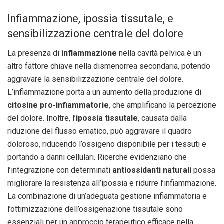
Infiammazione, ipossia tissutale, e
sensibilizzazione centrale del dolore
La presenza di
inflammazione
nella cavità pelvica è un
altro fattore chiave nella dismenorrea secondaria, potendo
aggravare la sensibilizzazione centrale del dolore.
L’infiammazione porta a un aumento della produzione di
citosine pro-infiammatorie
, che amplificano la percezione
del dolore. Inoltre, l’
ipossia tissutale
, causata dalla
riduzione del flusso ematico, può aggravare il quadro
doloroso, riducendo l’ossigeno disponibile per i tessuti e
portando a danni cellulari. Ricerche evidenziano che
l’integrazione con determinati
antiossidanti naturali
possa
migliorare la resistenza all’ipossia e ridurre l’infiammazione.
La combinazione di un’adeguata gestione infiammatoria e
l’ottimizzazione dell’ossigenazione tissutale sono
essenziali per un approccio terapeutico efficace nella