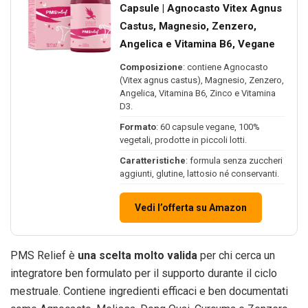
Capsule | Agnocasto Vitex Agnus
Castus, Magnesio, Zenzero,
Angelica e Vitamina B6, Vegane
Composizione
: contiene Agnocasto
(Vitex agnus castus), Magnesio, Zenzero,
Angelica, Vitamina B6, Zinco e Vitamina
D3.
Formato
: 60 capsule vegane, 100%
vegetali, prodotte in piccoli lotti.
Caratteristiche
: formula senza zuccheri
aggiunti, glutine, lattosio né conservanti.
Vedi l’offerta su Amazon
PMS Relief è
una scelta molto valida
per chi cerca un
integratore ben formulato per il supporto durante il ciclo
mestruale. Contiene ingredienti efficaci e ben documentati