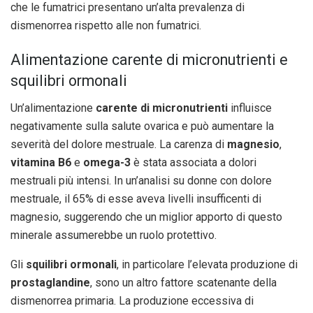
che le fumatrici presentano un’alta prevalenza di
dismenorrea rispetto alle non fumatrici.
Alimentazione carente di micronutrienti e
squilibri ormonali
Un’alimentazione
carente di micronutrienti
influisce
negativamente sulla salute ovarica e può aumentare la
severità del dolore mestruale. La carenza di
magnesio
,
vitamina B6
e
omega-3
è stata associata a dolori
mestruali più intensi. In un’analisi su donne con dolore
mestruale, il 65% di esse aveva livelli insufficenti di
magnesio, suggerendo che un miglior apporto di questo
minerale assumerebbe un ruolo protettivo.
Gli
squilibri ormonali
, in particolare l’elevata produzione di
prostaglandine
, sono un altro fattore scatenante della
dismenorrea primaria. La produzione eccessiva di