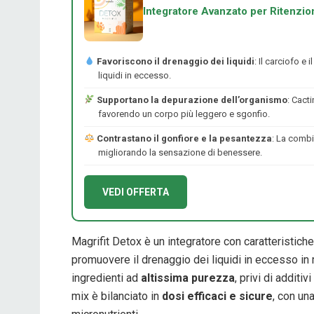
Integratore Avanzato per Ritenzi
Favoriscono il drenaggio dei liquidi
: Il carciofo e 
liquidi in eccesso.
Supportano la depurazione dell’organismo
: Cact
favorendo un corpo più leggero e sgonfio.
Contrastano il gonfiore e la pesantezza
: La combin
migliorando la sensazione di benessere.
VEDI OFFERTA
Magrifit Detox è un integratore con caratteristich
promuovere il drenaggio dei liquidi in eccesso in
ingredienti ad
altissima purezza
, privi di additiv
mix è bilanciato in
dosi efficaci e sicure
, con un