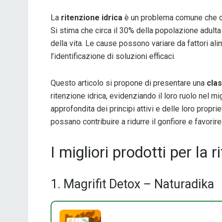
La
ritenzione idrica
è un problema comune che co
Si stima che circa il 30% della popolazione adul
della vita. Le cause possono variare da fattori al
l’identificazione di soluzioni efficaci.
Questo articolo si propone di presentare una
clas
ritenzione idrica, evidenziando il loro ruolo nel mi
approfondita dei principi attivi e delle loro propri
possano contribuire a ridurre il gonfiore e favorire
I migliori prodotti per la r
1. Magrifit Detox – Naturadika