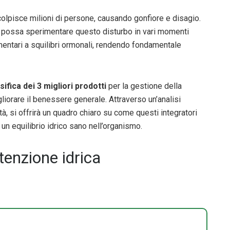
lpisce milioni di persone, causando gonfiore e disagio.
ta possa sperimentare questo disturbo in vari momenti
imentari a squilibri ormonali, rendendo fondamentale
sifica dei 3 migliori prodotti
per la gestione della
gliorare il benessere generale. Attraverso un’analisi
età, si offrirà un quadro chiaro su come questi integratori
 un equilibrio idrico sano nell’organismo.
itenzione idrica