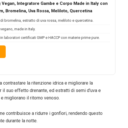
g Vegan, Integratore Gambe e Corpo Made in Italy con
m, Bromelina, Uva Rossa, Meliloto, Quercetina
di bromelina, estratto di uva rossa, meliloto e quercetina.
 vegano, made in Italy.
 in laboratori certificati GMP e HACCP con materie prime pure.
contrastare la ritenzione idrica e migliorare la
r il suo effetto drenante, ed estratti di semi d’uva e
e migliorano il ritorno venoso.
ne contribuisce a ridurre i gonfiori, rendendo questo
te durante la notte.