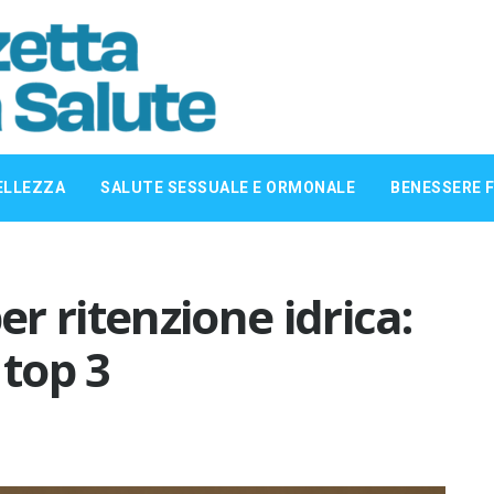
ELLEZZA
SALUTE SESSUALE E ORMONALE
BENESSERE F
er ritenzione idrica:
 top 3