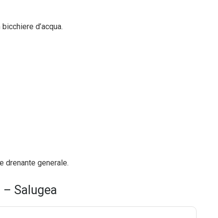
 bicchiere d’acqua.
one drenante generale.
 – Salugea