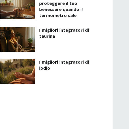
proteggere il tuo
benessere quando il
termometro sale
I migliori integratori di
taurina
I migliori integratori di
iodio