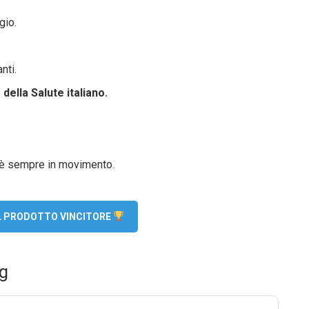
gio.
nti.
della Salute italiano.
 è sempre in movimento.
EL PRODOTTO VINCITORE
ng