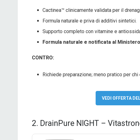
Cactinea™ clinicamente validata per il drenag
Formula naturale e priva di additivi sintetici.
Supporto completo con vitamine e antiossida
Formula naturale e notificata al Ministero 
CONTRO:
Richiede preparazione; meno pratico per chi
VEDI OFFERTA D
2. DrainPure NIGHT – Vitastro