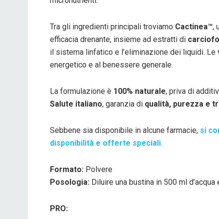
micronutrienti.
Tra gli ingredienti principali troviamo
Cactinea™
,
efficacia drenante, insieme ad estratti di
carciofo
il sistema linfatico e l’eliminazione dei liquidi. Le
energetico e al benessere generale.
La formulazione è
100% naturale
, priva di additi
Salute italiano
, garanzia di
qualità, purezza e tr
Sebbene sia disponibile in alcune farmacie,
si co
disponibilità e offerte speciali
.
Formato:
Polvere
Posologia:
Diluire una bustina in 500 ml d’acqua
PRO: