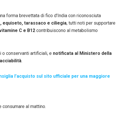
 una forma brevettata di fico d’India con riconosciuta
, equiseto, tarassaco e ciliegia
, tutti noti per supportare
vitamine C e B12
contribuiscono al metabolismo
vi o conservanti artificiali, e
notificata al Ministero della
acciabilità
.
nsiglia l’acquisto sul sito ufficiale per una maggiore
 e consumare al mattino.