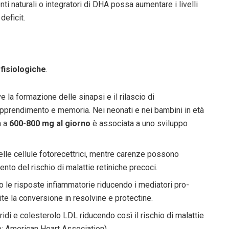
ti naturali o integratori di DHA possa aumentare i livelli
deficit.
 fisiologiche
.
e la formazione delle sinapsi e il rilascio di
 apprendimento e memoria. Nei neonati e nei bambini in età
a a
600-800 mg al giorno
è associata a uno sviluppo
 delle cellule fotorecettrici, mentre carenze possono
ento del rischio di malattie retiniche precoci.
 le risposte infiammatorie riducendo i mediatori pro-
te la conversione in resolvine e protectine.
ridi e colesterolo LDL riducendo così il rischio di malattie
e: American Heart Association).