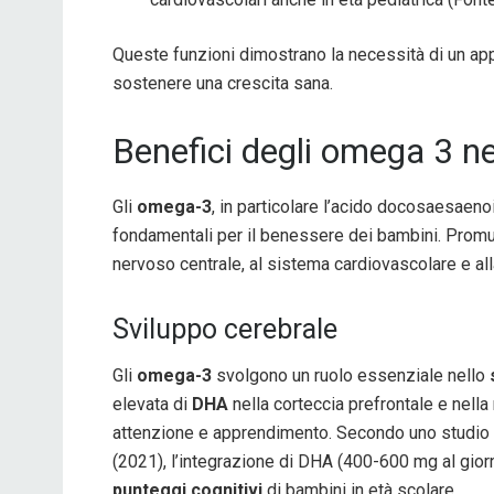
Queste funzioni dimostrano la necessità di un app
sostenere una crescita sana.
Benefici degli omega 3 n
Gli
omega-3
, in particolare l’acido docosaesaeno
fondamentali per il benessere dei bambini. Promu
nervoso centrale, al sistema cardiovascolare e all
Sviluppo cerebrale
Gli
omega-3
svolgono un ruolo essenziale nello
elevata di
DHA
nella corteccia prefrontale e nella
attenzione e apprendimento. Secondo uno studio 
(2021), l’integrazione di DHA (400-600 mg al gior
punteggi cognitivi
di bambini in età scolare.