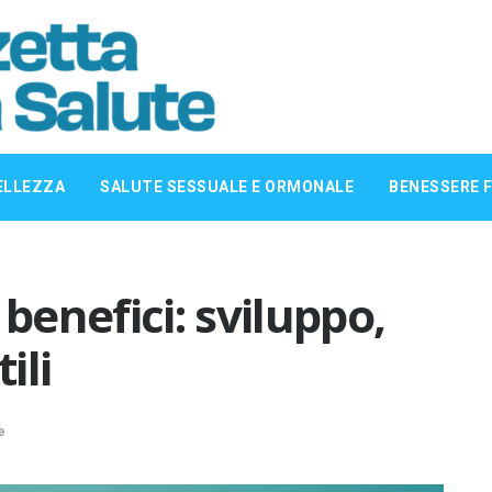
ELLEZZA
SALUTE SESSUALE E ORMONALE
BENESSERE F
enefici: sviluppo,
ili
e