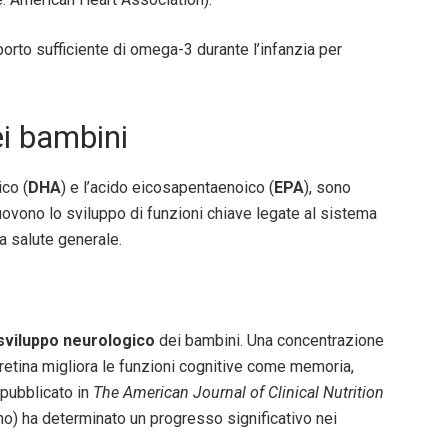
orto sufficiente di omega-3 durante l’infanzia per
ei bambini
ico (
DHA
) e l’acido eicosapentaenoico (
EPA
), sono
ovono lo sviluppo di funzioni chiave legate al sistema
a salute generale.
sviluppo neurologico
dei bambini. Una concentrazione
 retina migliora le funzioni cognitive come memoria,
pubblicato in
The American Journal of Clinical Nutrition
no) ha determinato un progresso significativo nei