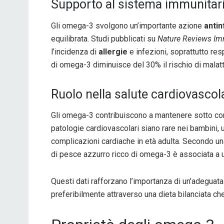
Supporto al sistema immunitar
Gli omega-3 svolgono un’importante azione
anti
equilibrata. Studi pubblicati su
Nature Reviews I
l’incidenza di
allergie
e infezioni, soprattutto resp
di omega-3 diminuisce del 30% il rischio di malat
Ruolo nella salute cardiovascol
Gli omega-3 contribuiscono a mantenere sotto contr
patologie cardiovascolari siano rare nei bambini, un
complicazioni cardiache in età adulta. Secondo un
di pesce azzurro ricco di omega-3 è associata a u
Questi dati rafforzano l’importanza di un’adeguat
preferibilmente attraverso una dieta bilanciata ch