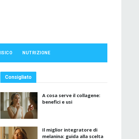
ISICO
NUTRIZIONE
Consigliato
A cosa serve il collagene:
benefici e usi
Il miglior integratore di
melanina: guida alla scelta