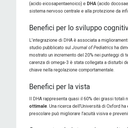
(acido eicosapentaenoico) e
DHA
(acido docosaes
sistema nervoso centrale e alla protezione da inf
Benefici per lo sviluppo cogni
L’integrazione di DHA è associata a migliorament
studio pubblicato sul
Journal of Pediatrics
ha dimo
mostrato un incremento del 20% nei punteggi di test 
carenza di omega-3 è stata collegata a disturbi d
chiave nella regolazione comportamentale.
Benefici per la vista
Il DHA rappresenta quasi il 60% dei grassi totali 
ottimale
. Una ricerca dell’Università di Oxford h
prescolare può migliorare l’acuità visiva e prevenir