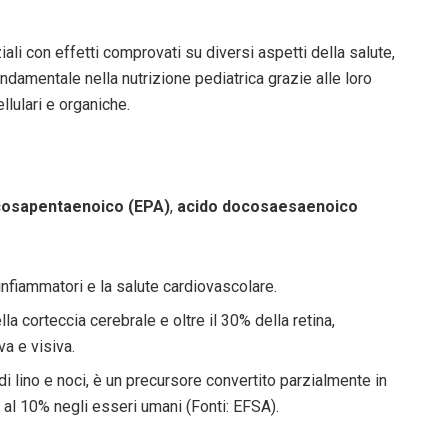
ali con effetti comprovati su diversi aspetti della salute,
ndamentale nella nutrizione pediatrica grazie alle loro
lulari e organiche.
cosapentaenoico (EPA)
,
acido docosaesaenoico
nfiammatori e la salute cardiovascolare.
lla corteccia cerebrale e oltre il 30% della retina,
a e visiva.
di lino e noci, è un precursore convertito parzialmente in
 al 10% negli esseri umani (Fonti: EFSA).