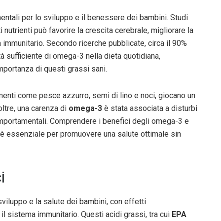
ntali per lo sviluppo e il benessere dei bambini. Studi
nutrienti può favorire la crescita cerebrale, migliorare la
 immunitario. Secondo ricerche pubblicate, circa il 90%
 sufficiente di omega-3 nella dieta quotidiana,
mportanza di questi grassi sani.
imenti come pesce azzurro, semi di lino e noci, giocano un
oltre, una carenza di
omega-3
è stata associata a disturbi
omportamentali. Comprendere i benefici degli omega-3 e
le è essenziale per promuovere una salute ottimale sin
i
iluppo e la salute dei bambini, con effetti
 il sistema immunitario. Questi acidi grassi, tra cui
EPA