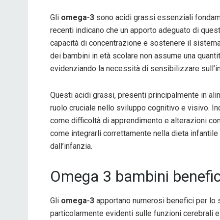
Gli
omega-3
sono acidi grassi essenziali fondame
recenti indicano che un apporto adeguato di questi 
capacità di concentrazione e sostenere il sistema
dei bambini in età scolare non assume una quantità
evidenziando la necessità di sensibilizzare sull’i
Questi acidi grassi, presenti principalmente in al
ruolo cruciale nello sviluppo cognitivo e visivo. In
come difficoltà di apprendimento e alterazioni c
come integrarli correttamente nella dieta infanti
dall’infanzia.
Omega 3 bambini benefic
Gli
omega-3
apportano numerosi benefici per lo sv
particolarmente evidenti sulle funzioni cerebrali e