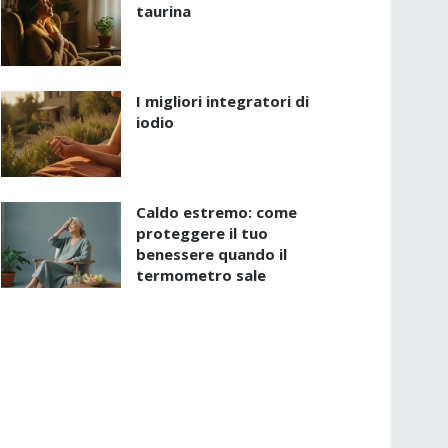
taurina
I migliori integratori di
iodio
Caldo estremo: come
proteggere il tuo
benessere quando il
termometro sale