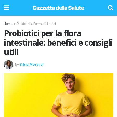
Home
Probiotici e Fermenti Lattici
Probiotici per la flora
intestinale: benefici e consigli
utili
by
Silvia Morandi