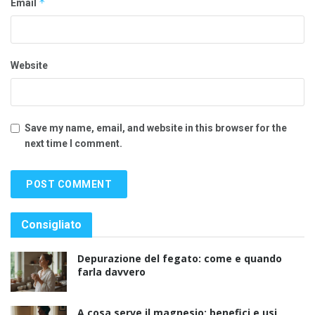
*
Email
Website
Save my name, email, and website in this browser for the
next time I comment.
Consigliato
Depurazione del fegato: come e quando
farla davvero
A cosa serve il magnesio: benefici e usi