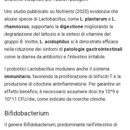
Uno studio pubblicato su
Nutrients
(2020) evidenzia che
alcune specie di Lactobacillus, come
L. plantarum
e
L.
rhamnosus
, supportano la
digestione
migliorando la
degradazione del lattosio e la sintesi di vitamine del
gruppo B. Inoltre,
L. acidophilus
si è dimostrato efficace
nella riduzione dei sintomi di
patologie gastrointestinali
come la diarrea da antibiotici e l’intestino irritabile.
I probiotici Lactobacillus modulano anche il sistema
immunitario
, favorendo la proliferazione di linfociti T e la
produzione di citochine antinfiammatorie. Per garantire un
effetto benefico, è necessario assumere dosi tra 10^9 e
10^11 CFU/die, come indicato da ricerche cliniche.
Bifidobacterium
Il genere Bifidobacterium, predominante nell’intestino di