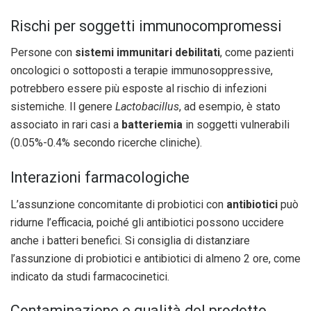
Rischi per soggetti immunocompromessi
Persone con
sistemi immunitari debilitati
, come pazienti
oncologici o sottoposti a terapie immunosoppressive,
potrebbero essere più esposte al rischio di infezioni
sistemiche. Il genere
Lactobacillus
, ad esempio, è stato
associato in rari casi a
batteriemia
in soggetti vulnerabili
(0.05%-0.4% secondo ricerche cliniche).
Interazioni farmacologiche
L’assunzione concomitante di probiotici con
antibiotici
può
ridurne l’efficacia, poiché gli antibiotici possono uccidere
anche i batteri benefici. Si consiglia di distanziare
l’assunzione di probiotici e antibiotici di almeno 2 ore, come
indicato da studi farmacocinetici.
Contaminazione e qualità del prodotto