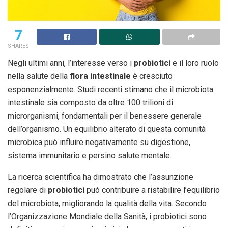
7
SHARES
Negli ultimi anni, l’interesse verso i
probiotici
e il loro ruolo
nella salute della
flora intestinale
è cresciuto
esponenzialmente. Studi recenti stimano che il microbiota
intestinale sia composto da oltre 100 trilioni di
microrganismi, fondamentali per il benessere generale
dell’organismo. Un equilibrio alterato di questa comunità
microbica può influire negativamente su digestione,
sistema immunitario e persino salute mentale.
La ricerca scientifica ha dimostrato che l’assunzione
regolare di
probiotici
può contribuire a ristabilire l’equilibrio
del microbiota, migliorando la qualità della vita. Secondo
l’Organizzazione Mondiale della Sanità, i probiotici sono