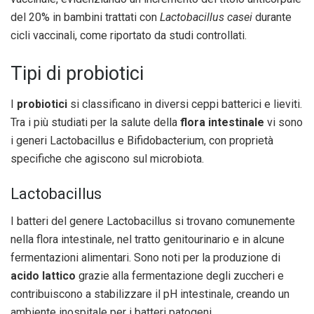
del 20% in bambini trattati con
Lactobacillus casei
durante
cicli vaccinali, come riportato da studi controllati.
Tipi di probiotici
I
probiotici
si classificano in diversi ceppi batterici e lieviti.
Tra i più studiati per la salute della
flora intestinale
vi sono
i generi Lactobacillus e Bifidobacterium, con proprietà
specifiche che agiscono sul microbiota.
Lactobacillus
I batteri del genere Lactobacillus si trovano comunemente
nella flora intestinale, nel tratto genitourinario e in alcune
fermentazioni alimentari. Sono noti per la produzione di
acido lattico
grazie alla fermentazione degli zuccheri e
contribuiscono a stabilizzare il pH intestinale, creando un
ambiente inospitale per i batteri patogeni.