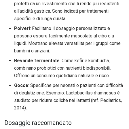
protetti da un rivestimento che li rende più resistenti
all’acidità gastrica. Sono indicati per trattamenti
specifici e di lunga durata.
Polveri
: Facilitano il dosaggio personalizzato e
possono essere facilmente mescolate al cibo o a
liquidi. Mostrano elevata versatilità per i gruppi come
bambini o anziani.
Bevande fermentate
: Come kefir e kombucha,
combinano probiotici con nutrienti biodisponibili.
Offrono un consumo quotidiano naturale e ricco.
Gocce
: Specifiche per neonati o pazienti con difficoltà
di deglutizione. Esempio: Lactobacillus rhamnosus è
studiato per ridurre coliche nei lattanti (ref. Pediatrics,
2014).
Dosaggio raccomandato