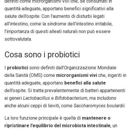
definiti come microrganismi vivi che, se consumati in
quantità adeguate, apportano benefici significativi alla
salute dell’ospite. Con l’aumento di disturbi legati
all’intestino, come la sindrome dell’intestino irritabile,
l’importanza di questi alleati naturali non può essere
sottovalutata.
Cosa sono i probiotici
I
probiotici
sono definiti dall’Organizzazione Mondiale
della Sanità (OMS) come
microrganismi vivi
che, ingeriti in
quantità adeguate, apportano
benefici alla salute
dell’ospite. Si tratta prevalentemente di batteri appartenenti
ai generi
Lactobacillus
e
Bifidobacterium
, ma includono
anche alcuni ceppi di lieviti, come
Saccharomyces boulardii
.
La loro funzione principale è quella di
mantenere o
ripristinare l’equilibrio del microbiota intestinale
, un