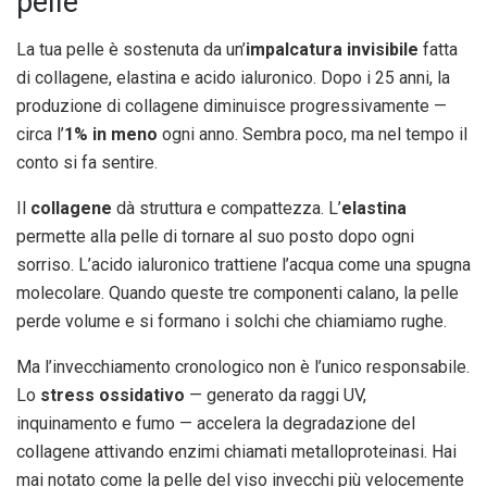
pelle
La tua pelle è sostenuta da un’
impalcatura invisibile
fatta
di collagene, elastina e acido ialuronico. Dopo i 25 anni, la
produzione di collagene diminuisce progressivamente —
circa l’
1% in meno
ogni anno. Sembra poco, ma nel tempo il
conto si fa sentire.
Il
collagene
dà struttura e compattezza. L’
elastina
permette alla pelle di tornare al suo posto dopo ogni
sorriso. L’acido ialuronico trattiene l’acqua come una spugna
molecolare. Quando queste tre componenti calano, la pelle
perde volume e si formano i solchi che chiamiamo rughe.
Ma l’invecchiamento cronologico non è l’unico responsabile.
Lo
stress ossidativo
— generato da raggi UV,
inquinamento e fumo — accelera la degradazione del
collagene attivando enzimi chiamati metalloproteinasi. Hai
mai notato come la pelle del viso invecchi più velocemente