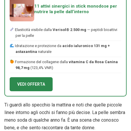
11 attivi sinergici in stick monodose per
nutrire la pelle dall’interno
Elasticità visibile dalla
Verisol® 2.500 mg
— peptidi bioattivi
per la pelle
Idratazione e protezione da
acido ialuronico 131 mg +
astaxantina
naturale
Formazione del collagene dalla
vitamina C da Rosa Canina
98,7 mg
(123,4% VNR)
VEDI OFFERTA
Ti guardi allo specchio la mattina e noti che quelle piccole
linee intorno agli occhi si fanno più decise. La pelle sembra
meno soda di qualche anno fa. È una scena che conosco
bene, e che sento raccontare da tante donne.