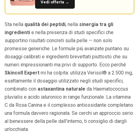
Vedi offerta →
Sta nella
qualità dei peptidi
, nella
sinergia tra gli
ingredienti
e nella presenza di studi specifici che
supportino risultati concreti sulla pelle — non solo
promesse generiche. Le formule più avanzate puntano su
dosaggi calibrati e ingredienti brevettati piuttosto che su
numeri impressionanti ma privi di supporto. Ecco perché
Skincoll Expert
mi ha colpita: utilizza Verisol® a 2.500 mg,
esattamente il dosaggio utilizzato negli studi specifici,
combinato con
astaxantina naturale
da Haematococcus
pluvialis e acido ialuronico in range funzionale. La vitamina
C da Rosa Canina e il complesso antiossidante completano
una formula davvero ragionata. Se cerchi un approccio serio
al benessere della pelle dall’interno, ti consiglio di dargli
un’occhiata.