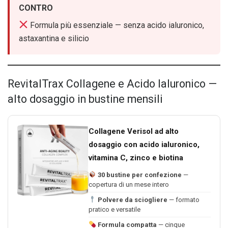
CONTRO
Formula più essenziale — senza acido ialuronico,
astaxantina e silicio
RevitalTrax Collagene e Acido Ialuronico —
alto dosaggio in bustine mensili
Collagene Verisol ad alto
dosaggio con acido ialuronico,
vitamina C, zinco e biotina
30 bustine per confezione
—
copertura di un mese intero
Polvere da sciogliere
— formato
pratico e versatile
Formula compatta
— cinque