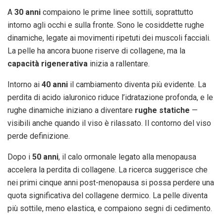
A
30 anni
compaiono le prime linee sottili, soprattutto
intorno agli occhi e sulla fronte. Sono le cosiddette rughe
dinamiche, legate ai movimenti ripetuti dei muscoli facciali.
La pelle ha ancora buone riserve di collagene, ma la
capacità rigenerativa
inizia a rallentare.
Intorno ai
40 anni
il cambiamento diventa più evidente. La
perdita di acido ialuronico riduce l’idratazione profonda, e le
rughe dinamiche iniziano a diventare
rughe statiche
—
visibili anche quando il viso è rilassato. Il contorno del viso
perde definizione.
Dopo i
50 anni
, il calo ormonale legato alla menopausa
accelera la perdita di collagene. La ricerca suggerisce che
nei primi cinque anni post-menopausa si possa perdere una
quota significativa del collagene dermico. La pelle diventa
più sottile, meno elastica, e compaiono segni di cedimento.