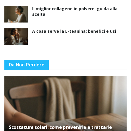
Il miglior collagene in polvere: guida alla
scelta
A cosa serve la L-teanina: benefici e usi
Da Non Perdere
Scottature solari: come prevenirle e trattarle