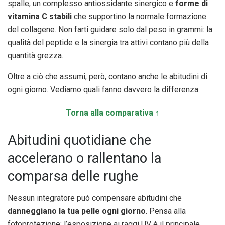
spalle, un complesso antiossidante sinergico e
forme di
vitamina C stabili
che supportino la normale formazione
del collagene. Non farti guidare solo dal peso in grammi: la
qualità del peptide e la sinergia tra attivi contano più della
quantità grezza.
Oltre a ciò che assumi, però, contano anche le abitudini di
ogni giorno. Vediamo quali fanno davvero la differenza.
Torna alla comparativa ↑
Abitudini quotidiane che
accelerano o rallentano la
comparsa delle rughe
Nessun integratore può compensare abitudini che
danneggiano la tua pelle ogni giorno
. Pensa alla
fotoprotezione: l’esposizione ai raggi UV è il principale