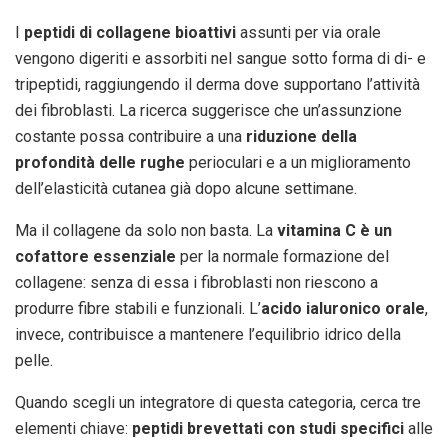
I
peptidi di collagene bioattivi
assunti per via orale
vengono digeriti e assorbiti nel sangue sotto forma di di- e
tripeptidi, raggiungendo il derma dove supportano l’attività
dei fibroblasti. La ricerca suggerisce che un’assunzione
costante possa contribuire a una
riduzione della
profondità delle rughe
perioculari e a un miglioramento
dell’elasticità cutanea già dopo alcune settimane.
Ma il collagene da solo non basta. La
vitamina C è un
cofattore essenziale
per la normale formazione del
collagene: senza di essa i fibroblasti non riescono a
produrre fibre stabili e funzionali. L’
acido ialuronico orale
,
invece, contribuisce a mantenere l’equilibrio idrico della
pelle.
Quando scegli un integratore di questa categoria, cerca tre
elementi chiave:
peptidi brevettati con studi specifici
alle