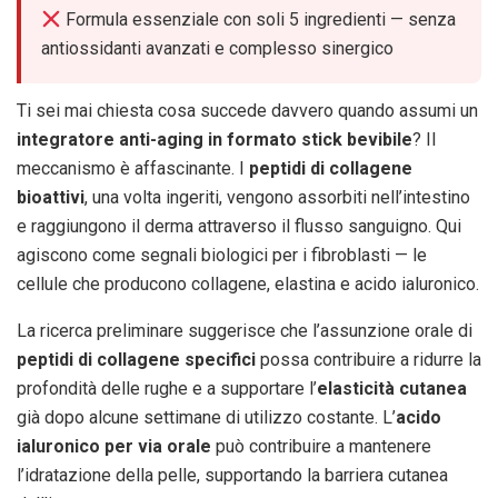
Formula essenziale con soli 5 ingredienti — senza
antiossidanti avanzati e complesso sinergico
Ti sei mai chiesta cosa succede davvero quando assumi un
integratore anti-aging in formato stick bevibile
? Il
meccanismo è affascinante. I
peptidi di collagene
bioattivi
, una volta ingeriti, vengono assorbiti nell’intestino
e raggiungono il derma attraverso il flusso sanguigno. Qui
agiscono come segnali biologici per i fibroblasti — le
cellule che producono collagene, elastina e acido ialuronico.
La ricerca preliminare suggerisce che l’assunzione orale di
peptidi di collagene specifici
possa contribuire a ridurre la
profondità delle rughe e a supportare l’
elasticità cutanea
già dopo alcune settimane di utilizzo costante. L’
acido
ialuronico per via orale
può contribuire a mantenere
l’idratazione della pelle, supportando la barriera cutanea