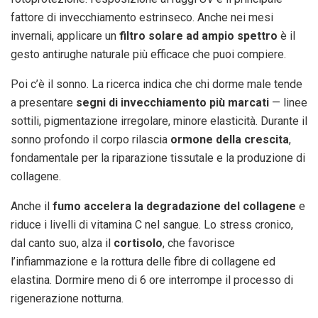
fattore di invecchiamento estrinseco. Anche nei mesi
invernali, applicare un
filtro solare ad ampio spettro
è il
gesto antirughe naturale più efficace che puoi compiere.
Poi c’è il sonno. La ricerca indica che chi dorme male tende
a presentare
segni di invecchiamento più marcati
— linee
sottili, pigmentazione irregolare, minore elasticità. Durante il
sonno profondo il corpo rilascia
ormone della crescita
,
fondamentale per la riparazione tissutale e la produzione di
collagene.
Anche il
fumo accelera la degradazione del collagene
e
riduce i livelli di vitamina C nel sangue. Lo stress cronico,
dal canto suo, alza il
cortisolo
, che favorisce
l’infiammazione e la rottura delle fibre di collagene ed
elastina. Dormire meno di 6 ore interrompe il processo di
rigenerazione notturna.