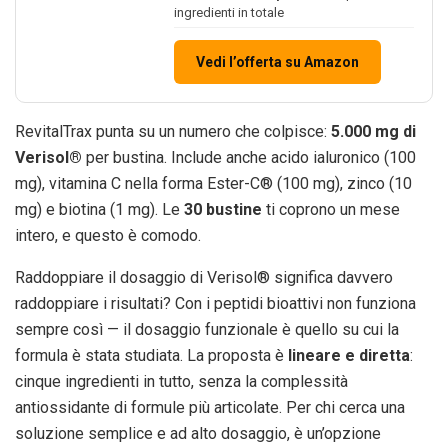
ingredienti in totale
Vedi l’offerta su Amazon
RevitalTrax punta su un numero che colpisce:
5.000 mg di
Verisol®
per bustina. Include anche acido ialuronico (100
mg), vitamina C nella forma Ester-C® (100 mg), zinco (10
mg) e biotina (1 mg). Le
30 bustine
ti coprono un mese
intero, e questo è comodo.
Raddoppiare il dosaggio di Verisol® significa davvero
raddoppiare i risultati? Con i peptidi bioattivi non funziona
sempre così — il dosaggio funzionale è quello su cui la
formula è stata studiata. La proposta è
lineare e diretta
:
cinque ingredienti in tutto, senza la complessità
antiossidante di formule più articolate. Per chi cerca una
soluzione semplice e ad alto dosaggio, è un’opzione