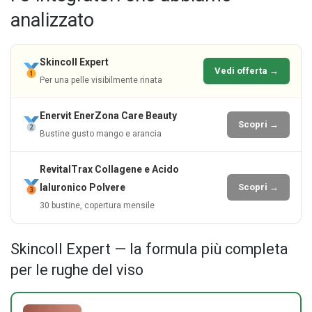
analizzato
Skincoll Expert
Vedi offerta →
Per una pelle visibilmente rinata
Enervit EnerZona Care Beauty
Scopri →
Bustine gusto mango e arancia
RevitalTrax Collagene e Acido
Ialuronico Polvere
Scopri →
30 bustine, copertura mensile
Skincoll Expert — la formula più completa
per le rughe del viso