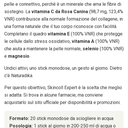
pelle e connettivo, perché è un minerale che ama le fibre di
sostegno. La
vitamina C da Rosa Canina
(98,7 mg, 123,4%
VNR) contribuisce alla normale formazione del collagene, in
una forma naturale che il tuo corpo riconosce con facilità.
Completano il quadro
vitamina E
(100% VNR) che protegge
le cellule dallo stress ossidativo,
vitamina A
(100% VNR)
che aiuta a mantenere la pelle normale,
selenio
(100% VNR)
e
magnesio
.
Undici attivi, uno stick monodose, un gesto al giorno. Dietro
c’è Naturadika.
Per questo obiettivo, Skincoll Expert è la scelta che meglio
si adatta. Si trova in alcune farmacie, ma conviene
acquistarlo sul sito ufficiale per disponibilità e promozioni.
Formato:
20 stick monodose da sciogliere in acqua
Posologia:
1 stick al giorno in 200-250 ml di acqua o