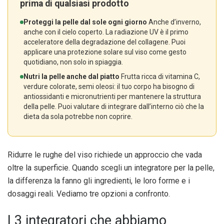
prima di qualsiasi prodotto
Proteggi la pelle dal sole ogni giorno
Anche d’inverno,
anche con il cielo coperto. La radiazione UV è il primo
acceleratore della degradazione del collagene. Puoi
applicare una protezione solare sul viso come gesto
quotidiano, non solo in spiaggia.
Nutri la pelle anche dal piatto
Frutta ricca di vitamina C,
verdure colorate, semi oleosi: il tuo corpo ha bisogno di
antiossidanti e micronutrienti per mantenere la struttura
della pelle. Puoi valutare di integrare dall’interno ciò che la
dieta da sola potrebbe non coprire.
Ridurre le rughe del viso richiede un approccio che vada
oltre la superficie. Quando scegli un integratore per la pelle,
la differenza la fanno gli ingredienti, le loro forme e i
dosaggi reali. Vediamo tre opzioni a confronto.
I 3 integratori che abbiamo