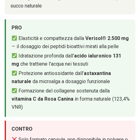
succo naturale
PRO
Elasticità e compattezza dalla
Verisol® 2.500 mg
— il dosaggio dei peptidi bioattivi mirati alla pelle
Idratazione profonda dall’
acido ialuronico 131
mg
che trattiene l’acqua nei tessuti
Protezione antiossidante dall’
astaxantina
naturale
da microalga a dosaggio funzionale
Formazione del collagene sostenuta dalla
vitamina C da Rosa Canina
in forma naturale (123,4%
VNR)
CONTRO
Solo formato capsule, non disponibile in polvere o