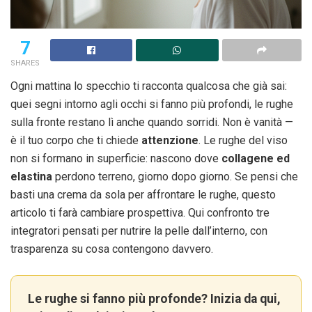
7
SHARES
Ogni mattina lo specchio ti racconta qualcosa che già sai:
quei segni intorno agli occhi si fanno più profondi, le rughe
sulla fronte restano lì anche quando sorridi. Non è vanità —
è il tuo corpo che ti chiede
attenzione
. Le rughe del viso
non si formano in superficie: nascono dove
collagene ed
elastina
perdono terreno, giorno dopo giorno. Se pensi che
basti una crema da sola per affrontare le rughe, questo
articolo ti farà cambiare prospettiva. Qui confronto tre
integratori pensati per nutrire la pelle dall’interno, con
trasparenza su cosa contengono davvero.
Le rughe si fanno più profonde? Inizia da qui,