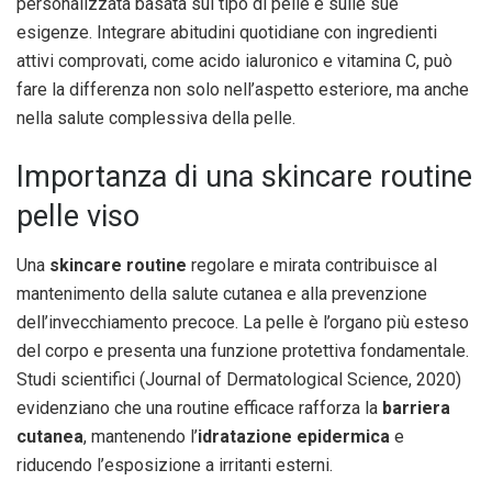
personalizzata basata sul tipo di pelle e sulle sue
esigenze. Integrare abitudini quotidiane con ingredienti
attivi comprovati, come acido ialuronico e vitamina C, può
fare la differenza non solo nell’aspetto esteriore, ma anche
nella salute complessiva della pelle.
Importanza di una skincare routine
pelle viso
Una
skincare routine
regolare e mirata contribuisce al
mantenimento della salute cutanea e alla prevenzione
dell’invecchiamento precoce. La pelle è l’organo più esteso
del corpo e presenta una funzione protettiva fondamentale.
Studi scientifici (Journal of Dermatological Science, 2020)
evidenziano che una routine efficace rafforza la
barriera
cutanea
, mantenendo l’
idratazione epidermica
e
riducendo l’esposizione a irritanti esterni.