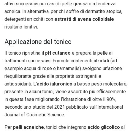
attivi successivi nei casi di pelle grassa o a tendenza
acneica. In alternativa, per chi soffre di dermatite atopica,
detergenti arricchiti con
estratti di avena colloidale
risultano lenitivi.
Applicazione del tonico
Il tonico ripristina il
pH cutaneo
e prepara la pelle ai
trattamenti successivi. Formule contenenti
idrolati
(ad
esempio acqua di rose o hamamelis) svolgono un’azione
riequilibrante grazie alle proprietà astringenti e
antiossidanti. L’
acido ialuronico
a basso peso molecolare,
presente in alcuni tonici, viene assorbito più efficacemente
in questa fase migliorando l’idratazione di oltre il 90%,
secondo uno studio del 2021 pubblicato sull’International
Journal of Cosmetic Science.
Per
pelli acneiche
, tonici che integrano
acido glicolico
al