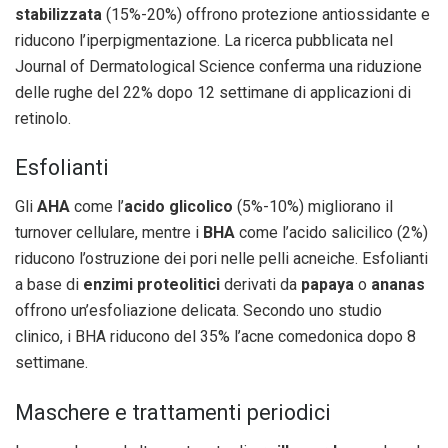
stabilizzata
(15%-20%) offrono protezione antiossidante e
riducono l’iperpigmentazione. La ricerca pubblicata nel
Journal of Dermatological Science conferma una riduzione
delle rughe del 22% dopo 12 settimane di applicazioni di
retinolo.
Esfolianti
Gli
AHA
come l’
acido glicolico
(5%-10%) migliorano il
turnover cellulare, mentre i
BHA
come l’acido salicilico (2%)
riducono l’ostruzione dei pori nelle pelli acneiche. Esfolianti
a base di
enzimi proteolitici
derivati da
papaya
o
ananas
offrono un’esfoliazione delicata. Secondo uno studio
clinico, i BHA riducono del 35% l’acne comedonica dopo 8
settimane.
Maschere e trattamenti periodici