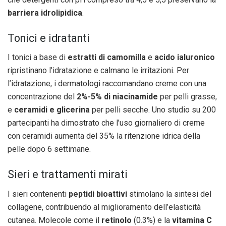
barriera idrolipidica
.
Tonici e idratanti
I tonici a base di
estratti di camomilla
e
acido ialuronico
ripristinano l’idratazione e calmano le irritazioni. Per
l’idratazione, i dermatologi raccomandano creme con una
concentrazione del
2%-5% di niacinamide
per pelli grasse,
e
ceramidi e glicerina
per pelli secche. Uno studio su 200
partecipanti ha dimostrato che l’uso giornaliero di creme
con ceramidi aumenta del 35% la ritenzione idrica della
pelle dopo 6 settimane.
Sieri e trattamenti mirati
I sieri contenenti
peptidi bioattivi
stimolano la sintesi del
collagene, contribuendo al miglioramento dell’elasticità
cutanea. Molecole come il
retinolo
(0.3%) e la
vitamina C