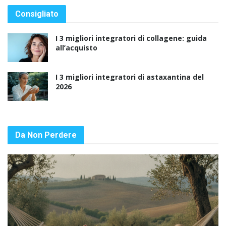
Consigliato
I 3 migliori integratori di collagene: guida
all’acquisto
I 3 migliori integratori di astaxantina del
2026
Da Non Perdere