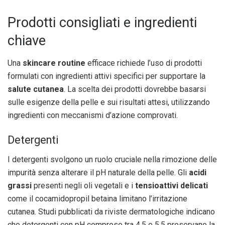
Prodotti consigliati e ingredienti
chiave
Una
skincare routine
efficace richiede l’uso di prodotti
formulati con ingredienti attivi specifici per supportare la
salute cutanea
. La scelta dei prodotti dovrebbe basarsi
sulle esigenze della pelle e sui risultati attesi, utilizzando
ingredienti con meccanismi d’azione comprovati.
Detergenti
I detergenti svolgono un ruolo cruciale nella rimozione delle
impurità senza alterare il pH naturale della pelle. Gli
acidi
grassi
presenti negli oli vegetali e i
tensioattivi delicati
come il cocamidopropil betaina limitano l’irritazione
cutanea. Studi pubblicati da riviste dermatologiche indicano
che detergenti con pH compreso tra 4,5 e 5,5 preservano la