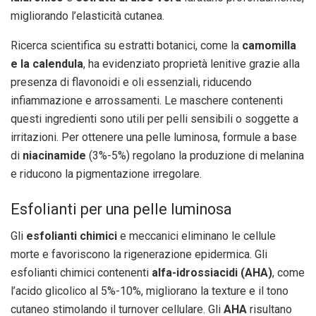
migliorando l’elasticità cutanea.
Ricerca scientifica su estratti botanici, come la
camomilla
e la calendula
, ha evidenziato proprietà lenitive grazie alla
presenza di flavonoidi e oli essenziali, riducendo
infiammazione e arrossamenti. Le maschere contenenti
questi ingredienti sono utili per pelli sensibili o soggette a
irritazioni. Per ottenere una pelle luminosa, formule a base
di
niacinamide
(3%-5%) regolano la produzione di melanina
e riducono la pigmentazione irregolare.
Esfolianti per una pelle luminosa
Gli
esfolianti chimici
e meccanici eliminano le cellule
morte e favoriscono la rigenerazione epidermica. Gli
esfolianti chimici contenenti
alfa-idrossiacidi (AHA)
, come
l’acido glicolico al 5%-10%, migliorano la texture e il tono
cutaneo stimolando il turnover cellulare. Gli
AHA
risultano