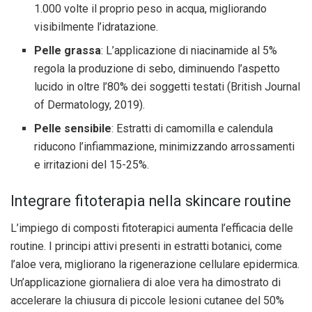
1.000 volte il proprio peso in acqua, migliorando
visibilmente l’idratazione.
Pelle grassa
: L’applicazione di niacinamide al 5%
regola la produzione di sebo, diminuendo l’aspetto
lucido in oltre l’80% dei soggetti testati (British Journal
of Dermatology, 2019).
Pelle sensibile
: Estratti di camomilla e calendula
riducono l’infiammazione, minimizzando arrossamenti
e irritazioni del 15-25%.
Integrare fitoterapia nella skincare routine
L’impiego di composti fitoterapici aumenta l’efficacia delle
routine. I principi attivi presenti in estratti botanici, come
l’aloe vera, migliorano la rigenerazione cellulare epidermica.
Un’applicazione giornaliera di aloe vera ha dimostrato di
accelerare la chiusura di piccole lesioni cutanee del 50%