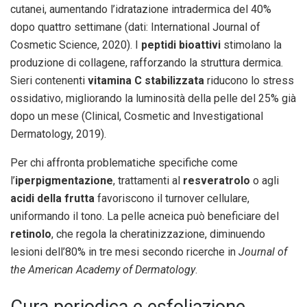
cutanei, aumentando l’idratazione intradermica del 40%
dopo quattro settimane (dati: International Journal of
Cosmetic Science, 2020). I
peptidi bioattivi
stimolano la
produzione di collagene, rafforzando la struttura dermica.
Sieri contenenti
vitamina C stabilizzata
riducono lo stress
ossidativo, migliorando la luminosità della pelle del 25% già
dopo un mese (Clinical, Cosmetic and Investigational
Dermatology, 2019).
Per chi affronta problematiche specifiche come
l’
iperpigmentazione
, trattamenti al
resveratrolo
o agli
acidi della frutta
favoriscono il turnover cellulare,
uniformando il tono. La pelle acneica può beneficiare del
retinolo
, che regola la cheratinizzazione, diminuendo
lesioni dell’80% in tre mesi secondo ricerche in
Journal of
the American Academy of Dermatology
.