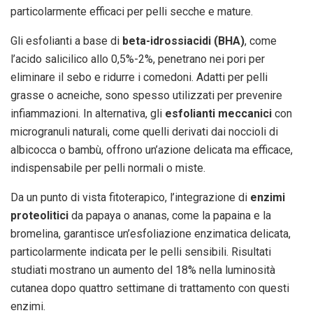
particolarmente efficaci per pelli secche e mature.
Gli esfolianti a base di
beta-idrossiacidi (BHA)
, come
l’acido salicilico allo 0,5%-2%, penetrano nei pori per
eliminare il sebo e ridurre i comedoni. Adatti per pelli
grasse o acneiche, sono spesso utilizzati per prevenire
infiammazioni. In alternativa, gli
esfolianti meccanici
con
microgranuli naturali, come quelli derivati dai noccioli di
albicocca o bambù, offrono un’azione delicata ma efficace,
indispensabile per pelli normali o miste.
Da un punto di vista fitoterapico, l’integrazione di
enzimi
proteolitici
da papaya o ananas, come la papaina e la
bromelina, garantisce un’esfoliazione enzimatica delicata,
particolarmente indicata per le pelli sensibili. Risultati
studiati mostrano un aumento del 18% nella luminosità
cutanea dopo quattro settimane di trattamento con questi
enzimi.