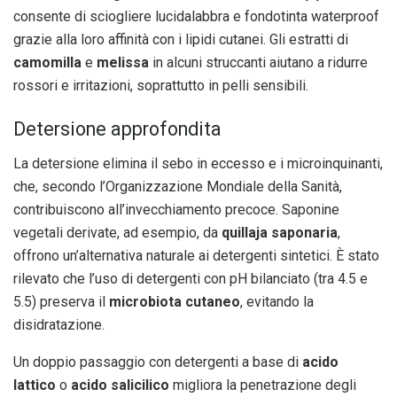
consente di sciogliere lucidalabbra e fondotinta waterproof
grazie alla loro affinità con i lipidi cutanei. Gli estratti di
camomilla
e
melissa
in alcuni struccanti aiutano a ridurre
rossori e irritazioni, soprattutto in pelli sensibili.
Detersione approfondita
La detersione elimina il sebo in eccesso e i microinquinanti,
che, secondo l’Organizzazione Mondiale della Sanità,
contribuiscono all’invecchiamento precoce. Saponine
vegetali derivate, ad esempio, da
quillaja saponaria
,
offrono un’alternativa naturale ai detergenti sintetici. È stato
rilevato che l’uso di detergenti con pH bilanciato (tra 4.5 e
5.5) preserva il
microbiota cutaneo
, evitando la
disidratazione.
Un doppio passaggio con detergenti a base di
acido
lattico
o
acido salicilico
migliora la penetrazione degli