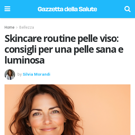
Home
Bellezza
Skincare routine pelle viso:
consigli per una pelle sana e
luminosa
by
Silvia Morandi