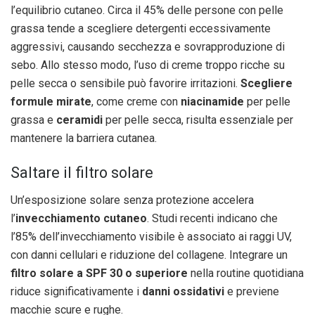
l’equilibrio cutaneo. Circa il 45% delle persone con pelle
grassa tende a scegliere detergenti eccessivamente
aggressivi, causando secchezza e sovrapproduzione di
sebo. Allo stesso modo, l’uso di creme troppo ricche su
pelle secca o sensibile può favorire irritazioni.
Scegliere
formule mirate
, come creme con
niacinamide
per pelle
grassa e
ceramidi
per pelle secca, risulta essenziale per
mantenere la barriera cutanea.
Saltare il filtro solare
Un’esposizione solare senza protezione accelera
l’
invecchiamento cutaneo
. Studi recenti indicano che
l’85% dell’invecchiamento visibile è associato ai raggi UV,
con danni cellulari e riduzione del collagene. Integrare un
filtro solare a SPF 30 o superiore
nella routine quotidiana
riduce significativamente i
danni ossidativi
e previene
macchie scure e rughe.