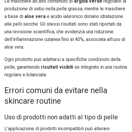
Le maschere ad alto contenuto di
argilla verde
regolano la
produzione di sebo nella pelle grassa, mentre le maschere
a base di
aloe vera
e acido ialuronico donano idratazione
alle pelli secche. Gli stessi risultati sono stati riportati da
una revisione scientifica, che evidenzia una riduzione
dell’infiammazione cutanea fino al 40%, associata all’uso di
aloe vera.
Ogni prodotto può adattarsi a specifiche condizioni della
pelle, garantendo
risultati visibili
se integrato in una routine
regolare e bilanciata.
Errori comuni da evitare nella
skincare routine
Uso di prodotti non adatti al tipo di pelle
L’applicazione di prodotti incompatibili può alterare