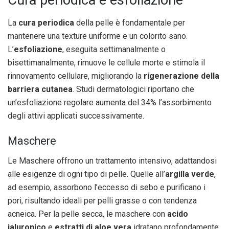
Cura periodica e esfoliazione
La
cura periodica
della pelle è fondamentale per
mantenere una texture uniforme e un colorito sano.
L’
esfoliazione
, eseguita settimanalmente o
bisettimanalmente, rimuove le cellule morte e stimola il
rinnovamento cellulare, migliorando la
rigenerazione della
barriera cutanea
. Studi dermatologici riportano che
un’esfoliazione regolare aumenta del 34% l’assorbimento
degli attivi applicati successivamente.
Maschere
Le Maschere offrono un trattamento intensivo, adattandosi
alle esigenze di ogni tipo di pelle. Quelle all’
argilla verde
,
ad esempio, assorbono l’eccesso di sebo e purificano i
pori, risultando ideali per pelli grasse o con tendenza
acneica. Per la pelle secca, le maschere con
acido
ialuronico
e
estratti di aloe vera
idratano profondamente,