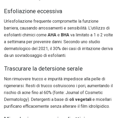
Esfoliazione eccessiva
Un’esfoliazione frequente compromette la funzione
barriera, causando arrossamenti e sensibilità. L’utilizzo di
esfolianti chimici come
AHA
e
BHA
va limitato a 1 o 2 volte
a settimana per prevenire danni. Secondo uno studio
dermatologico del 2021, il 30% dei casi di irritazione deriva
da un sovradosaggio di esfolianti.
Trascurare la detersione serale
Non rimuovere trucco e impurità impedisce alla pelle di
rigenerarsi. Resti di trucco ostruiscono i pori, aumentando il
rischio di acne fino al 60% (fonte: Journal of Cosmetic
Dermatology). Detergenti a base di
oli vegetali
e micellari
purificano efficacemente senza alterare il film idrolipidico.