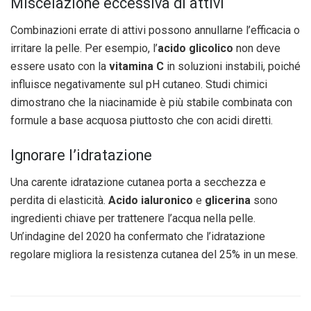
Miscelazione eccessiva di attivi
Combinazioni errate di attivi possono annullarne l’efficacia o
irritare la pelle. Per esempio, l’
acido glicolico
non deve
essere usato con la
vitamina C
in soluzioni instabili, poiché
influisce negativamente sul pH cutaneo. Studi chimici
dimostrano che la niacinamide è più stabile combinata con
formule a base acquosa piuttosto che con acidi diretti.
Ignorare l’idratazione
Una carente idratazione cutanea porta a secchezza e
perdita di elasticità.
Acido ialuronico
e
glicerina
sono
ingredienti chiave per trattenere l’acqua nella pelle.
Un’indagine del 2020 ha confermato che l’idratazione
regolare migliora la resistenza cutanea del 25% in un mese.