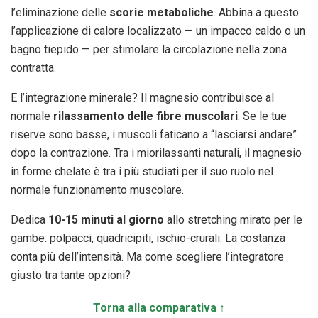
l’eliminazione delle
scorie metaboliche
. Abbina a questo
l’applicazione di calore localizzato — un impacco caldo o un
bagno tiepido — per stimolare la circolazione nella zona
contratta.
E l’integrazione minerale? Il magnesio contribuisce al
normale
rilassamento delle fibre muscolari
. Se le tue
riserve sono basse, i muscoli faticano a “lasciarsi andare”
dopo la contrazione. Tra i miorilassanti naturali, il magnesio
in forme chelate è tra i più studiati per il suo ruolo nel
normale funzionamento muscolare.
Dedica
10-15 minuti al giorno
allo stretching mirato per le
gambe: polpacci, quadricipiti, ischio-crurali. La costanza
conta più dell’intensità. Ma come scegliere l’integratore
giusto tra tante opzioni?
Torna alla comparativa ↑