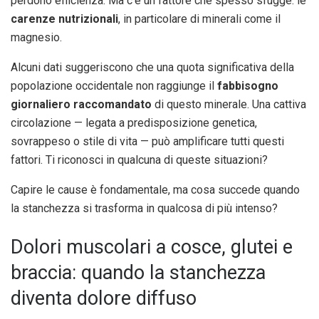
perdono efficienza. Ma c’è un fattore che spesso sfugge: le
carenze nutrizionali
, in particolare di minerali come il
magnesio.
Alcuni dati suggeriscono che una quota significativa della
popolazione occidentale non raggiunge il
fabbisogno
giornaliero raccomandato
di questo minerale. Una cattiva
circolazione — legata a predisposizione genetica,
sovrappeso o stile di vita — può amplificare tutti questi
fattori. Ti riconosci in qualcuna di queste situazioni?
Capire le cause è fondamentale, ma cosa succede quando
la stanchezza si trasforma in qualcosa di più intenso?
Dolori muscolari a cosce, glutei e
braccia: quando la stanchezza
diventa dolore diffuso