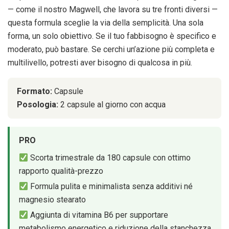
— come il nostro Magwell, che lavora su tre fronti diversi —
questa formula sceglie la via della semplicità. Una sola
forma, un solo obiettivo. Se il tuo fabbisogno è specifico e
moderato, può bastare. Se cerchi un’azione più completa e
multilivello, potresti aver bisogno di qualcosa in più.
Formato:
Capsule
Posologia:
2 capsule al giorno con acqua
PRO
Scorta trimestrale da 180 capsule con ottimo
rapporto qualità-prezzo
Formula pulita e minimalista senza additivi né
magnesio stearato
Aggiunta di vitamina B6 per supportare
metabolismo energetico e riduzione della stanchezza