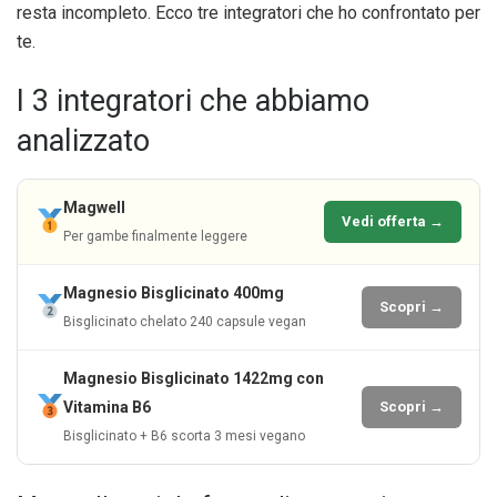
resta incompleto. Ecco tre integratori che ho confrontato per
te.
I 3 integratori che abbiamo
analizzato
Magwell
Vedi offerta →
Per gambe finalmente leggere
Magnesio Bisglicinato 400mg
Scopri →
Bisglicinato chelato 240 capsule vegan
Magnesio Bisglicinato 1422mg con
Vitamina B6
Scopri →
Bisglicinato + B6 scorta 3 mesi vegano