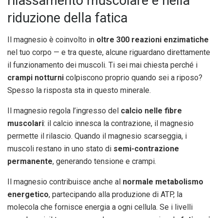
rilassamento muscolare e nella
riduzione della fatica
Il magnesio è coinvolto in
oltre 300 reazioni enzimatiche
nel tuo corpo — e tra queste, alcune riguardano direttamente
il funzionamento dei muscoli. Ti sei mai chiesta perché i
crampi notturni
colpiscono proprio quando sei a riposo?
Spesso la risposta sta in questo minerale.
Il magnesio regola l’ingresso del
calcio nelle fibre
muscolari
: il calcio innesca la contrazione, il magnesio
permette il rilascio. Quando il magnesio scarseggia, i
muscoli restano in uno stato di
semi-contrazione
permanente
, generando tensione e crampi.
Il magnesio contribuisce anche al
normale metabolismo
energetico
, partecipando alla produzione di ATP, la
molecola che fornisce energia a ogni cellula. Se i livelli