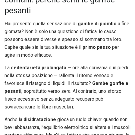
pesanti
Hai presente quella sensazione di
gambe di piombo
a fine
giornata? Non è solo una questione di fatica: le cause
possono essere diverse e spesso si sommano tra loro.
Capire quale sia la tua situazione è il
primo passo
per
agire in modo efficace.
La
sedentarietà prolungata
— ore alla scrivania o in piedi
nella stessa posizione — rallenta il ritorno venoso e
favorisce il ristagno di liquidi. Il risultato?
Gambe gonfie e
pesanti
, soprattutto verso sera. Al contrario, uno sforzo
fisico eccessivo senza adeguato recupero può
sovraccaricare le fibre muscolari.
Anche la
disidratazione
gioca un ruolo chiave: quando non
bevi abbastanza, l’equilibrio elettrolitico si altera e i muscoli