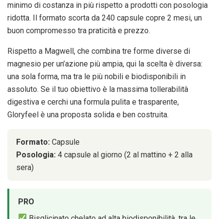
minimo di costanza in più rispetto a prodotti con posologia
ridotta. Il formato scorta da 240 capsule copre 2 mesi, un
buon compromesso tra praticità e prezzo.
Rispetto a Magwell, che combina tre forme diverse di
magnesio per un’azione più ampia, qui la scelta è diversa:
una sola forma, ma tra le più nobili e biodisponibili in
assoluto. Se il tuo obiettivo è la massima tollerabilità
digestiva e cerchi una formula pulita e trasparente,
Gloryfeel è una proposta solida e ben costruita.
Formato:
Capsule
Posologia:
4 capsule al giorno (2 al mattino + 2 alla
sera)
PRO
Bisglicinato chelato ad alta biodisponibilità, tra le