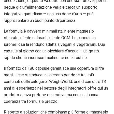
circolazione, e questo va detto con onestà. Tuttavia, per chi
segue già un’alimentazione varia e cerca un supporto
integrativo quotidiano — non una dose d’urto — può
rappresentare un buon punto di partenza.
La formula è davvero minimalista: niente magnesio
stearato, niente coloranti, niente OGM. Le capsule in
ipromellosa la rendono adatta a vegani e vegetariani. Due
capsule al giorno con un bicchiere d’acqua — un gesto
rapido che si inserisce facilmente nella routine.
Il formato da 180 capsule garantisce una copertura di tre
mesi, il che si traduce in un costo per dose tra i più
contenuti della categoria. WeightWorld, brand con oltre 18
anni di esperienza nel settore degli integratori, offre qui un
prodotto senza pretese eccessive ma con una buona
coerenza tra formula e prezzo.
Rispetto a soluzioni che combinano più forme di magnesio