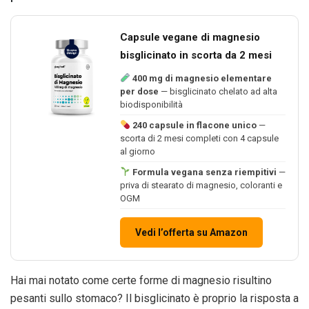
Capsule vegane di magnesio
bisglicinato in scorta da 2 mesi
400 mg di magnesio elementare
per dose
— bisglicinato chelato ad alta
biodisponibilità
240 capsule in flacone unico
—
scorta di 2 mesi completi con 4 capsule
al giorno
Formula vegana senza riempitivi
—
priva di stearato di magnesio, coloranti e
OGM
Vedi l’offerta su Amazon
Hai mai notato come certe forme di magnesio risultino
pesanti sullo stomaco? Il bisglicinato è proprio la risposta a