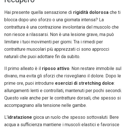
Hai presente quella sensazione di
rigidità dolorosa
che ti
blocca dopo uno sforzo o una giornata intensa? La
contrattura è una contrazione involontaria del muscolo che
non riesce a rilassarsi. Non è una lesione grave, ma può
limitare i tuoi movimenti per giorni. Tra i rimedi per
contratture muscolari più apprezzati ci sono approcci
naturali che puoi adottare fin da subito.
Il primo alleato è il
riposo attivo
. Non restare immobile sul
divano, ma evita gli sforzi che risvegliano il dolore. Dopo le
prime ore, puoi introdurre
esercizi di stretching dolce
:
allungamenti lenti e controllati, mantenuti per pochi secondi.
Questo vale anche per le contratture dorsali, che spesso si
accompagnano alla tensione nelle gambe.
L’
idratazione
gioca un ruolo che spesso sottovaluti. Bere
acqua a sufficienza mantiene i muscoli elastici e favorisce