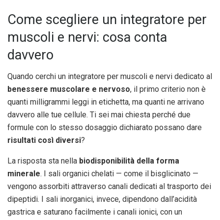
Come scegliere un integratore per
muscoli e nervi: cosa conta
davvero
Quando cerchi un integratore per muscoli e nervi dedicato al
benessere muscolare e nervoso
, il primo criterio non è
quanti milligrammi leggi in etichetta, ma quanti ne arrivano
davvero alle tue cellule. Ti sei mai chiesta perché due
formule con lo stesso dosaggio dichiarato possano dare
risultati così diversi
?
La risposta sta nella
biodisponibilità della forma
minerale
. I sali organici chelati — come il bisglicinato —
vengono assorbiti attraverso canali dedicati al trasporto dei
dipeptidi. I sali inorganici, invece, dipendono dall’acidità
gastrica e saturano facilmente i canali ionici, con un