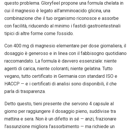
questo problema. Gloryfeel propone una formula chelata in
cui il magnesio è legato all’amminoacido glicina, una
combinazione che il tuo organismo riconosce e assorbe
con facilità, riducendo al minimo i fastidi gastrointestinali
tipici di altre forme come l’ossido.
Con 400 mg di magnesio elementare per dose giornaliera, il
dosaggio è generoso e in linea con il fabbisogno quotidiano
raccomandato. La formula è davvero essenziale: niente
agenti di carica, niente coloranti, niente gelatina. Tutto
vegano, tutto certificato in Germania con standard ISO e
HACCP — e i certificati di analisi sono disponibili, il che
parla di trasparenza.
Detto questo, tieni presente che servono 4 capsule al
giorno per raggiungere il dosaggio pieno, suddivise tra
mattina e sera. Non è un difetto in sé — anzi, frazionare
l’assunzione migliora l’assorbimento — ma richiede un