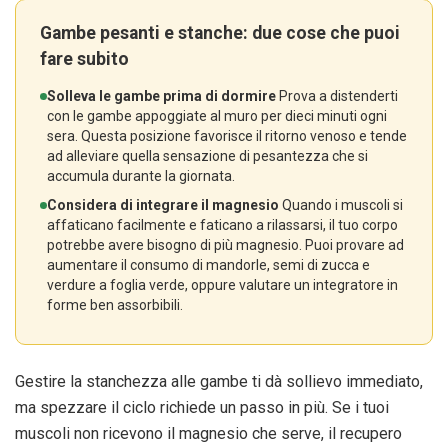
Gambe pesanti e stanche: due cose che puoi
fare subito
Solleva le gambe prima di dormire
Prova a distenderti
con le gambe appoggiate al muro per dieci minuti ogni
sera. Questa posizione favorisce il ritorno venoso e tende
ad alleviare quella sensazione di pesantezza che si
accumula durante la giornata.
Considera di integrare il magnesio
Quando i muscoli si
affaticano facilmente e faticano a rilassarsi, il tuo corpo
potrebbe avere bisogno di più magnesio. Puoi provare ad
aumentare il consumo di mandorle, semi di zucca e
verdure a foglia verde, oppure valutare un integratore in
forme ben assorbibili.
Gestire la stanchezza alle gambe ti dà sollievo immediato,
ma spezzare il ciclo richiede un passo in più. Se i tuoi
muscoli non ricevono il magnesio che serve, il recupero