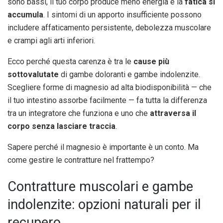
sono bassi, il tuo corpo produce meno energia e la
fatica si
accumula
. I sintomi di un apporto insufficiente possono
includere affaticamento persistente, debolezza muscolare
e crampi agli arti inferiori.
Ecco perché questa carenza è tra le
cause più
sottovalutate
di gambe doloranti e gambe indolenzite.
Scegliere forme di magnesio ad alta biodisponibilità — che
il tuo intestino assorbe facilmente — fa tutta la differenza
tra un integratore che funziona e uno che
attraversa il
corpo senza lasciare traccia
.
Sapere perché il magnesio è importante è un conto. Ma
come gestire le contratture nel frattempo?
Contratture muscolari e gambe
indolenzite: opzioni naturali per il
recupero