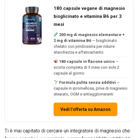
180 capsule vegane di magnesio
bisglicinato e vitamina B6 per 3
mesi
200 mg di magnesio elementare +
2 mg di vitamina B6
— bisglicinato
chelato con piridossina per ridurre
stanchezza e affaticamento
180 capsule in flacone unico
—
scorta completa di 3 mesi con sole 2
capsule al giorno
Formula pulita senza additivi
—
capsule in ipromellosa, prive di magnesio
stearato, OGM e antiagglomeranti
Vedi l’offerta su Amazon
Ti è mai capitato di cercare un integratore di magnesio che