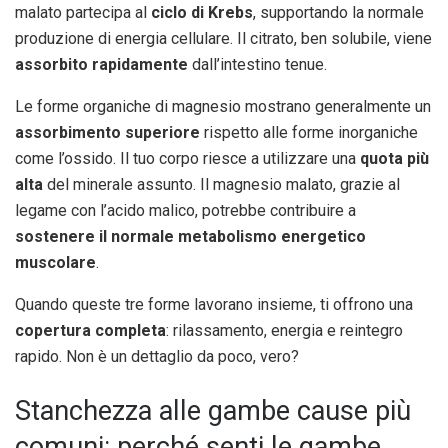
malato partecipa al
ciclo di Krebs
, supportando la normale
produzione di energia cellulare. Il citrato, ben solubile, viene
assorbito rapidamente
dall’intestino tenue.
Le forme organiche di magnesio mostrano generalmente un
assorbimento superiore
rispetto alle forme inorganiche
come l’ossido. Il tuo corpo riesce a utilizzare una
quota più
alta
del minerale assunto. Il magnesio malato, grazie al
legame con l’acido malico, potrebbe contribuire a
sostenere il normale metabolismo energetico
muscolare
.
Quando queste tre forme lavorano insieme, ti offrono una
copertura completa
: rilassamento, energia e reintegro
rapido. Non è un dettaglio da poco, vero?
Stanchezza alle gambe cause più
comuni: perché senti le gambe