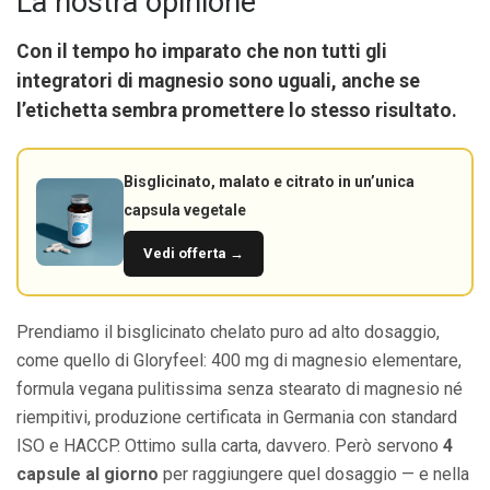
La nostra opinione
Con il tempo ho imparato che non tutti gli
integratori di magnesio sono uguali, anche se
l’etichetta sembra promettere lo stesso risultato.
Bisglicinato, malato e citrato in un’unica
capsula vegetale
Vedi offerta →
Prendiamo il bisglicinato chelato puro ad alto dosaggio,
come quello di Gloryfeel: 400 mg di magnesio elementare,
formula vegana pulitissima senza stearato di magnesio né
riempitivi, produzione certificata in Germania con standard
ISO e HACCP. Ottimo sulla carta, davvero. Però servono
4
capsule al giorno
per raggiungere quel dosaggio — e nella