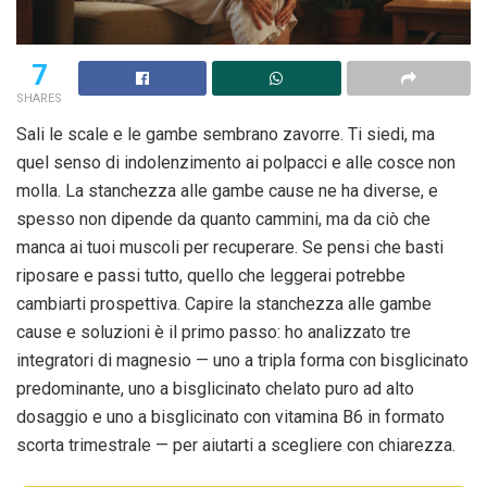
7
SHARES
Sali le scale e le gambe sembrano zavorre. Ti siedi, ma
quel senso di indolenzimento ai polpacci e alle cosce non
molla. La stanchezza alle gambe cause ne ha diverse, e
spesso non dipende da quanto cammini, ma da ciò che
manca ai tuoi muscoli per recuperare. Se pensi che basti
riposare e passi tutto, quello che leggerai potrebbe
cambiarti prospettiva. Capire la stanchezza alle gambe
cause e soluzioni è il primo passo: ho analizzato tre
integratori di magnesio — uno a tripla forma con bisglicinato
predominante, uno a bisglicinato chelato puro ad alto
dosaggio e uno a bisglicinato con vitamina B6 in formato
scorta trimestrale — per aiutarti a scegliere con chiarezza.