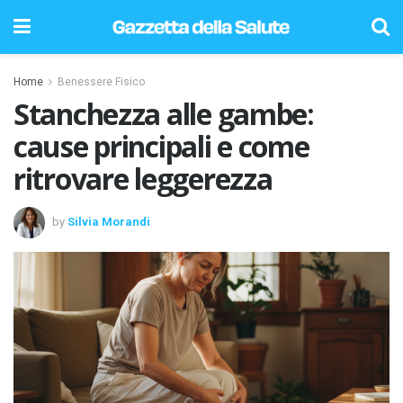
Home
Benessere Fisico
Stanchezza alle gambe:
cause principali e come
ritrovare leggerezza
by
Silvia Morandi