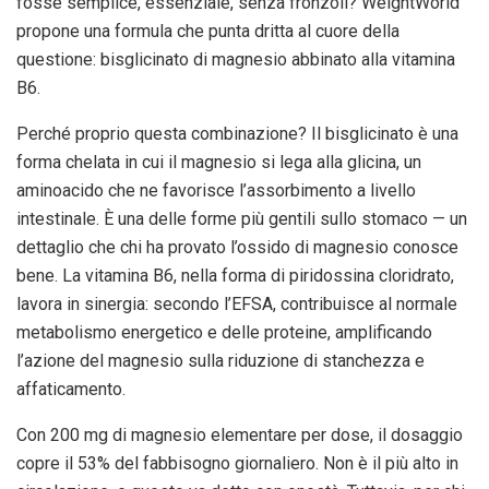
fosse semplice, essenziale, senza fronzoli? WeightWorld
propone una formula che punta dritta al cuore della
questione: bisglicinato di magnesio abbinato alla vitamina
B6.
Perché proprio questa combinazione? Il bisglicinato è una
forma chelata in cui il magnesio si lega alla glicina, un
aminoacido che ne favorisce l’assorbimento a livello
intestinale. È una delle forme più gentili sullo stomaco — un
dettaglio che chi ha provato l’ossido di magnesio conosce
bene. La vitamina B6, nella forma di piridossina cloridrato,
lavora in sinergia: secondo l’EFSA, contribuisce al normale
metabolismo energetico e delle proteine, amplificando
l’azione del magnesio sulla riduzione di stanchezza e
affaticamento.
Con 200 mg di magnesio elementare per dose, il dosaggio
copre il 53% del fabbisogno giornaliero. Non è il più alto in