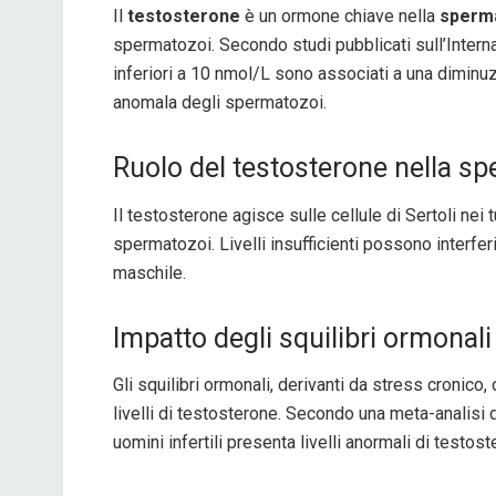
Il
testosterone
è un ormone chiave nella
sperm
spermatozoi. Secondo studi pubblicati sull’Interna
inferiori a 10 nmol/L sono associati a una diminuz
anomala degli spermatozoi.
Ruolo del testosterone nella s
Il testosterone agisce sulle cellule di Sertoli nei
spermatozoi. Livelli insufficienti possono interfer
maschile.
Impatto degli squilibri ormonali
Gli squilibri ormonali, derivanti da stress cronico,
livelli di testosterone. Secondo una meta-analisi d
uomini infertili presenta livelli anormali di testoste