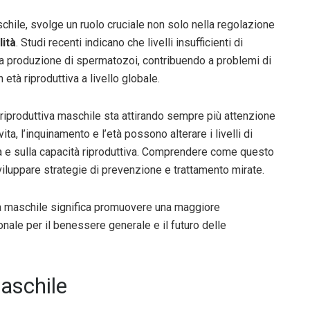
hile, svolge un ruolo cruciale non solo nella regolazione
lità
. Studi recenti indicano che livelli insufficienti di
a produzione di spermatozoi, contribuendo a problemi di
n età riproduttiva a livello globale.
e riproduttiva maschile sta attirando sempre più attenzione
ita, l’inquinamento e l’età possono alterare i livelli di
ma e sulla capacità riproduttiva. Comprendere come questo
sviluppare strategie di prevenzione e trattamento mirate.
ità maschile significa promuovere una maggiore
ale per il benessere generale e il futuro delle
maschile