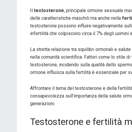
Il
testosterone
, principale ormone sessuale masc
delle caratteristiche maschili ma anche nella
ferti
testosterone possono influire negativamente sull
infertilità che colpiscono circa il 7% degli uomini i
La stretta relazione tra squilibri ormonali e salut
nella comunità scientifica. Fattori come lo stile di v
testosterone, incidendo sulla qualità dello sper
ormone influisca sulla fertilità è essenziale per 
Affrontare il tema del testosterone e della fertil
consapevolezza sull’importanza della salute ormon
generazioni.
Testosterone e fertilità 