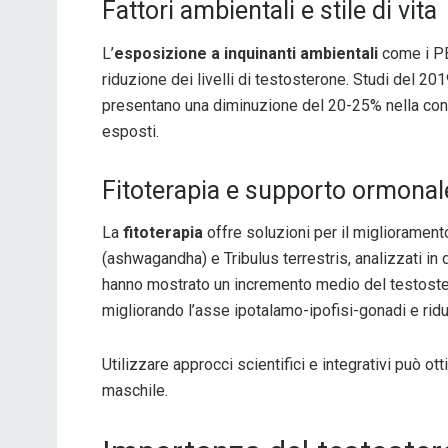
Fattori ambientali e stile di vita
L’
esposizione a inquinanti ambientali
come i PBC
riduzione dei livelli di testosterone. Studi del 2
presentano una diminuzione del 20-25% nella con
esposti.
Fitoterapia e supporto ormonal
La
fitoterapia
offre soluzioni per il miglioramento
(ashwagandha) e Tribulus terrestris, analizzati in 
hanno mostrato un incremento medio del testoste
migliorando l’asse ipotalamo-ipofisi-gonadi e riduc
Utilizzare approcci scientifici e integrativi può otti
maschile.