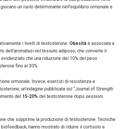
li giocano un ruolo determinante nell’equilibrio ormonale e
ativamente i livelli di testosterone.
Obesità
è associata a
nto dell’aromatasi nel tessuto adiposo, che converte il
a evidenziato che una riduzione del 10% del peso
sterone fino al 30%.
ione ormonale. Invece, esercizi di resistenza e
tosterone; un’indagine pubblicata sul “Journal of Strength
remento del
15-20%
del testosterone dopo sessioni
ormone che sopprime la produzione di testosterone. Tecniche
 biofeedback, hanno mostrato di ridurre il cortisolo e