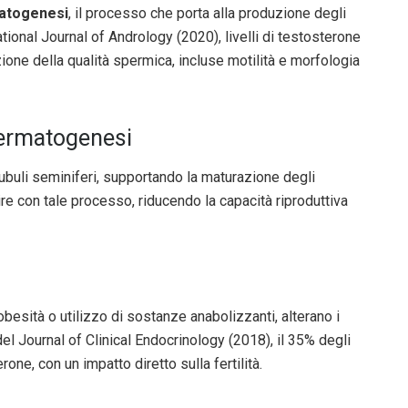
atogenesi
, il processo che porta alla produzione degli
tional Journal of Andrology (2020), livelli di testosterone
ione della qualità spermica, incluse motilità e morfologia
permatogenesi
 tubuli seminiferi, supportando la maturazione degli
ire con tale processo, riducendo la capacità riproduttiva
 obesità o utilizzo di sostanze anabolizzanti, alterano i
el Journal of Clinical Endocrinology (2018), il 35% degli
rone, con un impatto diretto sulla fertilità.