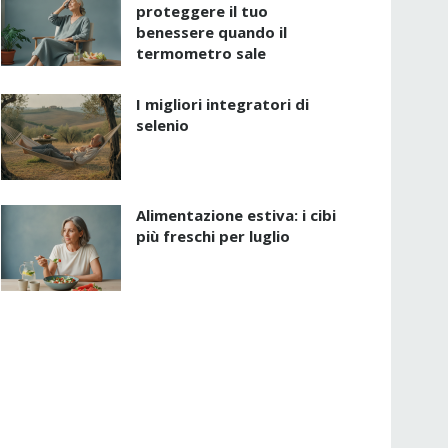
proteggere il tuo
benessere quando il
termometro sale
I migliori integratori di
selenio
Alimentazione estiva: i cibi
più freschi per luglio