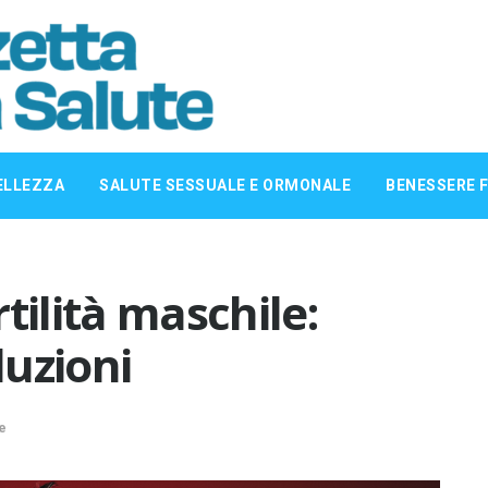
ELLEZZA
SALUTE SESSUALE E ORMONALE
BENESSERE F
tilità maschile:
luzioni
e