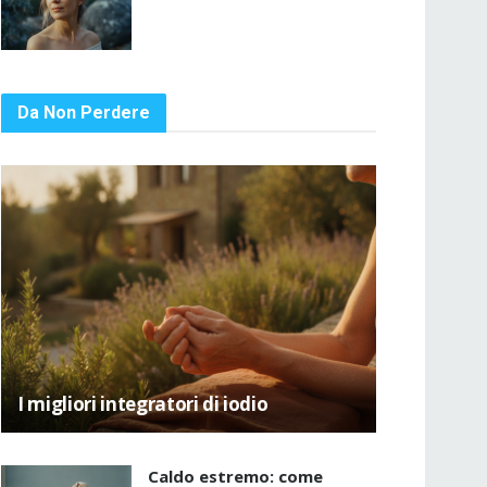
Da Non Perdere
I migliori integratori di iodio
Caldo estremo: come