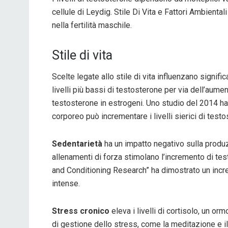
cellule di Leydig. Stile Di Vita e Fattori Ambienta
nella fertilità maschile.
Stile di vita
Scelte legate allo stile di vita influenzano signific
livelli più bassi di testosterone per via dell’aume
testosterone in estrogeni. Uno studio del 2014 h
corporeo può incrementare i livelli sierici di testo
Sedentarietà
ha un impatto negativo sulla produz
allenamenti di forza stimolano l’incremento di tes
and Conditioning Research” ha dimostrato un inc
intense.
Stress cronico
eleva i livelli di cortisolo, un 
di gestione dello stress, come la meditazione e il