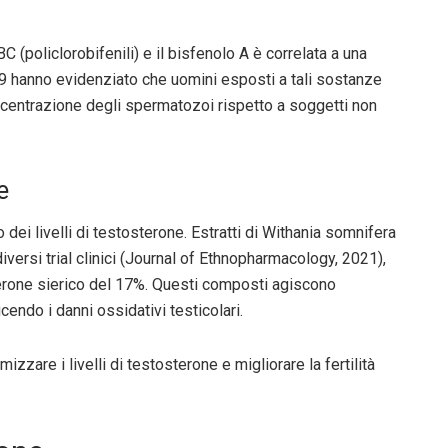
 (policlorobifenili) e il bisfenolo A è correlata a una
019 hanno evidenziato che uomini esposti a tali sostanze
centrazione degli spermatozoi rispetto a soggetti non
e
 dei livelli di testosterone. Estratti di Withania somnifera
diversi trial clinici (Journal of Ethnopharmacology, 2021),
rone sierico del 17%. Questi composti agiscono
endo i danni ossidativi testicolari.
mizzare i livelli di testosterone e migliorare la fertilità