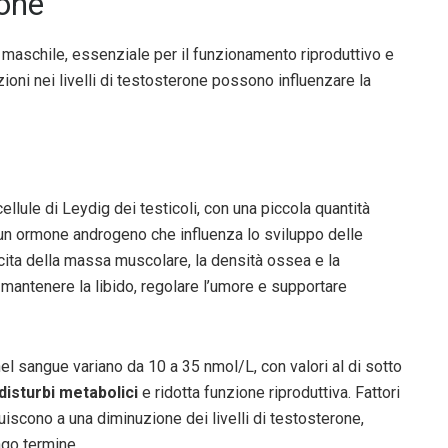
rone
 maschile, essenziale per il funzionamento riproduttivo e
ioni nei livelli di testosterone possono influenzare la
llule di Leydig dei testicoli, con una piccola quantità
 un ormone androgeno che influenza lo sviluppo delle
cita della massa muscolare, la densità ossea e la
 mantenere la libido, regolare l’umore e supportare
nel sangue variano da 10 a 35 nmol/L, con valori al di sotto
disturbi metabolici
e ridotta funzione riproduttiva. Fattori
buiscono a una diminuzione dei livelli di testosterone,
ngo termine.