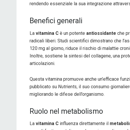
rendendo essenziale la sua integrazione attravers
Benefici generali
La
vitamina C
è un potente
antiossidante
che pr
radicali liberi. Studi scientifici dimostrano che l
120 mg al giorno, riduce il rischio di malattie cr
Inoltre, sostiene la sintesi del collagene, una prot
articolazioni.
Questa vitamina promuove anche un’efficace funz
pubblicato su
Nutrients
, il suo consumo giornalier
migliorando le difese dell’organismo.
Ruolo nel metabolismo
La
vitamina C
influenza direttamente il
metaboli