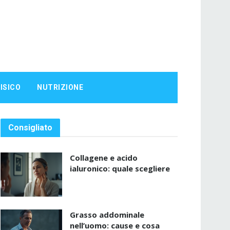
ISICO
NUTRIZIONE
Consigliato
Collagene e acido
ialuronico: quale scegliere
Grasso addominale
nell’uomo: cause e cosa