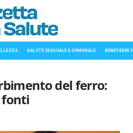
ELLEZZA
SALUTE SESSUALE E ORMONALE
BENESSERE F
rbimento del ferro:
 fonti