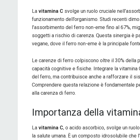
La
vitamina C
svolge un ruolo cruciale nell’asso
funzionamento dell’organismo. Studi recenti dimo
l’assorbimento del ferro non-eme fino al 67%, migl
soggetti a rischio di carenza. Questa sinergia è p
vegane, dove il ferro non-eme è la principale font
Le carenze di ferro colpiscono oltre il 30% dell
capacità cognitive e fisiche. Integrare la vitamina
del ferro, ma contribuisce anche a rafforzare il s
Comprendere questa relazione è fondamentale per m
alla carenza di ferro.
Importanza della vitamin
La
vitamina C
, o acido ascorbico, svolge un ruolo
la salute umana. È un composto idrosolubile che 