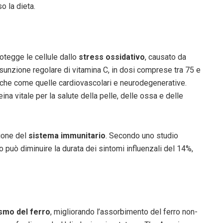
o la dieta.
otegge le cellule dallo
stress ossidativo
, causato da
’assunzione regolare di vitamina C, in dosi comprese tra 75 e
oniche come quelle cardiovascolari e neurodegenerative.
eina vitale per la salute della pelle, delle ossa e delle
ione del
sistema immunitario
. Secondo uno studio
o può diminuire la durata dei sintomi influenzali del 14%,
smo del ferro
, migliorando l’assorbimento del ferro non-