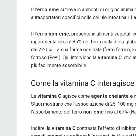
Il
ferro eme
si trova in alimenti di origine anim
a trasportatori specifici nelle cellule intestinali. 
Il
ferro non-eme
, presente in alimenti vegetali 
rappresenta circa il 85% del ferro nella dieta glo
dal 2-20%. La sua forma ossidata (ferro ferrico, F
ferroso (Fe²⁺). Qui interviene la
vitamina C
, che a
più facilmente assorbibile.
Come la vitamina C interagisce 
La
vitamina C
agisce come
agente chelante e 
Studi mostrano che l’associazione di 25-100 mg 
l’assorbimento del ferro
non-eme
fino al 67% (Hal
Inoltre, la
vitamina C
contrasta l’effetto di inibit