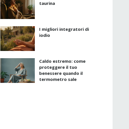
taurina
I migliori integratori di
iodio
Caldo estremo: come
proteggere il tuo
benessere quando il
termometro sale