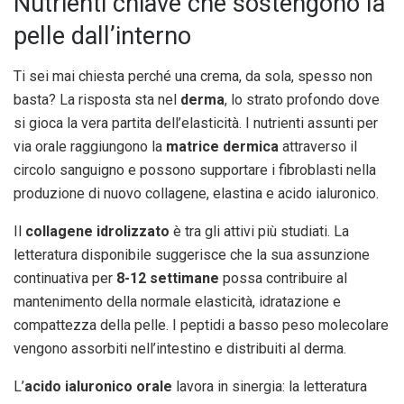
Nutrienti chiave che sostengono la
pelle dall’interno
Ti sei mai chiesta perché una crema, da sola, spesso non
basta? La risposta sta nel
derma
, lo strato profondo dove
si gioca la vera partita dell’elasticità. I nutrienti assunti per
via orale raggiungono la
matrice dermica
attraverso il
circolo sanguigno e possono supportare i fibroblasti nella
produzione di nuovo collagene, elastina e acido ialuronico.
Il
collagene idrolizzato
è tra gli attivi più studiati. La
letteratura disponibile suggerisce che la sua assunzione
continuativa per
8-12 settimane
possa contribuire al
mantenimento della normale elasticità, idratazione e
compattezza della pelle. I peptidi a basso peso molecolare
vengono assorbiti nell’intestino e distribuiti al derma.
L’
acido ialuronico orale
lavora in sinergia: la letteratura