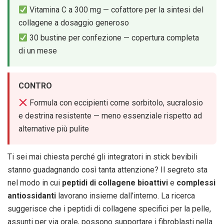
Vitamina C a 300 mg — cofattore per la sintesi del
collagene a dosaggio generoso
30 bustine per confezione — copertura completa
di un mese
CONTRO
Formula con eccipienti come sorbitolo, sucralosio
e destrina resistente — meno essenziale rispetto ad
alternative più pulite
Ti sei mai chiesta perché gli integratori in stick bevibili
stanno guadagnando così tanta attenzione? Il segreto sta
nel modo in cui
peptidi di collagene bioattivi
e
complessi
antiossidanti
lavorano insieme dall’interno. La ricerca
suggerisce che i peptidi di collagene specifici per la pelle,
assunti per via orale, possono supportare i fibroblasti nella