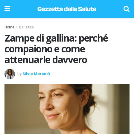
Home
Bellezza
Zampe di gallina: perché
compaiono e come
attenuarle davvero
by
Silvia Morandi