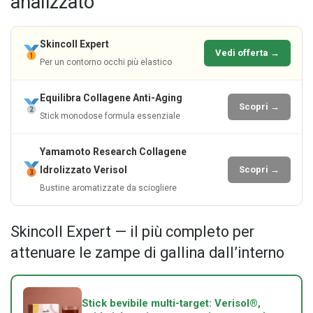
analizzato
Skincoll Expert
Vedi offerta →
Per un contorno occhi più elastico
Equilibra Collagene Anti-Aging
Scopri →
Stick monodose formula essenziale
Yamamoto Research Collagene
Idrolizzato Verisol
Scopri →
Bustine aromatizzate da sciogliere
Skincoll Expert — il più completo per
attenuare le zampe di gallina dall’interno
Stick bevibile multi-target: Verisol®,