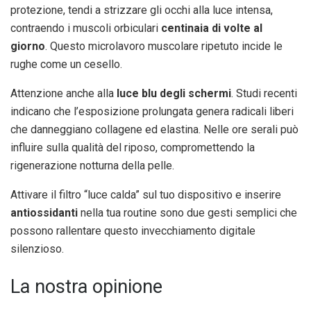
protezione, tendi a strizzare gli occhi alla luce intensa,
contraendo i muscoli orbiculari
centinaia di volte al
giorno
. Questo microlavoro muscolare ripetuto incide le
rughe come un cesello.
Attenzione anche alla
luce blu degli schermi
. Studi recenti
indicano che l’esposizione prolungata genera radicali liberi
che danneggiano collagene ed elastina. Nelle ore serali può
influire sulla qualità del riposo, compromettendo la
rigenerazione notturna della pelle.
Attivare il filtro “luce calda” sul tuo dispositivo e inserire
antiossidanti
nella tua routine sono due gesti semplici che
possono rallentare questo invecchiamento digitale
silenzioso.
La nostra opinione