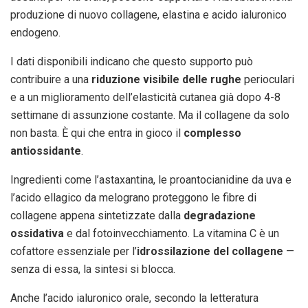
produzione di nuovo collagene, elastina e acido ialuronico
endogeno.
I dati disponibili indicano che questo supporto può
contribuire a una
riduzione visibile delle rughe
perioculari
e a un miglioramento dell’elasticità cutanea già dopo 4-8
settimane di assunzione costante. Ma il collagene da solo
non basta. È qui che entra in gioco il
complesso
antiossidante
.
Ingredienti come l’astaxantina, le proantocianidine da uva e
l’acido ellagico da melograno proteggono le fibre di
collagene appena sintetizzate dalla
degradazione
ossidativa
e dal fotoinvecchiamento. La vitamina C è un
cofattore essenziale per l’
idrossilazione del collagene
—
senza di essa, la sintesi si blocca.
Anche l’acido ialuronico orale, secondo la letteratura