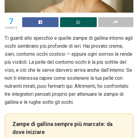
7
SHARES
Ti guardi allo specchio e quelle zampe di gallina intorno agli
occhi sembrano più profonde di ieri. Hai provato creme,
sieri, contorno occhi costosi — eppure ogni sorriso le rende
più visibili. La pelle del contorno occhi è la più sottile del
viso, e ciò che le serve davvero arriva anche dall’interno. Se
non ti interessa capire come sostenere la tua pelle con
nutrienti mirati, puoi fermarti qui. Altrimenti, ho confrontato
tre integratori pensati proprio per attenuare le zampe di
gallina e le rughe sotto gli occhi.
Zampe di gallina sempre più marcate: da
dove iniziare