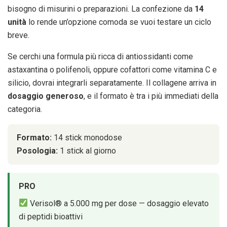
bisogno di misurini o preparazioni. La confezione da
14
unità
lo rende un’opzione comoda se vuoi testare un ciclo
breve.
Se cerchi una formula più ricca di antiossidanti come
astaxantina o polifenoli, oppure cofattori come vitamina C e
silicio, dovrai integrarli separatamente. Il collagene arriva in
dosaggio generoso
, e il formato è tra i più immediati della
categoria.
Formato:
14 stick monodose
Posologia:
1 stick al giorno
PRO
Verisol® a 5.000 mg per dose — dosaggio elevato
di peptidi bioattivi