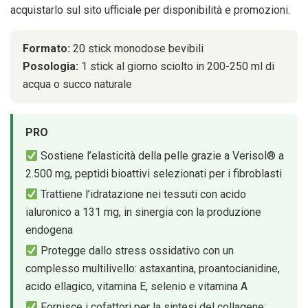
acquistarlo sul sito ufficiale per disponibilità e promozioni.
Formato:
20 stick monodose bevibili
Posologia:
1 stick al giorno sciolto in 200-250 ml di
acqua o succo naturale
PRO
Sostiene l’elasticità della pelle grazie a Verisol® a
2.500 mg, peptidi bioattivi selezionati per i fibroblasti
Trattiene l’idratazione nei tessuti con acido
ialuronico a 131 mg, in sinergia con la produzione
endogena
Protegge dallo stress ossidativo con un
complesso multilivello: astaxantina, proantocianidine,
acido ellagico, vitamina E, selenio e vitamina A
Fornisce i cofattori per la sintesi del collagene: