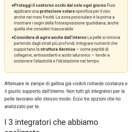
Proteggi il contorno occhi dal sole ogni giorno
Puoi
applicare una
protezione solare
specifica per il viso
anche nei mesi freddi. La zona perioculare è la prima a
mostrare i segni della fotoesposizione quotidiana, anche
quella che consideri trascurabile.
Considera di agire anche dall’interno
La pelle si rinnova
partendo dagli strati più profondi. Integrare nutrienti che
supportano la
struttura dermica
— come peptidi di
collagene, antiossidanti e acido ialuronico — tende a
sostenere l’elasticità e l’idratazione nel tempo.
Attenuare le zampe di gallina già visibili richiede costanza e
il giusto supporto dall’interno. Non tutti gli integratori per la
pelle lavorano allo stesso modo. Ecco tre opzioni che ho
analizzato per te.
I 3 integratori che abbiamo