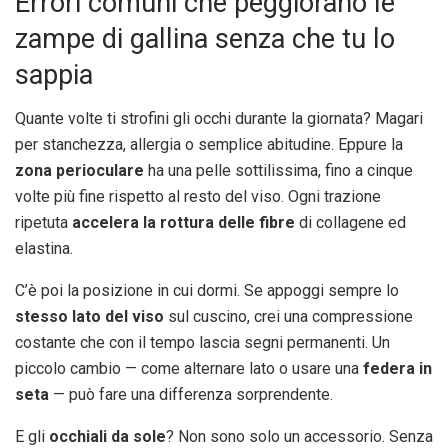
Errori comuni che peggiorano le
zampe di gallina senza che tu lo
sappia
Quante volte ti strofini gli occhi durante la giornata? Magari
per stanchezza, allergia o semplice abitudine. Eppure la
zona perioculare
ha una pelle sottilissima, fino a cinque
volte più fine rispetto al resto del viso. Ogni trazione
ripetuta
accelera la rottura delle fibre
di collagene ed
elastina.
C’è poi la posizione in cui dormi. Se appoggi sempre lo
stesso lato del viso
sul cuscino, crei una compressione
costante che con il tempo lascia segni permanenti. Un
piccolo cambio — come alternare lato o usare una
federa in
seta
— può fare una differenza sorprendente.
E gli
occhiali da sole
? Non sono solo un accessorio. Senza