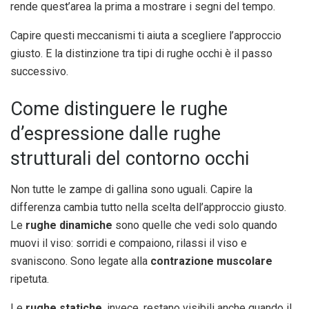
rende quest’area la prima a mostrare i segni del tempo.
Capire questi meccanismi ti aiuta a scegliere l’approccio
giusto. E la distinzione tra tipi di rughe occhi è il passo
successivo.
Come distinguere le rughe
d’espressione dalle rughe
strutturali del contorno occhi
Non tutte le zampe di gallina sono uguali. Capire la
differenza cambia tutto nella scelta dell’approccio giusto.
Le
rughe dinamiche
sono quelle che vedi solo quando
muovi il viso: sorridi e compaiono, rilassi il viso e
svaniscono. Sono legate alla
contrazione muscolare
ripetuta.
Le
rughe statiche
, invece, restano visibili anche quando il