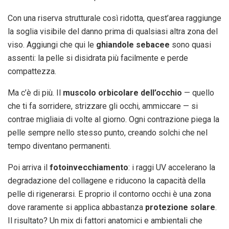
Con una riserva strutturale così ridotta, quest’area raggiunge
la soglia visibile del danno prima di qualsiasi altra zona del
viso. Aggiungi che qui le
ghiandole sebacee
sono quasi
assenti: la pelle si disidrata più facilmente e perde
compattezza.
Ma c’è di più. Il
muscolo orbicolare dell’occhio
— quello
che ti fa sorridere, strizzare gli occhi, ammiccare — si
contrae migliaia di volte al giorno. Ogni contrazione piega la
pelle sempre nello stesso punto, creando solchi che nel
tempo diventano permanenti.
Poi arriva il
fotoinvecchiamento
: i raggi UV accelerano la
degradazione del collagene e riducono la capacità della
pelle di rigenerarsi. E proprio il contorno occhi è una zona
dove raramente si applica abbastanza
protezione solare
.
Il risultato? Un mix di fattori anatomici e ambientali che