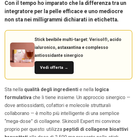
Con il tempo ho imparato che la differenza tra un
integratore per la pelle efficace e uno mediocre
non sta nei milligrammi dichiarati in etichetta.
Stick bevibile multi-target: Verisol®, acido
ialuronico, astaxantina e complesso
antiossidante sinergico
Vedi offerta →
Sta nella
qualità degli ingredienti
e nella
logica
formulativa
che li tiene insieme. Un approccio sinergico —
dove antiossidanti, cofattori e molecole strutturali
collaborano — è molto più intelligente di una semplice
“mega-dose” di collagene. Skincoll Expert mi convince
proprio per questo: utilizza
peptidi di collagene bioattivi