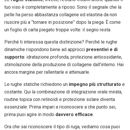
tuo viso è completamente a riposo. Sono il segnale che la
pelle ha perso abbastanza collagene ed elastina da non
riuscire più a “tornare in posizione” dopo la piega. È come
un foglio di carta piegato troppe volte: il segno resta.
Perché ti interessa questa distinzione? Perché le rughe
dinamiche rispondono bene ad approcci
preventivi e di
supporto
: idratazione profonda, protezione antiossidante,
stimolazione della produzione di collagene dall’interno. Hai
ancora margine per rallentarle e attenuarle.
Le rughe statiche richiedono un
impegno più strutturato
e
costante. Qui la combinazione di integrazione orale mirata,
routine topica con retinoidi e protezione solare diventa
essenziale. Prima impari a riconoscere a che punto sei,
prima puoi agire in modo
davvero efficace
.
Ora che sai riconoscere il tipo di ruga, vediamo cosa puoi