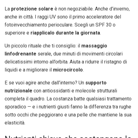
La
protezione solare
è non negoziabile. Anche d’inverno,
anche in città. I raggi UV sono il primo acceleratore del
fotoinvecchiamento perioculare. Scegli un SPF 30 o
superiore e
riapplicalo durante la giornata
.
Un piccolo rituale che ti consiglio: il
massaggio
linfodrenante
serale, due minuti di movimenti circolari
delicatissimi intorno all’orbita. Aiuta a ridurre il ristagno di
liquidi e a migliorare il
microcircolo
.
E se vuoi agire anche dall’interno? Un
supporto
nutrizionale
con antiossidanti e molecole strutturali
completa il quadro. La costanza batte qualsiasi trattamento
sporadico — e i nutrienti giusti fanno la differenza tra rughe
sotto occhi che peggiorano e una pelle che mantiene la sua
elasticità.