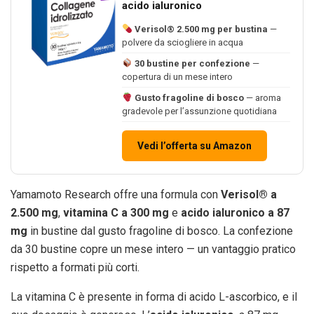
acido ialuronico
Verisol® 2.500 mg per bustina
—
polvere da sciogliere in acqua
30 bustine per confezione
—
copertura di un mese intero
Gusto fragoline di bosco
— aroma
gradevole per l’assunzione quotidiana
Vedi l’offerta su Amazon
Yamamoto Research offre una formula con
Verisol® a
2.500 mg
,
vitamina C a 300 mg
e
acido ialuronico a 87
mg
in bustine dal gusto fragoline di bosco. La confezione
da 30 bustine copre un mese intero — un vantaggio pratico
rispetto a formati più corti.
La vitamina C è presente in forma di acido L-ascorbico, e il