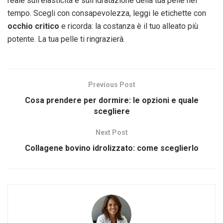
reale sull’elasticità e sull’idratazione della tua pelle nel
tempo. Scegli con consapevolezza, leggi le etichette con
occhio critico
e ricorda: la costanza è il tuo alleato più
potente. La tua pelle ti ringrazierà.
Previous Post
Cosa prendere per dormire: le opzioni e quale
scegliere
Next Post
Collagene bovino idrolizzato: come sceglierlo