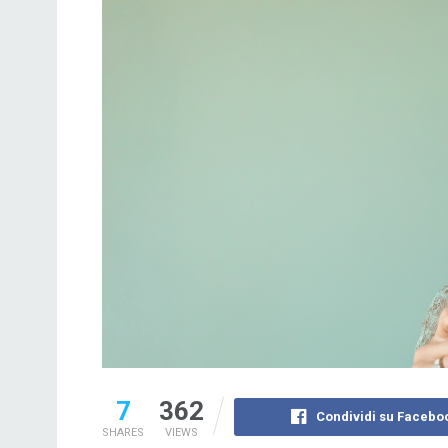
7
362
Condividi su Facebo
SHARES
VIEWS