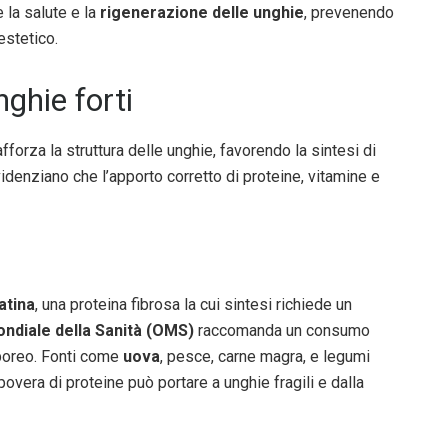
 la salute e la
rigenerazione delle unghie
, prevenendo
estetico.
nghie forti
fforza la struttura delle unghie, favorendo la sintesi di
videnziano che l’apporto corretto di proteine, vitamine e
atina
, una proteina fibrosa la cui sintesi richiede un
ndiale della Sanità (OMS)
raccomanda un consumo
rporeo. Fonti come
uova
, pesce, carne magra, e legumi
overa di proteine può portare a unghie fragili e dalla