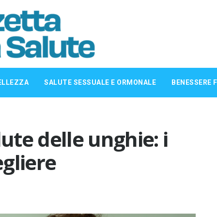
ELLEZZA
SALUTE SESSUALE E ORMONALE
BENESSERE F
lute delle unghie: i
egliere