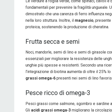
Le verdure a foglia verde, come spinaci, cavoli e 
fondamentali per prevenire la fragilità ungueale. U
dimostrato che una carenza di ferro influenza neg
nella loro struttura. Inoltre, il
magnesio
, presente 
proteica, sostenendo la produzione di cheratina.
Frutta secca e semi
Noci, mandorle, semi di lino e semi di girasole 
essenziali per migliorare la resistenza delle ungh
unghie più spesse e resistenti. Secondo una ricerc
l’integrazione di biotina aumenta di oltre il 25% l
grassi omega-6
presenti nei semi di lino favori
Pesce ricco di omega-3
Pesci grassi come salmone, sgombro e sardine 
Gli
acidi grassi omega-3
migliorano la circolazio