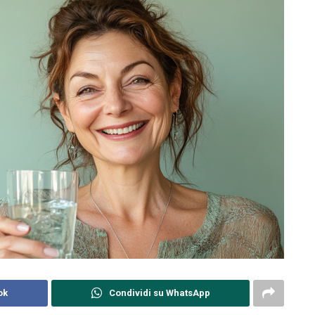
ok
Condividi su WhatsApp