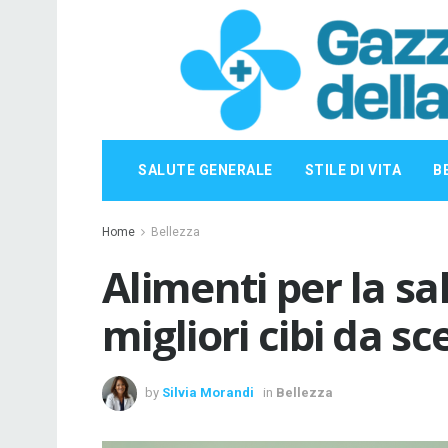
SALUTE GENERALE
STILE DI VITA
B
Home
Bellezza
Alimenti per la sa
migliori cibi da sc
by
Silvia Morandi
in
Bellezza