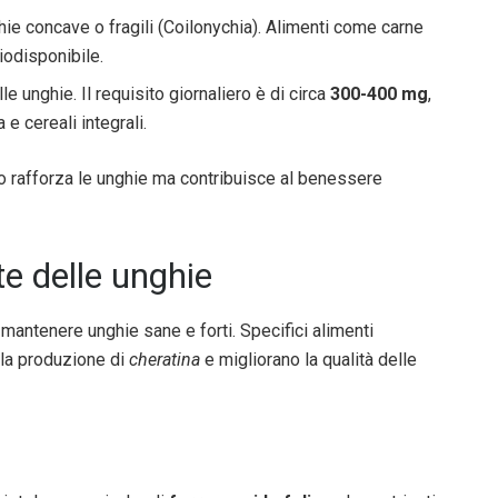
hie concave o fragili (Coilonychia). Alimenti come carne
iodisponibile.
le unghie. Il requisito giornaliero è di circa
300-400 mg
,
e cereali integrali.
 rafforza le unghie ma contribuisce al benessere
te delle unghie
 mantenere unghie sane e forti. Specifici alimenti
 la produzione di
cheratina
e migliorano la qualità delle