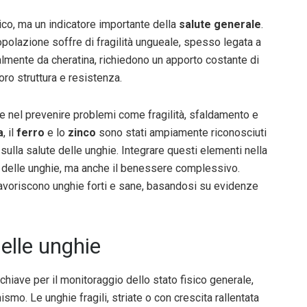
co, ma un indicatore importante della
salute generale
.
opolazione soffre di fragilità ungueale, spesso legata a
almente da cheratina, richiedono un apporto costante di
ro struttura e resistenza.
le nel prevenire problemi come fragilità, sfaldamento e
a
, il
ferro
e lo
zinco
sono stati ampiamente riconosciuti
sulla salute delle unghie. Integrare questi elementi nella
o delle unghie, ma anche il benessere complessivo.
avoriscono unghie forti e sane, basandosi su evidenze
elle unghie
iave per il monitoraggio dello stato fisico generale,
ismo. Le unghie fragili, striate o con crescita rallentata