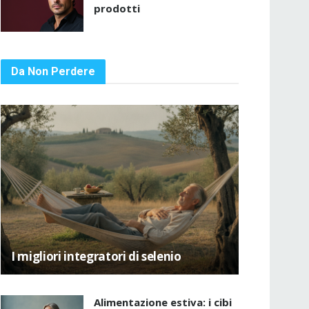
prodotti
Da Non Perdere
I migliori integratori di selenio
Alimentazione estiva: i cibi