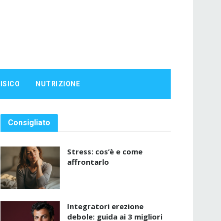
ISICO
NUTRIZIONE
Consigliato
Stress: cos’è e come
affrontarlo
Integratori erezione
debole: guida ai 3 migliori