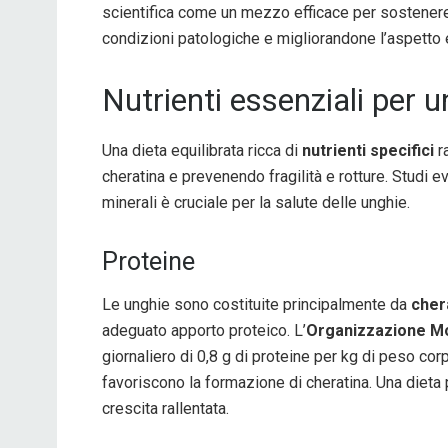
scientifica come un mezzo efficace per sostenere
condizioni patologiche e migliorandone l’aspetto 
Nutrienti essenziali per u
Una dieta equilibrata ricca di
nutrienti specifici
ra
cheratina e prevenendo fragilità e rotture. Studi e
minerali è cruciale per la salute delle unghie.
Proteine
Le unghie sono costituite principalmente da
cher
adeguato apporto proteico. L’
Organizzazione Mo
giornaliero di 0,8 g di proteine per kg di peso co
favoriscono la formazione di cheratina. Una dieta p
crescita rallentata.