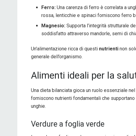
Ferro:
Una carenza di ferro è correlata a ung
rossa, lenticchie e spinaci forniscono ferro b
Magnesio:
Supporta l’integrità strutturale del
soddisfatto attraverso mandorle, semi di chia 
Un’alimentazione ricca di questi
nutrienti
non solo
generale dell’organismo.
Alimenti ideali per la salu
Una dieta bilanciata gioca un ruolo essenziale nel
forniscono nutrienti fondamentali che supportano
unghie.
Verdure a foglia verde