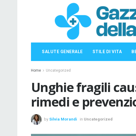
SALUTE GENERALE
STILE DI VITA
B
Home
Uncategorized
Unghie fragili cau
rimedi e prevenz
by
Silvia Morandi
in
Uncategorized