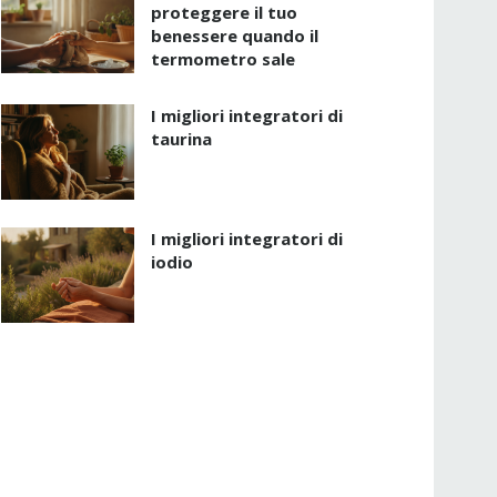
proteggere il tuo
benessere quando il
termometro sale
I migliori integratori di
taurina
I migliori integratori di
iodio