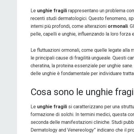
Le
unghie fragili
rappresentano un problema comu
recenti studi dermatologici. Questo fenomeno, spe
interni più profondi, come alterazioni
ormonali
. G
pelle, capelli e unghie, influenzando la loro forza 
Le fluttuazioni ormonali, come quelle legate alla 
le principali cause di fragilità ungueale. Quest
cheratina, la proteina essenziale per unghie sane
delle unghie è fondamentale per individuare tratta
Cosa sono le unghie fragi
Le
unghie fragili
si caratterizzano per una strutt
formazione di solchi. In termini medici, questa 
seconda delle manifestazioni cliniche. Studi pubb
Dermatology and Venereology” indicano che il pro