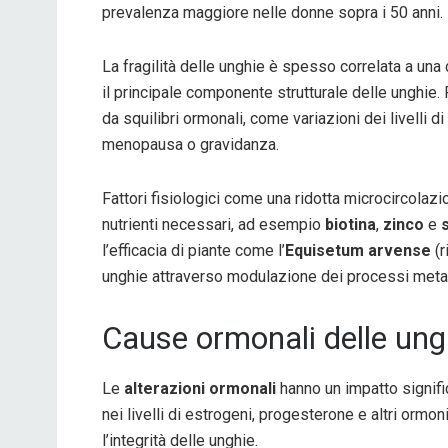
prevalenza maggiore nelle donne sopra i 50 anni.
La fragilità delle unghie è spesso correlata a una
il principale componente strutturale delle unghie.
da squilibri ormonali, come variazioni dei livelli di
menopausa o gravidanza.
Fattori fisiologici come una ridotta microcircolaz
nutrienti necessari, ad esempio
biotina
,
zinco
e
s
l’efficacia di piante come l’
Equisetum arvense
(r
unghie attraverso modulazione dei processi metab
Cause ormonali delle ungh
Le
alterazioni ormonali
hanno un impatto signific
nei livelli di estrogeni, progesterone e altri ormo
l’integrità delle unghie.