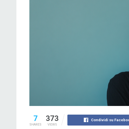
7
373
Condividi su Facebo
SHARES
VIEWS