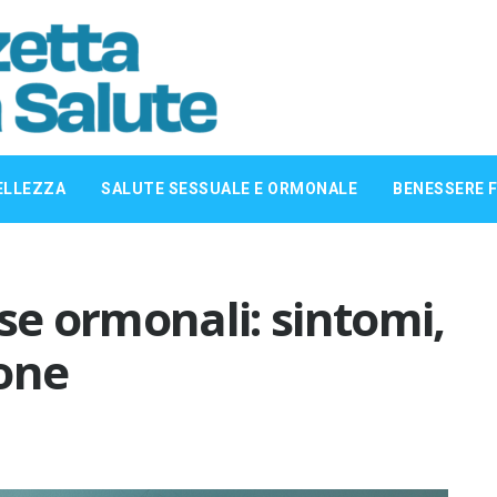
ELLEZZA
SALUTE SESSUALE E ORMONALE
BENESSERE F
se ormonali: sintomi,
ione