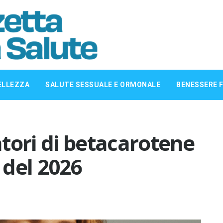
ELLEZZA
SALUTE SESSUALE E ORMONALE
BENESSERE F
ratori di betacarotene
 del 2026