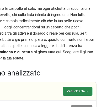
e la tua pelle al sole, ma ogni etichetta ti racconta una
etto, chi sulla lista infinita di ingredienti. Non tutto il
ene
cambia radicalmente ciò che la tua pelle riceve
bili oggi, concentrandomi su un aspetto che pochi
ergia tra gli attivi e il dosaggio reale per capsula. Se ti
 buttare giù prima di partire, questo confronto non fa per
lla tua pelle, continua a leggere: la differenza tra
uminosa e duratura
si gioca tutta qui. Scegliere il giusto
 la tua estate.
mo analizzato
Vedi offerta →