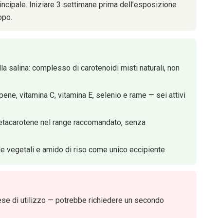
incipale. Iniziare 3 settimane prima dell’esposizione
opo.
la salina: complesso di carotenoidi misti naturali, non
pene, vitamina C, vitamina E, selenio e rame — sei attivi
betacarotene nel range raccomandato, senza
le vegetali e amido di riso come unico eccipiente
se di utilizzo — potrebbe richiedere un secondo