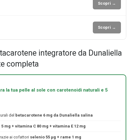
Scopri →
Scopri →
carotene integratore da Dunaliella
te completa
ra la tua pelle al sole con carotenoidi naturali e 5
urali del
betacarotene 6 mg da Dunaliella salina
 5 mg + vitamina C 80 mg + vitamina E 12 mg
azie ai cofattori
selenio 55 μg + rame 1 mg