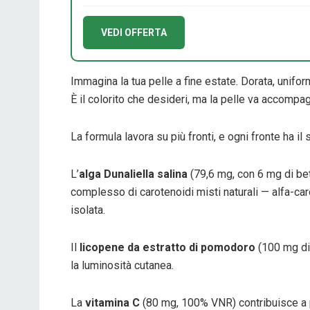
VEDI OFFERTA
Immagina la tua pelle a fine estate. Dorata, unifor
È il colorito che desideri, ma la pelle va accompa
La formula lavora su più fronti, e ogni fronte ha il
L’
alga Dunaliella salina
(79,6 mg, con 6 mg di bet
complesso di carotenoidi misti naturali — alfa-car
isolata.
Il
licopene da estratto di pomodoro
(100 mg di 
la luminosità cutanea.
La
vitamina C
(80 mg, 100% VNR) contribuisce a pr