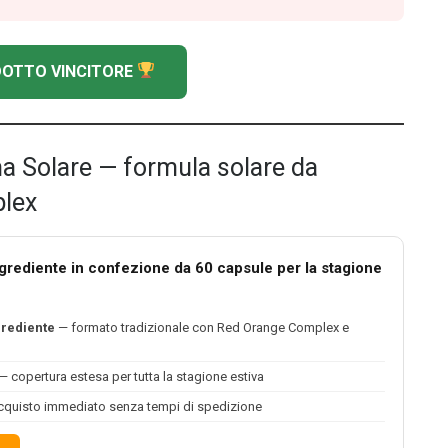
ODOTTO VINCITORE
a Solare — formula solare da
lex
ngrediente in confezione da 60 capsule per la stagione
grediente
— formato tradizionale con Red Orange Complex e
— copertura estesa per tutta la stagione estiva
quisto immediato senza tempi di spedizione