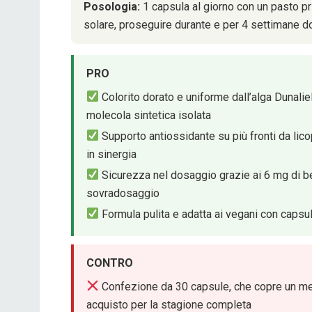
Posologia:
1 capsula al giorno con un pasto pr
solare, proseguire durante e per 4 settimane d
PRO
Colorito dorato e uniforme dall’alga Dunaliel
molecola sintetica isolata
Supporto antiossidante su più fronti da lico
in sinergia
Sicurezza nel dosaggio grazie ai 6 mg di 
sovradosaggio
Formula pulita e adatta ai vegani con capsu
CONTRO
Confezione da 30 capsule, che copre un me
acquisto per la stagione completa