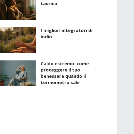
taurina
I migliori integratori di
iodio
Caldo estremo: come
proteggere il tuo
benessere quando il
termometro sale