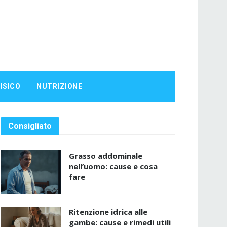
ISICO
NUTRIZIONE
Consigliato
Grasso addominale
nell’uomo: cause e cosa
fare
Ritenzione idrica alle
gambe: cause e rimedi utili