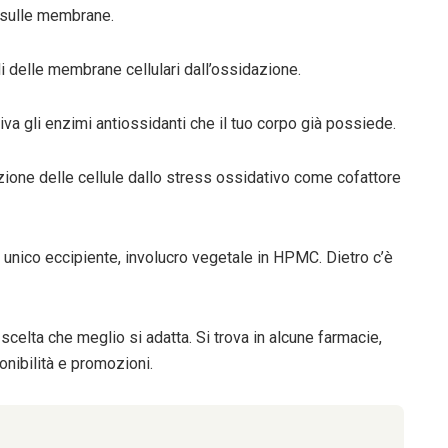
o sulle membrane.
 delle membrane cellulari dall’ossidazione.
iva gli enzimi antiossidanti che il tuo corpo già possiede.
ione delle cellule dallo stress ossidativo come cofattore
e unico eccipiente, involucro vegetale in HPMC. Dietro c’è
celta che meglio si adatta. Si trova in alcune farmacie,
onibilità e promozioni.