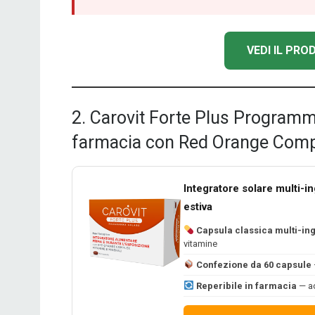
VEDI IL PR
2. Carovit Forte Plus Programm
farmacia con Red Orange Comp
Integratore solare multi-i
estiva
Capsula classica multi-in
vitamine
Confezione da 60 capsule
Reperibile in farmacia
— ac