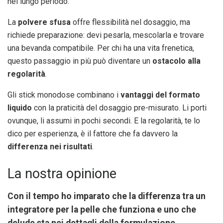
nel lungo periodo.
La
polvere sfusa
offre flessibilità nel dosaggio, ma
richiede preparazione: devi pesarla, mescolarla e trovare
una bevanda compatibile. Per chi ha una vita frenetica,
questo passaggio in più può diventare un
ostacolo alla
regolarità
.
Gli stick monodose combinano i
vantaggi del formato
liquido
con la praticità del dosaggio pre-misurato. Li porti
ovunque, li assumi in pochi secondi. E la regolarità, te lo
dico per esperienza, è il fattore che fa davvero la
differenza nei risultati
.
La nostra opinione
Con il tempo ho imparato che la differenza tra un
integratore per la pelle che funziona e uno che
delude sta nei dettagli della formulazione.