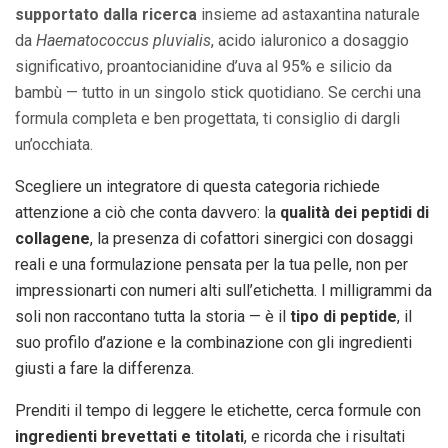
supportato dalla ricerca
insieme ad astaxantina naturale
da
Haematococcus pluvialis
, acido ialuronico a dosaggio
significativo, proantocianidine d’uva al 95% e silicio da
bambù — tutto in un singolo stick quotidiano. Se cerchi una
formula completa e ben progettata, ti consiglio di dargli
un’occhiata.
Scegliere un integratore di questa categoria richiede
attenzione a ciò che conta davvero: la
qualità dei peptidi di
collagene
, la presenza di cofattori sinergici con dosaggi
reali e una formulazione pensata per la tua pelle, non per
impressionarti con numeri alti sull’etichetta. I milligrammi da
soli non raccontano tutta la storia — è il
tipo di peptide
, il
suo profilo d’azione e la combinazione con gli ingredienti
giusti a fare la differenza.
Prenditi il tempo di leggere le etichette, cerca formule con
ingredienti brevettati e titolati
, e ricorda che i risultati