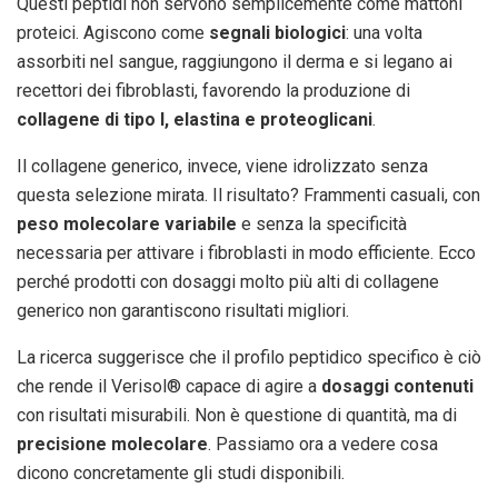
Questi peptidi non servono semplicemente come mattoni
proteici. Agiscono come
segnali biologici
: una volta
assorbiti nel sangue, raggiungono il derma e si legano ai
recettori dei fibroblasti, favorendo la produzione di
collagene di tipo I, elastina e proteoglicani
.
Il collagene generico, invece, viene idrolizzato senza
questa selezione mirata. Il risultato? Frammenti casuali, con
peso molecolare variabile
e senza la specificità
necessaria per attivare i fibroblasti in modo efficiente. Ecco
perché prodotti con dosaggi molto più alti di collagene
generico non garantiscono risultati migliori.
La ricerca suggerisce che il profilo peptidico specifico è ciò
che rende il Verisol® capace di agire a
dosaggi contenuti
con risultati misurabili. Non è questione di quantità, ma di
precisione molecolare
. Passiamo ora a vedere cosa
dicono concretamente gli studi disponibili.