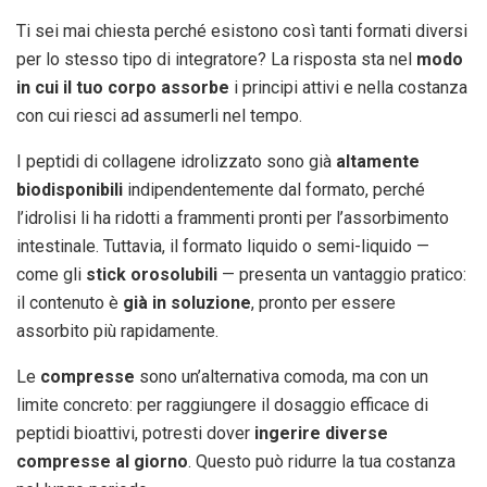
Ti sei mai chiesta perché esistono così tanti formati diversi
per lo stesso tipo di integratore? La risposta sta nel
modo
in cui il tuo corpo assorbe
i principi attivi e nella costanza
con cui riesci ad assumerli nel tempo.
I peptidi di collagene idrolizzato sono già
altamente
biodisponibili
indipendentemente dal formato, perché
l’idrolisi li ha ridotti a frammenti pronti per l’assorbimento
intestinale. Tuttavia, il formato liquido o semi-liquido —
come gli
stick orosolubili
— presenta un vantaggio pratico:
il contenuto è
già in soluzione
, pronto per essere
assorbito più rapidamente.
Le
compresse
sono un’alternativa comoda, ma con un
limite concreto: per raggiungere il dosaggio efficace di
peptidi bioattivi, potresti dover
ingerire diverse
compresse al giorno
. Questo può ridurre la tua costanza