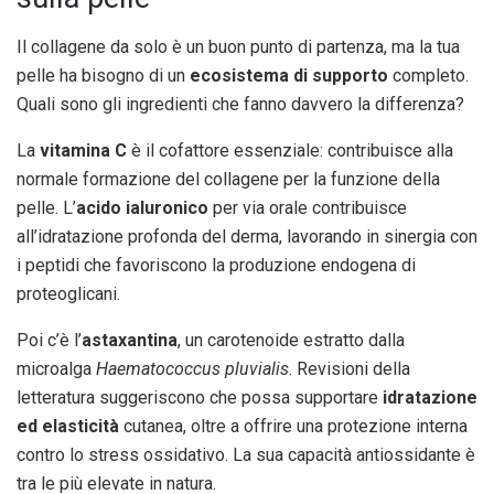
Il collagene da solo è un buon punto di partenza, ma la tua
pelle ha bisogno di un
ecosistema di supporto
completo.
Quali sono gli ingredienti che fanno davvero la differenza?
La
vitamina C
è il cofattore essenziale: contribuisce alla
normale formazione del collagene per la funzione della
pelle. L’
acido ialuronico
per via orale contribuisce
all’idratazione profonda del derma, lavorando in sinergia con
i peptidi che favoriscono la produzione endogena di
proteoglicani.
Poi c’è l’
astaxantina
, un carotenoide estratto dalla
microalga
Haematococcus pluvialis
. Revisioni della
letteratura suggeriscono che possa supportare
idratazione
ed elasticità
cutanea, oltre a offrire una protezione interna
contro lo stress ossidativo. La sua capacità antiossidante è
tra le più elevate in natura.