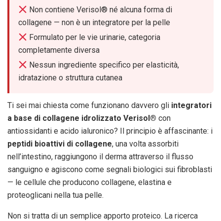
Non contiene Verisol® né alcuna forma di
collagene — non è un integratore per la pelle
Formulato per le vie urinarie, categoria
completamente diversa
Nessun ingrediente specifico per elasticità,
idratazione o struttura cutanea
Ti sei mai chiesta come funzionano davvero gli
integratori
a base di collagene idrolizzato Verisol®
con
antiossidanti e acido ialuronico? Il principio è affascinante: i
peptidi bioattivi di collagene
, una volta assorbiti
nell’intestino, raggiungono il derma attraverso il flusso
sanguigno e agiscono come segnali biologici sui fibroblasti
— le cellule che producono collagene, elastina e
proteoglicani nella tua pelle.
Non si tratta di un semplice apporto proteico. La ricerca