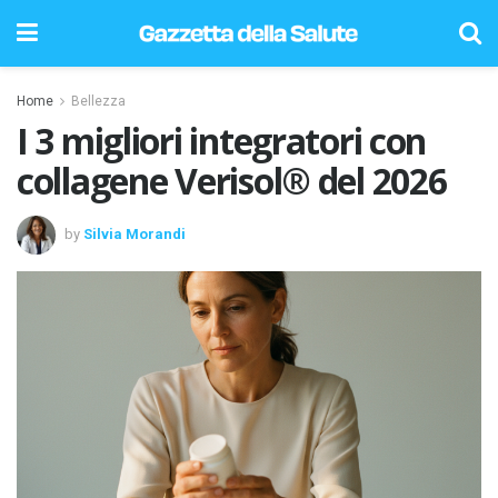
Home
Bellezza
I 3 migliori integratori con
collagene Verisol® del 2026
by
Silvia Morandi