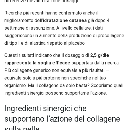
differenze rilevanti tra i due dosaggi.
Ricerche più recenti hanno confermato anche il
miglioramento dell’
idratazione cutanea
già dopo 4
settimane di assunzione. A livello cellulare, i dati
suggeriscono un aumento della produzione di procollagene
di tipo I e di elastina rispetto al placebo.
Questi risultati indicano che il dosaggio di
2,5 g/die
rappresenta la soglia efficace
supportata dalla ricerca.
Più collagene generico non equivale a più risultati —
equivale solo a più proteine non specifiche nel tuo
organismo. Ma il collagene da solo basta? Scopriamo quali
ingredienti sinergici possono supportarne l’azione.
Ingredienti sinergici che
supportano l’azione del collagene
sulla pelle