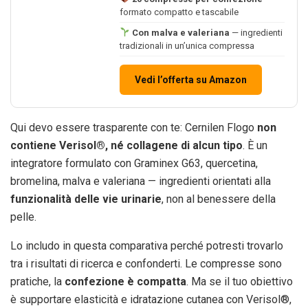
formato compatto e tascabile
Con malva e valeriana
— ingredienti
tradizionali in un’unica compressa
Vedi l’offerta su Amazon
Qui devo essere trasparente con te: Cernilen Flogo
non
contiene Verisol®, né collagene di alcun tipo
. È un
integratore formulato con Graminex G63, quercetina,
bromelina, malva e valeriana — ingredienti orientati alla
funzionalità delle vie urinarie
, non al benessere della
pelle.
Lo includo in questa comparativa perché potresti trovarlo
tra i risultati di ricerca e confonderti. Le compresse sono
pratiche, la
confezione è compatta
. Ma se il tuo obiettivo
è supportare elasticità e idratazione cutanea con Verisol®,