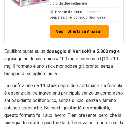
ciclo da due settimane
Pronto da bere
— nessuna
preparazione, comodo fuori casa
Vedi l’offerta su Amazon
Equilibra punta su un
dosaggio di Verisol® a 5.000 mg
e
aggiunge acido ialuronico a 100 mg e coenzima Q10 a 10
mg. Il formato è uno stick monodose già pronto, senza
bisogno di sciogliere nulla.
La confezione da
14 stick
copre due settimane. La formula
è essenziale: tre ingredienti principali, senza un complesso
antiossidante polifenolico, senza silicio, senza vitamine
cutanee specifiche. Se cerchi
praticità e semplicità
,
questo formato fa il suo lavoro. Tieni presente, però, che la
sinergia di cofattori può fare la differenza nel modo in cui la