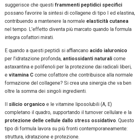
suggerisce che questi
frammenti peptidici specifici
possano favorire la sintesi di collagene di tipo I ed elastina,
contribuendo a mantenere la normale
elasticità cutanea
nel tempo. L’effetto diventa più marcato quando la formula
integra cofattori mirati.
E quando a questi peptidi si affiancano
acido ialuronico
per l’idratazione profonda,
antiossidanti naturali
come
astaxantina e polifenoli per la protezione dai radicali liberi,
e
vitamina C
come cofattore che contribuisce alla normale
formazione del collagene? Si crea una sinergia che va ben
oltre la somma dei singoli ingredienti.
Il
silicio organico
e le vitamine liposolubili (A, E)
completano il quadro, supportando il turnover cellulare e la
protezione delle cellule dallo stress ossidativo
. Questo
tipo di formula lavora su più fronti contemporaneamente:
struttura, idratazione e protezione.