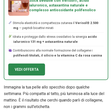
Stick bevibile con Verisol®, acido
ialuronico, astaxantina naturale e
complesso antiossidante polifenolico
Stimola elasticità e compattezza cutanea il
Verisol® 2.500
mg
— peptidi bioattivi mirati
Idrata e protegge dallo stress ossidativo la sinergia
acido
ialuronico 131 mg + astaxantina naturale
Contribuiscono alla normale formazione del collagene i
polifenoli titolati, il silicio e la vitamina C da rosa canina
VEDI OFFERTA
Immagina la tua pelle allo specchio dopo qualche
settimana. Più compatta al tatto, più luminosa alla luce del
mattino. È il risultato che cerchi quando parli di collagene,
non i grammi sull’etichetta.