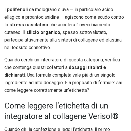
I
polifenoli
da melograno e uva — in particolare acido
ellagico e proantocianidine — agiscono come scudo contro
lo
stress ossidativo
che accelera l’invecchiamento
cutaneo. Il
silicio organico
, spesso sottovalutato,
partecipa attivamente alla sintesi di collagene ed elastina
nel tessuto connettivo.
Quando cerchi un integratore di questa categoria, verifica
che contenga questi cofattori a
dosaggi titolati e
dichiarati
. Una formula completa vale più di un singolo
ingrediente ad alto dosaggio. E a proposito di formule: sai
come leggere correttamente un’etichetta?
Come leggere l’etichetta di un
integratore al collagene Verisol®
Quando giri la confezione e leggi l’etichetta, il primo