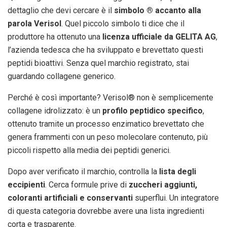
dettaglio che devi cercare è il
simbolo ® accanto alla
parola Verisol
. Quel piccolo simbolo ti dice che il
produttore ha ottenuto una
licenza ufficiale da GELITA AG
,
l’azienda tedesca che ha sviluppato e brevettato questi
peptidi bioattivi. Senza quel marchio registrato, stai
guardando collagene generico.
Perché è così importante? Verisol® non è semplicemente
collagene idrolizzato: è un
profilo peptidico specifico
,
ottenuto tramite un processo enzimatico brevettato che
genera frammenti con un peso molecolare contenuto, più
piccoli rispetto alla media dei peptidi generici.
Dopo aver verificato il marchio, controlla la
lista degli
eccipienti
. Cerca formule prive di
zuccheri aggiunti,
coloranti artificiali e conservanti
superflui. Un integratore
di questa categoria dovrebbe avere una lista ingredienti
corta e trasparente.