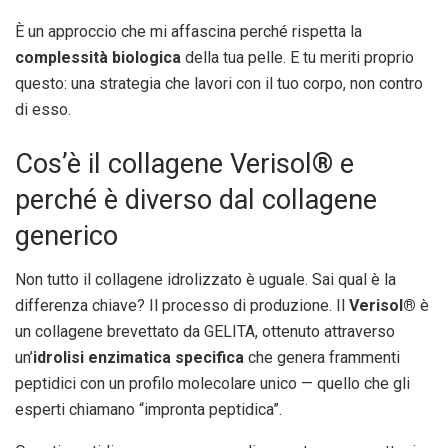
È un approccio che mi affascina perché rispetta la
complessità biologica
della tua pelle. E tu meriti proprio
questo: una strategia che lavori con il tuo corpo, non contro
di esso.
Cos’è il collagene Verisol® e
perché è diverso dal collagene
generico
Non tutto il collagene idrolizzato è uguale. Sai qual è la
differenza chiave? Il processo di produzione. Il
Verisol®
è
un collagene brevettato da GELITA, ottenuto attraverso
un’
idrolisi enzimatica specifica
che genera frammenti
peptidici con un profilo molecolare unico — quello che gli
esperti chiamano “impronta peptidica”.