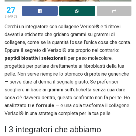
27
SHARES
Cerchi un integratore con collagene Verisol® e ti ritrovi
davanti a etichette che gridano grammi su grammi di
collagene, come se la quantità fosse l’unica cosa che conta.
Eppure il segreto di Verisol® sta proprio nel contrario:
peptidi bioattivi selezionati
per peso molecolare,
progettati per parlare direttamente ai fibroblasti della tua
pelle. Non serve riempire lo stomaco di proteine generiche
— serve dare al derma il segnale giusto. Se preferisci
scegliere in base ai grammi sull’etichetta senza guardare
cosa c’è davvero dentro, questo confronto non fa per te. Ho
analizzato
tre formule
— e una sola trasforma il collagene
Verisol® in una strategia completa per la tua pelle.
I 3 integratori che abbiamo