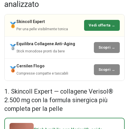
analizzato
Skincoll Expert
Vedi offerta →
Per una pelle visibilmente tonica
Equilibra Collagene Anti-Aging
Scopri →
Stick monodose pronti da bere
Cernilen Flogo
Scopri →
Compresse compatte e tascabili
1. Skincoll Expert — collagene Verisol®
2.500 mg con la formula sinergica più
completa per la pelle