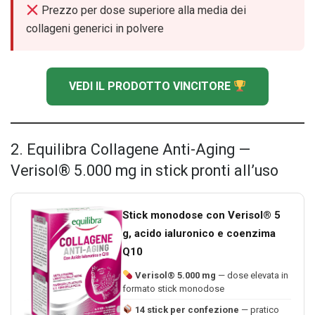
Prezzo per dose superiore alla media dei
collageni generici in polvere
VEDI IL PRODOTTO VINCITORE
2. Equilibra Collagene Anti-Aging —
Verisol® 5.000 mg in stick pronti all’uso
Stick monodose con Verisol® 5
g, acido ialuronico e coenzima
Q10
Verisol® 5.000 mg
— dose elevata in
formato stick monodose
14 stick per confezione
— pratico