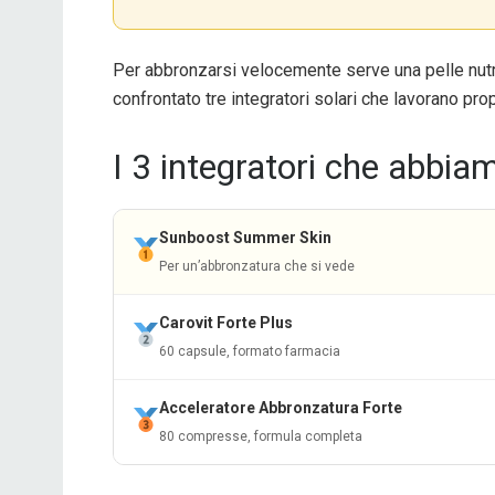
Per abbronzarsi velocemente serve una pelle nutrit
confrontato tre integratori solari che lavorano pro
I 3 integratori che abbia
Sunboost Summer Skin
Per un’abbronzatura che si vede
Carovit Forte Plus
60 capsule, formato farmacia
Acceleratore Abbronzatura Forte
80 compresse, formula completa