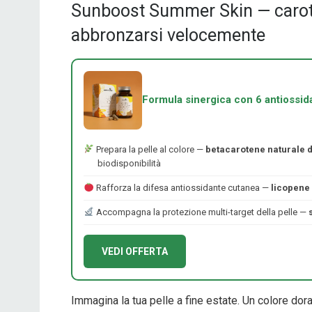
Sunboost Summer Skin — caroten
abbronzarsi velocemente
Formula sinergica con 6 antiossidan
Prepara la pelle al colore —
betacarotene naturale d
biodisponibilità
Rafforza la difesa antiossidante cutanea —
licopene 
Accompagna la protezione multi-target della pelle —
VEDI OFFERTA
Immagina la tua pelle a fine estate. Un colore dora