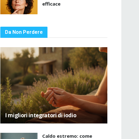
efficace
Da Non Perdere
I migliori integratori di iodio
Caldo estremo: come