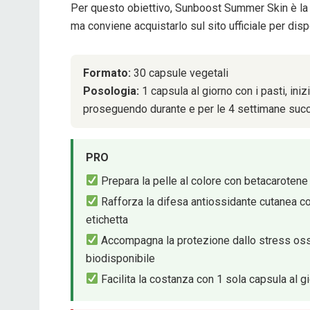
Per questo obiettivo, Sunboost Summer Skin è la s
ma conviene acquistarlo sul sito ufficiale per disp
Formato:
30 capsule vegetali
Posologia:
1 capsula al giorno con i pasti, in
proseguendo durante e per le 4 settimane suc
PRO
Prepara la pelle al colore con betacarotene n
Rafforza la difesa antiossidante cutanea con
etichetta
Accompagna la protezione dallo stress ossida
biodisponibile
Facilita la costanza con 1 sola capsula al g