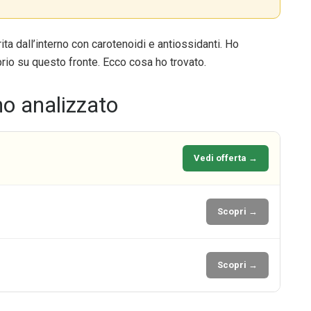
a dall’interno con carotenoidi e antiossidanti. Ho
prio su questo fronte. Ecco cosa ho trovato.
mo analizzato
Vedi offerta →
Scopri →
Scopri →