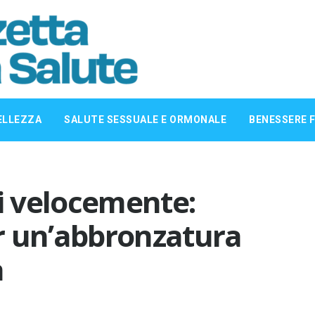
ELLEZZA
SALUTE SESSUALE E ORMONALE
BENESSERE F
 velocemente:
er un’abbronzatura
a