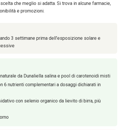
celta che meglio si adatta. Si trova in alcune farmacie,
onibilità e promozioni.
iziando 3 settimane prima dell’esposizione solare e
cessive
aturale da Dunaliella salina e pool di carotenoidi misti
 6 nutrienti complementari a dosaggi dichiarati in
tivo con selenio organico da lievito di birra, più
iorno