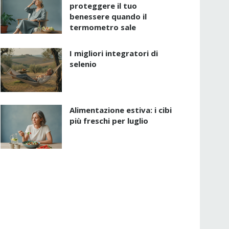
proteggere il tuo
benessere quando il
termometro sale
I migliori integratori di
selenio
Alimentazione estiva: i cibi
più freschi per luglio