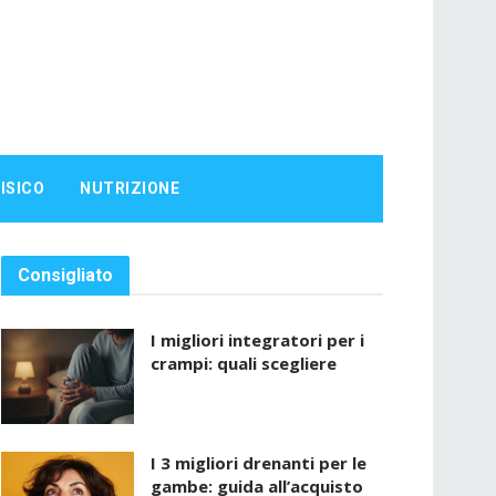
ISICO
NUTRIZIONE
Consigliato
I migliori integratori per i
crampi: quali scegliere
I 3 migliori drenanti per le
gambe: guida all’acquisto