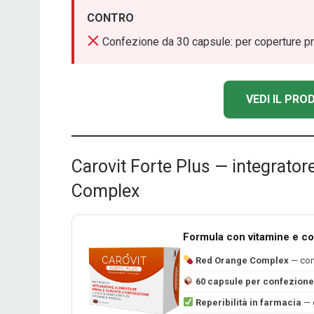
CONTRO
Confezione da 30 capsule: per coperture pr
VEDI IL PR
Carovit Forte Plus — integrator
Complex
Formula con vitamine e co
Red Orange Complex
— comp
60 capsule per confezione
Reperibilità in farmacia
— d