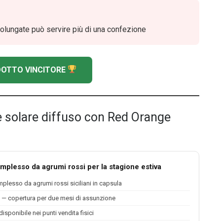
olungate può servire più di una confezione
ODOTTO VINCITORE
e solare diffuso con Red Orange
mplesso da agrumi rossi per la stagione estiva
lesso da agrumi rossi siciliani in capsula
— copertura per due mesi di assunzione
isponibile nei punti vendita fisici