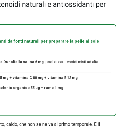
oidi naturali e antiossidanti per
ti da fonti naturali per preparare la pelle al sole
a Dunaliella salina 6 mg
, pool di carotenoidi misti ad alta
5 mg + vitamina C 80 mg + vitamina E 12 mg
selenio organico 55 μg + rame 1 mg
to, caldo, che non se ne va al primo temporale. È il