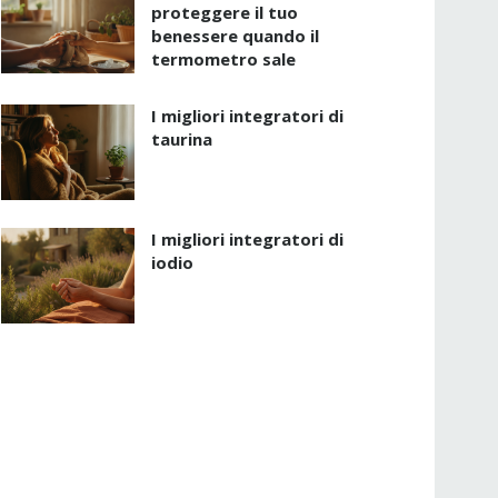
proteggere il tuo
benessere quando il
termometro sale
I migliori integratori di
taurina
I migliori integratori di
iodio