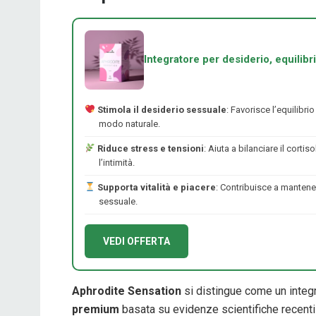
Integratore per desiderio, equilibr
Stimola il desiderio sessuale
: Favorisce l’equilibr
modo naturale.
Riduce stress e tensioni
: Aiuta a bilanciare il corti
l’intimità.
Supporta vitalità e piacere
: Contribuisce a mantener
sessuale.
VEDI OFFERTA
Aphrodite Sensation
si distingue come un integr
premium
basata su evidenze scientifiche recenti 