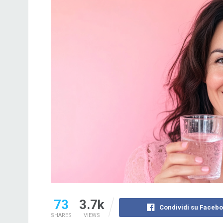
73
3.7k
Condividi su Faceb
SHARES
VIEWS