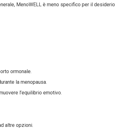
generale, MenoWELL è meno specifico per il desiderio
porto ormonale.
 durante la menopausa.
omuovere l’equilibrio emotivo.
d altre opzioni.