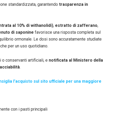
zione standardizzata, garantendo
trasparenza in
ata al 10% di withanolidi)
,
estratto di zafferano
,
tenuto di saponine
favorisce una risposta completa sul
’equilibrio ormonale. Le dosi sono accuratamente studiate
nche per un uso quotidiano.
vi o conservanti artificiali, e
notificata al Ministero della
acciabilità
.
nsiglia l’acquisto sul sito ufficiale per una maggiore
mente con i pasti principali