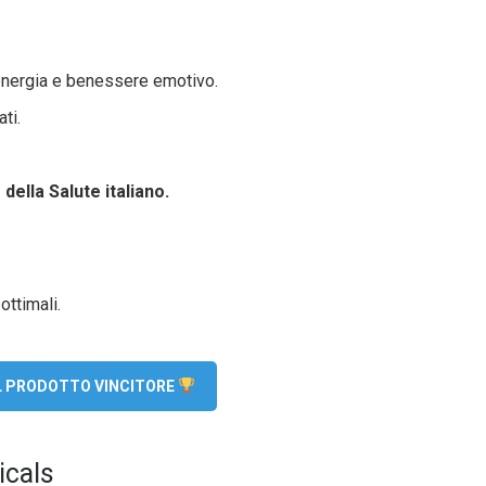
energia e benessere emotivo.
ati.
della Salute italiano.
ottimali.
EL PRODOTTO VINCITORE
icals