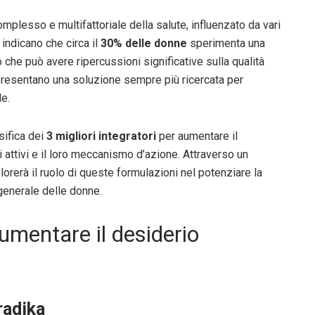
mplesso e multifattoriale della salute, influenzato da vari
 indicano che circa il
30% delle donne
sperimenta una
he può avere ripercussioni significative sulla qualità
resentano una soluzione sempre più ricercata per
le.
sifica dei
3 migliori integratori
per aumentare il
i attivi e il loro meccanismo d’azione. Attraverso un
orerà il ruolo di queste formulazioni nel potenziare la
generale delle donne.
 aumentare il desiderio
radika