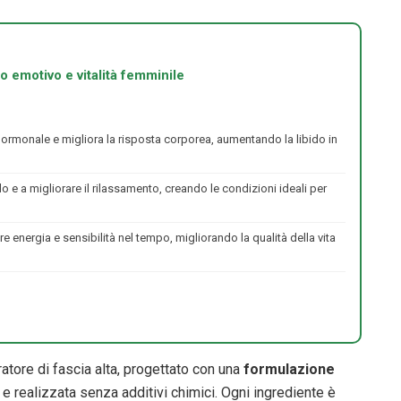
io emotivo e vitalità femminile
io ormonale e migliora la risposta corporea, aumentando la libido in
solo e a migliorare il rilassamento, creando le condizioni ideali per
e energia e sensibilità nel tempo, migliorando la qualità della vita
atore di fascia alta, progettato con una
formulazione
e realizzata senza additivi chimici. Ogni ingrediente è