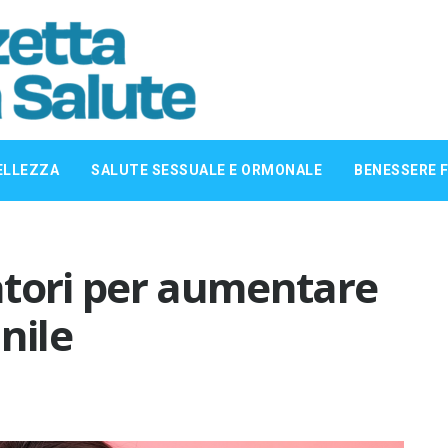
ELLEZZA
SALUTE SESSUALE E ORMONALE
BENESSERE F
ratori per aumentare
nile