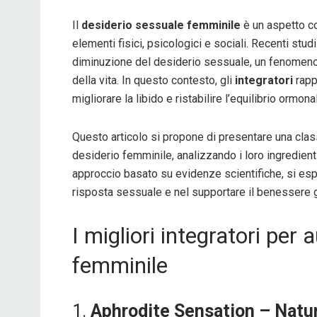
Il
desiderio sessuale femminile
è un aspetto co
elementi fisici, psicologici e sociali. Recenti studi
diminuzione del desiderio sessuale, un fenomeno c
della vita. In questo contesto, gli
integratori
rapp
migliorare la libido e ristabilire l’equilibrio ormona
Questo articolo si propone di presentare una clas
desiderio femminile, analizzando i loro ingredient
approccio basato su evidenze scientifiche, si espl
risposta sessuale e nel supportare il benessere 
I migliori integratori per
femminile
1.
Aphrodite Sensation – Natu