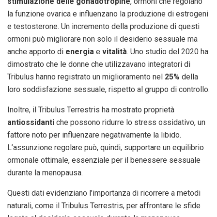
stimulazione delle gonadotropine
, ormoni che regolano
la funzione ovarica e influenzano la produzione di estrogeni
e testosterone. Un incremento della produzione di questi
ormoni può migliorare non solo il desiderio sessuale ma
anche apporto di
energia
e
vitalità
. Uno studio del 2020 ha
dimostrato che le donne che utilizzavano integratori di
Tribulus hanno registrato un miglioramento nel
25%
della
loro soddisfazione sessuale, rispetto al gruppo di controllo.
Inoltre, il Tribulus Terrestris ha mostrato proprietà
antiossidanti
che possono ridurre lo stress ossidativo, un
fattore noto per influenzare negativamente la libido.
L’assunzione regolare può, quindi, supportare un equilibrio
ormonale ottimale, essenziale per il benessere sessuale
durante la menopausa.
Questi dati evidenziano l’importanza di ricorrere a metodi
naturali, come il Tribulus Terrestris, per affrontare le sfide