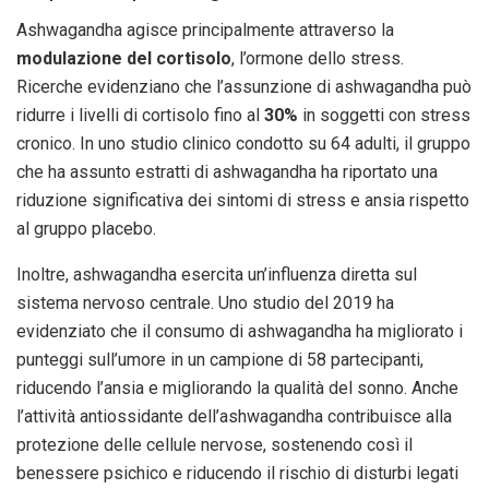
Ashwagandha agisce principalmente attraverso la
modulazione del cortisolo
, l’ormone dello stress.
Ricerche evidenziano che l’assunzione di ashwagandha può
ridurre i livelli di cortisolo fino al
30%
in soggetti con stress
cronico. In uno studio clinico condotto su 64 adulti, il gruppo
che ha assunto estratti di ashwagandha ha riportato una
riduzione significativa dei sintomi di stress e ansia rispetto
al gruppo placebo.
Inoltre, ashwagandha esercita un’influenza diretta sul
sistema nervoso centrale. Uno studio del 2019 ha
evidenziato che il consumo di ashwagandha ha migliorato i
punteggi sull’umore in un campione di 58 partecipanti,
riducendo l’ansia e migliorando la qualità del sonno. Anche
l’attività antiossidante dell’ashwagandha contribuisce alla
protezione delle cellule nervose, sostenendo così il
benessere psichico e riducendo il rischio di disturbi legati