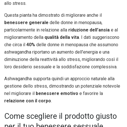
allo stress.
Questa pianta ha dimostrato di migliorare anche il
benessere generale
delle donne in menopausa,
particolarmente in relazione alla
riduzione dell’ansia
e al
miglioramento della
qualità della vita
. I dati suggeriscono
che circa il
40%
delle donne in menopausa che assumono
ashwagandha riportano un aumento dell’energia e una
diminuzione della reattività allo stress, migliorando così il
loro desiderio sessuale e la soddisfazione complessiva.
Ashwagandha supporta quindi un approccio naturale alla
gestione dello stress, dimostrando un potenziale notevole
nel migliorare il
benessere emotivo
e favorire la
relazione con il corpo
.
Come scegliere il prodotto giusto
per il tuo benessere sessuale