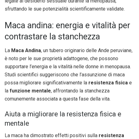
legate al desiderio sessuale durante la menopausa,
sfruttando le sue potenzialità scientificamente validate.
Maca andina: energia e vitalità per
contrastare la stanchezza
La
Maca Andina
, un tubero originario delle Ande peruviane,
è noto per le sue proprietà adattogene, che possono
supportare l’energia e la vitalità nelle donne in menopausa.
Studi scientifici suggeriscono che l’assunzione di maca
possa migliorare significativamente la
resistenza fisica
e
la
funzione mentale
, affrontando la stanchezza
comunemente associata a questa fase della vita.
Aiuta a migliorare la resistenza fisica e
mentale
La maca ha dimostrato effetti positivi sulla
resistenza