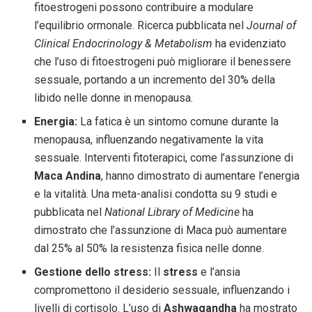
fitoestrogeni possono contribuire a modulare
l’equilibrio ormonale. Ricerca pubblicata nel
Journal of
Clinical Endocrinology & Metabolism
ha evidenziato
che l’uso di fitoestrogeni può migliorare il benessere
sessuale, portando a un incremento del 30% della
libido nelle donne in menopausa.
Energia:
La fatica è un sintomo comune durante la
menopausa, influenzando negativamente la vita
sessuale. Interventi fitoterapici, come l’assunzione di
Maca Andina
, hanno dimostrato di aumentare l’energia
e la vitalità. Una meta-analisi condotta su 9 studi e
pubblicata nel
National Library of Medicine
ha
dimostrato che l’assunzione di Maca può aumentare
dal 25% al 50% la resistenza fisica nelle donne.
Gestione dello stress:
Il
stress
e l’ansia
compromettono il desiderio sessuale, influenzando i
livelli di cortisolo. L’uso di
Ashwagandha
ha mostrato