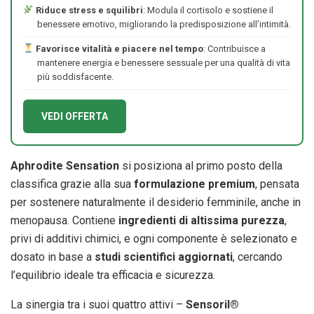
Riduce stress e squilibri
: Modula il cortisolo e sostiene il
benessere emotivo, migliorando la predisposizione all’intimità.
Favorisce vitalità e piacere nel tempo
: Contribuisce a
mantenere energia e benessere sessuale per una qualità di vita
più soddisfacente.
VEDI OFFERTA
Aphrodite Sensation
si posiziona al primo posto della
classifica grazie alla sua
formulazione premium
, pensata
per sostenere naturalmente il desiderio femminile, anche in
menopausa. Contiene
ingredienti di altissima purezza
,
privi di additivi chimici, e ogni componente è selezionato e
dosato in base a
studi scientifici aggiornati
, cercando
l’equilibrio ideale tra efficacia e sicurezza.
La sinergia tra i suoi quattro attivi –
Sensoril®