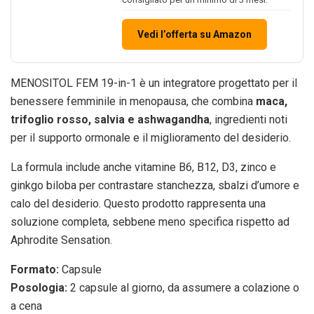
Vedi l’offerta su Amazon
MENOSITOL FEM 19-in-1 è un integratore progettato per il
benessere femminile in menopausa, che combina
maca,
trifoglio rosso, salvia e ashwagandha
, ingredienti noti
per il supporto ormonale e il miglioramento del desiderio.
La formula include anche vitamine B6, B12, D3, zinco e
ginkgo biloba per contrastare stanchezza, sbalzi d’umore e
calo del desiderio. Questo prodotto rappresenta una
soluzione completa, sebbene meno specifica rispetto ad
Aphrodite Sensation.
Formato:
Capsule
Posologia:
2 capsule al giorno, da assumere a colazione o
a cena