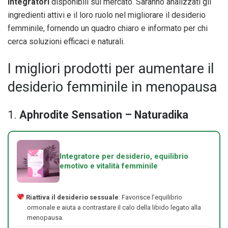
integratori
disponibili sul mercato. Saranno analizzati gli
ingredienti attivi e il loro ruolo nel migliorare il desiderio
femminile, fornendo un quadro chiaro e informato per chi
cerca soluzioni efficaci e naturali.
I migliori prodotti per aumentare il
desiderio femminile in menopausa
1.
Aphrodite Sensation – Naturadika
Integratore per desiderio, equilibrio
emotivo e vitalità femminile
Riattiva il desiderio sessuale
: Favorisce l’equilibrio
ormonale e aiuta a contrastare il calo della libido legato alla
menopausa.