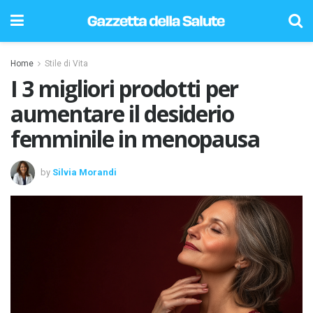
Home
Stile di Vita
I 3 migliori prodotti per
aumentare il desiderio
femminile in menopausa
by
Silvia Morandi