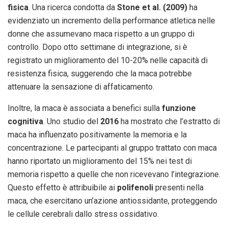
fisica
. Una ricerca condotta da
Stone et al. (2009)
ha
evidenziato un incremento della performance atletica nelle
donne che assumevano maca rispetto a un gruppo di
controllo. Dopo otto settimane di integrazione, si è
registrato un miglioramento del 10-20% nelle capacità di
resistenza fisica, suggerendo che la maca potrebbe
attenuare la sensazione di affaticamento.
Inoltre, la maca è associata a benefici sulla
funzione
cognitiva
. Uno studio del
2016
ha mostrato che l’estratto di
maca ha influenzato positivamente la memoria e la
concentrazione. Le partecipanti al gruppo trattato con maca
hanno riportato un miglioramento del 15% nei test di
memoria rispetto a quelle che non ricevevano l’integrazione.
Questo effetto è attribuibile ai
polifenoli
presenti nella
maca, che esercitano un’azione antiossidante, proteggendo
le cellule cerebrali dallo stress ossidativo.